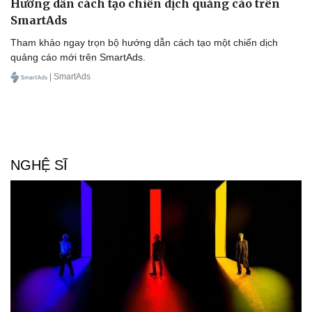
Hướng dẫn cách tạo chiến dịch quảng cáo trên
SmartAds
Tham khảo ngay trọn bộ hướng dẫn cách tạo một chiến dịch
quảng cáo mới trên SmartAds.
| SmartAds
NGHỆ SĨ