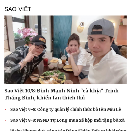
SAO VIỆT
Cải chính
Sao Việt 10/8: Đinh Mạnh Ninh “cà khịa” Trịnh
Thăng Bình, khiến fan thích thú
Sao Việt 9-8: Công ty quản lý chính thức bỏ tên Miu Lê
Sao Việt 8-8: NSND Tự Long mua xế hộp mới tặng bà xã