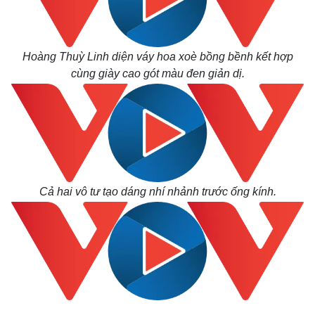
Hoàng Thuỳ Linh diện váy hoa xoè bồng bềnh kết hợp
cùng giày cao gót màu đen giản dị.
Cả hai vô tư tạo dáng nhí nhảnh trước ống kính.