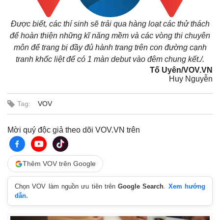
Được biết, các thí sinh sẽ trải qua hàng loạt các thử thách
để hoàn thiện những kĩ năng mềm và các vòng thi chuyên
môn để trang bị đầy đủ hành trang trên con đường cạnh
tranh khốc liệt để có 1 màn debut vào đêm chung kết./.
Tố Uyên/VOV.VN
Huy Nguyễn
Tag:
VOV
Mời quý độc giả theo dõi VOV.VN trên
Thêm VOV trên Google
Chọn VOV làm nguồn ưu tiên trên
Google Search
.
Xem hướng
dẫn.