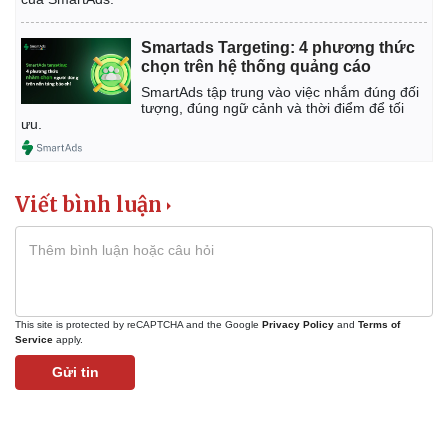
Smartads Targeting: 4 phương thức
chọn trên hệ thống quảng cáo
SmartAds tập trung vào việc nhắm đúng đối
tượng, đúng ngữ cảnh và thời điểm để tối
ưu.
Viết bình luận
This site is protected by reCAPTCHA and the Google
Privacy Policy
and
Terms of
Service
apply.
Gửi tin