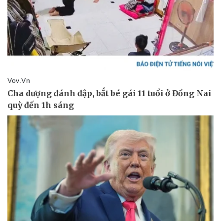
Doanh nghiệp
Công nghệ
Thông tin doanh nghiệp
Sành điệu
Doanh nghiệp 24h
Tin Công nghệ
Doanh nhân
Trải nghiệm
Vì cộng đồng
Chuyển đổi số