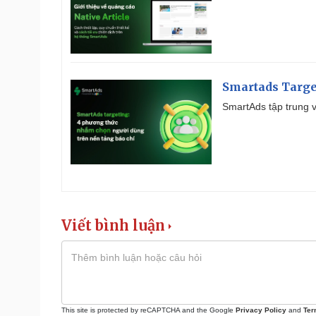
Smartads Targe
SmartAds tập trung v
Viết bình luận
This site is protected by reCAPTCHA and the Google
Privacy Policy
and
Ter