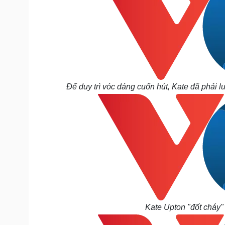
Để duy trì vóc dáng cuốn hút, Kate đã phải 
Kate Upton "đốt cháy"