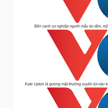
Bên cạnh sự nghiệp người mẫu áo tắm, mỹ n
Kate Upton là gương mặt thường xuyên lọt vào to