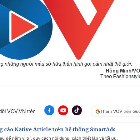
rong những người mẫu sở hữu thân hình gợi cảm nhất thế giới.
Hồng Minh/V
Theo Fashionstyl
 dõi VOV.VN trên
Thêm VOV trên Goo
 cáo Native Article trên hệ thống SmartAds
u để nắm vị trí, quy cách nội dung, cách thiết lập và tối ưu.