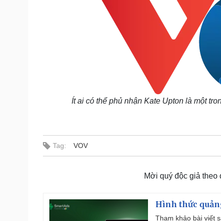
Ít ai có thể phủ nhận Kate Upton là một t
Tag:
VOV
Mời quý độc giả theo
Hình thức quảng
Tham khảo bài viết sa