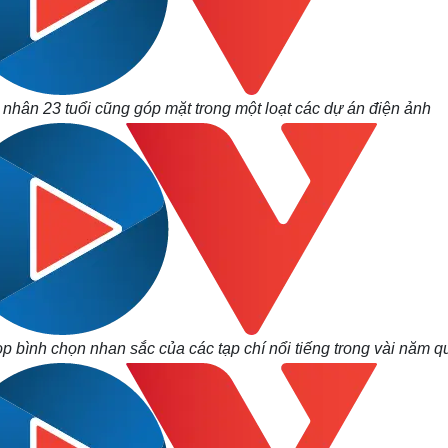
hân 23 tuổi cũng góp mặt trong một loạt các dự án điện ảnh
p bình chọn nhan sắc của các tạp chí nổi tiếng trong vài năm q