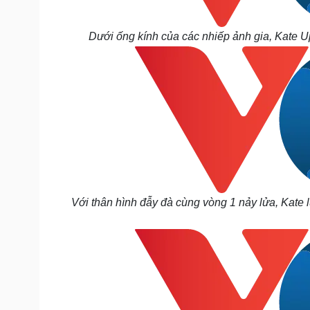
Dưới ống kính của các nhiếp ảnh gia, Kate 
Với thân hình đẫy đà cùng vòng 1 nảy lửa, Kate 