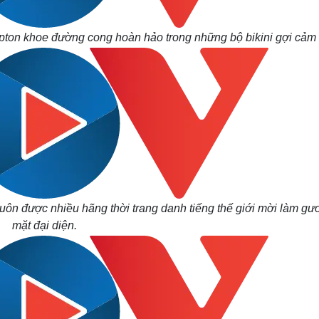
Upton khoe đường cong hoàn hảo trong những bộ bikini gợi cảm
luôn được nhiều hãng thời trang danh tiếng thế giới mời làm gư
mặt đại diện.