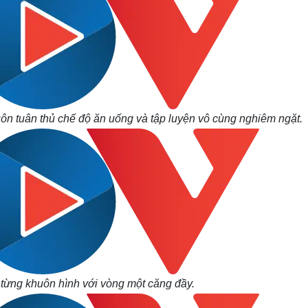
luôn tuân thủ chế độ ăn uống và tập luyện vô cùng nghiêm ngặt.
 từng khuôn hình với vòng một căng đầy.