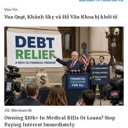
Doanh nghiệp 24h
Tin Công nghệ
Doanh nhân
Trải nghiệm
Vì cộng đồng
Chuyển đổi số