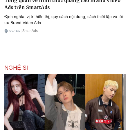
Tổng quan về hình thức quảng cáo Brand Video
Ads trên SmartAds
Định nghĩa, vị trí hiển thị, quy cách nội dung, cách thiết lập và tối
ưu Brand Video Ads.
| SmartAds
NGHỆ SĨ