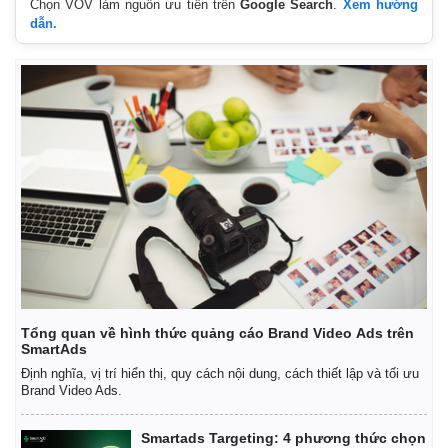
Chọn VOV làm nguồn ưu tiên trên
Google Search
.
Xem hướng
dẫn.
Tổng quan về hình thức quảng cáo Brand Video Ads trên
SmartAds
Định nghĩa, vị trí hiển thị, quy cách nội dung, cách thiết lập và tối ưu
Brand Video Ads.
Smartads Targeting: 4 phương thức chọn