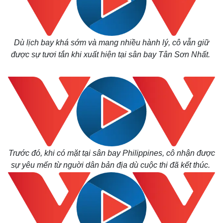
Dù lịch bay khá sớm và mang nhiều hành lý, cô vẫn giữ
được sự tươi tắn khi xuất hiện tại sân bay Tân Sơn Nhất.
Trước đó, khi có mặt tại sân bay Philippines, cô nhận được
sự yêu mến từ nguời dân bản địa dù cuộc thi đã kết thúc.