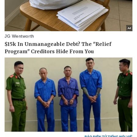
Doanh nghiệp
Công nghệ
Thông tin doanh nghiệp
Sành điệu