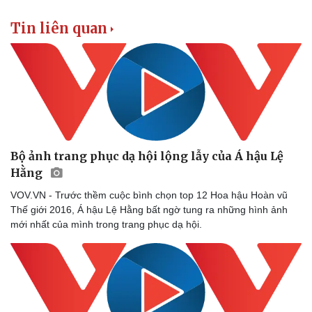
Tin liên quan
Bộ ảnh trang phục dạ hội lộng lẫy của Á hậu Lệ
Hằng
VOV.VN - Trước thềm cuộc bình chọn top 12 Hoa hậu Hoàn vũ
Thế giới 2016, Á hậu Lệ Hằng bất ngờ tung ra những hình ảnh
mới nhất của mình trong trang phục dạ hội.
Sức khỏe
Đời sống