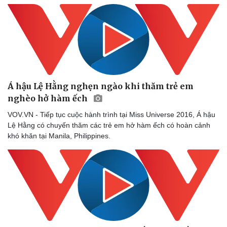
Á hậu Lệ Hằng nghẹn ngào khi thăm trẻ em
nghèo hở hàm ếch
VOV.VN - Tiếp tục cuộc hành trình tại Miss Universe 2016, Á hậu
Lệ Hằng có chuyến thăm các trẻ em hở hàm ếch có hoàn cảnh
khó khăn tại Manila, Philippines.