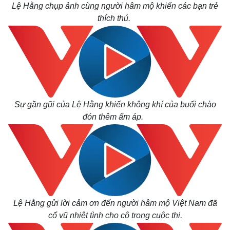
Lệ Hằng chụp ảnh cùng người hâm mộ khiến các bạn trẻ
thích thú.
Sự gần gũi của Lệ Hằng khiến không khí của buổi chào
đón thêm ấm áp.
Lệ Hằng gửi lời cảm ơn đến người hâm mộ Việt Nam đã
cổ vũ nhiệt tình cho cô trong cuộc thi.