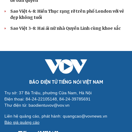
đề bản quyền
Sao Việt 4-8: Hiền Thục rạng rỡ trên phố London với vẻ
đẹp không tuổi
Sao Việt 3-8: Hai ái nữ nhà Quyền Linh cùng khoe sắc
BÁO ĐIỆN TỬ TIẾNG NÓI VIỆT NAM
Trụ sở: 37 Bà Triệu, phường Cửa Nam, Hà Nội
Điện thoại: 84-24-22105148, 84-24-39785691
Thư điện tử: baodientuvov@vov.vn
Liên hệ quảng cáo, phát hành: quangcao@vovnews.vn
Báo giá quảng cáo