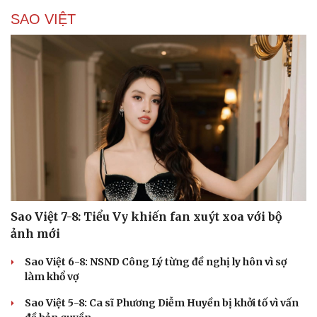
SAO VIỆT
Cải chính
Sao Việt 7-8: Tiểu Vy khiến fan xuýt xoa với bộ
ảnh mới
Sao Việt 6-8: NSND Công Lý từng đề nghị ly hôn vì sợ
làm khổ vợ
Sao Việt 5-8: Ca sĩ Phương Diễm Huyền bị khởi tố vì vấn