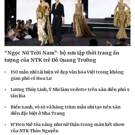
“Ngọc Nữ Trời Nam”- bộ sưu tập thời trang ấn
tượng của NTK trẻ Đỗ Quang Trường
150 mẫu nhí tái hiện vẻ đẹp văn hóa Việt trong không
gian phố cổ Hoa Lư
Lương Thùy Linh, Ý Nhi làm vedette trên sàn diễn phủ 4
tấn lúa
Biển xanh, vỏ sò và hàng trăm mẫu nhí tạo nên sàn
diễn đặc biệt ở Nha Trang
H'Hen Niê tỏa sáng như nữ thần trong màn kết show
của NTK Thảo Nguyễn