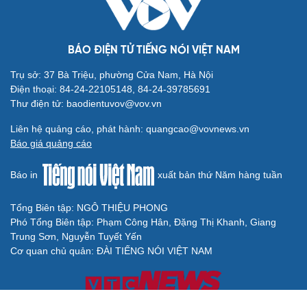
BÁO ĐIỆN TỬ TIẾNG NÓI VIỆT NAM
Trụ sở: 37 Bà Triệu, phường Cửa Nam, Hà Nội
Điện thoại: 84-24-22105148, 84-24-39785691
Thư điện tử: baodientuvov@vov.vn
Liên hệ quảng cáo, phát hành: quangcao@vovnews.vn
Báo giá quảng cáo
Báo in
xuất bản thứ Năm hàng tuần
Tổng Biên tập: NGÔ THIỆU PHONG
Phó Tổng Biên tập: Phạm Công Hân, Đặng Thị Khanh, Giang
Trung Sơn, Nguyễn Tuyết Yến
Cơ quan chủ quản: ĐÀI TIẾNG NÓI VIỆT NAM