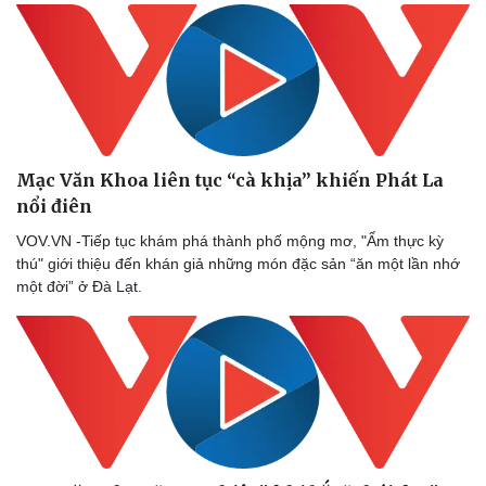
Mạc Văn Khoa liên tục “cà khịa” khiến Phát La
nổi điên
VOV.VN -Tiếp tục khám phá thành phố mộng mơ, "Ẩm thực kỳ
thú" giới thiệu đến khán giả những món đặc sản “ăn một lần nhớ
một đời” ở Đà Lạt.