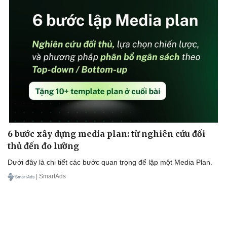
6 bước xây dựng media plan: từ nghiên cứu đối
thủ đến đo lường
Dưới đây là chi tiết các bước quan trọng để lập một Media Plan.
| SmartAds