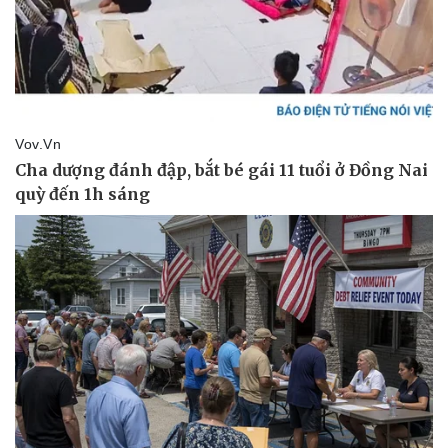
Doanh nghiệp
Công nghệ
Thông tin doanh nghiệp
Sành điệu
Doanh nghiệp 24h
Tin Công nghệ
Doanh nhân
Trải nghiệm
Vì cộng đồng
Chuyển đổi số