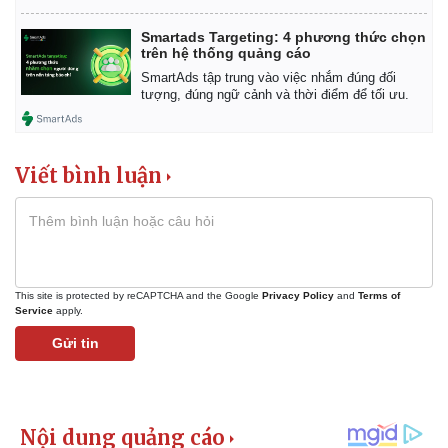
Smartads Targeting: 4 phương thức chọn
trên hệ thống quảng cáo
SmartAds tập trung vào việc nhắm đúng đối
tượng, đúng ngữ cảnh và thời điểm để tối ưu.
Viết bình luận
This site is protected by reCAPTCHA and the Google
Privacy Policy
and
Terms of
Service
apply.
Gửi tin