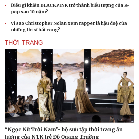
Điều gì khiến BLACKPINK trở thành biểu tượng của K-
pop sau 10 năm?
Vì sao Christopher Nolan xem rapper là hậu duệ của
những thi sĩ hát rong?
THỜI TRANG
“Ngọc Nữ Trời Nam”- bộ sưu tập thời trang ấn
tượng của NTK trẻ Đỗ Quang Trường