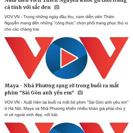
cá tính với sắc đen
VOV.VN - Trong những ngày đầu thu, nam diễn viên Thiên
Nguyễn mang đến những "công thức" chọn phối trang phục thú vị
cho các chàng trai.
Maya - Nhã Phương rạng rỡ trong buổi ra mắt
phim “Sài Gòn anh yêu em“
VOV.VN - Xuất hiện tại buổi ra mắt bộ phim "Sài Gòn anh yêu em"
ở Hà Nội, Maya và Nhã Phương khiến nhiều khán giả phải chú ý
vì vẻ ngoài xinh đẹp, nổi bật.