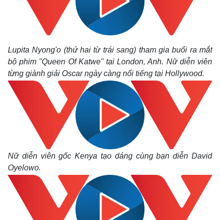
Lupita Nyong'o (thứ hai từ trái sang) tham gia buổi ra mắt
bộ phim "Queen Of Katwe" tại London, Anh. Nữ diễn viên
từng giành giải Oscar ngày càng nổi tiếng tại Hollywood.
Nữ diễn viên gốc Kenya tạo dáng cùng bạn diễn David
Oyelowo.