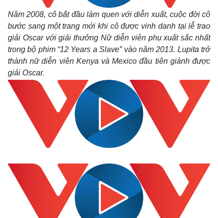
Năm 2008, cô bắt đầu làm quen với diễn xuất, cuộc đời cô
bước sang một trang mới khi cô được vinh danh tại lễ trao
giải Oscar với giải thưởng Nữ diễn viên phụ xuất sắc nhất
trong bộ phim “12 Years a Slave” vào năm 2013. Lupita trở
thành nữ diễn viên Kenya và Mexico đầu tiên giành được
giải Oscar.
Kinh tế
Thị trường
Bất động sản
Giá vàng
Khởi nghiệp
Tiêu dùng
Tỷ giá
Chứng khoán
Giá cà phê