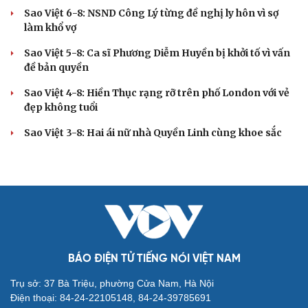
Sao Việt 6-8: NSND Công Lý từng đề nghị ly hôn vì sợ
làm khổ vợ
Sao Việt 5-8: Ca sĩ Phương Diễm Huyền bị khởi tố vì vấn
đề bản quyền
Sao Việt 4-8: Hiền Thục rạng rỡ trên phố London với vẻ
đẹp không tuổi
Sao Việt 3-8: Hai ái nữ nhà Quyền Linh cùng khoe sắc
BÁO ĐIỆN TỬ TIẾNG NÓI VIỆT NAM
Trụ sở: 37 Bà Triệu, phường Cửa Nam, Hà Nội
Điện thoại: 84-24-22105148, 84-24-39785691