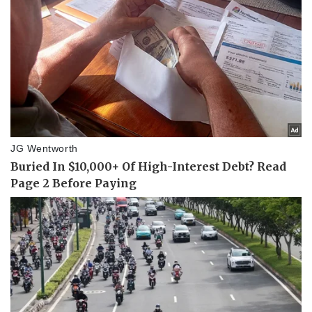
Thế giới thể thao
Tư vấn
eSports
Hậu trường