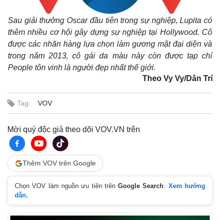
Sau giải thưởng Oscar đầu tiên trong sự nghiệp, Lupita có
thêm nhiều cơ hội gây dựng sự nghiệp tại Hollywood. Cô
được các nhãn hàng lựa chọn làm gương mặt đại diện và
trong năm 2013, cô gái da màu này còn được tạp chí
People tôn vinh là người đẹp nhất thế giới.
Theo Vy Vy/Dân Trí
Tag:
VOV
Mời quý độc giả theo dõi VOV.VN trên
Thêm VOV trên Google
Chọn VOV làm nguồn ưu tiên trên
Google Search
.
Xem hướng
dẫn.