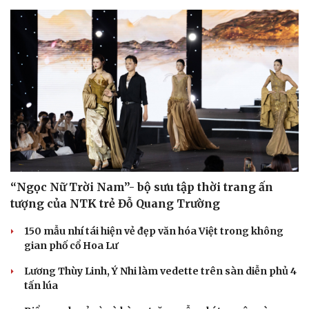
“Ngọc Nữ Trời Nam”- bộ sưu tập thời trang ấn
tượng của NTK trẻ Đỗ Quang Trường
150 mẫu nhí tái hiện vẻ đẹp văn hóa Việt trong không
gian phố cổ Hoa Lư
Lương Thùy Linh, Ý Nhi làm vedette trên sàn diễn phủ 4
tấn lúa