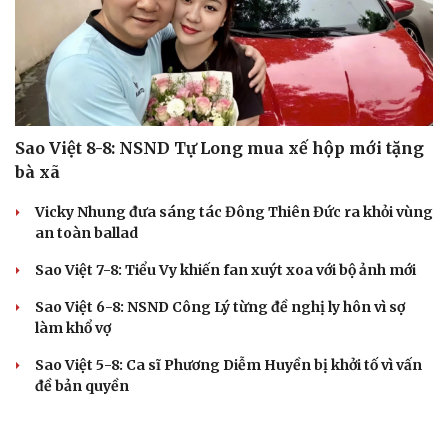
Cải chính
Sao Việt 8-8: NSND Tự Long mua xế hộp mới tặng
bà xã
Vicky Nhung đưa sáng tác Đông Thiên Đức ra khỏi vùng
an toàn ballad
Sao Việt 7-8: Tiểu Vy khiến fan xuýt xoa với bộ ảnh mới
Sao Việt 6-8: NSND Công Lý từng đề nghị ly hôn vì sợ
làm khổ vợ
Sao Việt 5-8: Ca sĩ Phương Diễm Huyền bị khởi tố vì vấn
đề bản quyền