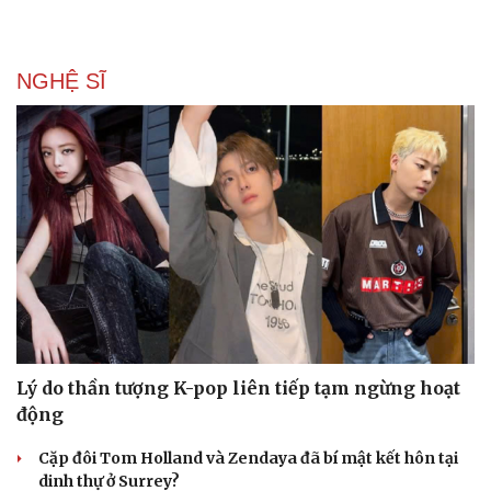
NGHỆ SĨ
Lý do thần tượng K-pop liên tiếp tạm ngừng hoạt
động
Cặp đôi Tom Holland và Zendaya đã bí mật kết hôn tại
dinh thự ở Surrey?