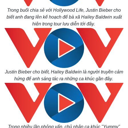
Trong buổi chia sẻ với Hollywood Life, Justin Bieber cho
biết anh đang lên kế hoạch để bà xã Hailey Baldwin xuất
hiện trong tour lưu diễn tới đây.
Justin Bieber cho biết, Hailey Baldwin là người truyền cảm
hứng để anh sáng tác ra những ca khúc gần đây.
Trong nhiều lần phỏng vấn, chủ nhân ca khúc "Yummy"