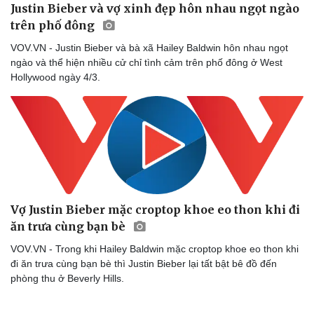
Justin Bieber và vợ xinh đẹp hôn nhau ngọt ngào
trên phố đông
VOV.VN - Justin Bieber và bà xã Hailey Baldwin hôn nhau ngọt
ngào và thể hiện nhiều cử chỉ tình cảm trên phố đông ở West
Hollywood ngày 4/3.
Vợ Justin Bieber mặc croptop khoe eo thon khi đi
ăn trưa cùng bạn bè
VOV.VN - Trong khi Hailey Baldwin mặc croptop khoe eo thon khi
đi ăn trưa cùng bạn bè thì Justin Bieber lại tất bật bê đồ đến
phòng thu ở Beverly Hills.
Văn hóa
Giải trí