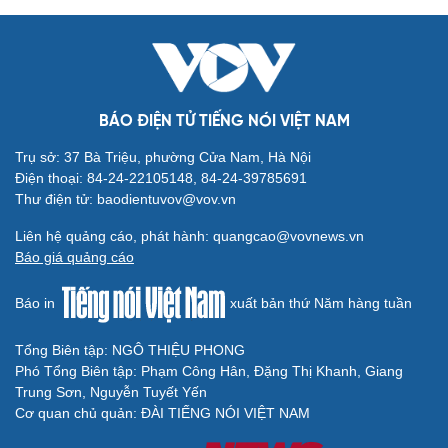
BÁO ĐIỆN TỬ TIẾNG NÓI VIỆT NAM
Trụ sở: 37 Bà Triệu, phường Cửa Nam, Hà Nội
Điện thoại: 84-24-22105148, 84-24-39785691
Thư điện tử: baodientuvov@vov.vn
Liên hệ quảng cáo, phát hành: quangcao@vovnews.vn
Báo giá quảng cáo
Báo in
xuất bản thứ Năm hàng tuần
Tổng Biên tập: NGÔ THIỆU PHONG
Phó Tổng Biên tập: Phạm Công Hân, Đặng Thị Khanh, Giang
Trung Sơn, Nguyễn Tuyết Yến
Cơ quan chủ quản: ĐÀI TIẾNG NÓI VIỆT NAM