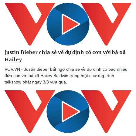
Nam khoa
Làm đẹp - giảm cân
Phòng mạch online
Ăn sạch sống khỏe
Justin Bieber chia sẻ về dự định có con với bà xã
Hailey
VOV.VN - Justin Bieber bất ngờ chia sẻ về dự định có bao nhiêu
đứa con với bà xã Hailey Baldwin trong một chương trình
talkshow phát ngày 3/3 vừa qua.