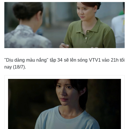
"Dịu dàng màu nắng" tập 34 sẽ lên sóng VTV1 vào 21h tối
nay (18/7).