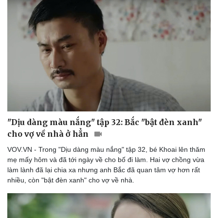
"Dịu dàng màu nắng" tập 32: Bắc "bật đèn xanh"
cho vợ về nhà ở hẳn
VOV.VN - Trong "Dịu dàng màu nắng" tập 32, bé Khoai lên thăm
mẹ mấy hôm và đã tới ngày về cho bố đi làm. Hai vợ chồng vừa
làm lành đã lại chia xa nhưng anh Bắc đã quan tâm vợ hơn rất
nhiều, còn "bật đèn xanh" cho vợ về nhà.