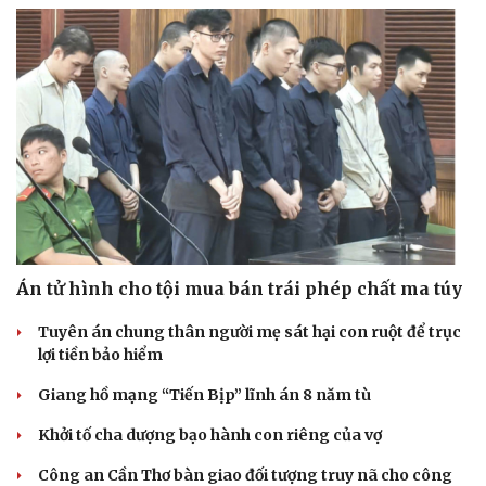
Án tử hình cho tội mua bán trái phép chất ma túy
Tuyên án chung thân người mẹ sát hại con ruột để trục
lợi tiền bảo hiểm
Giang hồ mạng “Tiến Bịp” lĩnh án 8 năm tù
Khởi tố cha dượng bạo hành con riêng của vợ
Công an Cần Thơ bàn giao đối tượng truy nã cho công