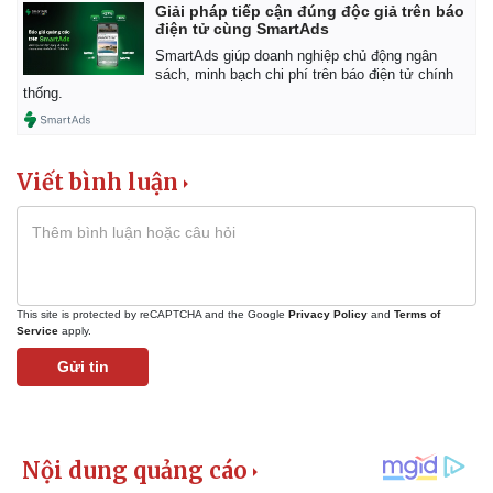
Giải pháp tiếp cận đúng độc giả trên báo
điện tử cùng SmartAds
SmartAds giúp doanh nghiệp chủ động ngân
sách, minh bạch chi phí trên báo điện tử chính
thống.
Viết bình luận
This site is protected by reCAPTCHA and the Google
Privacy Policy
and
Terms of
Service
apply.
Gửi tin