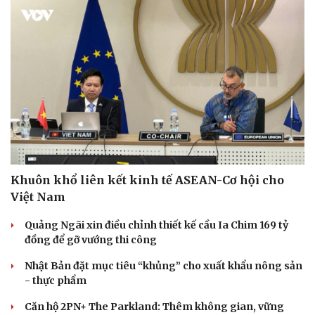
Khuôn khổ liên kết kinh tế ASEAN-Cơ hội cho
Việt Nam
Cải chính
Quảng Ngãi xin điều chỉnh thiết kế cầu Ia Chim 169 tỷ
đồng để gỡ vướng thi công
Nhật Bản đặt mục tiêu “khủng” cho xuất khẩu nông sản
- thực phẩm
Căn hộ 2PN+ The Parkland: Thêm không gian, vững