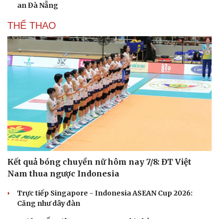
an Đà Nẵng
THỂ THAO
Kết quả bóng chuyền nữ hôm nay 7/8: ĐT Việt
Nam thua ngược Indonesia
Trực tiếp Singapore - Indonesia ASEAN Cup 2026:
Căng như dây đàn