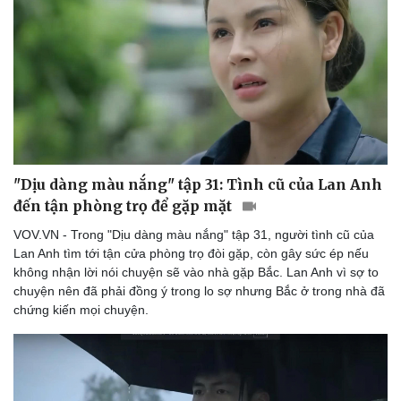
"Dịu dàng màu nắng" tập 31: Tình cũ của Lan Anh
đến tận phòng trọ để gặp mặt
VOV.VN - Trong "Dịu dàng màu nắng" tập 31, người tình cũ của
Lan Anh tìm tới tận cửa phòng trọ đòi gặp, còn gây sức ép nếu
không nhận lời nói chuyện sẽ vào nhà gặp Bắc. Lan Anh vì sợ to
chuyện nên đã phải đồng ý trong lo sợ nhưng Bắc ở trong nhà đã
chứng kiến mọi chuyện.