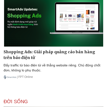
Shopping Ads: Giải pháp quảng cáo bán hàng
trên báo điện tử
Đẩy traffic từ báo điện tử về thẳng website riêng. Chủ động chốt
đơn, không lo phụ thuộc.
| FPT Online
ĐỜI SỐNG