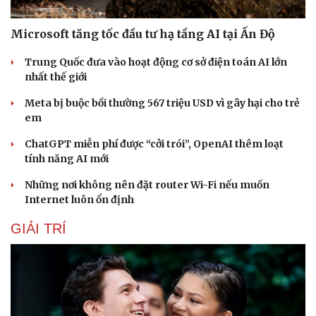
Microsoft tăng tốc đầu tư hạ tầng AI tại Ấn Độ
Trung Quốc đưa vào hoạt động cơ sở điện toán AI lớn
nhất thế giới
Meta bị buộc bồi thường 567 triệu USD vì gây hại cho trẻ
em
ChatGPT miễn phí được “cởi trói”, OpenAI thêm loạt
tính năng AI mới
Những nơi không nên đặt router Wi-Fi nếu muốn
Internet luôn ổn định
GIẢI TRÍ