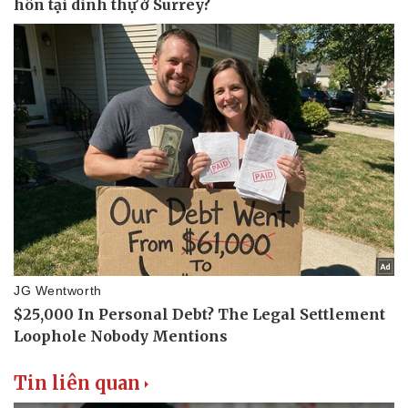
Thế giới thể thao
Tư vấn
eSports
Hậu trường
Tin liên quan