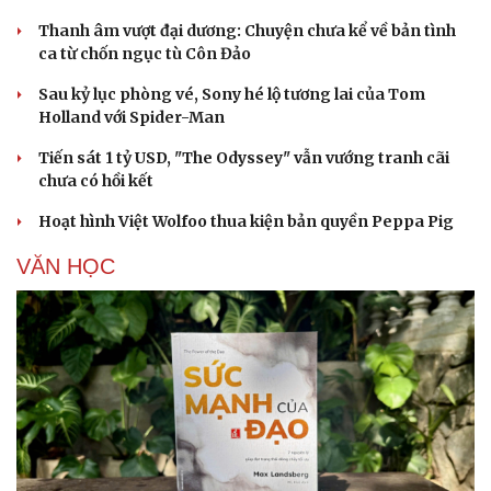
Thanh âm vượt đại dương: Chuyện chưa kể về bản tình
ca từ chốn ngục tù Côn Đảo
Sau kỷ lục phòng vé, Sony hé lộ tương lai của Tom
Holland với Spider-Man
Tiến sát 1 tỷ USD, "The Odyssey" vẫn vướng tranh cãi
chưa có hồi kết
Hoạt hình Việt Wolfoo thua kiện bản quyền Peppa Pig
VĂN HỌC