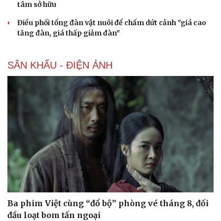
tâm sở hữu
Điều phối tổng đàn vật nuôi để chấm dứt cảnh "giá cao
tăng đàn, giá thấp giảm đàn"
SÂN KHẤU - ĐIỆN ẢNH
Ba phim Việt cùng “đổ bộ” phòng vé tháng 8, đối
đầu loạt bom tấn ngoại