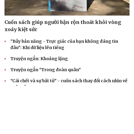
Cuốn sách giúp người bận rộn thoát khỏi vòng
xoáy kiệt sức
"Bẫy bản năng - Trực giác của bạn không đáng tin
đâu": Khi dữ liệu lên tiếng
Truyện ngắn: Khoảng lặng
Truyện ngắn "Trong đoàn quân"
"Cái chết và sự bất tử" - cuốn sách thay đổi cách nhìn về
cuộc sống
ÂM NHẠC