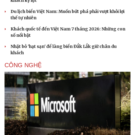
khách kỷ lục
Du lịch biển Việt Nam: Muốn bứt phá phải vượt khỏi lợi
thế tự nhiên
Khách quốc tế đến Việt Nam 7 tháng 2026: Những con
số nổi bật
Nhặt bỏ 'hạt sạn' để làng biển Đắk Lắk giữ chân du
khách
CÔNG NGHỆ