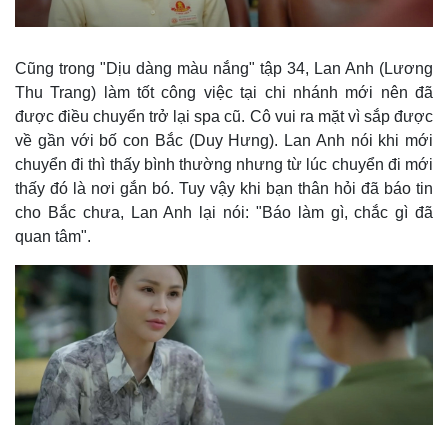
Cũng trong "Dịu dàng màu nắng" tập 34, Lan Anh (Lương
Thu Trang) làm tốt công việc tại chi nhánh mới nên đã
được điều chuyển trở lại spa cũ. Cô vui ra mặt vì sắp được
về gần với bố con Bắc (Duy Hưng). Lan Anh nói khi mới
chuyển đi thì thấy bình thường nhưng từ lúc chuyển đi mới
thấy đó là nơi gắn bó. Tuy vậy khi bạn thân hỏi đã báo tin
cho Bắc chưa, Lan Anh lại nói: "Báo làm gì, chắc gì đã
quan tâm".