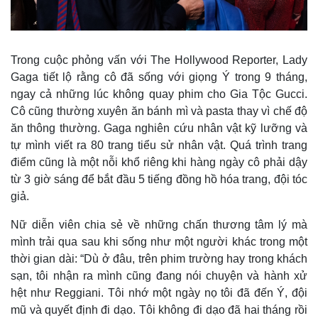
Giá cà phê
Trong cuộc phỏng vấn với The Hollywood Reporter, Lady
Gaga tiết lộ rằng cô đã sống với giọng Ý trong 9 tháng,
ngay cả những lúc không quay phim cho Gia Tộc Gucci.
Cô cũng thường xuyên ăn bánh mì và pasta thay vì chế độ
ăn thông thường. Gaga nghiên cứu nhân vật kỹ lưỡng và
tự mình viết ra 80 trang tiểu sử nhân vật. Quá trình trang
điểm cũng là một nỗi khổ riêng khi hàng ngày cô phải dậy
từ 3 giờ sáng để bắt đầu 5 tiếng đồng hồ hóa trang, đội tóc
giả.
Nữ diễn viên chia sẻ về những chấn thương tâm lý mà
mình trải qua sau khi sống như một người khác trong một
thời gian dài: “Dù ở đâu, trên phim trường hay trong khách
sạn, tôi nhận ra mình cũng đang nói chuyện và hành xử
hệt như Reggiani. Tôi nhớ một ngày nọ tôi đã đến Ý, đội
mũ và quyết định đi dạo. Tôi không đi dạo đã hai tháng rồi