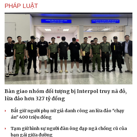
Hạt giống tâm hồn
PHÁP LUẬT
Bàn giao nhóm đối tượng bị Interpol truy nã đỏ,
lừa đảo hơn 327 tỷ đồng
Bắt giữ người phụ nữ giả danh công an lừa đảo "chạy
án" 400 triệu đồng
Tạm giữ hình sự người đàn ông đạp ngã chồng cũ của
bạn gái giữa đường