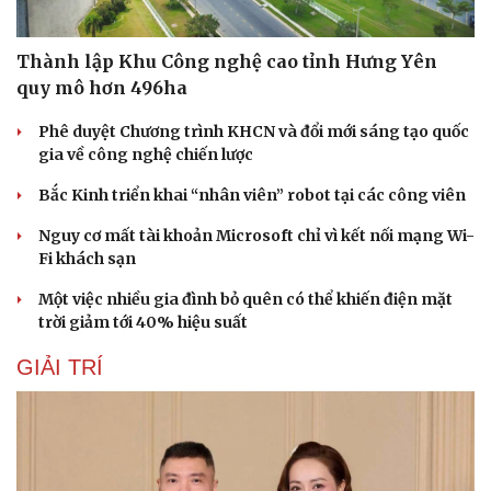
Thành lập Khu Công nghệ cao tỉnh Hưng Yên
quy mô hơn 496ha
Phê duyệt Chương trình KHCN và đổi mới sáng tạo quốc
gia về công nghệ chiến lược
Bắc Kinh triển khai “nhân viên” robot tại các công viên
Nguy cơ mất tài khoản Microsoft chỉ vì kết nối mạng Wi-
Fi khách sạn
Một việc nhiều gia đình bỏ quên có thể khiến điện mặt
trời giảm tới 40% hiệu suất
GIẢI TRÍ