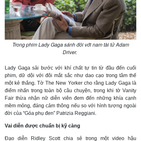
Trong phim Lady Gaga sánh đôi với nam tài tử Adam
Driver.
Lady Gaga sải bước với khí chất tự tin từ đầu đến cuối
phim, dữ dội với đôi mắt sắc như dao cạo trong tâm thế
một kẻ thắng. Tờ The New Yorker cho rằng Lady Gaga là
điểm nhấn trong toàn bộ câu chuyện, trong khi tờ Vanity
Fair thừa nhận nữ diễn viên đem đến những khía cạnh
mềm mỏng, đáng cảm thông nếu so với hình tượng ngoài
đời của “Góa phụ đen” Patrizia Reggiani.
Vai diễn được chuẩn bị kỹ càng
Đạo diễn Ridley Scott chia sẻ trong một video hậu