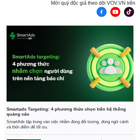
Mời quý độc giả theo dõi VOV.VN trên
Smartads Targeting: 4 phương thức chọn trên hệ thống
quảng cáo
SmartAds tập trung vào việc nhắm đúng đối tượng, đúng ngữ cảnh
và thời điểm để tối ưu.
Pháp luật
Quân sự - Quốc phòng