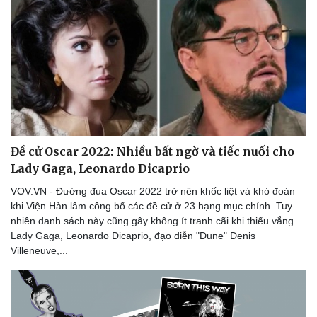
Đề cử Oscar 2022: Nhiều bất ngờ và tiếc nuối cho
Lady Gaga, Leonardo Dicaprio
VOV.VN - Đường đua Oscar 2022 trở nên khốc liệt và khó đoán
khi Viện Hàn lâm công bố các đề cử ở 23 hạng mục chính. Tuy
nhiên danh sách này cũng gây không ít tranh cãi khi thiếu vắng
Lady Gaga, Leonardo Dicaprio, đạo diễn "Dune" Denis
Villeneuve,...