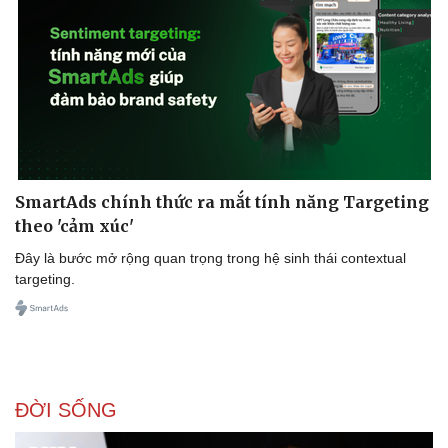
SmartAds chính thức ra mắt tính năng Targeting
theo 'cảm xúc'
Đây là bước mở rộng quan trọng trong hệ sinh thái contextual
targeting.
ĐỜI SỐNG