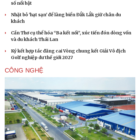
số nổi bật
Nhặt bỏ 'hạt sạn' để làng biển Đắk Lắk giữ chân du
khách
Cần Thơ cụ thể hóa “Ba kết nối”, xúc tiến đón dòng vốn
và du khách Thái Lan
Ký kết hợp tác đăng cai Vòng chung kết Giải Vô địch
Golf nghiệp dư thế giới 2027
CÔNG NGHỆ