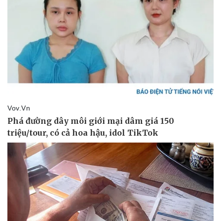
Thể thao
Ô tô - Xe máy
Bóng đá
Ô tô
Lịch thi đấu bóng đá
Xe máy
Thế giới thể thao
Tư vấn
eSports
Hậu trường