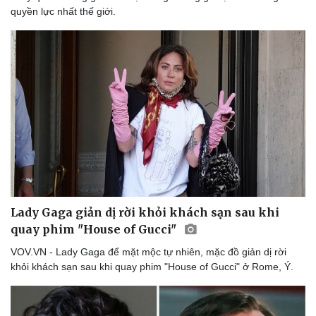
quyền lực nhất thế giới.
Lady Gaga giản dị rời khỏi khách sạn sau khi
quay phim "House of Gucci"
VOV.VN - Lady Gaga để mặt mộc tự nhiên, mặc đồ giản dị rời
khỏi khách sạn sau khi quay phim "House of Gucci" ở Rome, Ý.