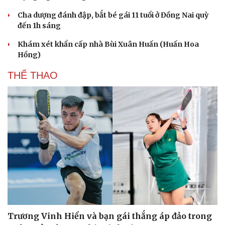
Cha dượng đánh đập, bắt bé gái 11 tuổi ở Đồng Nai quỳ
đến 1h sáng
Khám xét khẩn cấp nhà Bùi Xuân Huấn (Huấn Hoa
Hồng)
THỂ THAO
Trương Vinh Hiển và bạn gái thắng áp đảo trong