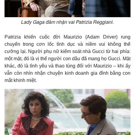
Lady Gaga đảm nhận vai Patrizia Reggiani.
Patrizia khiến cuộc đời Maurizio (Adam Driver) rung
chuyển trong cơn lốc tình dục và niềm vui không thể
cưỡng lại. Người phụ nữ kiểm soát nhà Gucci từ hai phía:
một mặt, đó là vị thế người con dâu đã mang họ Gucci. Mặt
khác, đó là tình yêu và thao túng đối với Maurizio – khi ấy
vẫn còn nhìn nhận chuyện kinh doanh gia đình bằng con
mắt khinh miệt.