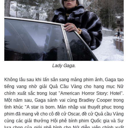
Lady Gaga.
Không lâu sau khi lấn sân sang mảng phim ảnh, Gaga tạo
tiếng vang nhờ giải Quả Cầu Vàng cho hạng mục Nữ
chính xuất sắc trong loạt "American Horror Story: Hotel".
Một năm sau, Gaga sánh vai cùng Bradley Cooper trong
tình khúc "A star is born. Màn nhập vai thuyết phục trong
phim đã mang về cho cô đề cử Oscar, đề cử Quả cầu Vàng
cùng các giải thưởng Hội phê bình phim Quốc gia và Sự
lựa chọn của giới phê bình cho Nữ diễn viên chính xuất