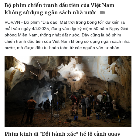
Bộ phim chiến tranh đầu tiên của Việt Nam
không sử dụng ngân sách nhà nước
VOV.VN - Bộ phim "Địa đạo: Mặt trời trong bóng tối" dự kiến ra
mắt vào ngày 4/4/2025, đúng vào dịp kỷ niệm 50 năm Ngày Giải
phóng Miền Nam, thống nhất đất nước. Đây cũng là bộ phim
chiến tranh đầu tiên của Việt Nam không sử dụng ngân sách nhà
nước, mà được đầu tư hoàn toàn từ các nguồn vốn tư nhân.
Phim kinh dị "Đồi hành xác" hé lộ cảnh quay