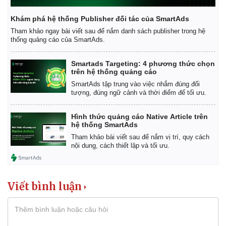
Vụ án
Vũ khí
Tin nóng
Việt Nam
Khám phá hệ thống Publisher đối tác của SmartAds
Tư vấn luật
Phân tích
Tham khảo ngay bài viết sau để nắm danh sách publisher trong hệ
thống quảng cáo của SmartAds.
Smartads Targeting: 4 phương thức chọn
trên hệ thống quảng cáo
SmartAds tập trung vào việc nhắm đúng đối
tượng, đúng ngữ cảnh và thời điểm để tối ưu.
Hình thức quảng cáo Native Article trên
hệ thống SmartAds
Tham khảo bài viết sau để nắm vị trí, quy cách
nội dung, cách thiết lập và tối ưu.
Viết bình luận