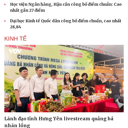
Học viện Ngân hàng, Hậu cần công bố điểm chuẩn: Cao
nhất gần 27 điểm
Đại học Kinh tế Quốc dân công bố điểm chuẩn, cao nhất
28,84
KINH TẾ
Lãnh đạo tỉnh Hưng Yên livestream quảng bá
nhãn lồng