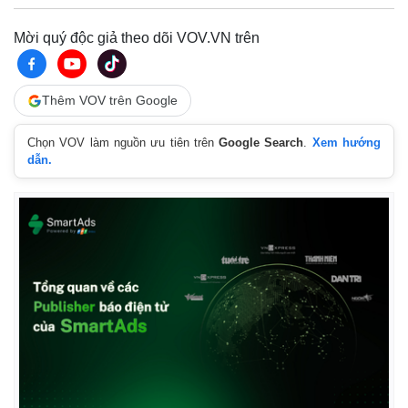
Mời quý độc giả theo dõi VOV.VN trên
Thêm VOV trên Google
Chọn VOV làm nguồn ưu tiên trên
Google Search
.
Xem hướng
dẫn.
Pháp luật
Quân sự - Quốc phòng