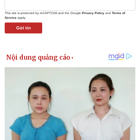
This site is protected by reCAPTCHA and the Google
Privacy Policy
and
Terms of
Service
apply.
Gửi tin