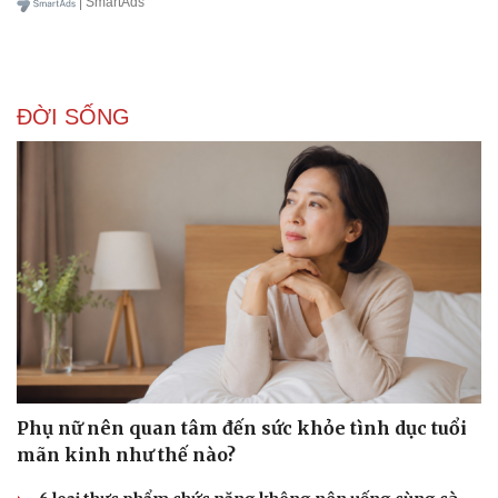
| SmartAds
ĐỜI SỐNG
Phụ nữ nên quan tâm đến sức khỏe tình dục tuổi
mãn kinh như thế nào?