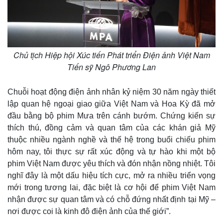
Chủ tịch Hiệp hội Xúc tiến Phát triển Điện ảnh Việt Nam
Tiến sỹ Ngô Phương Lan
Chuỗi hoạt động điện ảnh nhân kỷ niệm 30 năm ngày thiết
lập quan hệ ngoại giao giữa Việt Nam và Hoa Kỳ đã mở
đầu bằng bộ phim Mưa trên cánh bướm. Chứng kiến sự
thích thú, đồng cảm và quan tâm của các khán giả Mỹ
thuộc nhiều ngành nghề và thế hệ trong buổi chiếu phim
hôm nay, tôi thực sự rất xúc động và tự hào khi một bộ
phim Việt Nam được yêu thích và đón nhận nồng nhiệt. Tôi
nghĩ đây là một dấu hiệu tích cực, mở ra nhiều triển vọng
mới trong tương lai, đặc biệt là cơ hội để phim Việt Nam
nhận được sự quan tâm và có chỗ đứng nhất định tại Mỹ –
nơi được coi là kinh đô điện ảnh của thế giới”.