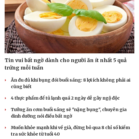
Tin vui bất ngờ dành cho người ăn ít nhất 5 quả
trứng mỗi tuần
Ăn đu đủ khi bụng đói buổi sáng: 8 lợi ích không phải ai
cũng biết
4 thực phẩm để tủ lạnh quá 2 ngày dễ gây ngộ độc
Tưởng ăn cơm buổi sáng sẽ "nặng bụng", chuyên gia
dinh dưỡng nói điều bất ngờ
Muốn khỏe mạnh khi về già, đừng bỏ qua 8 chỉ số kiểm
tra sức khỏe từ tuổi 40
Cải chính