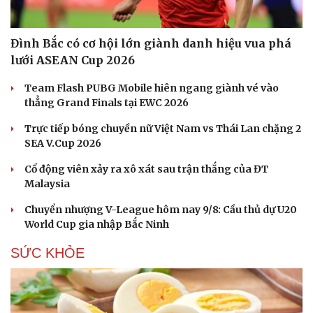
Đình Bắc có cơ hội lớn giành danh hiệu vua phá
lưới ASEAN Cup 2026
Team Flash PUBG Mobile hiên ngang giành vé vào
thẳng Grand Finals tại EWC 2026
Trực tiếp bóng chuyền nữ Việt Nam vs Thái Lan chặng 2
SEA V.Cup 2026
Cổ động viên xảy ra xô xát sau trận thắng của ĐT
Malaysia
Chuyển nhượng V-League hôm nay 9/8: Cầu thủ dự U20
World Cup gia nhập Bắc Ninh
SỨC KHỎE