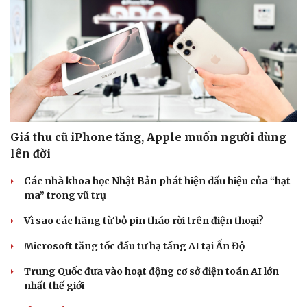
Giá thu cũ iPhone tăng, Apple muốn người dùng
lên đời
Các nhà khoa học Nhật Bản phát hiện dấu hiệu của “hạt
ma” trong vũ trụ
Vì sao các hãng từ bỏ pin tháo rời trên điện thoại?
Microsoft tăng tốc đầu tư hạ tầng AI tại Ấn Độ
Trung Quốc đưa vào hoạt động cơ sở điện toán AI lớn
nhất thế giới