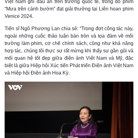
Việt Nam ghi dấu ấn trên trường quốc tế, trong đó phim
“Mưa trên cánh bướm” đạt giải thưởng tại Liên hoan phim
Venice 2024.
Tiến sĩ Ngô Phương Lan chia sẻ: “Trong đợt công tác này,
ngoài những cuộc thảo luận bàn tròn và tọa đàm về môi
trường làm phim, cơ chế chính sách, cũng như khả năng
hợp tác, chúng tôi thực sự rất mừng khi thấy sự gần gũi và
mối quan hệ tốt đẹp giữa điện ảnh Việt Nam và Mỹ, đặc
biệt là giữa Hiệp hội Xúc tiến Phát triển Điện ảnh Việt Nam
và Hiệp hội Điện ảnh Hoa Kỳ.