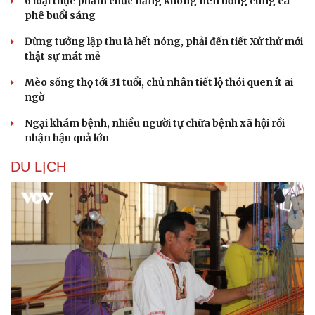
6 loại thực phẩm chức năng không nên uống cùng cà
phê buổi sáng
Đừng tưởng lập thu là hết nóng, phải đến tiết Xử thử mới
thật sự mát mẻ
Mèo sống thọ tới 31 tuổi, chủ nhân tiết lộ thói quen ít ai
ngờ
Ngại khám bệnh, nhiều người tự chữa bệnh xã hội rồi
nhận hậu quả lớn
DU LỊCH