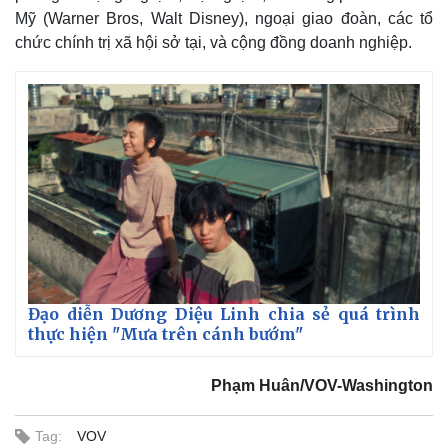
Mỹ (Warner Bros, Walt Disney), ngoại giao đoàn, các tổ
chức chính trị xã hội sở tại, và cộng đồng doanh nghiệp.
Đạo diễn Dương Diệu Linh chia sẻ quá trình
thực hiện "Mưa trên cánh bướm"
Phạm Huân/VOV-Washington
Tag:
VOV