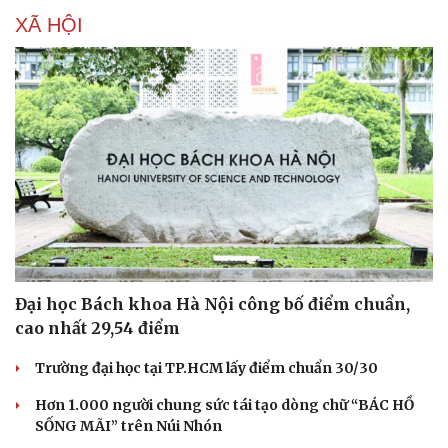
XÃ HỘI
Đại học Bách khoa Hà Nội công bố điểm chuẩn,
cao nhất 29,54 điểm
Trường đại học tại TP.HCM lấy điểm chuẩn 30/30
Hơn 1.000 người chung sức tái tạo dòng chữ “BÁC HỒ
SỐNG MÃI” trên Núi Nhón