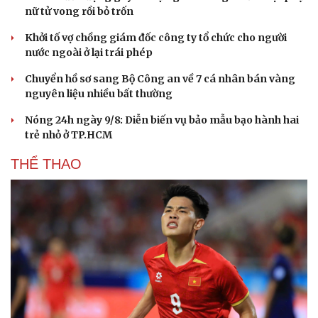
nữ tử vong rồi bỏ trốn
Hạt giống tâm hồn
Khởi tố vợ chồng giám đốc công ty tổ chức cho người
nước ngoài ở lại trái phép
Chuyển hồ sơ sang Bộ Công an về 7 cá nhân bán vàng
nguyên liệu nhiều bất thường
Nóng 24h ngày 9/8: Diễn biến vụ bảo mẫu bạo hành hai
trẻ nhỏ ở TP.HCM
THỂ THAO