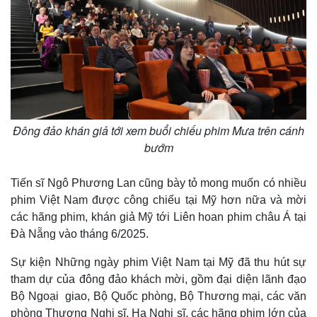
Giá cà phê
Đông đảo khán giả tới xem buổi chiếu phim Mưa trên cánh
bướm
Tiến sĩ Ngô Phương Lan cũng bày tỏ mong muốn có nhiều
phim Việt Nam được công chiếu tại Mỹ hơn nữa và mời
các hãng phim, khán giả Mỹ tới Liên hoan phim châu Á tại
Đà Nẵng vào tháng 6/2025.
Sự kiện Những ngày phim Việt Nam tại Mỹ đã thu hút sự
tham dự của đông đảo khách mời, gồm đại diện lãnh đạo
Bộ Ngoại giao, Bộ Quốc phòng, Bộ Thương mại, các văn
phòng Thượng Nghị sĩ, Hạ Nghị sĩ, các hãng phim lớn của