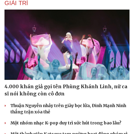
GIẢI TRÍ
4.000 khán giả gọi tên Phùng Khánh Linh, nữ ca
sĩ nói không còn cô đơn
Thuận Nguyễn nhảy trên giày bọc lửa, Đinh Mạnh Ninh
thắng trận xóa thẻ
Một nhóm nhạc K-pop duy trì sức hút trong bao lâu?