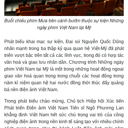
Buổi chiếu phim Mưa trên cánh bướm thuộc sự kiện Những
ngày phim Việt Nam tại Mỹ
Phát biểu khai mạc sự kiện, Đại sứ Nguyễn Quốc Dũng
nhấn mạnh trong ba thập kỷ qua quan hệ Việt-Mỹ đã phát
triển vượt bậc trên tất cả các lĩnh vực, trong đó có hợp tác
văn hoá và giao lưu nhân dân. Chương trình Những ngày
phim Việt Nam tại Mỹ là một trong những hoạt động ngoại
giao văn hoá quan trọng trong chuỗi các hoạt động trong
năm kỉ niệm quan hệ hai nước đồng thời thúc đẩy quảng
bá nền điện ảnh Việt Nam.
Trong phát biểu chào mừng, Chủ tịch Hiệp hội Xúc tiến
Phát triển Điện ảnh Việt Nam Tiến sĩ Ngô Phương Lan
khẳng định Việt Nam hết sức chú trọng vai trò của công
nghiệp điện ảnh trong nền kinh tế sáng tạo với nhiều chính