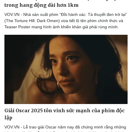
trong hang động dài hơn 1km
VOV.VN - Nhà sản xuất phim “Đồi hành xác: Tà thuyết đen trở lại”
(The Torture Hill: Dark Omen) vừa tiết lộ tên phim chính thức và
Teaser Poster mang hình ảnh khiến khản giả phải rùng mình.
Giải Oscar 2025 tôn vinh sức mạnh của phim độc
lập
VOV.VN - Lễ trao giải Oscar năm nay đã chứng minh rằng những