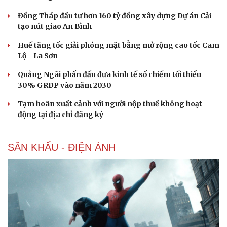
Đồng Tháp đầu tư hơn 160 tỷ đồng xây dựng Dự án Cải
tạo nút giao An Bình
Huế tăng tốc giải phóng mặt bằng mở rộng cao tốc Cam
Lộ - La Sơn
Quảng Ngãi phấn đấu đưa kinh tế số chiếm tối thiểu
30% GRDP vào năm 2030
Tạm hoãn xuất cảnh với người nộp thuế không hoạt
động tại địa chỉ đăng ký
SÂN KHẤU - ĐIỆN ẢNH