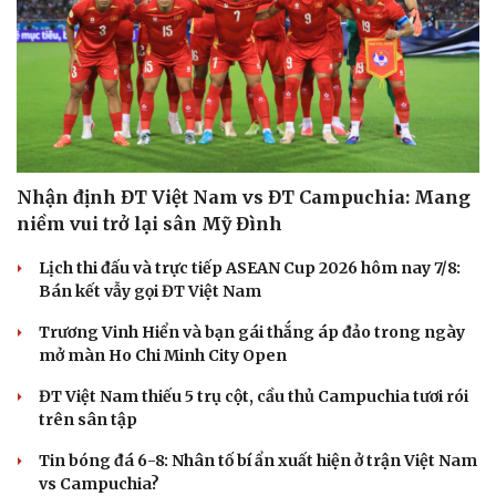
Nhận định ĐT Việt Nam vs ĐT Campuchia: Mang
niềm vui trở lại sân Mỹ Đình
Lịch thi đấu và trực tiếp ASEAN Cup 2026 hôm nay 7/8:
Bán kết vẫy gọi ĐT Việt Nam
Trương Vinh Hiển và bạn gái thắng áp đảo trong ngày
mở màn Ho Chi Minh City Open
ĐT Việt Nam thiếu 5 trụ cột, cầu thủ Campuchia tươi rói
trên sân tập
Tin bóng đá 6-8: Nhân tố bí ẩn xuất hiện ở trận Việt Nam
vs Campuchia?