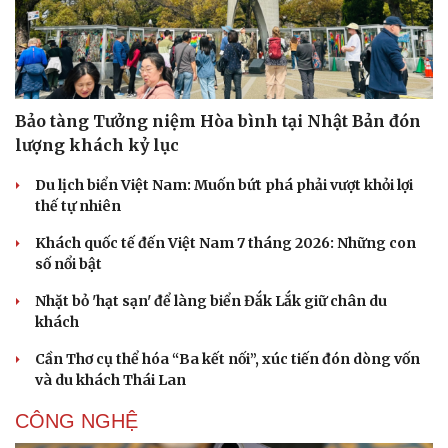
Bảo tàng Tưởng niệm Hòa bình tại Nhật Bản đón
lượng khách kỷ lục
Du lịch biển Việt Nam: Muốn bứt phá phải vượt khỏi lợi
thế tự nhiên
Khách quốc tế đến Việt Nam 7 tháng 2026: Những con
số nổi bật
Nhặt bỏ 'hạt sạn' để làng biển Đắk Lắk giữ chân du
khách
Cần Thơ cụ thể hóa “Ba kết nối”, xúc tiến đón dòng vốn
và du khách Thái Lan
CÔNG NGHỆ