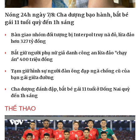
Nóng 24h ngày 7/8: Cha dượng bạo hành, bắt bé
gái 11 tuổi quỳ đến 1h sáng
Bàn giao nhóm đối tượng bị Interpol truy nã đỏ, lừa đảo
hơn 327 tỷ đồng
Bắt giữ người phụ nữ giả danh công an lừa đảo "chạy
án" 400 triệu đồng
Tạm giữ hình sự người đàn ông đạp ngã chồng cũ của
bạn gái giữa đường
Cha dượng đánh đập, bắt bé gái 11 tuổi ở Đồng Nai quỳ
đến 1h sáng
THỂ THAO
Cải chính