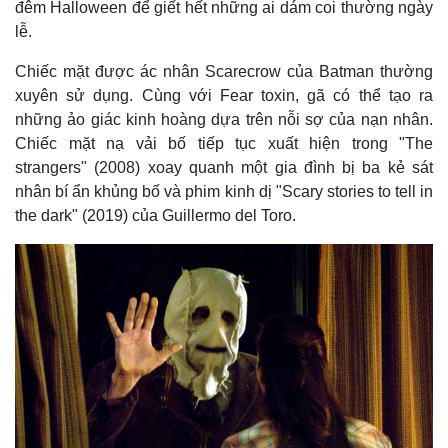
đêm Halloween để giết hết những ai dám coi thường ngày
lễ.
Chiếc mặt được ác nhân Scarecrow của Batman thường
xuyên sử dụng. Cùng với Fear toxin, gã có thể tạo ra
những ảo giác kinh hoàng dựa trên nỗi sợ của nạn nhân.
Chiếc mặt nạ vải bố tiếp tục xuất hiện trong "The
strangers" (2008) xoay quanh một gia đình bị ba kẻ sát
nhân bí ẩn khủng bố và phim kinh dị "Scary stories to tell in
the dark" (2019) của Guillermo del Toro.