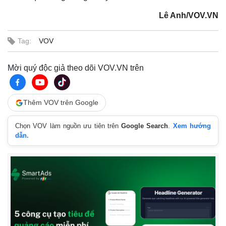
Lê Anh/VOV.VN
Tag:
VOV
Mời quý độc giả theo dõi VOV.VN trên
Thêm VOV trên Google
Chọn VOV làm nguồn ưu tiên trên
Google Search
.
Xem hướng
dẫn.