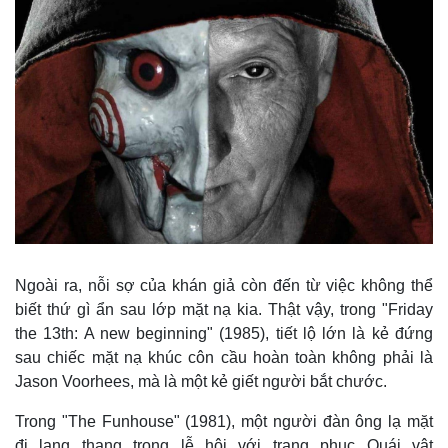
Ngoài ra, nỗi sợ của khán giả còn đến từ việc không thể
biết thứ gì ẩn sau lớp mặt nạ kia. Thật vậy, trong "Friday
the 13th: A new beginning" (1985), tiết lộ lớn là kẻ đứng
sau chiếc mặt nạ khúc côn cầu hoàn toàn không phải là
Jason Voorhees, mà là một kẻ giết người bắt chước.
Trong "The Funhouse" (1981), một người đàn ông lạ mặt
đi lang thang trong lễ hội với trang phục Quái vật