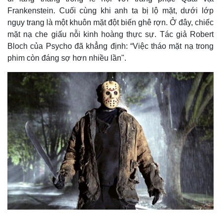
Frankenstein. Cuối cùng khi anh ta bị lộ mặt, dưới lớp
ngụy trang là một khuôn mặt đột biến ghê rợn. Ở đây, chiếc
mặt nạ che giấu nỗi kinh hoàng thực sự. Tác giả Robert
Bloch của Psycho đã khẳng định: “Việc tháo mặt nạ trong
phim còn đáng sợ hơn nhiều lần".