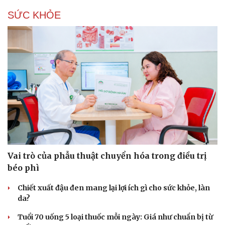
SỨC KHỎE
Vai trò của phẫu thuật chuyển hóa trong điều trị
béo phì
Chiết xuất đậu đen mang lại lợi ích gì cho sức khỏe, làn
da?
Tuổi 70 uống 5 loại thuốc mỗi ngày: Giá như chuẩn bị từ