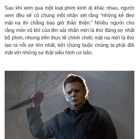
Sau khi xem qua một loạt phim kinh dị khác nhau, người
xem đều sẽ có chung một nhận xét rằng “những kẻ đeo
mặt nạ thì chẳng bao giờ thân thiện.” Nhiều người cho
rằng món vũ khí của tên sát nhân mới là thứ đáng sợ nhất
bộ phim, nhưng trên thực tế chính chiếc mặt nạ mới là thứ
tạo ra nỗi sợ lớn nhất, bởi chúng buộc chúng ta phải đối
mặt với những sự thật siêu hình cơ bản.