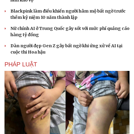
làm khổ vợ
Blackpink làm điều khiến người hâm mộ bất ngờ trước
thềm kỷ niệm 10 năm thành lập
Nữ chính AI ở Trung Quốc gây sốt với mức phí quảng cáo
hàng tỷ đồng
Dàn người đẹp Gen Z gây bất ngờ khi ứng xử về AI tại
cuộc thi Hoa hậu
PHÁP LUẬT