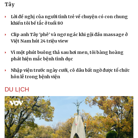
Tây
Lời đề nghị của người tình trẻ về chuyện có con chung
khiến tôi bế tắc ở tuổi 80
Clip anh Tây 'phê' và ngơ ngác khi gội đầu massage ở
Việt Nam hút 24 triệu view
Vì một phút buông thả sau hơi men, tôi bàng hoàng
phát hiện mắc bệnh tình dục
Nhập viện trước ngày cưới, cô dâu bất ngờ được tổ chức
hôn lễ trong bệnh viện
DU LỊCH