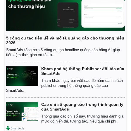
5 công cụ tạo tiêu đề và mô tả quảng cáo cho thương hiệu
2026
SmartAds tổng hợp 5 công cụ tạo headline quảng cáo bằng AI giúp
tiết kiệm thời gian và tối ưu.
Khám phá hệ thống Publisher đối tác của
SmartAds
Tham khảo ngay bài viết sau để nắm danh sách
publisher trong hệ thống quảng cáo của
SmartAds.
Các chỉ số quảng cáo trong trình quản lý
của SmartAds
Thông qua các chỉ số này, thương hiệu đánh giá
mức độ hiển thị, tương tác, hiệu quả chi phí.