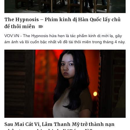
The Hypnosis – Phim kinh dị Hàn Quốc lấy chủ
đề thôi miên
VOV.VN - The Hypnosis hứa hẹn là tác phẩm kinh dị mới lạ, gây
ám ảnh và lôi cuốn bậc nhất về đề tài thôi miên trong tháng 4 này.
Sau Mai Cát Vi, Lâm Thanh Mỹ trở thành nạn