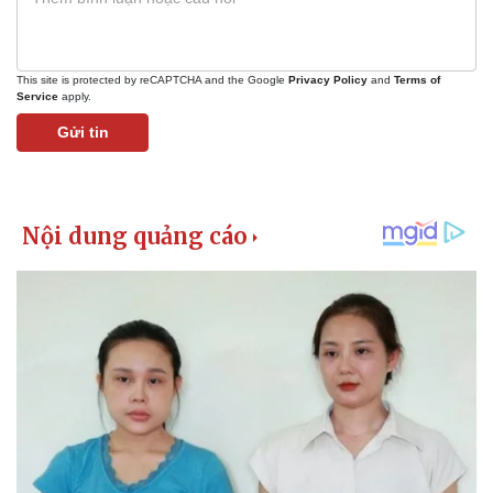
This site is protected by reCAPTCHA and the Google
Privacy Policy
and
Terms of
Service
apply.
Gửi tin