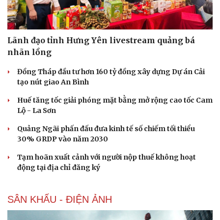
Lãnh đạo tỉnh Hưng Yên livestream quảng bá
nhãn lồng
Đồng Tháp đầu tư hơn 160 tỷ đồng xây dựng Dự án Cải
tạo nút giao An Bình
Huế tăng tốc giải phóng mặt bằng mở rộng cao tốc Cam
Lộ - La Sơn
Quảng Ngãi phấn đấu đưa kinh tế số chiếm tối thiểu
30% GRDP vào năm 2030
Tạm hoãn xuất cảnh với người nộp thuế không hoạt
động tại địa chỉ đăng ký
SÂN KHẤU - ĐIỆN ẢNH