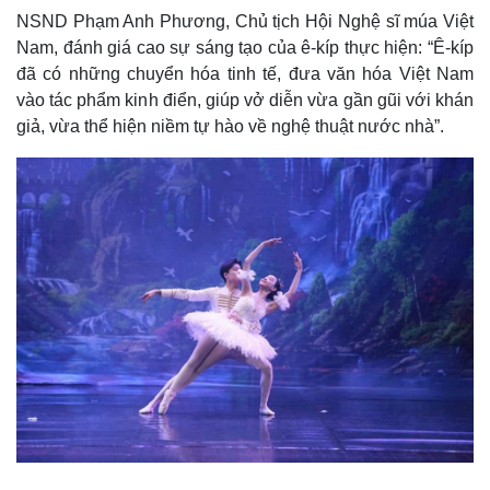
NSND Phạm Anh Phương, Chủ tịch Hội Nghệ sĩ múa Việt
Nam, đánh giá cao sự sáng tạo của ê-kíp thực hiện: “Ê-kíp
đã có những chuyển hóa tinh tế, đưa văn hóa Việt Nam
vào tác phẩm kinh điển, giúp vở diễn vừa gần gũi với khán
giả, vừa thể hiện niềm tự hào về nghệ thuật nước nhà”.