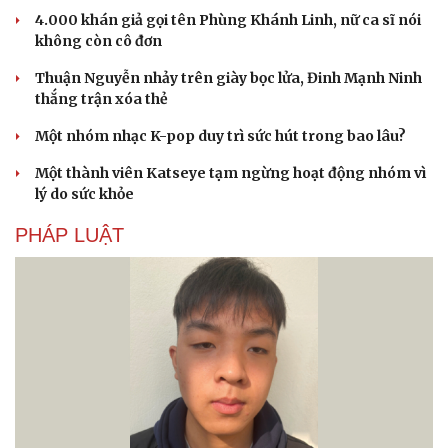
Di sản
4.000 khán giả gọi tên Phùng Khánh Linh, nữ ca sĩ nói
không còn cô đơn
Thuận Nguyễn nhảy trên giày bọc lửa, Đinh Mạnh Ninh
thắng trận xóa thẻ
Một nhóm nhạc K-pop duy trì sức hút trong bao lâu?
Một thành viên Katseye tạm ngừng hoạt động nhóm vì
lý do sức khỏe
PHÁP LUẬT