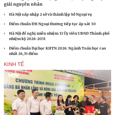
giải nguyên nhân
Hà Nội sáp nhập 2 sở và thành lập Sở Ngoại vụ
Điểm chuẩn ĐH Ngoại thương tiếp tục áp sát 30
Hà Nội đề nghị miễn nhiệm 11 Ủy viên UBND Thành phố
nhiệm kỳ 2026-2031
Điểm chuẩn Đại học KHTN 2026: Ngành Toán học cao
nhất 26,35 điểm
KINH TẾ
Cải chính