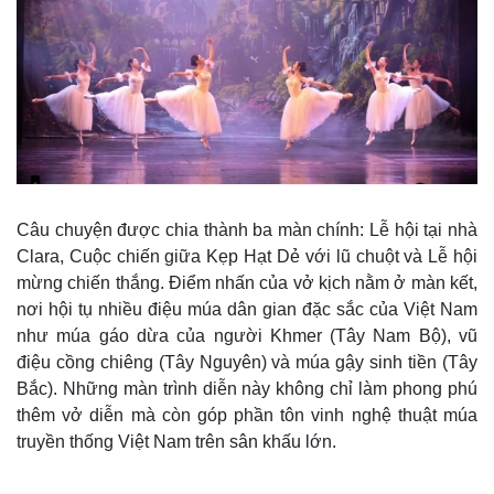
Câu chuyện được chia thành ba màn chính: Lễ hội tại nhà
Clara, Cuộc chiến giữa Kẹp Hạt Dẻ với lũ chuột và Lễ hội
mừng chiến thắng. Điểm nhấn của vở kịch nằm ở màn kết,
nơi hội tụ nhiều điệu múa dân gian đặc sắc của Việt Nam
như múa gáo dừa của người Khmer (Tây Nam Bộ), vũ
điệu cồng chiêng (Tây Nguyên) và múa gậy sinh tiền (Tây
Bắc). Những màn trình diễn này không chỉ làm phong phú
thêm vở diễn mà còn góp phần tôn vinh nghệ thuật múa
truyền thống Việt Nam trên sân khấu lớn.