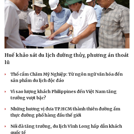
Ăn sạch sống khỏe
Huế khảo sát du lịch đường thủy, phương án thoát
lũ
Thổ cẩm Chăm Mỹ Nghiệp: Từ ngôn ngữ văn hóa đến
sản phẩm du lịch độc đáo
Vì sao lượng khách Philippines đến Việt Nam tăng
trưởng vượt bậc?
Những hương vị đưa TP.HCM thành thiên đường ẩm
thực đường phố hàng đầu thế giới
Nối đà tăng trưởng, du lịch Vĩnh Long hấp dẫn khách
quốc tế