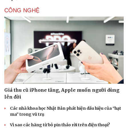
CÔNG NGHỆ
Giá thu cũ iPhone tăng, Apple muốn người dùng
lên đời
Các nhà khoa học Nhật Bản phát hiện dấu hiệu của “hạt
ma” trong vũ trụ
Vì sao các hãng từ bỏ pin tháo rời trên điện thoại?