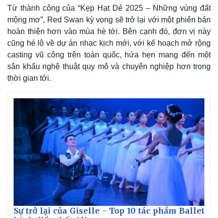
Từ thành công của “Kẹp Hạt Dẻ 2025 – Những vùng đất
mộng mơ”, Red Swan kỳ vọng sẽ trở lại với một phiên bản
hoàn thiện hơn vào mùa hè tới. Bên cạnh đó, đơn vị này
cũng hé lộ về dự án nhạc kịch mới, với kế hoạch mở rộng
casting vũ công trên toàn quốc, hứa hẹn mang đến một
sân khấu nghệ thuật quy mô và chuyên nghiệp hơn trong
thời gian tới.
Sự trở lại của Giselle - Top 10 tác phẩm Ballet