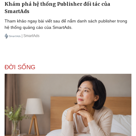
Khám phá hệ thống Publisher đối tác của
SmartAds
Tham khảo ngay bài viết sau để nắm danh sách publisher trong
hệ thống quảng cáo của SmartAds.
| SmartAds
ĐỜI SỐNG