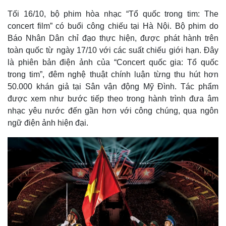
Tối 16/10, bộ phim hòa nhạc “Tổ quốc trong tim: The
concert film” có buổi công chiếu tại Hà Nội. Bộ phim do
Báo Nhân Dân chỉ đạo thực hiện, được phát hành trên
toàn quốc từ ngày 17/10 với các suất chiếu giới hạn. Đây
là phiên bản điện ảnh của “Concert quốc gia: Tổ quốc
trong tim”, đêm nghệ thuật chính luận từng thu hút hơn
50.000 khán giả tại Sân vận động Mỹ Đình. Tác phẩm
được xem như bước tiếp theo trong hành trình đưa âm
nhạc yêu nước đến gần hơn với công chúng, qua ngôn
ngữ điện ảnh hiện đại.