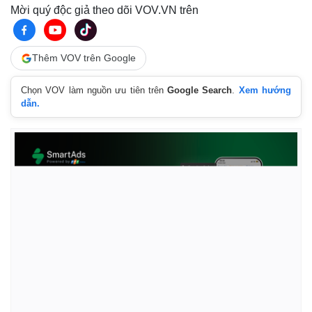
Mời quý độc giả theo dõi VOV.VN trên
Thêm VOV trên Google
Chọn VOV làm nguồn ưu tiên trên
Google Search
.
Xem hướng
dẫn.