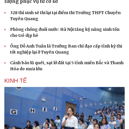
lượng phục vụ từ cơ sở
328 thí sinh sẽ thi lại tại điểm thi Trường THPT Chuyên
Tuyên Quang
Phòng chống đuối nước: Hà Nội tăng kỹ năng sinh tồn
cho trẻ dịp hè
Ông Đỗ Anh Tuấn là Trưởng Ban chỉ đạo cấp tỉnh kỳ thi
tốt nghiệp lại ở Tuyên Quang
Cảnh báo lũ quét, sạt lở đất tại 5 tỉnh miền Bắc và Thanh
Hóa do mưa lớn
KINH TẾ