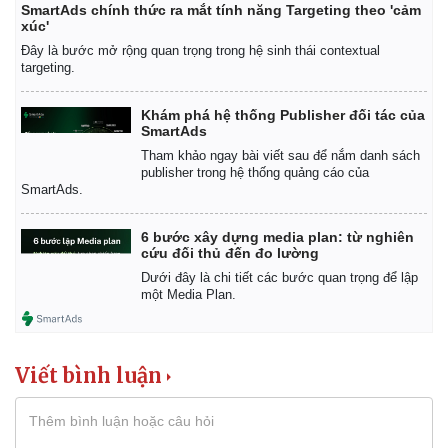
SmartAds chính thức ra mắt tính năng Targeting theo 'cảm
xúc'
Đây là bước mở rộng quan trọng trong hệ sinh thái contextual
targeting.
Khám phá hệ thống Publisher đối tác của
SmartAds
Tham khảo ngay bài viết sau để nắm danh sách
publisher trong hệ thống quảng cáo của
SmartAds.
6 bước xây dựng media plan: từ nghiên
cứu đối thủ đến đo lường
Dưới đây là chi tiết các bước quan trọng để lập
một Media Plan.
Viết bình luận
Pháp luật
Quân sự - Quốc phòng