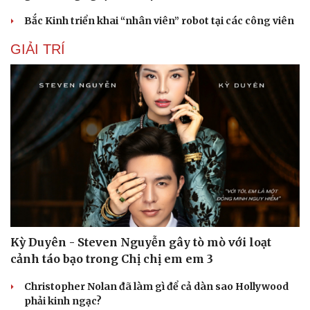
Bắc Kinh triển khai “nhân viên” robot tại các công viên
GIẢI TRÍ
Kỳ Duyên - Steven Nguyễn gây tò mò với loạt
cảnh táo bạo trong Chị chị em em 3
Christopher Nolan đã làm gì để cả dàn sao Hollywood
phải kinh ngạc?