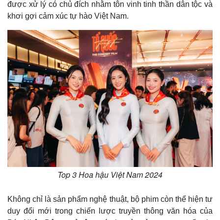
được xử lý có chủ đích nhằm tôn vinh tinh thần dân tộc và
khơi gợi cảm xúc tự hào Việt Nam.
Top 3 Hoa hậu Việt Nam 2024
Không chỉ là sản phẩm nghệ thuật, bộ phim còn thể hiện tư
duy đổi mới trong chiến lược truyền thông văn hóa của