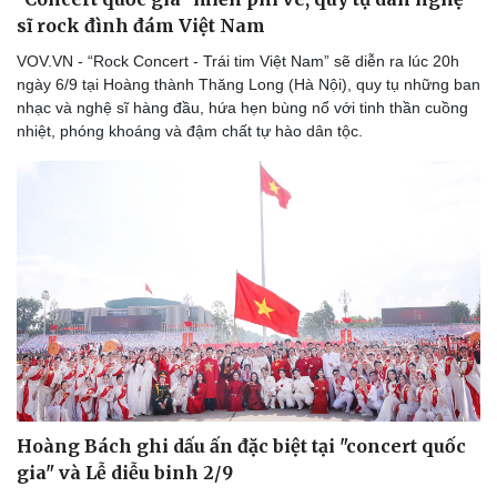
sĩ rock đình đám Việt Nam
VOV.VN - “Rock Concert - Trái tim Việt Nam” sẽ diễn ra lúc 20h
ngày 6/9 tại Hoàng thành Thăng Long (Hà Nội), quy tụ những ban
nhạc và nghệ sĩ hàng đầu, hứa hẹn bùng nổ với tinh thần cuồng
nhiệt, phóng khoáng và đậm chất tự hào dân tộc.
Hoàng Bách ghi dấu ấn đặc biệt tại "concert quốc
gia" và Lễ diễu binh 2/9