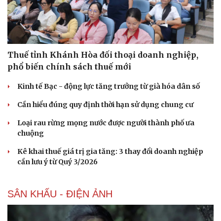
Thuế tỉnh Khánh Hòa đối thoại doanh nghiệp,
phổ biến chính sách thuế mới
Kinh tế Bạc - động lực tăng trưởng từ già hóa dân số
Cần hiểu đúng quy định thời hạn sử dụng chung cư
Loại rau rừng mọng nước được người thành phố ưa
chuộng
Kê khai thuế giá trị gia tăng: 3 thay đổi doanh nghiệp
cần lưu ý từ Quý 3/2026
SÂN KHẤU - ĐIỆN ẢNH