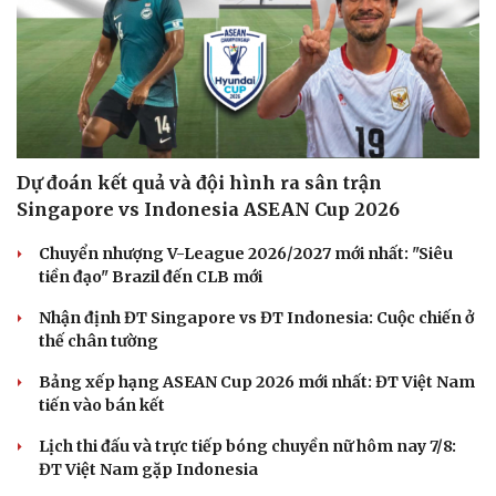
Hạt giống tâm hồn
Dự đoán kết quả và đội hình ra sân trận
Singapore vs Indonesia ASEAN Cup 2026
Chuyển nhượng V-League 2026/2027 mới nhất: "Siêu
tiền đạo" Brazil đến CLB mới
Nhận định ĐT Singapore vs ĐT Indonesia: Cuộc chiến ở
thế chân tường
Bảng xếp hạng ASEAN Cup 2026 mới nhất: ĐT Việt Nam
tiến vào bán kết
Lịch thi đấu và trực tiếp bóng chuyền nữ hôm nay 7/8:
ĐT Việt Nam gặp Indonesia