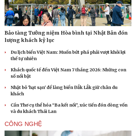
Bảo tàng Tưởng niệm Hòa bình tại Nhật Bản đón
lượng khách kỷ lục
Du lịch biển Việt Nam: Muốn bứt phá phải vượt khỏi lợi
thế tự nhiên
Khách quốc tế đến Việt Nam 7 tháng 2026: Những con
số nổi bật
Nhặt bỏ 'hạt sạn' để làng biển Đắk Lắk giữ chân du
khách
Cần Thơ cụ thể hóa “Ba kết nối”, xúc tiến đón dòng vốn
và du khách Thái Lan
CÔNG NGHỆ