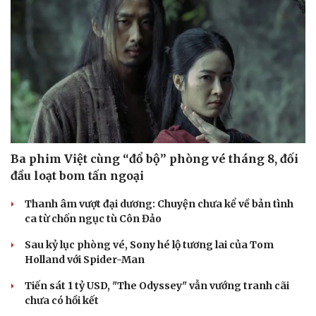
Ba phim Việt cùng “đổ bộ” phòng vé tháng 8, đối
đầu loạt bom tấn ngoại
Thanh âm vượt đại dương: Chuyện chưa kể về bản tình
ca từ chốn ngục tù Côn Đảo
Sau kỷ lục phòng vé, Sony hé lộ tương lai của Tom
Holland với Spider-Man
Tiến sát 1 tỷ USD, "The Odyssey" vẫn vướng tranh cãi
chưa có hồi kết