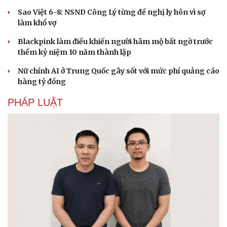
Sao Việt 6-8: NSND Công Lý từng đề nghị ly hôn vì sợ
làm khổ vợ
Blackpink làm điều khiến người hâm mộ bất ngờ trước
thềm kỷ niệm 10 năm thành lập
Nữ chính AI ở Trung Quốc gây sốt với mức phí quảng cáo
hàng tỷ đồng
PHÁP LUẬT