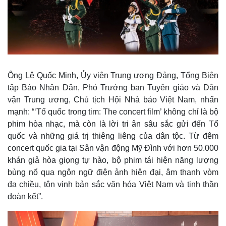
Ông Lê Quốc Minh, Ủy viên Trung ương Đảng, Tổng Biên
tập Báo Nhân Dân, Phó Trưởng ban Tuyên giáo và Dân
vận Trung ương, Chủ tịch Hội Nhà báo Việt Nam, nhấn
mạnh: “‘Tổ quốc trong tim: The concert film’ không chỉ là bộ
phim hòa nhạc, mà còn là lời tri ân sâu sắc gửi đến Tổ
quốc và những giá trị thiêng liêng của dân tộc. Từ đêm
concert quốc gia tại Sân vận động Mỹ Đình với hơn 50.000
khán giả hòa giọng tự hào, bộ phim tái hiện năng lượng
bùng nổ qua ngôn ngữ điện ảnh hiện đại, âm thanh vòm
đa chiều, tôn vinh bản sắc văn hóa Việt Nam và tinh thần
đoàn kết”.