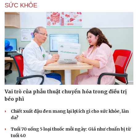
SỨC KHỎE
Vai trò của phẫu thuật chuyển hóa trong điều trị
béo phì
Chiết xuất đậu đen mang lại lợi ích gì cho sức khỏe, làn
da?
Tuổi 70 uống 5 loại thuốc mỗi ngày: Giá như chuẩn bị từ
tuổi 40