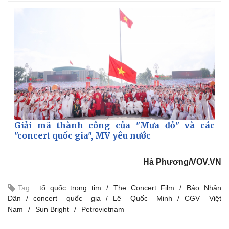
Giá cà phê
Giải mã thành công của "Mưa đỏ" và các
"concert quốc gia", MV yêu nước
Hà Phương/VOV.VN
Tag:
tổ quốc trong tim
The Concert Film
Báo Nhân
Dân
concert quốc gia
Lê Quốc Minh
CGV Việt
Nam
Sun Bright
Petrovietnam