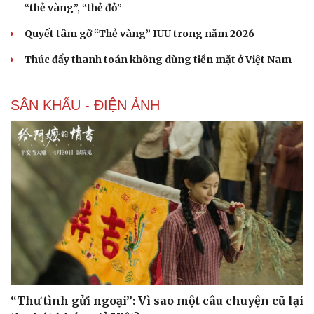
“thẻ vàng”, “thẻ đỏ”
Quyết tâm gỡ “Thẻ vàng” IUU trong năm 2026
Thúc đẩy thanh toán không dùng tiền mặt ở Việt Nam
SÂN KHẤU - ĐIỆN ẢNH
“Thư tình gửi ngoại”: Vì sao một câu chuyện cũ lại