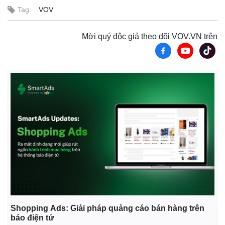
Tag:
VOV
Mời quý độc giả theo dõi VOV.VN trên
Shopping Ads: Giải pháp quảng cáo bán hàng trên
báo điện tử