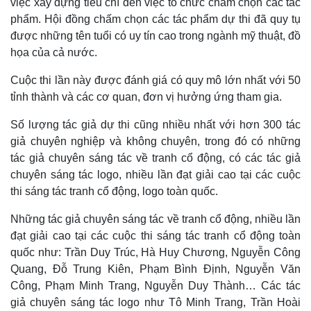
việc xây dựng tiêu chí đến việc tổ chức chấm chọn các tác
phẩm. Hội đồng chấm chọn các tác phẩm dự thi đã quy tụ
được những tên tuổi có uy tín cao trong ngành mỹ thuật, đồ
họa của cả nước.
Cuộc thi lần này được đánh giá có quy mô lớn nhất với 50
tỉnh thành và các cơ quan, đơn vị hưởng ứng tham gia.
Số lượng tác giả dự thi cũng nhiều nhất với hơn 300 tác
giả chuyên nghiệp và không chuyên, trong đó có những
tác giả chuyên sáng tác về tranh cổ động, có các tác giả
chuyên sáng tác logo, nhiều lần đạt giải cao tại các cuộc
thi sáng tác tranh cổ động, logo toàn quốc.
Những tác giả chuyên sáng tác về tranh cổ động, nhiều lần
đạt giải cao tại các cuộc thi sáng tác tranh cổ động toàn
quốc như: Trần Duy Trúc, Hà Huy Chương, Nguyễn Công
Quang, Đỗ Trung Kiên, Phạm Bình Định, Nguyễn Văn
Công, Phạm Minh Trang, Nguyễn Duy Thành… Các tác
giả chuyên sáng tác logo như Tô Minh Trang, Trần Hoài