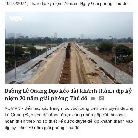
10/10/2024, nhân dịp kỷ niệm 70 năm Ngày Giải phóng Thủ đô.
Vì cộng đồng
Chuyển đổi số
Đường Lê Quang Đạo kéo dài khánh thành dịp kỷ
niệm 70 năm giải phóng Thủ đô
VOV.VN - Đến nay các hạng mục cuối cùng trên trên tuyến đường
Lê Quang Đạo kéo dài đang được công nhân gấp rút thi công
hoàn thiện theo hồ sơ thiết kế được duyệt để kịp khánh thành vào
dịp kỷ niệm 70 năm giải phóng Thủ đô