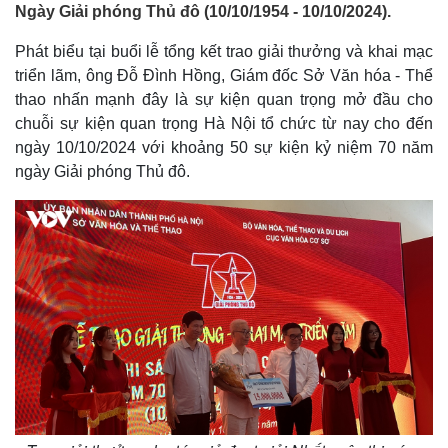
Ngày Giải phóng Thủ đô (10/10/1954 - 10/10/2024).
Phát biểu tại buổi lễ tổng kết trao giải thưởng và khai mạc
triển lãm, ông Đỗ Đình Hồng, Giám đốc Sở Văn hóa - Thể
thao nhấn mạnh đây là sự kiện quan trọng mở đầu cho
chuỗi sự kiện quan trọng Hà Nội tổ chức từ nay cho đến
ngày 10/10/2024 với khoảng 50 sự kiện kỷ niệm 70 năm
ngày Giải phóng Thủ đô.