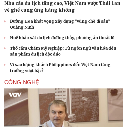
Nhu cầu du lịch tăng cao, Việt Nam vượt Thái Lan
về ghế cung ứng hàng không
Đường Hoa khát vọng xây dựng “vùng chè di sản”
Quảng Ninh
Huế khảo sát du lịch đường thủy, phương án thoát lũ
Thổ cẩm Chăm Mỹ Nghiệp: Từ ngôn ngữ văn hóa đến
sản phẩm du lịch độc đáo
Vì sao lượng khách Philippines đến Việt Nam tăng
trưởng vượt bậc?
CÔNG NGHỆ