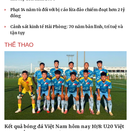
Phạt 14 năm tù đối với bị cáo lừa đảo chiếm đoạt hơn 2 tỷ
đồng
Cảnh sát kinh tế Hải Phòng: 70 năm bản lĩnh, trí tuệ và
tận tụy
THỂ THAO
Kết quả bóng đá Việt Nam hôm nay 10/8: U20 Việt