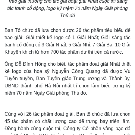
Trao giải thưởng cho tác giả đoạt giải Nhất cuộc thi sáng
tác tranh cổ động, logo kỷ niệm 70 năm Ngày Giải phóng
Thủ đô
Ban Tổ chức đã lựa chọn được 26 tác phẩm tiêu biểu để
trao giải: Giải thiết kế logo có 1 Giải Nhất; Giải sáng tác
tranh cổ động có 3 Giải Nhất, 5 Giải Nhì, 7 Giải Ba, 10 Giải
Khuyến khích từ hơn 700 tác phẩm dự thi trên cả nước.
Ông Đỗ Đình Hồng cho biết, tác phẩm đoạt giải Nhất thiết
kế logo của họa sỹ Nguyễn Công Quang đã được Vụ
Tuyên truyền, Ban Tuyên giáo Trung ương và Thành ủy,
UBND thành phố Hà Nội nhất trí chọn làm biểu trưng kỷ
niệm 70 năm Ngày Giải phóng Thủ đô.
Cùng với 26 tác phẩm đoạt giải, Ban tổ chức đã lựa chọn
45 tác phẩm có chất lượng cao để trưng bày triển lãm.
Đồng hành cùng cuộc thi, Công ty Cổ phần vàng bạc đá