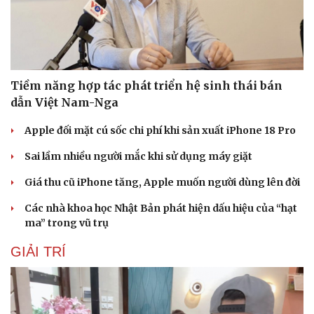
Tiềm năng hợp tác phát triển hệ sinh thái bán
dẫn Việt Nam-Nga
Apple đối mặt cú sốc chi phí khi sản xuất iPhone 18 Pro
Sai lầm nhiều người mắc khi sử dụng máy giặt
Giá thu cũ iPhone tăng, Apple muốn người dùng lên đời
Các nhà khoa học Nhật Bản phát hiện dấu hiệu của “hạt
ma” trong vũ trụ
GIẢI TRÍ