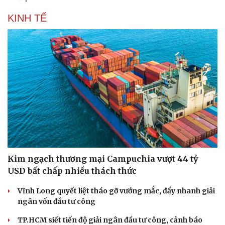
KINH TẾ
Cải chính
Kim ngạch thương mại Campuchia vượt 44 tỷ
USD bất chấp nhiều thách thức
Vĩnh Long quyết liệt tháo gỡ vướng mắc, đẩy nhanh giải
ngân vốn đầu tư công
TP.HCM siết tiến độ giải ngân đầu tư công, cảnh báo