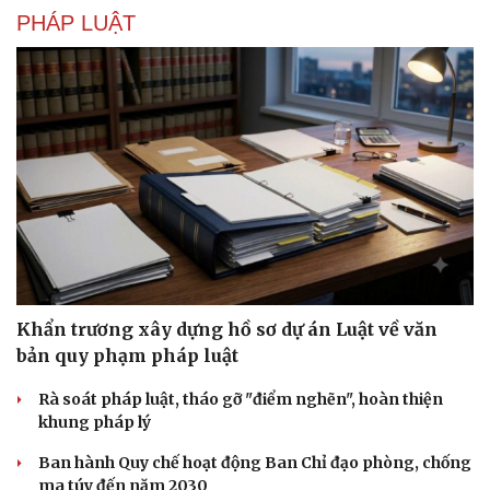
PHÁP LUẬT
Khẩn trương xây dựng hồ sơ dự án Luật về văn
bản quy phạm pháp luật
Rà soát pháp luật, tháo gỡ "điểm nghẽn", hoàn thiện
khung pháp lý
Ban hành Quy chế hoạt động Ban Chỉ đạo phòng, chống
ma túy đến năm 2030