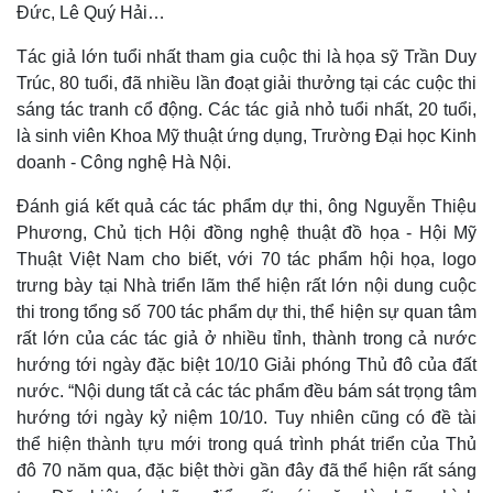
Đức, Lê Quý Hải…
Tác giả lớn tuổi nhất tham gia cuộc thi là họa sỹ Trần Duy
Trúc, 80 tuổi, đã nhiều lần đoạt giải thưởng tại các cuộc thi
sáng tác tranh cổ động. Các tác giả nhỏ tuổi nhất, 20 tuổi,
là sinh viên Khoa Mỹ thuật ứng dụng, Trường Đại học Kinh
doanh - Công nghệ Hà Nội.
Đánh giá kết quả các tác phẩm dự thi, ông Nguyễn Thiệu
Phương, Chủ tịch Hội đồng nghệ thuật đồ họa - Hội Mỹ
Thuật Việt Nam cho biết, với 70 tác phẩm hội họa, logo
trưng bày tại Nhà triển lãm thể hiện rất lớn nội dung cuộc
thi trong tổng số 700 tác phẩm dự thi, thể hiện sự quan tâm
rất lớn của các tác giả ở nhiều tỉnh, thành trong cả nước
hướng tới ngày đặc biệt 10/10 Giải phóng Thủ đô của đất
nước. “Nội dung tất cả các tác phẩm đều bám sát trọng tâm
hướng tới ngày kỷ niệm 10/10. Tuy nhiên cũng có đề tài
thể hiện thành tựu mới trong quá trình phát triển của Thủ
đô 70 năm qua, đặc biệt thời gần đây đã thể hiện rất sáng