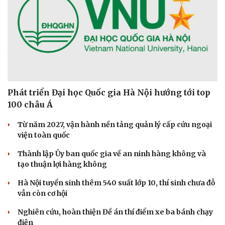
Phát triển Đại học Quốc gia Hà Nội hướng tới top
100 châu Á
Từ năm 2027, vận hành nền tảng quản lý cấp cứu ngoại
viện toàn quốc
Thành lập Ủy ban quốc gia về an ninh hàng không và
tạo thuận lợi hàng không
Hà Nội tuyển sinh thêm 540 suất lớp 10, thí sinh chưa đỗ
vẫn còn cơ hội
Nghiên cứu, hoàn thiện Đề án thí điểm xe ba bánh chạy
điện