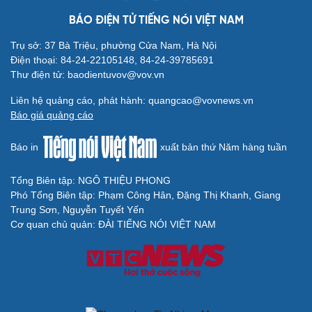
BÁO ĐIỆN TỬ TIẾNG NÓI VIỆT NAM
Trụ sở: 37 Bà Triệu, phường Cửa Nam, Hà Nội
Điện thoại: 84-24-22105148, 84-24-39785691
Thư điện tử: baodientuvov@vov.vn
Liên hệ quảng cáo, phát hành: quangcao@vovnews.vn
Báo giá quảng cáo
Báo in
xuất bản thứ Năm hàng tuần
Tổng Biên tập: NGÔ THIỆU PHONG
Phó Tổng Biên tập: Phạm Công Hân, Đặng Thị Khanh, Giang
Cải chính
Trung Sơn, Nguyễn Tuyết Yến
Cơ quan chủ quản: ĐÀI TIẾNG NÓI VIỆT NAM