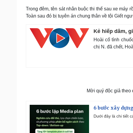
Trong đêm, tên sát nhân buộc thi thể sau xe máy r
Toàn sau đó bị tuyên án chung thân về tội Giết ngườ
Kẻ hiếp dâm, gi
Hoài cố tình chuốc
chị N. đã chết, Hoà
Mời quý độc giả theo
6 bước xây dựng
Dưới đây là chi tiết