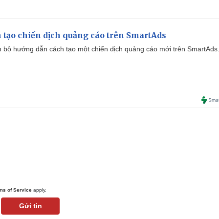
 tạo chiến dịch quảng cáo trên SmartAds
 bộ hướng dẫn cách tạo một chiến dịch quảng cáo mới trên SmartAds
ms of Service
apply.
Gửi tin