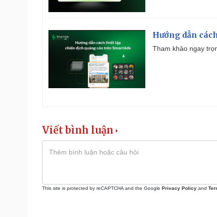
Hướng dẫn cách
Tham khảo ngay trọn
Viết bình luận
This site is protected by reCAPTCHA and the Google
Privacy Policy
and
Ter