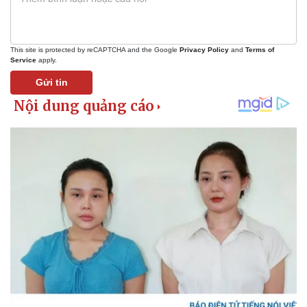
This site is protected by reCAPTCHA and the Google
Privacy Policy
and
Terms of
Service
apply.
Gửi tin