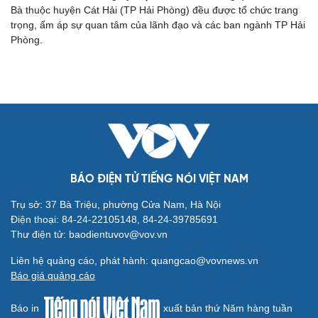
Bà thuộc huyện Cát Hải (TP Hải Phòng) đều được tổ chức trang
trọng, ấm áp sự quan tâm của lãnh đạo và các ban ngành TP Hải
Phòng.
BÁO ĐIỆN TỬ TIẾNG NÓI VIỆT NAM
Trụ sở: 37 Bà Triệu, phường Cửa Nam, Hà Nội
Điện thoại: 84-24-22105148, 84-24-39785691
Thư điện tử: baodientuvov@vov.vn
Liên hệ quảng cáo, phát hành: quangcao@vovnews.vn
Báo giá quảng cáo
Báo in
xuất bản thứ Năm hàng tuần