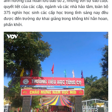
ảnh hưởng của hoàn lưu bão số 2, nhưng với sự vào cuộc
quyết liệt của các cấp, ngành và các nhà hảo tâm, toàn bộ
375 nghìn học sinh các cấp học trong tỉnh sáng nay đều
được đến trường dự khai giảng trong không khí hân hoan,
phấn khởi.