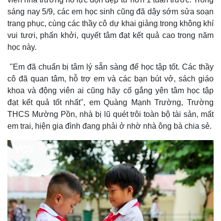
sáng nay 5/9, các em học sinh cũng đã dậy sớm sửa soạn
trang phục, cùng các thầy cô dự khai giảng trong không khí
vui tươi, phấn khởi, quyết tâm đạt kết quả cao trong năm
học này.
"Em đã chuẩn bị tâm lý sẵn sàng để học tập tốt. Các thầy
cô đã quan tâm, hỗ trợ em và các bạn bút vở, sách giáo
khoa và động viên ai cũng hãy cố gắng yên tâm học tập
đạt kết quả tốt nhất", em Quàng Mạnh Trường, Trường
THCS Mường Pồn, nhà bị lũ quét trôi toàn bộ tài sản, mất
em trai, hiện gia đình đang phải ở nhờ nhà ông bà chia sẻ.