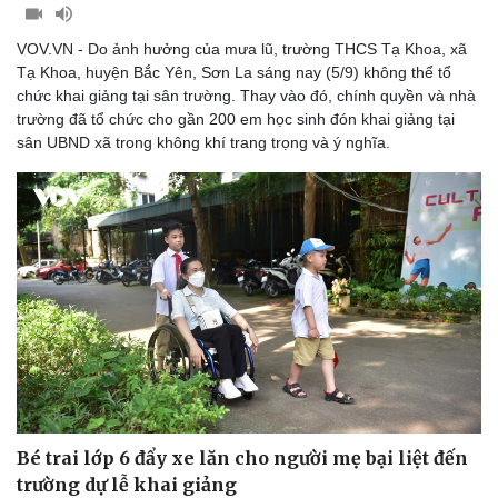
VOV.VN - Do ảnh hưởng của mưa lũ, trường THCS Tạ Khoa, xã
Tạ Khoa, huyện Bắc Yên, Sơn La sáng nay (5/9) không thể tổ
chức khai giảng tại sân trường. Thay vào đó, chính quyền và nhà
trường đã tổ chức cho gần 200 em học sinh đón khai giảng tại
sân UBND xã trong không khí trang trọng và ý nghĩa.
Bé trai lớp 6 đẩy xe lăn cho người mẹ bại liệt đến
trường dự lễ khai giảng