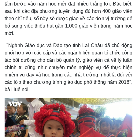
Tin nóng
Việt Nam
tâm bước vào năm học mới đạt nhiều thắng lợi. Đặc biệt,
Tư vấn luật
Phân tích
sau khi các địa phương tuyển dụng đủ hơn 400 giáo viên
theo chỉ tiêu, số này sẽ được giao về các đơn vị trường để
bổ sung việc thiếu hụt gần 1.000 giáo viên trong năm học
mới.
"Ngành Giáo dục và Đào tạo tỉnh Lai Châu đã chủ động
phối hợp với các cấp và các ngành liên quan tổ chức công
tác bồi dưỡng cho cán bộ quản lý, giáo viên cả về lý luận
chính trị cũng như chuyên môn nghiệp vụ để thực hiện
nhiệm vụ dạy và học trong các nhà trường, nhất là đối với
các lớp theo chương trình giáo dục phổ thông năm 2018",
bà Huê nói.