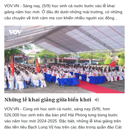
VOV.VN - Sáng nay, (5/9) học sinh cả nước bước vào lễ khai
giảng năm học mới. Ở đâu đó dưới những mái trường, có những
câu chuyện về tình cảm mẹ con khiến nhiều người xúc động...
Những lễ khai giảng giữa biển khơi
Cải chính
VOV.VN - Cùng với học sinh cả nước, sáng nay (5/9), hơn
526,000 học sinh trên địa bàn phố Hải Phòng tưng bừng bước
vào năm học mới 2024-2025. Đặc biệt, những lễ khai giảng trên
đảo tiền tiêu Bạch Long Vỹ hay trên các đảo trong quần đảo Cát