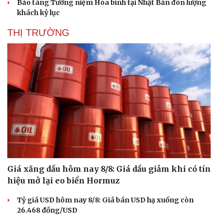
Bảo tàng Tưởng niệm Hòa bình tại Nhật Bản đón lượng
khách kỷ lục
THỊ TRƯỜNG
Giá xăng dầu hôm nay 8/8: Giá dầu giảm khi có tín
hiệu mở lại eo biển Hormuz
Tỷ giá USD hôm nay 8/8: Giá bán USD hạ xuống còn
26.468 đồng/USD