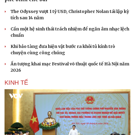
The Odyssey vượt 1 tỷ USD, Christopher Nolan tái lập kỳ
tích sau 14 năm
Cần một hệ sinh thái trách nhiệm để ngăn âm nhạc lệch
chuẩn
Khi bảo tàng đưa hiện vật bước ra khỏi tủ kính trò
chuyện cùng công chúng
Ấn tượng khai mạc Festival võ thuật quốc tế Hà Nội năm
2026
KINH TẾ