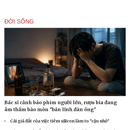
ĐỜI SỐNG
Bác sĩ cảnh báo phim người lớn, rượu bia đang
âm thầm bào mòn "bản lĩnh đàn ông"
Cái giá đắt của việc tiêm silicon làm to "cậu nhỏ"