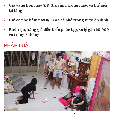
Giá vàng hôm nay 8/8: Giá vàng trong nước và thế giới
lại tăng
Giá cà phê hôm nay 8/8: Giá cà phê trong nước ổn định
Buôn lậu, hàng giả diễn biến phức tạp, xử lý gần 68.000
vụ trong 6 tháng
PHÁP LUẬT