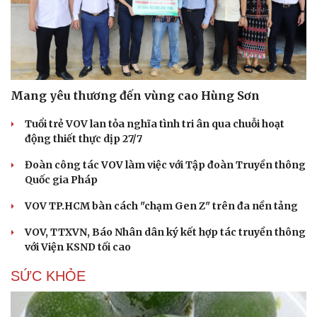
Mang yêu thương đến vùng cao Hùng Sơn
Tuổi trẻ VOV lan tỏa nghĩa tình tri ân qua chuỗi hoạt
động thiết thực dịp 27/7
Đoàn công tác VOV làm việc với Tập đoàn Truyền thông
Quốc gia Pháp
VOV TP.HCM bàn cách "chạm Gen Z" trên đa nền tảng
VOV, TTXVN, Báo Nhân dân ký kết hợp tác truyền thông
với Viện KSND tối cao
SỨC KHỎE