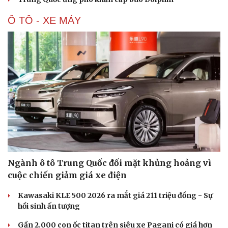
Ô TÔ - XE MÁY
Ngành ô tô Trung Quốc đối mặt khủng hoảng vì
cuộc chiến giảm giá xe điện
Kawasaki KLE 500 2026 ra mắt giá 211 triệu đồng - Sự
hồi sinh ấn tượng
Cải chính
Gần 2.000 con ốc titan trên siêu xe Pagani có giá hơn