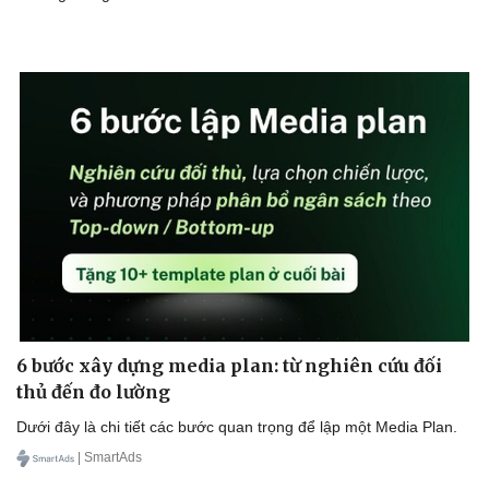
6 bước xây dựng media plan: từ nghiên cứu đối
thủ đến đo lường
Dưới đây là chi tiết các bước quan trọng để lập một Media Plan.
| SmartAds