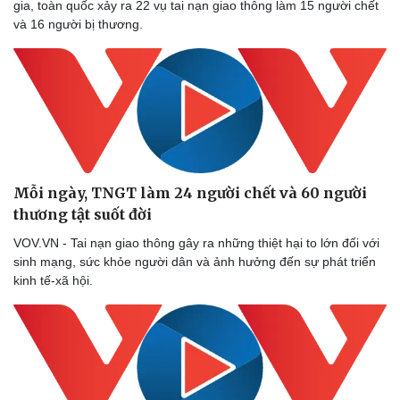
gia, toàn quốc xảy ra 22 vụ tai nạn giao thông làm 15 người chết
và 16 người bị thương.
Mỗi ngày, TNGT làm 24 người chết và 60 người
thương tật suốt đời
VOV.VN - Tai nạn giao thông gây ra những thiệt hại to lớn đối với
sinh mạng, sức khỏe người dân và ảnh hưởng đến sự phát triển
kinh tế-xã hội.