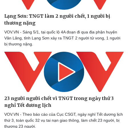
Lạng Sơn: TNGT làm 2 người chết, 1 người bị
thương nặng
Doanh nghiệp
Công nghệ
VOV.VN - Sáng 5/1, tại quốc lộ 4A đoạn đi qua địa phận huyện
Thông tin doanh nghiệp
Sành điệu
Văn Lãng, tỉnh Lạng Sơn xảy ra TNGT 2 người tử vong, 1 người
Doanh nghiệp 24h
Tin Công nghệ
bị thương nặng.
Doanh nhân
Trải nghiệm
Vì cộng đồng
Chuyển đổi số
23 người người chết vì TNGT trong ngày thứ 3
nghỉ Tết dương lịch
VOV.VN - Theo báo cáo của Cục CSGT, ngày nghỉ Tết dương lịch
thứ 3, toàn quốc 32 vụ tai nạn giao thông, làm chết 23 người, bị
thương 23 người.