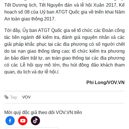
Tết Dương lịch, Tết Nguyên đán và lễ hội Xuân 2017, Kế
hoạch số 08 của Uỷ ban ATGT Quốc gia về triển khai Năm
An toàn giao thông 2017.
Tới đây, Ủy ban ATGT Quốc gia sẽ tổ chức các Đoàn công
tác liên ngành để kiểm tra, đánh giá nguyên nhân và các
giải pháp khắc phục tại các địa phương có số người chết
do tai nạn giao thông tăng cao; tổ chức kiểm tra phương
án bảo đảm trật tự, an toàn giao thông tại các địa phương
có các Lễ hội quy mô lớn, thu hút đông đảo khách tham
quan, du lịch và dự lễ hội./.
Phi Long/VOV.VN
Tag:
VOV
Mời quý độc giả theo dõi VOV.VN trên