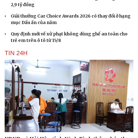
2,9 tỷ đồng
Giải thưởng Car Choice Awards 2026 có thay đổi ở hạng
mục Dấu ấn của năm
Quy định mới về xử phạt không dùng ghế an toàn cho
trẻ em trên ô tô từ 15/8
TIN 24H