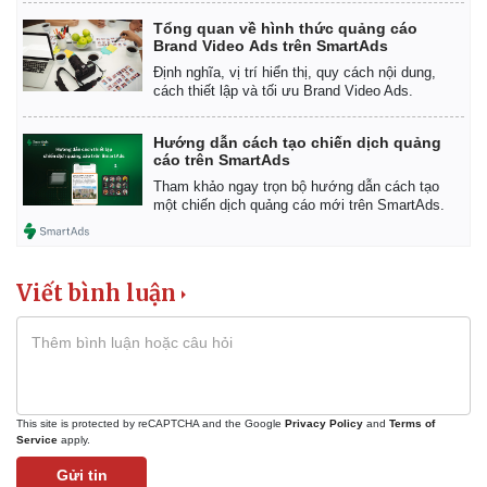
Giá cà phê
Tổng quan về hình thức quảng cáo
Brand Video Ads trên SmartAds
Định nghĩa, vị trí hiển thị, quy cách nội dung,
cách thiết lập và tối ưu Brand Video Ads.
Hướng dẫn cách tạo chiến dịch quảng
cáo trên SmartAds
Tham khảo ngay trọn bộ hướng dẫn cách tạo
một chiến dịch quảng cáo mới trên SmartAds.
Viết bình luận
This site is protected by reCAPTCHA and the Google
Privacy Policy
and
Terms of
Service
apply.
Gửi tin