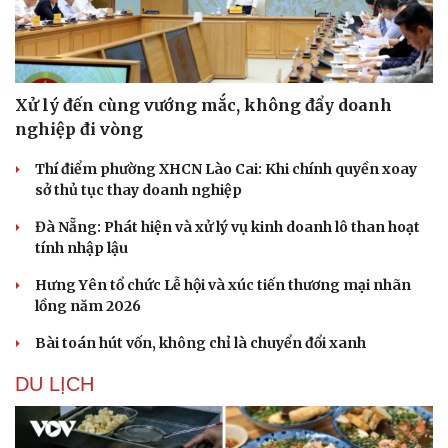
Xử lý đến cùng vướng mắc, không đẩy doanh
nghiệp đi vòng
Thí điểm phường XHCN Lào Cai: Khi chính quyền xoay
sở thủ tục thay doanh nghiệp
Đà Nẵng: Phát hiện và xử lý vụ kinh doanh lô than hoạt
tính nhập lậu
Hưng Yên tổ chức Lễ hội và xúc tiến thương mại nhãn
lồng năm 2026
Bài toán hút vốn, không chỉ là chuyển đổi xanh
DU LỊCH