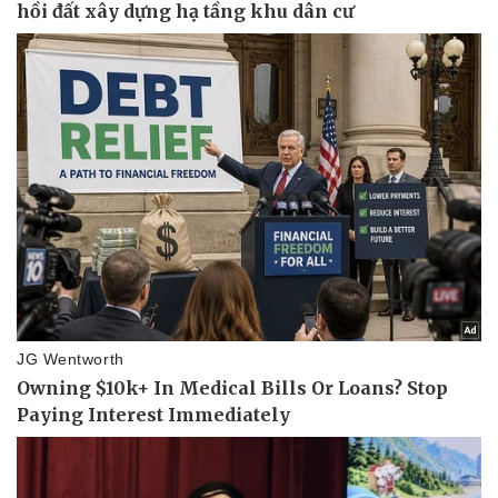
Pháp luật
Quân sự - Quốc phòng