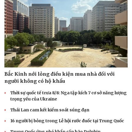
Bắc Kinh nới lỏng điều kiện mua nhà đối với
người không có hộ khẩu
Thời sự quốc tế trưa 8/8: Nga tập kích 7 cơ sở năng lượng
trọng yếu của Ukraine
Thái Lan cam kết kiểm soát súng đạn
16 người bị bỏng trong Lễ hội rước đuốc tại Trung Quốc
Trung Quốc ứng phó khẩn cấp bão Dolphin