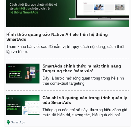
Hình thức quảng cáo Native Article trên hệ thống
SmartAds
Tham khảo bài viết sau để nắm vị trí, quy cách nội dung, cách thiết
lập và tối ưu.
SmartAds chính thức ra mắt tính năng
Targeting theo 'cảm xúc'
Đây là bước mở rộng quan trọng trong hệ sinh
thái contextual targeting.
Các chỉ số quảng cáo trong trình quản lý
của SmartAds
Thông qua các chỉ số này, thương hiệu đánh giá
mức độ hiển thị, tương tác, hiệu quả chi phí.
Pháp luật
Quân sự - Quốc phòng