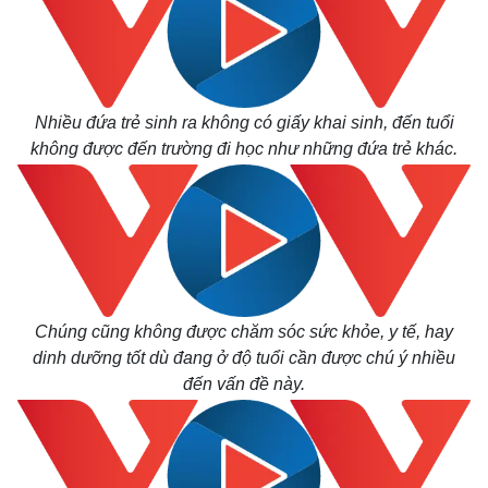
Nhiều đứa trẻ sinh ra không có giấy khai sinh, đến tuổi
không được đến trường đi học như những đứa trẻ khác.
Thế giới
Multimedia
Chúng cũng không được chăm sóc sức khỏe, y tế, hay
Quan sát
Video
dinh dưỡng tốt dù đang ở độ tuổi cần được chú ý nhiều
Cuộc sống đó đây
Ảnh
đến vấn đề này.
Hồ sơ
E-Magazine
Infographic