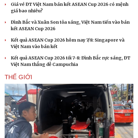
Giá vé ĐT Việt Nam bán kết ASEAN Cup 2026 có mệnh
giá bao nhiêu?
Đình Bắc và Xuân Son tỏa sáng, Việt Nam tiến vào bán
kết ASEAN Cup 2026
Kết quả ASEAN Cup 2026 hôm nay 7/8: Singapore và
Việt Nam vào bán kết
Kết quả ASEAN Cup 2026 tối 7-8: Đình Bắc rực sáng, ĐT
Việt Nam thắng dễ Campuchia
THẾ GIỚI
Cải chính