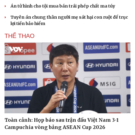
Án tử hình cho tội mua bán trái phép chất ma túy
Tuyên án chung thân người mẹ sát hại con ruột để trục
lợi tiền bảo hiểm
THỂ THAO
Toàn cảnh: Họp báo sau trận đấu Việt Nam 3-1
Campuchia vòng bảng ASEAN Cup 2026