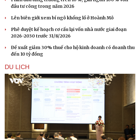
đầu tư công trong năm 2026
Lên biên giới xem bí ngô khổng lồ ở Hoành Mô
Phê duyệt kế hoạch cơ cấu lại vốn nhà nước giai đoạn
2026-2030 trước 31/8/2026
Đề xuất giảm 30% thuế cho hộ kinh doanh có doanh thu
đến 10 tỷ đồng
DU LỊCH