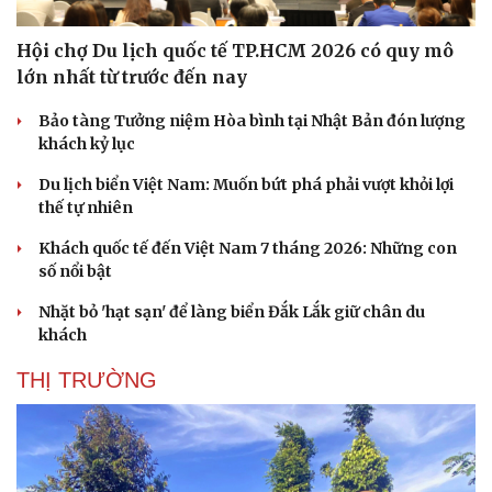
Hội chợ Du lịch quốc tế TP.HCM 2026 có quy mô
lớn nhất từ trước đến nay
Bảo tàng Tưởng niệm Hòa bình tại Nhật Bản đón lượng
khách kỷ lục
Du lịch biển Việt Nam: Muốn bứt phá phải vượt khỏi lợi
thế tự nhiên
Khách quốc tế đến Việt Nam 7 tháng 2026: Những con
số nổi bật
Nhặt bỏ 'hạt sạn' để làng biển Đắk Lắk giữ chân du
khách
THỊ TRƯỜNG