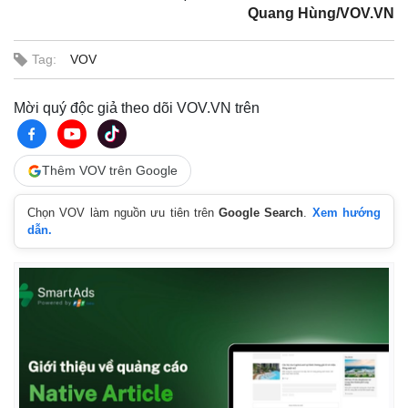
Quang Hùng/VOV.VN
Tag:
VOV
Mời quý độc giả theo dõi VOV.VN trên
Thêm VOV trên Google
Chọn VOV làm nguồn ưu tiên trên
Google Search
.
Xem hướng
dẫn.