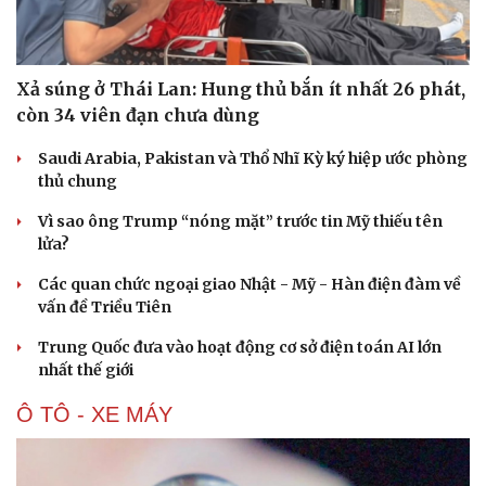
Xả súng ở Thái Lan: Hung thủ bắn ít nhất 26 phát,
còn 34 viên đạn chưa dùng
Saudi Arabia, Pakistan và Thổ Nhĩ Kỳ ký hiệp ước phòng
thủ chung
Vì sao ông Trump “nóng mặt” trước tin Mỹ thiếu tên
lửa?
Các quan chức ngoại giao Nhật - Mỹ - Hàn điện đàm về
vấn đề Triều Tiên
Trung Quốc đưa vào hoạt động cơ sở điện toán AI lớn
nhất thế giới
Ô TÔ - XE MÁY