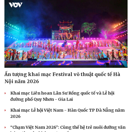
Ấn tượng khai mạc Festival võ thuật quốc tế Hà
Nội năm 2026
Khai mạc Liên hoan Lân Sư Rồng quốc tế và Lễ hội
đường phố Quy Nhơn - Gia Lai
Khai mạc Lễ hội Việt Nam - Hàn Quốc TP Đà Nẵng năm
2026
“Chạm Việt Nam 2026”: Cùng thế hệ trẻ nuôi dưỡng văn