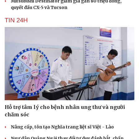
Mitsubishi Destinator giảm giá gần 80 triệu đồng,
quyết đấu CX-5 và Tucson
TIN 24H
Hỗ trợ tâm lý cho bệnh nhân ung thư và người
chăm sóc
Nâng cấp, tôn tạo Nghĩa trang liệt sĩ Việt - Lào
Ngư dân Quảng Ngãi thay đổi tư duy đánh bắt, chấp