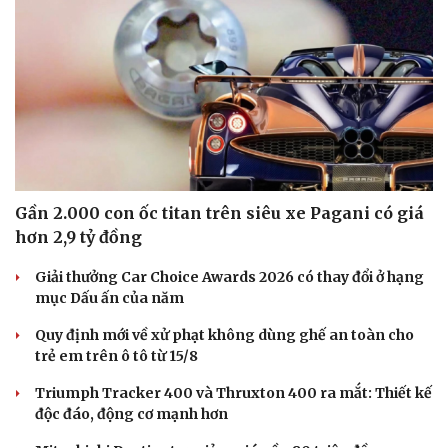
Gần 2.000 con ốc titan trên siêu xe Pagani có giá
hơn 2,9 tỷ đồng
Giải thưởng Car Choice Awards 2026 có thay đổi ở hạng
mục Dấu ấn của năm
Quy định mới về xử phạt không dùng ghế an toàn cho
trẻ em trên ô tô từ 15/8
Triumph Tracker 400 và Thruxton 400 ra mắt: Thiết kế
độc đáo, động cơ mạnh hơn