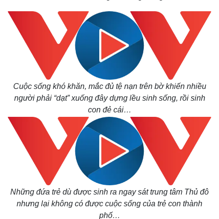
Giá cà phê
Cuộc sống khó khăn, mắc đủ tệ nạn trên bờ khiến nhiều
người phải “dạt” xuống đây dựng lều sinh sống, rồi sinh
con đẻ cái…
Những đứa trẻ dù được sinh ra ngay sát trung tâm Thủ đô
nhưng lại không có được cuộc sống của trẻ con thành
phố…