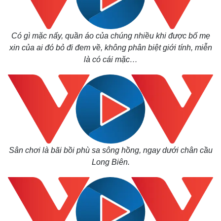
Có gì mặc nấy, quần áo của chúng nhiều khi được bố mẹ
xin của ai đó bỏ đi đem về, không phân biệt giới tính, miễn
là có cái mặc…
Sân chơi là bãi bồi phù sa sông hồng, ngay dưới chân cầu
Long Biên.