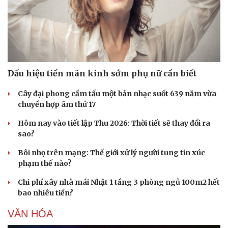
Dấu hiệu tiền mãn kinh sớm phụ nữ cần biết
Cây đại phong cầm tấu một bản nhạc suốt 639 năm vừa
chuyển hợp âm thứ 17
Hôm nay vào tiết lập Thu 2026: Thời tiết sẽ thay đổi ra
sao?
Bôi nhọ trên mạng: Thế giới xử lý người tung tin xúc
phạm thế nào?
Chi phí xây nhà mái Nhật 1 tầng 3 phòng ngủ 100m2 hết
bao nhiêu tiền?
VĂN HÓA