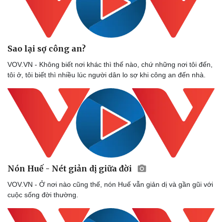
Sao lại sợ công an?
VOV.VN - Không biết nơi khác thì thế nào, chứ những nơi tôi đến,
tôi ở, tôi biết thì nhiều lúc người dân lo sợ khi công an đến nhà.
Nón Huế - Nét giản dị giữa đời
VOV.VN - Ở nơi nào cũng thế, nón Huế vẫn giản dị và gần gũi với
cuộc sống đời thường.