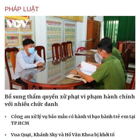
Hạt giống tâm hồn
PHÁP LUẬT
Bổ sung thẩm quyền xử phạt vi phạm hành chính
với nhiều chức danh
Công an xử lý vụ bảo mẫu có hành vi bạo hành trẻ em tại
TP.HCM
Vua Quạt, Khánh Sky và Hồ Văn Khoa bị khởi tố