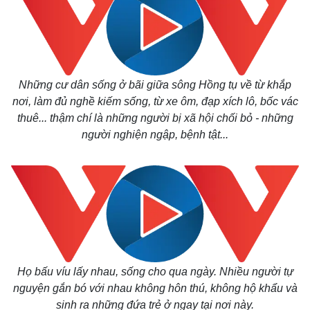
Những cư dân sống ở bãi giữa sông Hồng tụ về từ khắp
nơi, làm đủ nghề kiếm sống, từ xe ôm, đạp xích lô, bốc vác
thuê... thậm chí là những người bị xã hội chối bỏ - những
người nghiện ngập, bệnh tật...
Họ bấu víu lấy nhau, sống cho qua ngày. Nhiều người tự
nguyện gắn bó với nhau không hôn thú, không hộ khẩu và
sinh ra những đứa trẻ ở ngay tại nơi này.