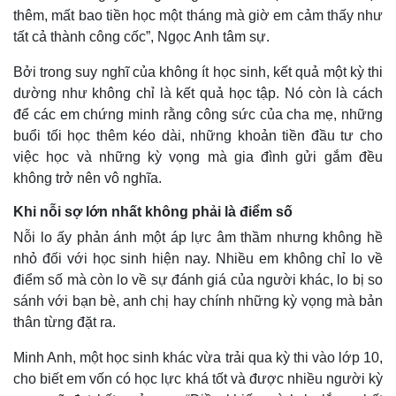
thêm, mất bao tiền học một tháng mà giờ em cảm thấy như
tất cả thành công cốc”, Ngọc Anh tâm sự.
Bởi trong suy nghĩ của không ít học sinh, kết quả một kỳ thi
dường như không chỉ là kết quả học tập. Nó còn là cách
để các em chứng minh rằng công sức của cha mẹ, những
buổi tối học thêm kéo dài, những khoản tiền đầu tư cho
việc học và những kỳ vọng mà gia đình gửi gắm đều
không trở nên vô nghĩa.
Khi nỗi sợ lớn nhất không phải là điểm số
Nỗi lo ấy phản ánh một áp lực âm thầm nhưng không hề
nhỏ đối với học sinh hiện nay. Nhiều em không chỉ lo về
điểm số mà còn lo về sự đánh giá của người khác, lo bị so
sánh với bạn bè, anh chị hay chính những kỳ vọng mà bản
thân từng đặt ra.
Minh Anh, một học sinh khác vừa trải qua kỳ thi vào lớp 10,
cho biết em vốn có học lực khá tốt và được nhiều người kỳ