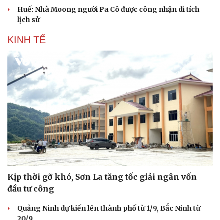
Huế: Nhà Moong người Pa Cô được công nhận di tích
lịch sử
KINH TẾ
Kịp thời gỡ khó, Sơn La tăng tốc giải ngân vốn
đầu tư công
Quảng Ninh dự kiến lên thành phố từ 1/9, Bắc Ninh từ
20/9