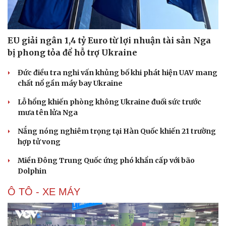
EU giải ngân 1,4 tỷ Euro từ lợi nhuận tài sản Nga
bị phong tỏa để hỗ trợ Ukraine
Đức điều tra nghi vấn khủng bố khi phát hiện UAV mang
chất nổ gần máy bay Ukraine
Lỗ hổng khiến phòng không Ukraine đuối sức trước
mưa tên lửa Nga
Nắng nóng nghiêm trọng tại Hàn Quốc khiến 21 trường
hợp tử vong
Miền Đông Trung Quốc ứng phó khẩn cấp với bão
Dolphin
Ô TÔ - XE MÁY