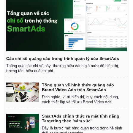
Các chỉ số quảng cáo trong trình quản lý của SmartAds
Thông qua các chỉ số này, thương hiệu đánh giá mức độ hiển thị,
tương tác, hiệu quả chi phí.
Tổng quan về hình thức quảng cáo
Brand Video Ads trên SmartAds
Định nghĩa, vị trí hiển thị, quy cách nội dung,
cách thiết lập và tối ưu Brand Video Ads.
SmartAds chính thức ra mắt tính năng
Targeting theo 'cảm xúc'
Đây là bước mở rộng quan trọng trong hệ sinh