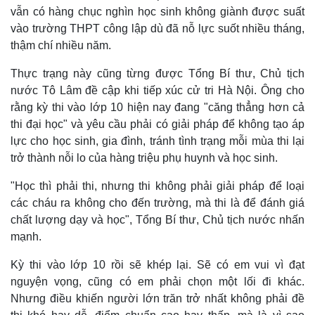
vẫn có hàng chục nghìn học sinh không giành được suất
vào trường THPT công lập dù đã nỗ lực suốt nhiều tháng,
thậm chí nhiều năm.
Thực trạng này cũng từng được Tổng Bí thư, Chủ tịch
nước Tô Lâm đề cập khi tiếp xúc cử tri Hà Nội. Ông cho
rằng kỳ thi vào lớp 10 hiện nay đang "căng thẳng hơn cả
thi đại học" và yêu cầu phải có giải pháp để không tạo áp
lực cho học sinh, gia đình, tránh tình trạng mỗi mùa thi lại
trở thành nỗi lo của hàng triệu phụ huynh và học sinh.
"Học thì phải thi, nhưng thi không phải giải pháp để loại
các cháu ra không cho đến trường, mà thi là để đánh giá
chất lượng dạy và học", Tổng Bí thư, Chủ tịch nước nhấn
mạnh.
Kỳ thi vào lớp 10 rồi sẽ khép lại. Sẽ có em vui vì đạt
nguyện vọng, cũng có em phải chọn một lối đi khác.
Nhưng điều khiến người lớn trăn trở nhất không phải đề