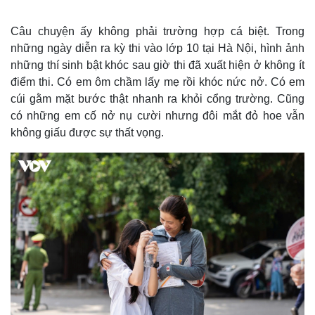
Câu chuyện ấy không phải trường hợp cá biệt. Trong
những ngày diễn ra kỳ thi vào lớp 10 tại Hà Nội, hình ảnh
những thí sinh bật khóc sau giờ thi đã xuất hiện ở không ít
điểm thi. Có em ôm chầm lấy mẹ rồi khóc nức nở. Có em
cúi gằm mặt bước thật nhanh ra khỏi cổng trường. Cũng
có những em cố nở nụ cười nhưng đôi mắt đỏ hoe vẫn
không giấu được sự thất vọng.