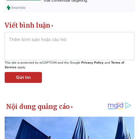
thái contextual targeting.
Viết bình luận
This site is protected by reCAPTCHA and the Google
Privacy Policy
and
Terms of
Service
apply.
Gửi tin