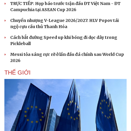
TRỰC TIẾP: Họp báo trước trận đấu ĐT Việt Nam - ĐT
Campuchia tại ASEAN Cup 2026
Chuyển nhượng V-League 2026/2027: HLV Popov tái
ngộ cựu cầu thủ Thanh Hóa
Cách bắt đường Speed up khi bóng đi dọc dây trong
Pickleball
Messi tỏa sáng rực rỡ ở lần đầu đá chính sau World Cup
2026
THẾ GIỚI