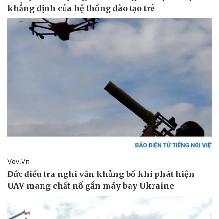
Doanh nghiệp
Công nghệ
Thông tin doanh nghiệp
Sành điệu
Doanh nghiệp 24h
Tin Công nghệ
Doanh nhân
Trải nghiệm
Vì cộng đồng
Chuyển đổi số