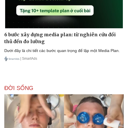
6 bước xây dựng media plan: từ nghiên cứu đối
thủ đến đo lường
Dưới đây là chi tiết các bước quan trọng để lập một Media Plan.
| SmartAds
ĐỜI SỐNG