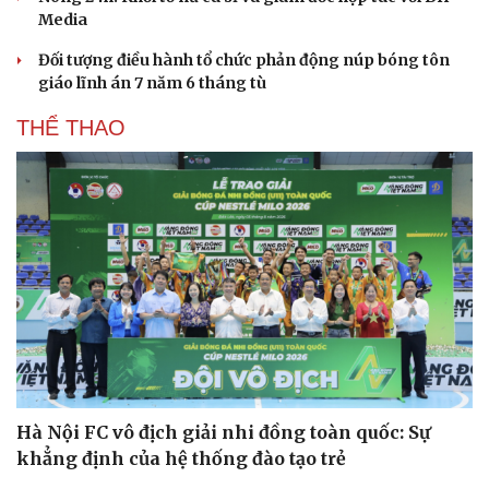
Media
Đối tượng điều hành tổ chức phản động núp bóng tôn
giáo lĩnh án 7 năm 6 tháng tù
THỂ THAO
Hà Nội FC vô địch giải nhi đồng toàn quốc: Sự
khẳng định của hệ thống đào tạo trẻ