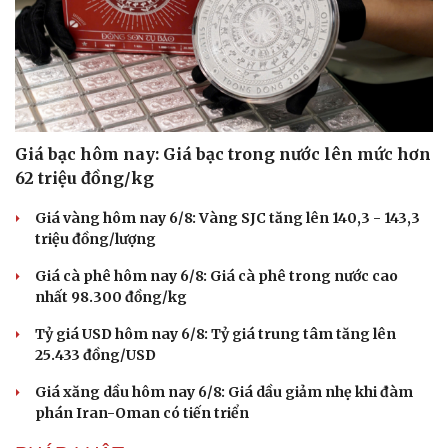
Giá bạc hôm nay: Giá bạc trong nước lên mức hơn
62 triệu đồng/kg
Giá vàng hôm nay 6/8: Vàng SJC tăng lên 140,3 - 143,3
triệu đồng/lượng
Giá cà phê hôm nay 6/8: Giá cà phê trong nước cao
nhất 98.300 đồng/kg
Tỷ giá USD hôm nay 6/8: Tỷ giá trung tâm tăng lên
25.433 đồng/USD
Giá xăng dầu hôm nay 6/8: Giá dầu giảm nhẹ khi đàm
phán Iran-Oman có tiến triển