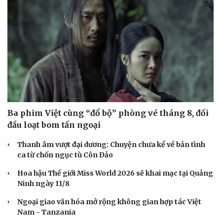
Ba phim Việt cùng “đổ bộ” phòng vé tháng 8, đối
đầu loạt bom tấn ngoại
Thanh âm vượt đại dương: Chuyện chưa kể về bản tình
ca từ chốn ngục tù Côn Đảo
Hoa hậu Thế giới Miss World 2026 sẽ khai mạc tại Quảng
Ninh ngày 11/8
Ngoại giao văn hóa mở rộng không gian hợp tác Việt
Nam - Tanzania