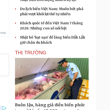
Du lịch biển Việt Nam: Muốn bứt phá
phải vượt khỏi lợi thế tự nhiên
Khách quốc tế đến Việt Nam 7 tháng
2026: Những con số nổi bật
Nhặt bỏ 'hạt sạn' để làng biển Đắk Lắk
giữ chân du khách
THỊ TRƯỜNG
Buôn lậu, hàng giả diễn biến phức