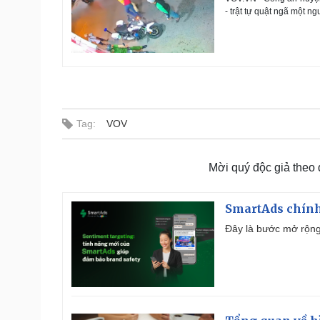
- trật tự quật ngã một 
Tag:
VOV
Mời quý độc giả theo
SmartAds chính 
Đây là bước mở rộng 