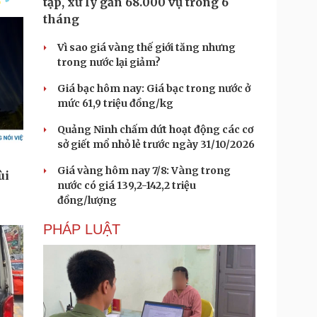
tạp, xử lý gần 68.000 vụ trong 6
tháng
Vì sao giá vàng thế giới tăng nhưng
trong nước lại giảm?
Giá bạc hôm nay: Giá bạc trong nước ở
mức 61,9 triệu đồng/kg
Quảng Ninh chấm dứt hoạt động các cơ
sở giết mổ nhỏ lẻ trước ngày 31/10/2026
Giá vàng hôm nay 7/8: Vàng trong
nước có giá 139,2-142,2 triệu
đồng/lượng
PHÁP LUẬT