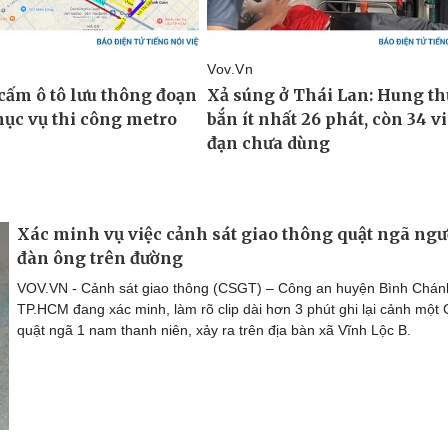
Xác minh vụ việc cảnh sát giao thông quật ngã ngư
đàn ông trên đường
VOV.VN - Cảnh sát giao thông (CSGT) – Công an huyện Bình Chán
TP.HCM đang xác minh, làm rõ clip dài hơn 3 phút ghi lại cảnh mộ
quật ngã 1 nam thanh niên, xảy ra trên địa bàn xã Vĩnh Lộc B.