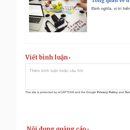
Tổng quan về h
Định nghĩa, vị trí hi
Viết bình luận
This site is protected by reCAPTCHA and the Google
Privacy Policy
and
Ter