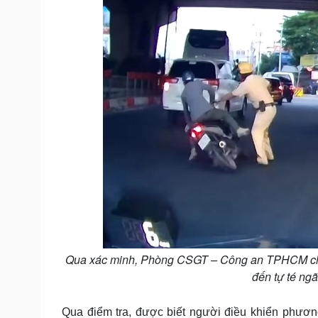
Qua xác minh, Phòng CSGT – Công an TPHCM cho b
đến tự té ngã
Qua điểm tra, được biết người điều khiển phươn