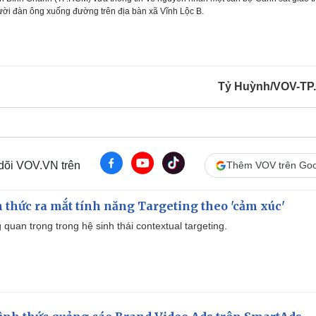
người đàn ông xuống đường trên địa bàn xã Vĩnh Lộc B.
Tỷ Huỳnh/VOV-TP
 dõi VOV.VN trên
Thêm VOV trên Goo
thức ra mắt tính năng Targeting theo 'cảm xúc'
quan trọng trong hệ sinh thái contextual targeting.