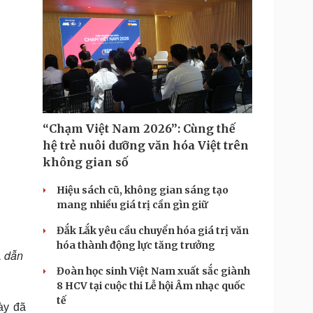
“Chạm Việt Nam 2026”: Cùng thế
hệ trẻ nuôi dưỡng văn hóa Việt trên
không gian số
Hiệu sách cũ, không gian sáng tạo
mang nhiều giá trị cần gìn giữ
Đắk Lắk yêu cầu chuyển hóa giá trị văn
hóa thành động lực tăng trưởng
, dẫn
Đoàn học sinh Việt Nam xuất sắc giành
8 HCV tại cuộc thi Lễ hội Âm nhạc quốc
tế
ày đã