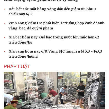
Hầu hết các mặt hàng xăng dầu đều giảm từ 15h00
chiều nay 6/8
Vĩnh Long kiểm tra phát hiện 17 trường hợp kinh doanh
vàng, bạc, đá quý vi phạm
Giá bạc hôm nay: Giá bạc trong nước lên mức hơn 62
triệu đồng/kg
Giá vàng hôm nay 6/8: Vàng SJC tăng lên 140,3 - 143,3
triệu đồng/lượng
PHÁP LUẬT