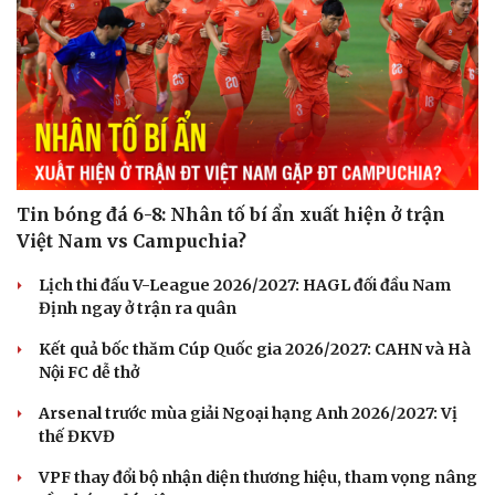
Tin bóng đá 6-8: Nhân tố bí ẩn xuất hiện ở trận
Việt Nam vs Campuchia?
Lịch thi đấu V-League 2026/2027: HAGL đối đầu Nam
Định ngay ở trận ra quân
Kết quả bốc thăm Cúp Quốc gia 2026/2027: CAHN và Hà
Nội FC dễ thở
Arsenal trước mùa giải Ngoại hạng Anh 2026/2027: Vị
thế ĐKVĐ
VPF thay đổi bộ nhận diện thương hiệu, tham vọng nâng