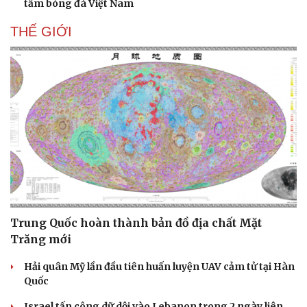
tầm bóng đá Việt Nam
THẾ GIỚI
Trung Quốc hoàn thành bản đồ địa chất Mặt
Trăng mới
Hải quân Mỹ lần đầu tiên huấn luyện UAV cảm tử tại Hàn
Quốc
Israel tấn công dữ dội vào Lebanon trong 2 ngày liên