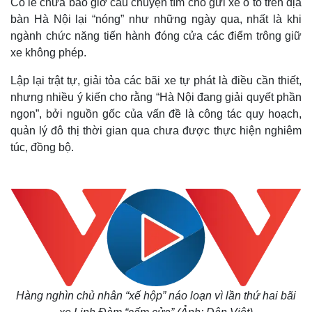
Có lẽ chưa bao giờ câu chuyện tìm chỗ gửi xe ô tô trên địa
bàn Hà Nội lại “nóng” như những ngày qua, nhất là khi
ngành chức năng tiến hành đóng cửa các điểm trông giữ
xe không phép.
Lập lại trật tự, giải tỏa các bãi xe tự phát là điều cần thiết,
nhưng nhiều ý kiến cho rằng “Hà Nội đang giải quyết phần
ngọn”, bởi nguồn gốc của vấn đề là công tác quy hoạch,
quản lý đô thị thời gian qua chưa được thực hiện nghiêm
túc, đồng bộ.
Hàng nghìn chủ nhân “xế hộp” náo loạn vì lần thứ hai bãi