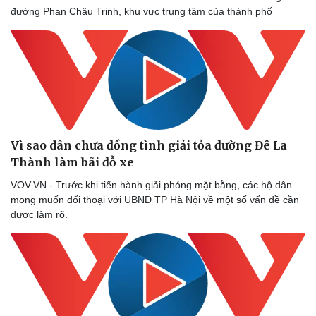
đường Phan Châu Trinh, khu vực trung tâm của thành phố
Vì sao dân chưa đồng tình giải tỏa đường Đê La
Thành làm bãi đỗ xe
VOV.VN - Trước khi tiến hành giải phóng mặt bằng, các hộ dân
mong muốn đối thoại với UBND TP Hà Nội về một số vấn đề cần
được làm rõ.