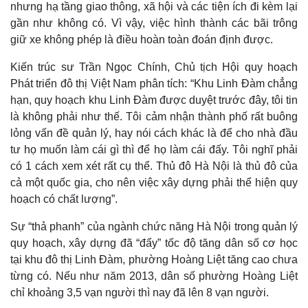
nhưng hạ tầng giao thông, xã hội và các tiện ích đi kèm lại
gần như không có. Vì vậy, việc hình thành các bãi trông
giữ xe không phép là điều hoàn toàn đoán định được.
Kiến trúc sư Trần Ngọc Chính, Chủ tịch Hội quy hoạch
Phát triển đô thị Việt Nam phân tích: “Khu Linh Đàm chẳng
hạn, quy hoạch khu Linh Đàm được duyệt trước đây, tôi tin
là không phải như thế. Tôi cảm nhận thành phố rất buông
lỏng vấn đề quản lý, hay nói cách khác là để cho nhà đầu
tư họ muốn làm cái gì thì để họ làm cái đấy. Tôi nghĩ phải
có 1 cách xem xét rất cụ thể. Thủ đô Hà Nội là thủ đô của
cả một quốc gia, cho nên việc xây dựng phải thể hiện quy
hoạch có chất lượng”.
Sự “thả phanh” của ngành chức năng Hà Nội trong quản lý
quy hoạch, xây dựng đã “đẩy” tốc độ tăng dân số cơ học
tại khu đô thị Linh Đàm, phường Hoàng Liệt tăng cao chưa
từng có. Nếu như năm 2013, dân số phường Hoàng Liệt
chỉ khoảng 3,5 vạn người thì nay đã lên 8 vạn người.