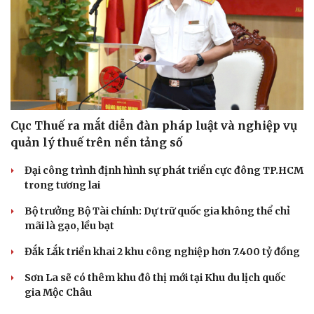
Cục Thuế ra mắt diễn đàn pháp luật và nghiệp vụ
quản lý thuế trên nền tảng số
Đại công trình định hình sự phát triển cực đông TP.HCM
trong tương lai
Bộ trưởng Bộ Tài chính: Dự trữ quốc gia không thể chỉ
mãi là gạo, lều bạt
Đắk Lắk triển khai 2 khu công nghiệp hơn 7.400 tỷ đồng
Sơn La sẽ có thêm khu đô thị mới tại Khu du lịch quốc
gia Mộc Châu