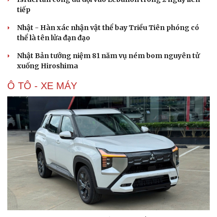
tiếp
Nhật - Hàn xác nhận vật thể bay Triều Tiên phóng có
thể là tên lửa đạn đạo
Nhật Bản tưởng niệm 81 năm vụ ném bom nguyên tử
xuống Hiroshima
Ô TÔ - XE MÁY