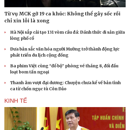
Từ vụ MCK gỡ 19 ca khúc: Không thể gây sốc rồi
chỉ xin lỗi là xong
Hà Nội sắp cải tạo 131 vòm cầu đá: Đánh thức di sản giữa
lòng phố cổ
Đưa bản sắc văn hóa người Mường trở thành động lực
phát triển du lịch cộng đồng
Ba phim Việt cùng “đổ bộ” phòng vé tháng 8, đối đầu
loạt bom tấn ngoại
Thanh âm vượt đại dương: Chuyện chưa kể về bản tình
ca từ chốn ngục tù Côn Đảo
KINH TẾ