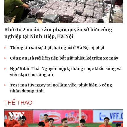
Khởi tố 2 vụ án xâm phạm quyền sở hữu công
nghiệp tại Ninh Hiệp, Hà Nội
Thông tin sai sự thật, hai người ở Hà Nội bị phạt
Công an Hà Nội liên tiếp bắt giữ nhiều kẻ trộm xe máy
Người dân Thái Nguyên nộp lại hàng chục khẩu súng và
viên đạn cho công an
Test ma túy ngay tại nơi làm việc, phát hiện 3 công
nhân dương tính
THỂ THAO
Cải chính