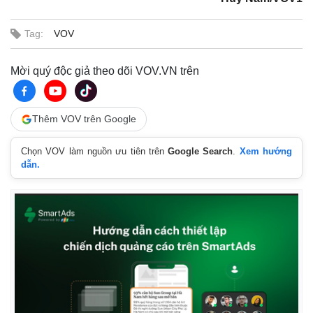
Tag:
VOV
Mời quý độc giả theo dõi VOV.VN trên
Thêm VOV trên Google
Chọn VOV làm nguồn ưu tiên trên
Google Search
.
Xem hướng
dẫn.