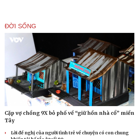
ĐỜI SỐNG
Cặp vợ chồng 9X bỏ phố về “giữ hồn nhà cổ” miền
Tây
Lời đề nghị của người tình trẻ về chuyện có con chung