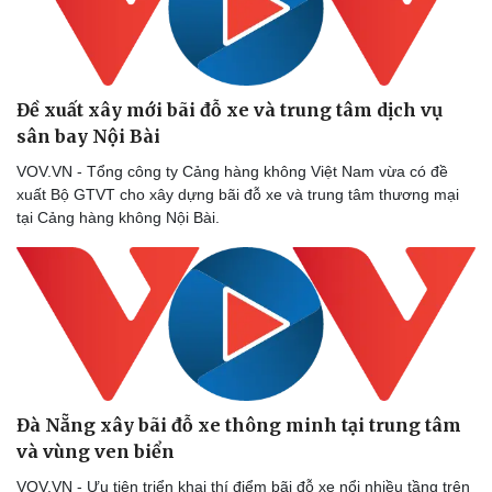
Đề xuất xây mới bãi đỗ xe và trung tâm dịch vụ
sân bay Nội Bài
VOV.VN - Tổng công ty Cảng hàng không Việt Nam vừa có đề
xuất Bộ GTVT cho xây dựng bãi đỗ xe và trung tâm thương mại
tại Cảng hàng không Nội Bài.
Đà Nẵng xây bãi đỗ xe thông minh tại trung tâm
và vùng ven biển
VOV.VN - Ưu tiên triển khai thí điểm bãi đỗ xe nổi nhiều tầng trên