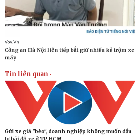
Tin liên quan
Gửi xe giá "bèo", doanh nghiệp không muốn đầu
tư bãi đỗ xe ở TP HCM