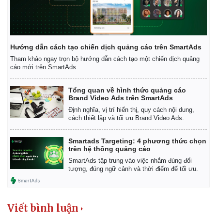
Hướng dẫn cách tạo chiến dịch quảng cáo trên SmartAds
Tham khảo ngay trọn bộ hướng dẫn cách tạo một chiến dịch quảng
cáo mới trên SmartAds.
Tổng quan về hình thức quảng cáo
Brand Video Ads trên SmartAds
Định nghĩa, vị trí hiển thị, quy cách nội dung,
cách thiết lập và tối ưu Brand Video Ads.
Smartads Targeting: 4 phương thức chọn
trên hệ thống quảng cáo
SmartAds tập trung vào việc nhắm đúng đối
tượng, đúng ngữ cảnh và thời điểm để tối ưu.
Viết bình luận
Pháp luật
Quân sự - Quốc phòng