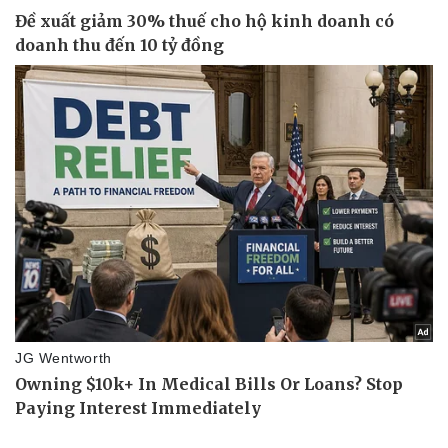
Pháp luật
Quân sự - Quốc phòng