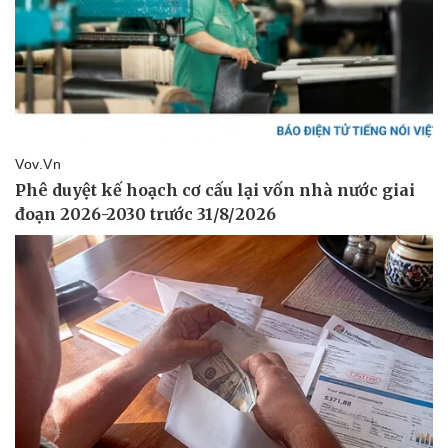
Giá cà phê