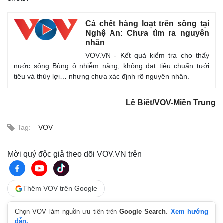
Cá chết hàng loạt trên sông tại
Nghệ An: Chưa tìm ra nguyên
nhân
VOV.VN - Kết quả kiểm tra cho thấy
nước sông Bùng ô nhiễm nặng, không đạt tiêu chuẩn tưới
tiêu và thủy lợi… nhưng chưa xác định rõ nguyên nhân.
Lê Biết/VOV-Miền Trung
Tag:
VOV
Mời quý độc giả theo dõi VOV.VN trên
Thêm VOV trên Google
Chọn VOV làm nguồn ưu tiên trên
Google Search
.
Xem hướng
dẫn.