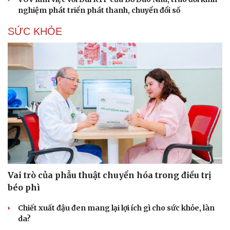
nghiệm phát triển phát thanh, chuyển đổi số
SỨC KHỎE
Vai trò của phẫu thuật chuyển hóa trong điều trị
béo phì
Chiết xuất đậu đen mang lại lợi ích gì cho sức khỏe, làn
da?
Cải chính