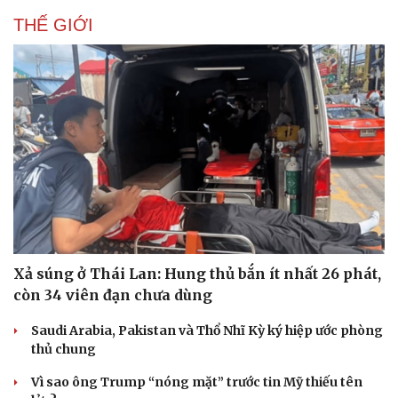
THẾ GIỚI
Xả súng ở Thái Lan: Hung thủ bắn ít nhất 26 phát,
còn 34 viên đạn chưa dùng
Saudi Arabia, Pakistan và Thổ Nhĩ Kỳ ký hiệp ước phòng
thủ chung
Vì sao ông Trump “nóng mặt” trước tin Mỹ thiếu tên