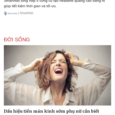
SmartAds tổng hợp 5 công cụ tạo headline quảng cáo bằng AI
giúp tiết kiệm thời gian và tối ưu.
| SmartAds
ĐỜI SỐNG
Dấu hiệu tiền mãn kinh sớm phụ nữ cần biết