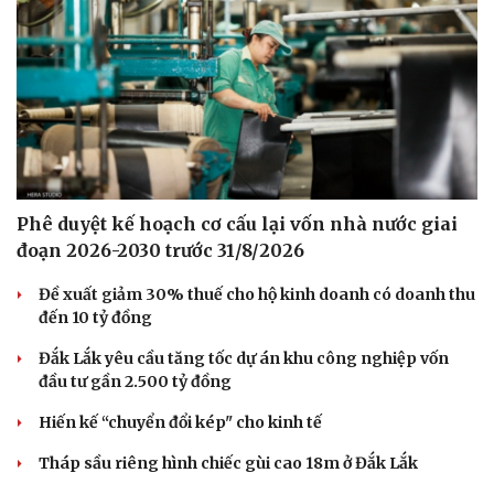
Phê duyệt kế hoạch cơ cấu lại vốn nhà nước giai
đoạn 2026-2030 trước 31/8/2026
Đề xuất giảm 30% thuế cho hộ kinh doanh có doanh thu
đến 10 tỷ đồng
Đắk Lắk yêu cầu tăng tốc dự án khu công nghiệp vốn
đầu tư gần 2.500 tỷ đồng
Hiến kế “chuyển đổi kép" cho kinh tế
Tháp sầu riêng hình chiếc gùi cao 18m ở Đắk Lắk