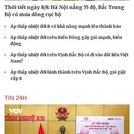
Thời tiết ngày 8/8: Hà Nội nắng 35 độ, Bắc Trung
Bộ có mưa dông cục bộ
Áp thấp nhiệt đới ít có khả năng mạnh lên thành bão
Áp thấp nhiệt đới trên Biển Đông gây gió mạnh, biển
động
Áp thấp nhiệt đới trên Vịnh Bắc Bộ có đi vào đất liền Việt
Nam?
Áp thấp nhiệt đới hình thành trên Vịnh Bắc Bộ, gió giật
cấp 8
TIN 24H