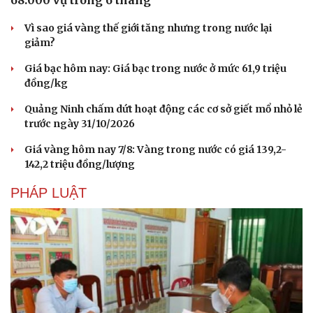
68.000 vụ trong 6 tháng
Vì sao giá vàng thế giới tăng nhưng trong nước lại
giảm?
Giá bạc hôm nay: Giá bạc trong nước ở mức 61,9 triệu
đồng/kg
Quảng Ninh chấm dứt hoạt động các cơ sở giết mổ nhỏ lẻ
trước ngày 31/10/2026
Giá vàng hôm nay 7/8: Vàng trong nước có giá 139,2-
142,2 triệu đồng/lượng
PHÁP LUẬT