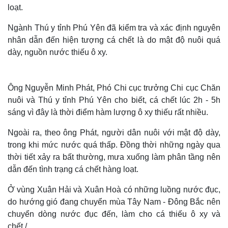
loạt.
Ngành Thú y tỉnh Phú Yên đã kiểm tra và xác định nguyên
nhân dẫn đến hiện tượng cá chết là do mật độ nuôi quá
dày, nguồn nước thiếu ô xy.
Ông Nguyễn Minh Phát, Phó Chi cục trưởng Chi cục Chăn
nuôi và Thú y tỉnh Phú Yên cho biết, cá chết lúc 2h - 5h
sáng vì đây là thời điểm hàm lượng ô xy thiếu rất nhiều.
Ngoài ra, theo ông Phát, người dân nuôi với mật độ dày,
trong khi mức nước quá thấp. Đồng thời những ngày qua
thời tiết xảy ra bất thường, mưa xuống làm phân tầng nên
dẫn đến tình trạng cá chết hàng loạt.
Ở vùng Xuân Hải và Xuân Hoà có những luồng nước đục,
do hướng gió đang chuyển mùa Tây Nam - Đông Bắc nên
chuyển dòng nước đục đến, làm cho cá thiếu ô xy và
chết./.