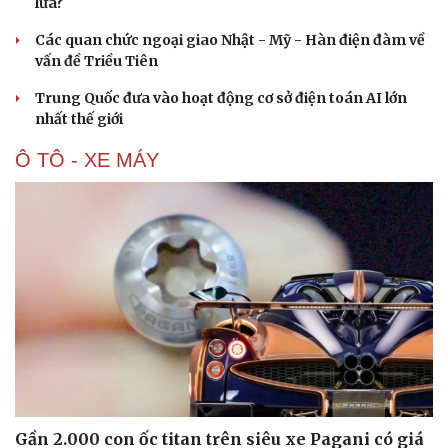
lửa?
Các quan chức ngoại giao Nhật - Mỹ - Hàn điện đàm về
vấn đề Triều Tiên
Trung Quốc đưa vào hoạt động cơ sở điện toán AI lớn
nhất thế giới
Ô TÔ - XE MÁY
Gần 2.000 con ốc titan trên siêu xe Pagani có giá