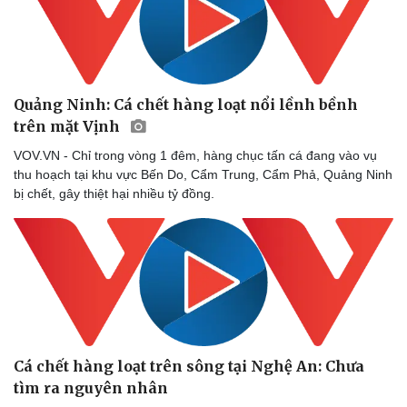
Quảng Ninh: Cá chết hàng loạt nổi lềnh bềnh
trên mặt Vịnh
VOV.VN - Chỉ trong vòng 1 đêm, hàng chục tấn cá đang vào vụ
thu hoạch tại khu vực Bến Do, Cẩm Trung, Cẩm Phả, Quảng Ninh
bị chết, gây thiệt hại nhiều tỷ đồng.
Cá chết hàng loạt trên sông tại Nghệ An: Chưa
tìm ra nguyên nhân