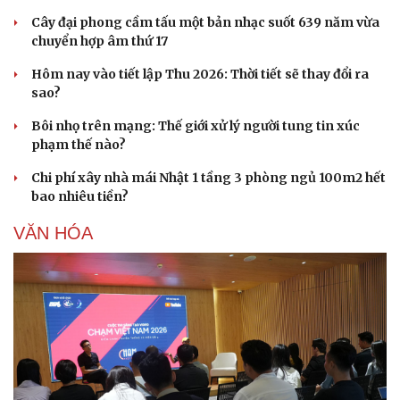
Cây đại phong cầm tấu một bản nhạc suốt 639 năm vừa
chuyển hợp âm thứ 17
Hôm nay vào tiết lập Thu 2026: Thời tiết sẽ thay đổi ra
sao?
Bôi nhọ trên mạng: Thế giới xử lý người tung tin xúc
phạm thế nào?
Chi phí xây nhà mái Nhật 1 tầng 3 phòng ngủ 100m2 hết
bao nhiêu tiền?
VĂN HÓA