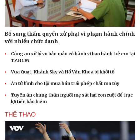
Bổ sung thẩm quyền xử phạt vi phạm hành chính
với nhiều chức danh
Công an xử lý vụ bảo mẫu có hành vi bạo hành trẻ em tại
TP.HCM
Vua Quạt, Khánh Sky và Hồ Văn Khoa bị khởi tố
Án tử hình cho tội mua bán trái phép chất ma túy
Tuyên án chung thân người mẹ sát hại con ruột để trục
lợi tiền bảo hiểm
THỂ THAO