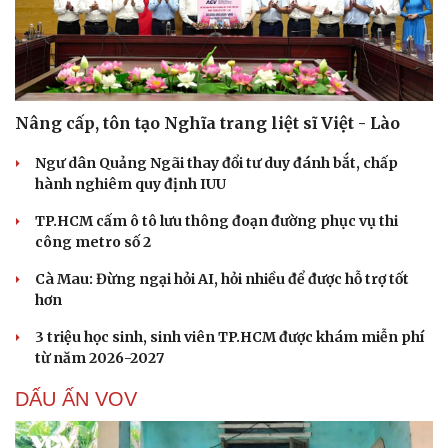
Hạt giống tâm hồn
Nâng cấp, tôn tạo Nghĩa trang liệt sĩ Việt - Lào
Ngư dân Quảng Ngãi thay đổi tư duy đánh bắt, chấp
hành nghiêm quy định IUU
TP.HCM cấm ô tô lưu thông đoạn đường phục vụ thi
công metro số 2
Cà Mau: Đừng ngại hỏi AI, hỏi nhiều để được hỗ trợ tốt
hơn
3 triệu học sinh, sinh viên TP.HCM được khám miễn phí
từ năm 2026-2027
DẤU ẤN VOV