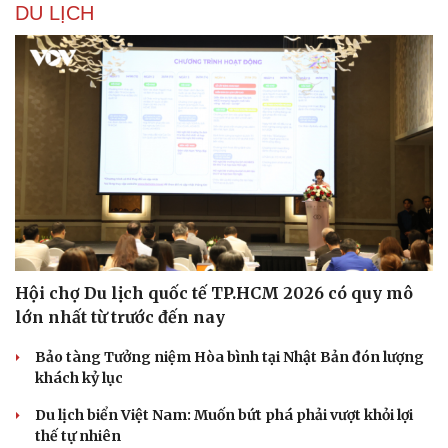
DU LỊCH
Hội chợ Du lịch quốc tế TP.HCM 2026 có quy mô
lớn nhất từ trước đến nay
Bảo tàng Tưởng niệm Hòa bình tại Nhật Bản đón lượng
khách kỷ lục
Du lịch biển Việt Nam: Muốn bứt phá phải vượt khỏi lợi
thế tự nhiên