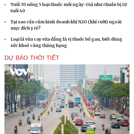
Tuổi 70 uống 5 loại thuốc mỗi ngày: Giá như chuẩn bị từ
tuổi 40
Tại sao cần cấm kinh doanh khí N2O (khí cười) ngoài
mục đích y tế?
Loại lá vừa cay vừa đắng là vị thuốc bổ gan, biết dùng
sức khoẻ càng thăng hạng
DỰ BÁO THỜI TIẾT