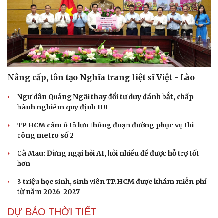
Nâng cấp, tôn tạo Nghĩa trang liệt sĩ Việt - Lào
Ngư dân Quảng Ngãi thay đổi tư duy đánh bắt, chấp
hành nghiêm quy định IUU
TP.HCM cấm ô tô lưu thông đoạn đường phục vụ thi
công metro số 2
Cà Mau: Đừng ngại hỏi AI, hỏi nhiều để được hỗ trợ tốt
hơn
3 triệu học sinh, sinh viên TP.HCM được khám miễn phí
từ năm 2026-2027
DỰ BÁO THỜI TIẾT