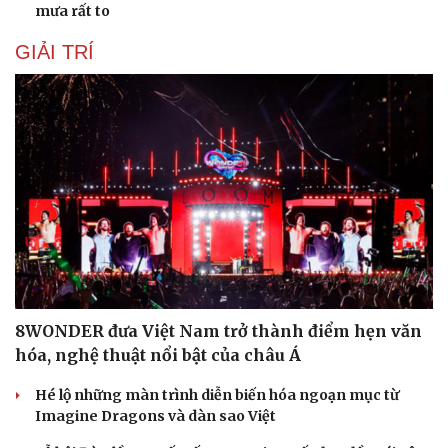
mưa rất to
GIẢI TRÍ
8WONDER đưa Việt Nam trở thành điểm hẹn văn
hóa, nghệ thuật nổi bật của châu Á
Hé lộ những màn trình diễn biến hóa ngoạn mục từ
Imagine Dragons và dàn sao Việt