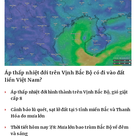
Áp thấp nhiệt đới trên Vịnh Bắc Bộ có đi vào đất
liền Việt Nam?
Áp thấp nhiệt đới hình thành trên Vịnh Bắc Bộ, gió giật
cấp 8
Cảnh báo lũ quét, sạt lở đất tại 5 tỉnh miền Bắc và Thanh
Hóa do mưa lớn
Thời tiết hôm nay 7/8: Mưa lớn bao trùm Bắc Bộ về đêm
và sáng