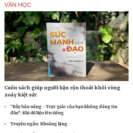
Hậu trường
VĂN HỌC
Cuốn sách giúp người bận rộn thoát khỏi vòng
xoáy kiệt sức
"Bẫy bản năng - Trực giác của bạn không đáng tin
đâu": Khi dữ liệu lên tiếng
Truyện ngắn: Khoảng lặng