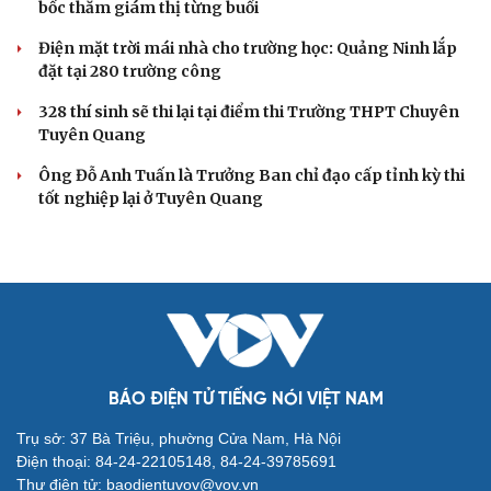
bốc thăm giám thị từng buổi
Điện mặt trời mái nhà cho trường học: Quảng Ninh lắp
đặt tại 280 trường công
328 thí sinh sẽ thi lại tại điểm thi Trường THPT Chuyên
Tuyên Quang
Ông Đỗ Anh Tuấn là Trưởng Ban chỉ đạo cấp tỉnh kỳ thi
tốt nghiệp lại ở Tuyên Quang
BÁO ĐIỆN TỬ TIẾNG NÓI VIỆT NAM
Trụ sở: 37 Bà Triệu, phường Cửa Nam, Hà Nội
Điện thoại: 84-24-22105148, 84-24-39785691
Thư điện tử: baodientuvov@vov.vn