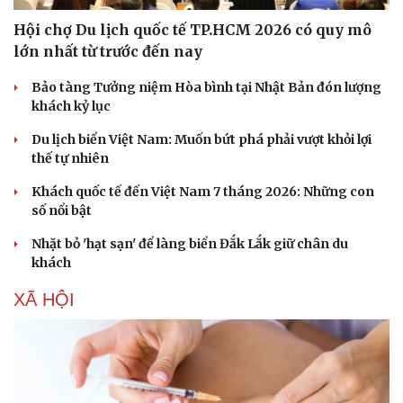
Hội chợ Du lịch quốc tế TP.HCM 2026 có quy mô
lớn nhất từ trước đến nay
Bảo tàng Tưởng niệm Hòa bình tại Nhật Bản đón lượng
khách kỷ lục
Du lịch biển Việt Nam: Muốn bứt phá phải vượt khỏi lợi
thế tự nhiên
Khách quốc tế đến Việt Nam 7 tháng 2026: Những con
số nổi bật
Nhặt bỏ 'hạt sạn' để làng biển Đắk Lắk giữ chân du
khách
XÃ HỘI