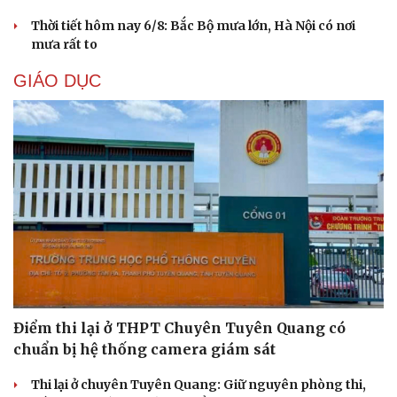
Thời tiết hôm nay 6/8: Bắc Bộ mưa lớn, Hà Nội có nơi
mưa rất to
GIÁO DỤC
Cải chính
Điểm thi lại ở THPT Chuyên Tuyên Quang có
chuẩn bị hệ thống camera giám sát
Thi lại ở chuyên Tuyên Quang: Giữ nguyên phòng thi,