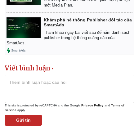
một Media Plan.
Khám phá hệ thống Publisher đối tác của
SmartAds
Tham khảo ngay bài viết sau để nắm danh sách
publisher trong hệ thống quảng cáo của
SmartAds.
Viết bình luận
This site is protected by reCAPTCHA and the Google
Privacy Policy
and
Terms of
Service
apply.
Gửi tin