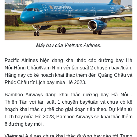
Máy bay của Vietnam Airlines.
Pacific Airlines hiện đang khai thác các đường bay Hà
Nội-Hàng Châu/Nam Ninh với tần suất 2 chuyến bay /tuần.
Hãng này có kế hoạch khai thác thêm đến Quảng Châu và
Phúc Châu từ Lịch bay mùa Hè 2023.
Bamboo Airways đang khai thác đường bay Hà Nội -
Thiên Tân với tần suất 1 chuyến bay/tuần và chưa có kế
hoạch khai thác cụ thể cho giai đoạn tiếp theo. Dự kiến từ
Lịch bay mùa Hè 2023, Bamboo Airways sẽ khai thác thêm
6 đường bay mới.
Vietravel Airlines chưa khai thác đường bay nào tới Trung