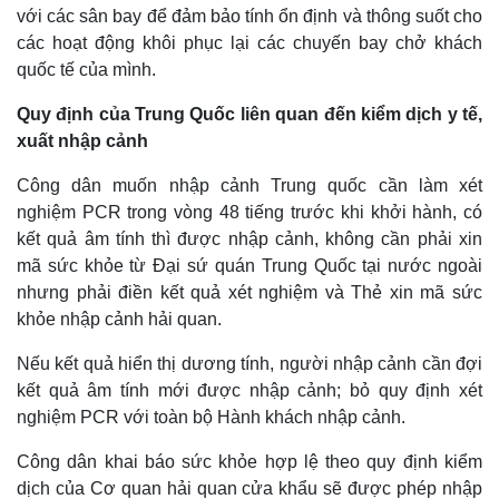
Vụ án
Vũ khí
với các sân bay để đảm bảo tính ổn định và thông suốt cho
Tin nóng
Việt Nam
các hoạt động khôi phục lại các chuyến bay chở khách
Tư vấn luật
Phân tích
quốc tế của mình.
Quy định của Trung Quốc liên quan đến kiểm dịch y tế,
xuất nhập cảnh
Công dân muốn nhập cảnh Trung quốc cần làm xét
nghiệm PCR trong vòng 48 tiếng trước khi khởi hành, có
kết quả âm tính thì được nhập cảnh, không cần phải xin
mã sức khỏe từ Đại sứ quán Trung Quốc tại nước ngoài
nhưng phải điền kết quả xét nghiệm và Thẻ xin mã sức
khỏe nhập cảnh hải quan.
Nếu kết quả hiển thị dương tính, người nhập cảnh cần đợi
kết quả âm tính mới được nhập cảnh; bỏ quy định xét
nghiệm PCR với toàn bộ Hành khách nhập cảnh.
Công dân khai báo sức khỏe hợp lệ theo quy định kiểm
dịch của Cơ quan hải quan cửa khẩu sẽ được phép nhập