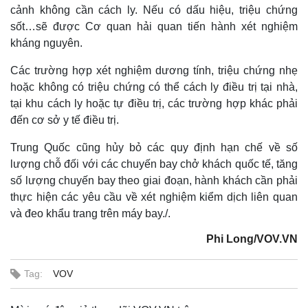
cảnh không cần cách ly. Nếu có dấu hiệu, triệu chứng
sốt…sẽ được Cơ quan hải quan tiến hành xét nghiệm
kháng nguyên.
Các trường hợp xét nghiệm dương tính, triệu chứng nhẹ
hoặc không có triệu chứng có thể cách ly điều trị tại nhà,
tại khu cách ly hoặc tự điều trị, các trường hợp khác phải
đến cơ sở y tế điều trị.
Trung Quốc cũng hủy bỏ các quy định hạn chế về số
lượng chỗ đối với các chuyến bay chở khách quốc tế, tăng
số lượng chuyến bay theo giai đoạn, hành khách cần phải
thực hiện các yêu cầu về xét nghiệm kiểm dịch liên quan
và đeo khẩu trang trên máy bay./.
Phi Long/VOV.VN
Tag:
VOV