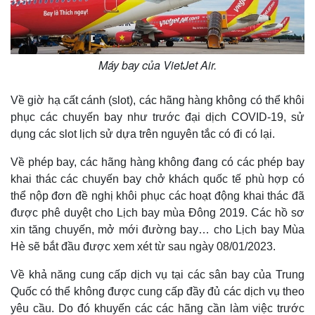
Máy bay của VietJet Air.
Về giờ hạ cất cánh (slot), các hãng hàng không có thể khôi
phục các chuyến bay như trước đại dịch COVID-19, sử
dụng các slot lịch sử dựa trên nguyên tắc có đi có lại.
Về phép bay, các hãng hàng không đang có các phép bay
khai thác các chuyến bay chở khách quốc tế phù hợp có
thể nộp đơn đề nghị khôi phục các hoạt động khai thác đã
được phê duyệt cho Lịch bay mùa Đông 2019. Các hồ sơ
xin tăng chuyến, mở mới đường bay… cho Lịch bay Mùa
Hè sẽ bắt đầu được xem xét từ sau ngày 08/01/2023.
Về khả năng cung cấp dịch vụ tại các sân bay của Trung
Quốc có thể không được cung cấp đầy đủ các dịch vụ theo
Pháp luật
Quân sự - Quốc phòng
yêu cầu. Do đó khuyến các các hãng cần làm việc trước