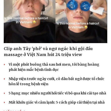
ĐỜI SỐNG
Clip anh Tây 'phê' và ngơ ngác khi gội đầu
massage ở Việt Nam hút 24 triệu view