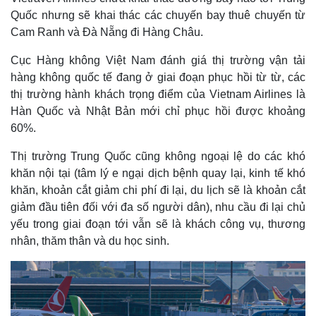
Quốc nhưng sẽ khai thác các chuyến bay thuê chuyến từ
Cam Ranh và Đà Nẵng đi Hàng Châu.
Cục Hàng không Việt Nam đánh giá thị trường vận tải
hàng không quốc tế đang ở giai đoạn phục hồi từ từ, các
thị trường hành khách trọng điểm của Vietnam Airlines là
Hàn Quốc và Nhật Bản mới chỉ phục hồi được khoảng
60%.
Thị trường Trung Quốc cũng không ngoại lệ do các khó
khăn nội tại (tâm lý e ngại dịch bệnh quay lại, kinh tế khó
khăn, khoản cắt giảm chi phí đi lại, du lịch sẽ là khoản cắt
giảm đầu tiên đối với đa số người dân), nhu cầu đi lại chủ
yếu trong giai đoạn tới vẫn sẽ là khách công vụ, thương
nhân, thăm thân và du học sinh.