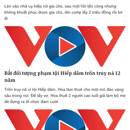
Lẻn vào nhà uy hiếp nữ gia chủ, sau một hồi tấn công nhưng
không khuất phục được gia chủ, tên cướp lấy 2 triệu đồng rồi bỏ
đi.
Bắt đối tượng phạm tội Hiếp dâm trốn truy nã 12
năm
Trốn truy nã vì tội Hiếp dâm, Hòa làm thuê cho một mỏ đào vàng
sâu trong núi. Để lấy vợ, Hòa thuê 2 người cao tuổi giả làm bố mẹ
đẻ đứng ra tổ chức đám cưới.