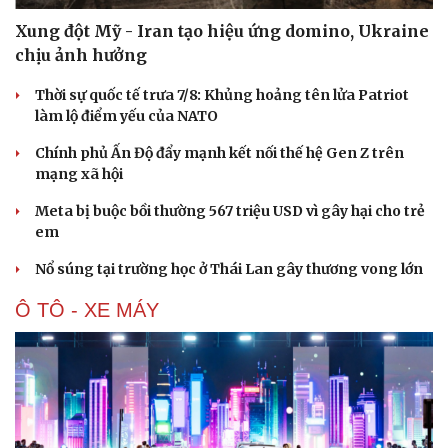
Xung đột Mỹ - Iran tạo hiệu ứng domino, Ukraine
chịu ảnh hưởng
Thời sự quốc tế trưa 7/8: Khủng hoảng tên lửa Patriot
làm lộ điểm yếu của NATO
Chính phủ Ấn Độ đẩy mạnh kết nối thế hệ Gen Z trên
mạng xã hội
Meta bị buộc bồi thường 567 triệu USD vì gây hại cho trẻ
em
Nổ súng tại trường học ở Thái Lan gây thương vong lớn
Ô TÔ - XE MÁY