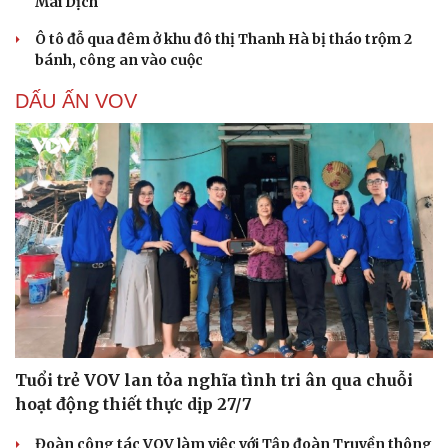
Mai Dịch
Ô tô đỗ qua đêm ở khu đô thị Thanh Hà bị tháo trộm 2
bánh, công an vào cuộc
DẤU ẤN VOV
Tuổi trẻ VOV lan tỏa nghĩa tình tri ân qua chuỗi
hoạt động thiết thực dịp 27/7
Đoàn công tác VOV làm việc với Tập đoàn Truyền thông