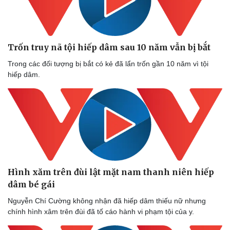
Trốn truy nã tội hiếp dâm sau 10 năm vẫn bị bắt
Trong các đối tượng bị bắt có kẻ đã lẩn trốn gần 10 năm vì tội
hiếp dâm.
Hình xăm trên đùi lật mặt nam thanh niên hiếp
dâm bé gái
Nguyễn Chí Cường không nhận đã hiếp dâm thiếu nữ nhưng
chính hình xâm trên đùi đã tố cáo hành vi phạm tội của y.