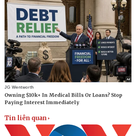
Tin liên quan
Pháp luật
Quân sự - Quốc phòng