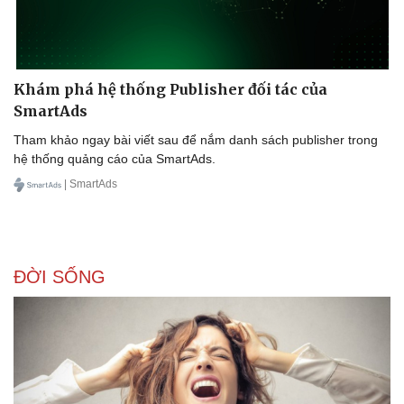
Khám phá hệ thống Publisher đối tác của
SmartAds
Tham khảo ngay bài viết sau để nắm danh sách publisher trong
hệ thống quảng cáo của SmartAds.
| SmartAds
ĐỜI SỐNG