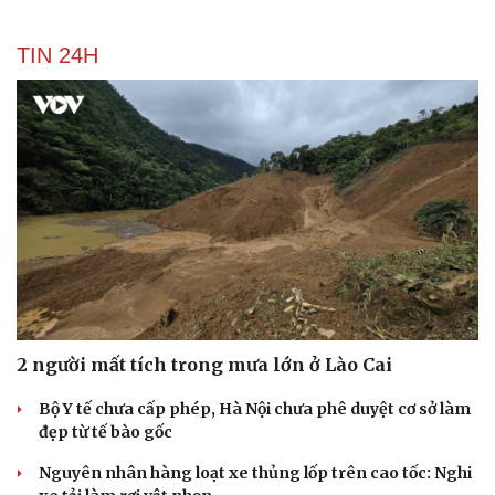
TIN 24H
2 người mất tích trong mưa lớn ở Lào Cai
Bộ Y tế chưa cấp phép, Hà Nội chưa phê duyệt cơ sở làm
đẹp từ tế bào gốc
Nguyên nhân hàng loạt xe thủng lốp trên cao tốc: Nghi