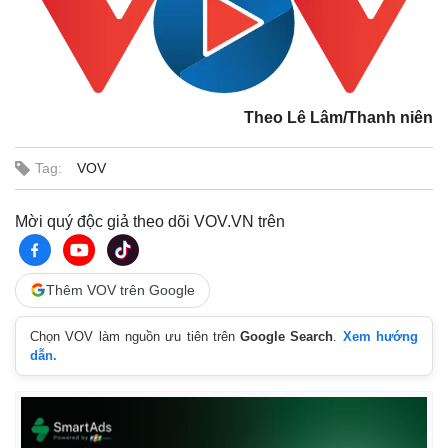
Theo Lê Lâm/Thanh niên
Tag:
VOV
Mời quý độc giả theo dõi VOV.VN trên
Thêm VOV trên Google
Chọn VOV làm nguồn ưu tiên trên
Google Search
.
Xem hướng
dẫn.