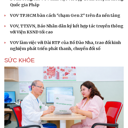
Quốc gia Pháp
VOV TP.HCM bàn cách "chạm Gen Z" trên đa nền tảng
VOV, TTXVN, Báo Nhân dân ký kết hợp tác truyền thông
với Viện KSND tối cao
VOV làm việc với Đài RTP của Bồ Đào Nha, trao đổi kinh
nghiệm phát triển phát thanh, chuyển đổi số
SỨC KHỎE
Cải chính