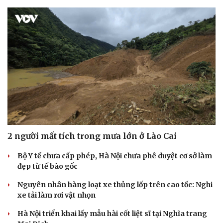
Hạt giống tâm hồn
2 người mất tích trong mưa lớn ở Lào Cai
Bộ Y tế chưa cấp phép, Hà Nội chưa phê duyệt cơ sở làm
đẹp từ tế bào gốc
Nguyên nhân hàng loạt xe thủng lốp trên cao tốc: Nghi
xe tải làm rơi vật nhọn
Hà Nội triển khai lấy mẫu hài cốt liệt sĩ tại Nghĩa trang