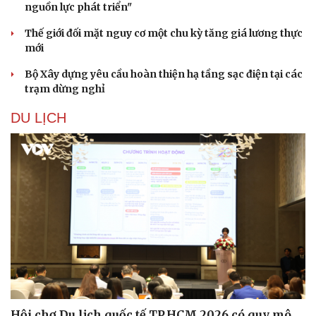
nguồn lực phát triển"
Thế giới đối mặt nguy cơ một chu kỳ tăng giá lương thực
mới
Bộ Xây dựng yêu cầu hoàn thiện hạ tầng sạc điện tại các
trạm dừng nghỉ
DU LỊCH
Hội chợ Du lịch quốc tế TP.HCM 2026 có quy mô