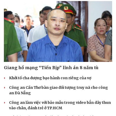
Giang hồ mạng “Tiến Bịp” lĩnh án 8 năm tù
Khởi tố cha dượng bạo hành con riêng của vợ
Công an Cần Thơ bàn giao đối tượng truy nã cho công
an Đà Nẵng
Công an làm việc với bảo mẫu trong video bắn dây thun
vào chân, đánh trẻ ở TP.HCM