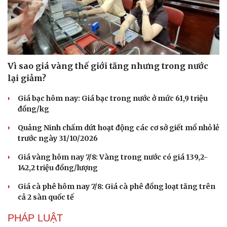
Vì sao giá vàng thế giới tăng nhưng trong nước
lại giảm?
Giá bạc hôm nay: Giá bạc trong nước ở mức 61,9 triệu
đồng/kg
Quảng Ninh chấm dứt hoạt động các cơ sở giết mổ nhỏ lẻ
trước ngày 31/10/2026
Giá vàng hôm nay 7/8: Vàng trong nước có giá 139,2-
142,2 triệu đồng/lượng
Giá cà phê hôm nay 7/8: Giá cà phê đồng loạt tăng trên
cả 2 sàn quốc tế
PHÁP LUẬT