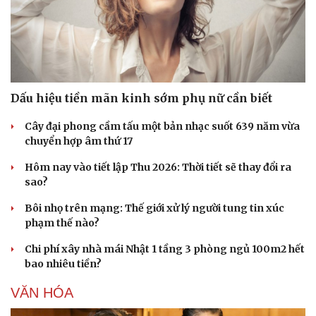
Dấu hiệu tiền mãn kinh sớm phụ nữ cần biết
Cây đại phong cầm tấu một bản nhạc suốt 639 năm vừa
chuyển hợp âm thứ 17
Hôm nay vào tiết lập Thu 2026: Thời tiết sẽ thay đổi ra
sao?
Bôi nhọ trên mạng: Thế giới xử lý người tung tin xúc
phạm thế nào?
Chi phí xây nhà mái Nhật 1 tầng 3 phòng ngủ 100m2 hết
bao nhiêu tiền?
VĂN HÓA