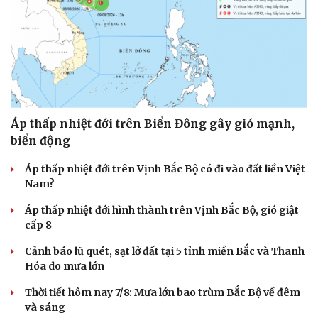
Áp thấp nhiệt đới trên Biển Đông gây gió mạnh,
biển động
Áp thấp nhiệt đới trên Vịnh Bắc Bộ có đi vào đất liền Việt
Nam?
Áp thấp nhiệt đới hình thành trên Vịnh Bắc Bộ, gió giật
cấp 8
Cảnh báo lũ quét, sạt lở đất tại 5 tỉnh miền Bắc và Thanh
Hóa do mưa lớn
Thời tiết hôm nay 7/8: Mưa lớn bao trùm Bắc Bộ về đêm
và sáng