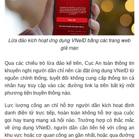
Lừa đảo kích hoạt ứng dụng VNeID bằng các trang web
giả mạo
Qua các chiêu trò lừa đảo kể trên, Cục An toàn thông tin
khuyến nghị người dân chỉ nên cài đặt ứng dụng VNeID từ
nguồn chính thống, tuyệt đối không cung cấp thông tin cá
nhân hay truy cập vào các đường link lạ trên bất kỳ một
phương tiện truyền thông nào.
Lực lượng công an chỉ hỗ trợ người dân kích hoạt định
danh điện tử trực tiếp, hoàn toàn không hỗ trợ qua cuộc
gọi hay trang mạng xã hội nào. Trường hợp có thắc mắc
về ứng dụng VNeID, người dân cần liên hệ với công an
Kinh tế
Thị trường
khu vực hoặc cơ quan công an gần nhất, hoặc qua đường
Bất động sản
Giá vàng