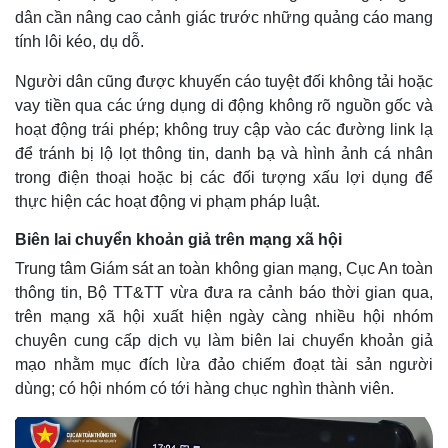
dân cần nâng cao cảnh giác trước những quảng cáo mang
tính lôi kéo, dụ dỗ.
Người dân cũng được khuyến cáo tuyệt đối không tải hoặc
vay tiền qua các ứng dụng di động không rõ nguồn gốc và
hoạt động trái phép; không truy cập vào các đường link lạ
để tránh bị lộ lọt thông tin, danh bạ và hình ảnh cá nhân
trong điện thoại hoặc bị các đối tượng xấu lợi dụng để
thực hiện các hoạt động vi phạm pháp luật.
Biên lai chuyển khoản giả trên mạng xã hội
Trung tâm Giám sát an toàn không gian mạng, Cục An toàn
thông tin, Bộ TT&TT vừa đưa ra cảnh báo thời gian qua,
trên mạng xã hội xuất hiện ngày càng nhiều hội nhóm
chuyên cung cấp dịch vụ làm biên lai chuyển khoản giả
mạo nhằm mục đích lừa đảo chiếm đoạt tài sản người
dùng; có hội nhóm có tới hàng chục nghìn thành viên.