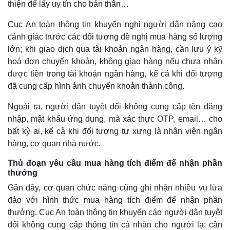
thiện để lấy uy tín cho bản thân…
Cục An toàn thông tin khuyến nghị người dân nâng cao
cảnh giác trước các đối tượng đề nghị mua hàng số lượng
lớn; khi giao dịch qua tài khoản ngân hàng, cần lưu ý kỹ
hoá đơn chuyển khoản, không giao hàng nếu chưa nhận
được tiền trong tài khoản ngân hàng, kể cả khi đối tượng
đã cung cấp hình ảnh chuyển khoản thành công.
Ngoài ra, người dân tuyệt đối không cung cấp tên đăng
nhập, mật khẩu ứng dụng, mã xác thực OTP, email… cho
bất kỳ ai, kể cả khi đối tượng tự xưng là nhân viên ngân
hàng, cơ quan nhà nước.
Thủ đoạn yêu cầu mua hàng tích điểm để nhận phần
thưởng
Gần đây, cơ quan chức năng cũng ghi nhận nhiều vụ lừa
đảo với hình thức mua hàng tích điểm để nhận phần
thưởng. Cục An toàn thông tin khuyến cáo người dân tuyệt
đối không cung cấp thông tin cá nhân cho người lạ; cần