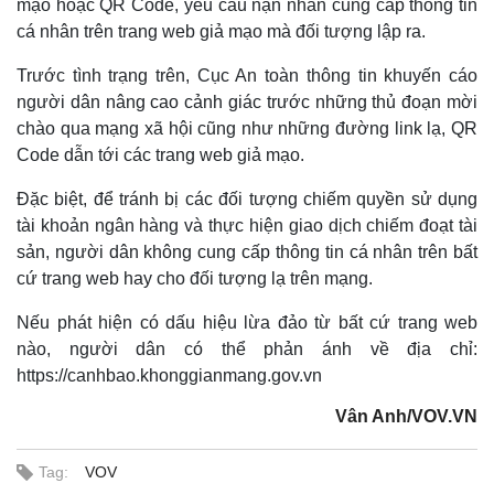
mạo hoặc QR Code, yêu cầu nạn nhân cung cấp thông tin
cá nhân trên trang web giả mạo mà đối tượng lập ra.
Trước tình trạng trên, Cục An toàn thông tin khuyến cáo
người dân nâng cao cảnh giác trước những thủ đoạn mời
chào qua mạng xã hội cũng như những đường link lạ, QR
Code dẫn tới các trang web giả mạo.
Đặc biệt, để tránh bị các đối tượng chiếm quyền sử dụng
tài khoản ngân hàng và thực hiện giao dịch chiếm đoạt tài
sản, người dân không cung cấp thông tin cá nhân trên bất
cứ trang web hay cho đối tượng lạ trên mạng.
Nếu phát hiện có dấu hiệu lừa đảo từ bất cứ trang web
nào, người dân có thể phản ánh về địa chỉ:
https://canhbao.khonggianmang.gov.vn
Vân Anh/VOV.VN
Tag:
VOV