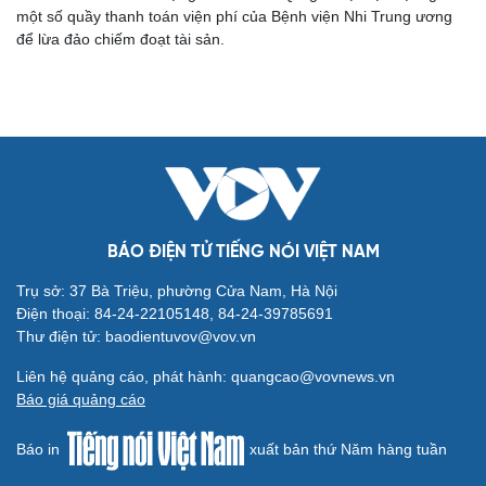
một số quầy thanh toán viện phí của Bệnh viện Nhi Trung ương
để lừa đảo chiếm đoạt tài sản.
BÁO ĐIỆN TỬ TIẾNG NÓI VIỆT NAM
Trụ sở: 37 Bà Triệu, phường Cửa Nam, Hà Nội
Điện thoại: 84-24-22105148, 84-24-39785691
Thư điện tử: baodientuvov@vov.vn
Liên hệ quảng cáo, phát hành: quangcao@vovnews.vn
Báo giá quảng cáo
Báo in
xuất bản thứ Năm hàng tuần