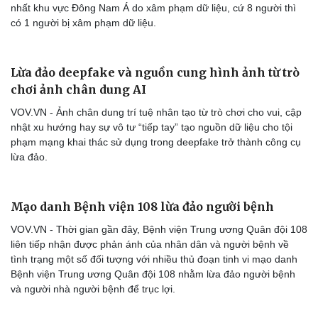
nhất khu vực Đông Nam Á do xâm phạm dữ liệu, cứ 8 người thì
có 1 người bị xâm phạm dữ liệu.
Lừa đảo deepfake và nguồn cung hình ảnh từ trò
chơi ảnh chân dung AI
VOV.VN - Ảnh chân dung trí tuệ nhân tạo từ trò chơi cho vui, cập
nhật xu hướng hay sự vô tư “tiếp tay” tạo nguồn dữ liệu cho tội
phạm mạng khai thác sử dụng trong deepfake trở thành công cụ
lừa đảo.
Mạo danh Bệnh viện 108 lừa đảo người bệnh
VOV.VN - Thời gian gần đây, Bệnh viện Trung ương Quân đội 108
liên tiếp nhận được phản ánh của nhân dân và người bệnh về
tình trạng một số đối tượng với nhiều thủ đoạn tinh vi mạo danh
Bệnh viện Trung ương Quân đội 108 nhằm lừa đảo người bệnh
và người nhà người bệnh để trục lợi.