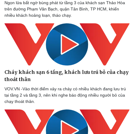
Ngọn lửa bất ngờ bùng phát từ tầng 3 của khách sạn Thảo Hòa
trên đường Phạm Văn Bạch, quận Tân Bình, TP HCM, khiến
nhiều khách hoảng loạn, tháo chạy.
Cháy khách sạn 6 tầng, khách lưu trú bỏ của chạy
thoát thân
VOV.VN -Vào thời điểm xảy ra cháy có nhiều khách đang lưu trú
tại tầng 2 và tầng 3, nên khi nghe báo động nhiều người bỏ của
chạy thoát thân.