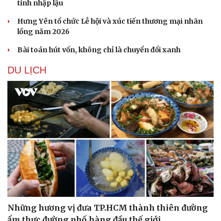
tính nhập lậu
Hưng Yên tổ chức Lễ hội và xúc tiến thương mại nhãn
lồng năm 2026
Bài toán hút vốn, không chỉ là chuyển đổi xanh
DU LỊCH
Những hương vị đưa TP.HCM thành thiên đường
ẩm thực đường phố hàng đầu thế giới