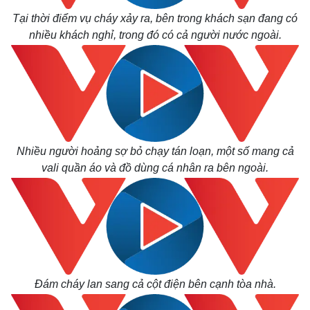
Tại thời điểm vụ cháy xảy ra, bên trong khách sạn đang có
nhiều khách nghỉ, trong đó có cả người nước ngoài.
Nhiều người hoảng sợ bỏ chạy tán loạn, một số mang cả
vali quần áo và đồ dùng cá nhân ra bên ngoài.
Đám cháy lan sang cả cột điện bên cạnh tòa nhà.