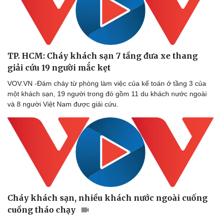
TP. HCM: Cháy khách sạn 7 tầng đưa xe thang
giải cứu 19 người mắc kẹt
VOV.VN -Đám cháy từ phòng làm việc của kế toán ở tầng 3 của
một khách sạn, 19 người trong đó gồm 11 du khách nước ngoài
và 8 người Việt Nam được giải cứu.
Cháy khách sạn, nhiều khách nước ngoài cuống
cuồng tháo chạy