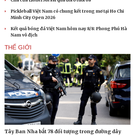
Hạt giống tâm hồn
Pickleball Việt Nam có chung kết trong mơ tại Ho Chi
Minh City Open 2026
Kết quả bóng đá Việt Nam hôm nay 8/8: Phong Phú Hà
Nam vô địch
THẾ GIỚI
Tây Ban Nha bắt 78 đối tượng trong đường dây