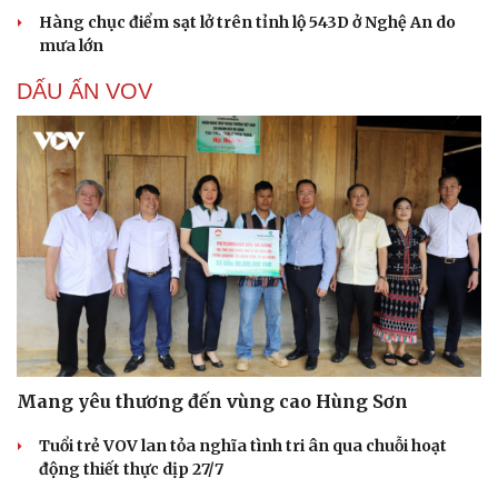
Hàng chục điểm sạt lở trên tỉnh lộ 543D ở Nghệ An do
mưa lớn
DẤU ẤN VOV
Mang yêu thương đến vùng cao Hùng Sơn
Tuổi trẻ VOV lan tỏa nghĩa tình tri ân qua chuỗi hoạt
động thiết thực dịp 27/7