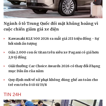
Ngành ô tô Trung Quốc đối mặt khủng hoảng vì
cuộc chiến giảm giá xe điện
Kawasaki KLE 500 2026 ra mắt giá 211 triệu đồng - Sự
hồi sinh ấn tượng
Gần 2.000 con ốc titan trên siêu xe Pagani có giá hơn
2,9 tỷ đồng
Giải thưởng Car Choice Awards 2026 có thay đổi ở hạng
mục Dấu ấn của năm
Quy định mới về xử phạt không dùng ghế an toàn cho
trẻ em trên ô tô từ 15/8
TIN 24H
Cải chính