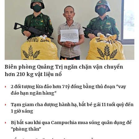
Biên phòng Quảng Trị ngăn chặn vận chuyển
hơn 210 kg vật liệu nổ
2 đối tượng lừa đảo hơn 7 tỷ đồng bằng thủ đoạn "vay
đáo hạn ngân hàng"
Tạm giam cha dượng hành hạ, bắt bé gái 11 tuổi quỳ đến
1 giờ sáng
Bị bắt sau khi qua Campuchia mua súng quân dụng để
"phòng thân"