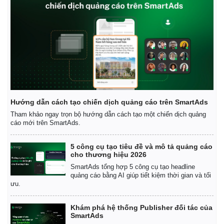
Giá cà phê
Hướng dẫn cách tạo chiến dịch quảng cáo trên SmartAds
Tham khảo ngay trọn bộ hướng dẫn cách tạo một chiến dịch quảng
cáo mới trên SmartAds.
5 công cụ tạo tiêu đề và mô tả quảng cáo
cho thương hiệu 2026
SmartAds tổng hợp 5 công cụ tạo headline
quảng cáo bằng AI giúp tiết kiệm thời gian và tối
ưu.
Khám phá hệ thống Publisher đối tác của
SmartAds