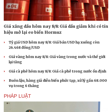
Giá xăng dầu hôm nay 8/8: Giá dầu giảm khi có tín
hiệu mở lại eo biển Hormuz
Tỷ giá USD hôm nay 8/8: Giá bán USD hạ xuống còn
26.468 đồng/USD
Giá vàng hôm nay 8/8: Giá vàng trong nước và thế giới
lại tăng
Giá cà phê hôm nay 8/8: Giá cà phê trong nước ổn định
Buôn lậu, hàng giả diễn biến phức tạp, xử lý gần 68.000
vụ trong 6 tháng
PHÁP LUẬT