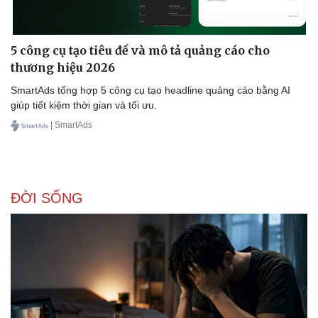
5 công cụ tạo tiêu đề và mô tả quảng cáo cho
thương hiệu 2026
SmartAds tổng hợp 5 công cụ tạo headline quảng cáo bằng AI
giúp tiết kiệm thời gian và tối ưu.
| SmartAds
ĐỜI SỐNG