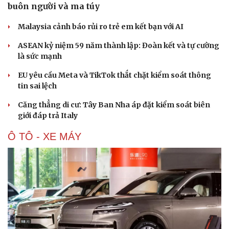
buôn người và ma túy
Malaysia cảnh báo rủi ro trẻ em kết bạn với AI
ASEAN kỷ niệm 59 năm thành lập: Đoàn kết và tự cường
là sức mạnh
EU yêu cầu Meta và TikTok thắt chặt kiểm soát thông
tin sai lệch
Căng thẳng di cư: Tây Ban Nha áp đặt kiểm soát biên
giới đáp trả Italy
Ô TÔ - XE MÁY