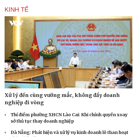
KINH TẾ
Xử lý đến cùng vướng mắc, không đẩy doanh
nghiệp đi vòng
Thí điểm phường XHCN Lào Cai: Khi chính quyền xoay
sở thủ tục thay doanh nghiệp
Đà Nẵng: Phát hiện và xử lý vụ kinh doanh lô than hoạt