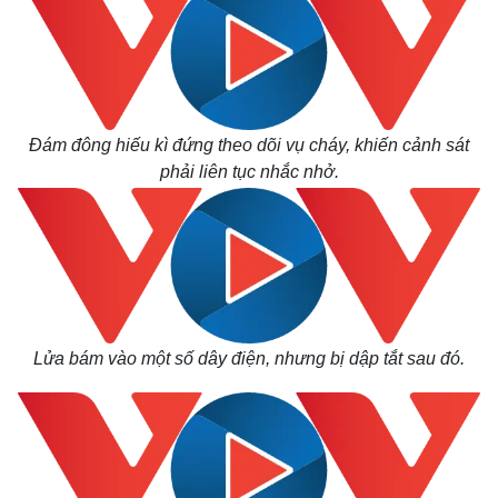
Đám đông hiếu kì đứng theo dõi vụ cháy, khiến cảnh sát
phải liên tục nhắc nhở.
Lửa bám vào một số dây điện, nhưng bị dập tắt sau đó.