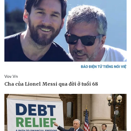
Pháp luật
Quân sự - Quốc p