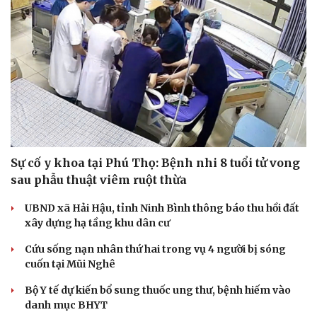
Sự cố y khoa tại Phú Thọ: Bệnh nhi 8 tuổi tử vong
sau phẫu thuật viêm ruột thừa
UBND xã Hải Hậu, tỉnh Ninh Bình thông báo thu hồi đất
xây dựng hạ tầng khu dân cư
Cứu sống nạn nhân thứ hai trong vụ 4 người bị sóng
cuốn tại Mũi Nghê
Bộ Y tế dự kiến bổ sung thuốc ung thư, bệnh hiếm vào
danh mục BHYT