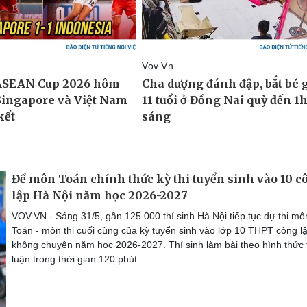
Đề môn Toán chính thức kỳ thi tuyển sinh vào 10 c
lập Hà Nội năm học 2026-2027
VOV.VN - Sáng 31/5, gần 125.000 thí sinh Hà Nội tiếp tục dự thi mô
Toán - môn thi cuối cùng của kỳ tuyển sinh vào lớp 10 THPT công l
không chuyên năm học 2026-2027. Thí sinh làm bài theo hình thức 
luận trong thời gian 120 phút.