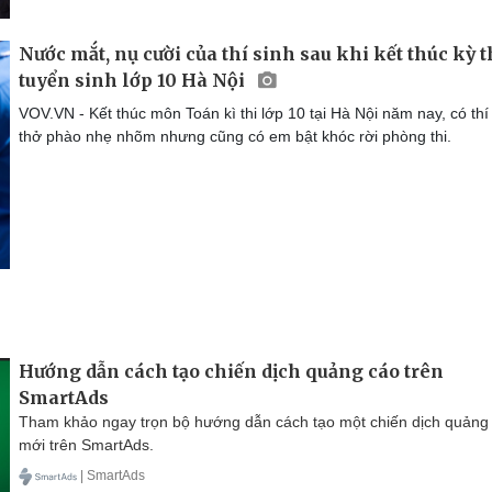
Nước mắt, nụ cười của thí sinh sau khi kết thúc kỳ t
tuyển sinh lớp 10 Hà Nội
VOV.VN - Kết thúc môn Toán kì thi lớp 10 tại Hà Nội năm nay, có thí
thở phào nhẹ nhõm nhưng cũng có em bật khóc rời phòng thi.
Hướng dẫn cách tạo chiến dịch quảng cáo trên
SmartAds
Tham khảo ngay trọn bộ hướng dẫn cách tạo một chiến dịch quảng
mới trên SmartAds.
| SmartAds