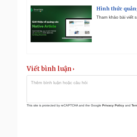
Hình thức quảng
Tham khảo bài viết sa
Viết bình luận
This site is protected by reCAPTCHA and the Google
Privacy Policy
and
Ter