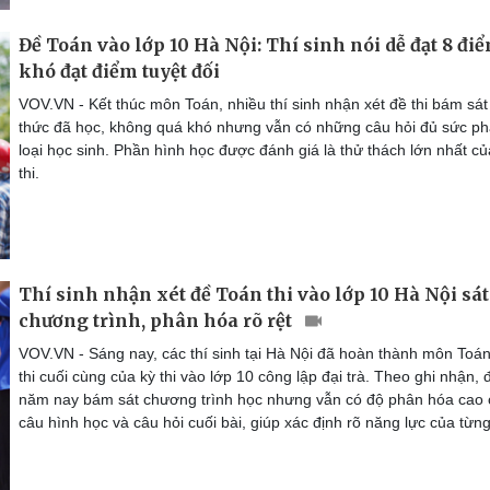
Đề Toán vào lớp 10 Hà Nội: Thí sinh nói dễ đạt 8 điể
khó đạt điểm tuyệt đối
VOV.VN - Kết thúc môn Toán, nhiều thí sinh nhận xét đề thi bám sát
thức đã học, không quá khó nhưng vẫn có những câu hỏi đủ sức p
loại học sinh. Phần hình học được đánh giá là thử thách lớn nhất c
thi.
Thí sinh nhận xét đề Toán thi vào lớp 10 Hà Nội sát
chương trình, phân hóa rõ rệt
VOV.VN - Sáng nay, các thí sinh tại Hà Nội đã hoàn thành môn Toá
thi cuối cùng của kỳ thi vào lớp 10 công lập đại trà. Theo ghi nhận, đ
năm nay bám sát chương trình học nhưng vẫn có độ phân hóa cao 
câu hình học và câu hỏi cuối bài, giúp xác định rõ năng lực của từng 