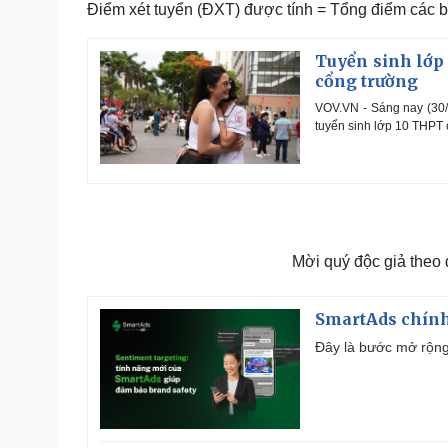
Điểm xét tuyển (ĐXT) được tính = Tổng điểm các bài
Tuyển sinh lớp 
cổng trường
VOV.VN - Sáng nay (30/5
tuyển sinh lớp 10 THPT
Mời quý độc giả theo
SmartAds chính 
Đây là bước mở rộng 