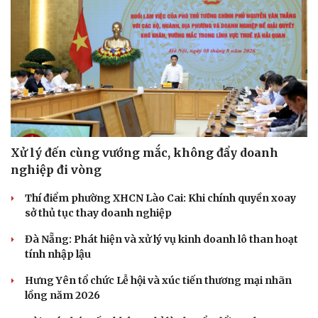
Xử lý đến cùng vướng mắc, không đẩy doanh
nghiệp đi vòng
Thí điểm phường XHCN Lào Cai: Khi chính quyền xoay
sở thủ tục thay doanh nghiệp
Đà Nẵng: Phát hiện và xử lý vụ kinh doanh lô than hoạt
tính nhập lậu
Hưng Yên tổ chức Lễ hội và xúc tiến thương mại nhãn
lồng năm 2026