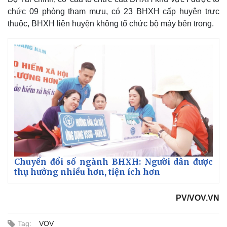
chức 09 phòng tham mưu, có 23 BHXH cấp huyện trực
thuộc, BHXH liên huyện không tổ chức bộ máy bên trong.
Chuyển đổi số ngành BHXH: Người dân được
thụ hưởng nhiều hơn, tiện ích hơn
PV/VOV.VN
Pháp luật
Quân sự - Quốc phòng
Tag:
VOV