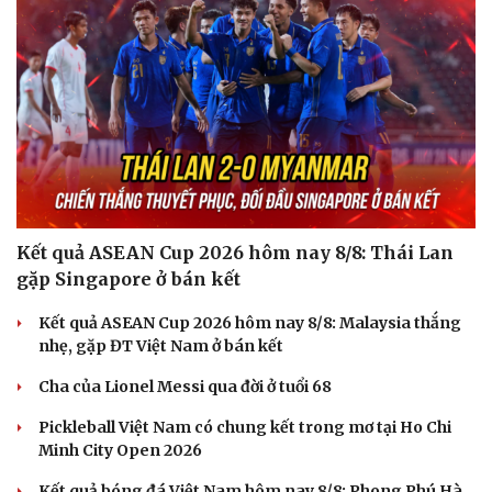
Kết quả ASEAN Cup 2026 hôm nay 8/8: Thái Lan
gặp Singapore ở bán kết
Kết quả ASEAN Cup 2026 hôm nay 8/8: Malaysia thắng
nhẹ, gặp ĐT Việt Nam ở bán kết
Cha của Lionel Messi qua đời ở tuổi 68
Pickleball Việt Nam có chung kết trong mơ tại Ho Chi
Minh City Open 2026
Kết quả bóng đá Việt Nam hôm nay 8/8: Phong Phú Hà