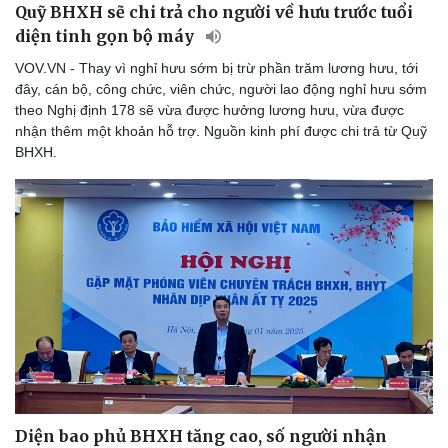
Quỹ BHXH sẽ chi trả cho người về hưu trước tuổi
diện tinh gọn bộ máy
VOV.VN - Thay vì nghỉ hưu sớm bị trừ phần trăm lương hưu, tới
đây, cán bộ, công chức, viên chức, người lao động nghỉ hưu sớm
theo Nghị định 178 sẽ vừa được hưởng lương hưu, vừa được
nhận thêm một khoản hỗ trợ. Nguồn kinh phí được chi trả từ Quỹ
BHXH.
Diện bao phủ BHXH tăng cao, số người nhận