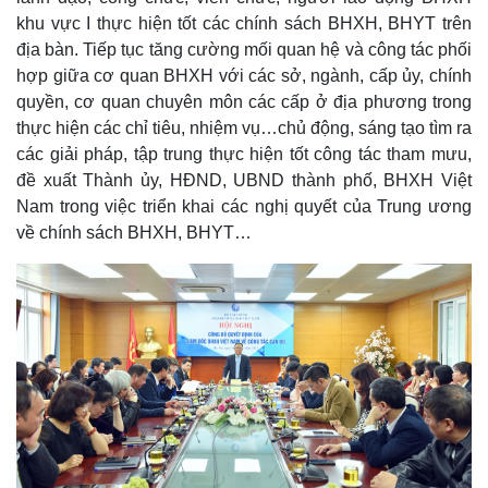
Giá cà phê
khu vực I thực hiện tốt các chính sách BHXH, BHYT trên
địa bàn. Tiếp tục tăng cường mối quan hệ và công tác phối
hợp giữa cơ quan BHXH với các sở, ngành, cấp ủy, chính
quyền, cơ quan chuyên môn các cấp ở địa phương trong
thực hiện các chỉ tiêu, nhiệm vụ…chủ động, sáng tạo tìm ra
các giải pháp, tập trung thực hiện tốt công tác tham mưu,
đề xuất Thành ủy, HĐND, UBND thành phố, BHXH Việt
Nam trong việc triển khai các nghị quyết của Trung ương
về chính sách BHXH, BHYT…