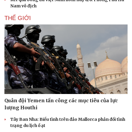
Nam vô địch
THẾ GIỚI
Quân đội Yemen tấn công các mục tiêu của lực
lượng Houthi
Tây Ban Nha: Biểu tình trên đảo Mallorca phản đối tình
trạng du lịch ồ ạt