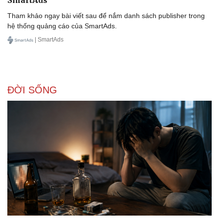
Tham khảo ngay bài viết sau để nắm danh sách publisher trong
hệ thống quảng cáo của SmartAds.
| SmartAds
ĐỜI SỐNG