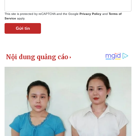
This site is protected by reCAPTCHA and the Google
Privacy Policy
and
Terms of
Service
apply.
Gửi tin