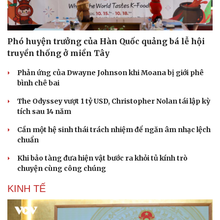
Phó huyện trưởng của Hàn Quốc quảng bá lễ hội
truyền thống ở miền Tây
Phản ứng của Dwayne Johnson khi Moana bị giới phê
bình chê bai
The Odyssey vượt 1 tỷ USD, Christopher Nolan tái lập kỳ
tích sau 14 năm
Cần một hệ sinh thái trách nhiệm để ngăn âm nhạc lệch
chuẩn
Khi bảo tàng đưa hiện vật bước ra khỏi tủ kính trò
chuyện cùng công chúng
KINH TẾ