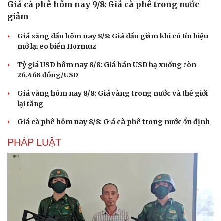
Giá cà phê hôm nay 9/8: Giá cà phê trong nước
giảm
Giá xăng dầu hôm nay 8/8: Giá dầu giảm khi có tín hiệu
mở lại eo biển Hormuz
Tỷ giá USD hôm nay 8/8: Giá bán USD hạ xuống còn
26.468 đồng/USD
Giá vàng hôm nay 8/8: Giá vàng trong nước và thế giới
lại tăng
Giá cà phê hôm nay 8/8: Giá cà phê trong nước ổn định
PHÁP LUẬT