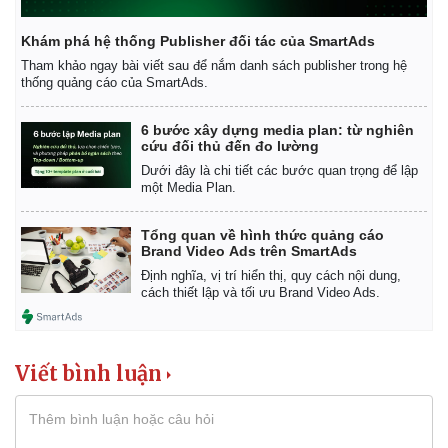
Khám phá hệ thống Publisher đối tác của SmartAds
Tham khảo ngay bài viết sau để nắm danh sách publisher trong hệ
thống quảng cáo của SmartAds.
6 bước xây dựng media plan: từ nghiên
cứu đối thủ đến đo lường
Dưới đây là chi tiết các bước quan trọng để lập
một Media Plan.
Tổng quan về hình thức quảng cáo
Brand Video Ads trên SmartAds
Định nghĩa, vị trí hiển thị, quy cách nội dung,
cách thiết lập và tối ưu Brand Video Ads.
Viết bình luận