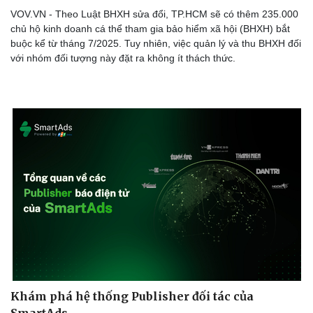
VOV.VN - Theo Luật BHXH sửa đổi, TP.HCM sẽ có thêm 235.000
chủ hộ kinh doanh cá thể tham gia bảo hiểm xã hội (BHXH) bắt
buộc kể từ tháng 7/2025. Tuy nhiên, việc quản lý và thu BHXH đối
với nhóm đối tượng này đặt ra không ít thách thức.
Khám phá hệ thống Publisher đối tác của
SmartAds