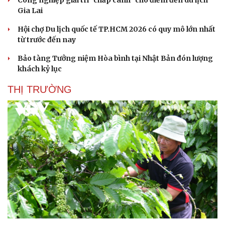
Hạt giống tâm hồn
Gia Lai
Hội chợ Du lịch quốc tế TP.HCM 2026 có quy mô lớn nhất
từ trước đến nay
Bảo tàng Tưởng niệm Hòa bình tại Nhật Bản đón lượng
khách kỷ lục
THỊ TRƯỜNG