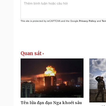
This site is protected by reCAPTCHA and the Google
Privacy Policy
and
Ter
Quan sát
Tên lửa đạn đạo Nga khoét sâu