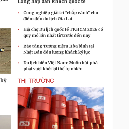
Long hấp dẫn khách quốc tế
Công nghiệp giải trí "chắp cánh" cho
điểm đến du lịch Gia Lai
Hội chợ Du lịch quốc tế TP.HCM 2026 có
quy mô lớn nhất từ trước đến nay
Bảo tàng Tưởng niệm Hòa bình tại
Nhật Bản đón lượng khách kỷ lục
Du lịch biển Việt Nam: Muốn bứt phá
phải vượt khỏi lợi thế tự nhiên
THỊ TRƯỜNG
"kỹ