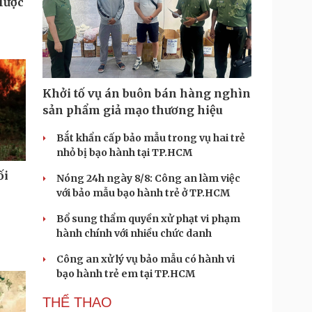
lược
Khởi tố vụ án buôn bán hàng nghìn
sản phẩm giả mạo thương hiệu
Bắt khẩn cấp bảo mẫu trong vụ hai trẻ
nhỏ bị bạo hành tại TP.HCM
ối
Nóng 24h ngày 8/8: Công an làm việc
với bảo mẫu bạo hành trẻ ở TP.HCM
Bổ sung thẩm quyền xử phạt vi phạm
hành chính với nhiều chức danh
Công an xử lý vụ bảo mẫu có hành vi
bạo hành trẻ em tại TP.HCM
THỂ THAO