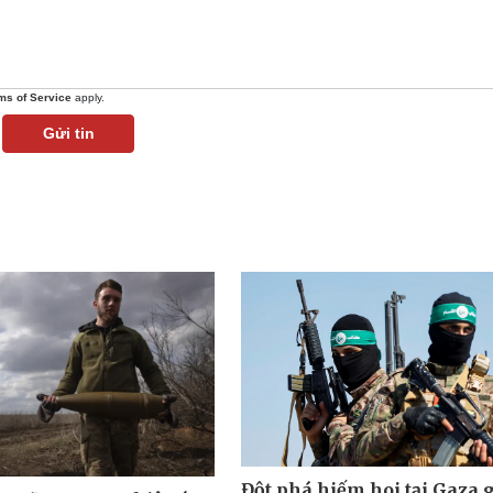
ms of Service
apply.
Gửi tin
Đột phá hiếm hoi tại Gaza 