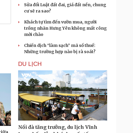
Sửa đổi Luật đất đai, giá đất nền, chung
cư sẽ ra sao?
Khách tự tìm đến vườn mua, người
trồng nhãn Hưng Yên không mất công
mời chào
Chiến dịch “làm sạch” mã số thuế:
Những trường hợp nào bị rà soát?
DU LỊCH
Nối đà tăng trưởng, du lịch Vĩnh
giữa