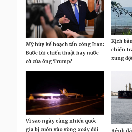
Kịch bả
Mỹ hủy kế hoạch tấn công Iran:
chiến Ir
Bước lùi chiến thuật hay nước
xung độ
cờ của ông Trump?
Vì sao ngày càng nhiều quốc
gia bị cuốn vào vòng xoáy đối
Kênh đà