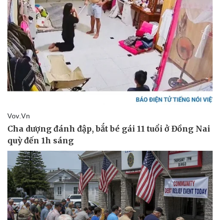
Sức khỏe
Đời sống
Dinh dưỡng - món ngon
Nhà đẹp