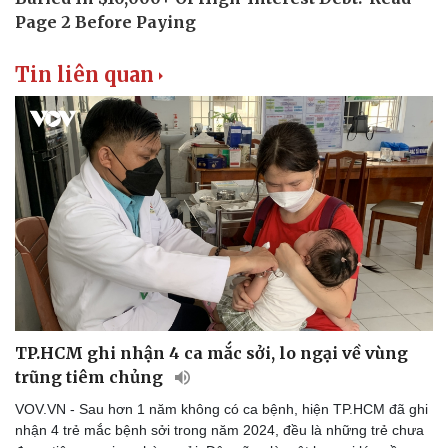
Tin liên quan
TP.HCM ghi nhận 4 ca mắc sởi, lo ngại về vùng
trũng tiêm chủng
VOV.VN - Sau hơn 1 năm không có ca bệnh, hiện TP.HCM đã ghi
nhận 4 trẻ mắc bệnh sởi trong năm 2024, đều là những trẻ chưa