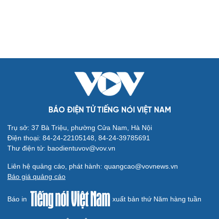
BÁO ĐIỆN TỬ TIẾNG NÓI VIỆT NAM
Trụ sở: 37 Bà Triệu, phường Cửa Nam, Hà Nội
Điện thoại: 84-24-22105148, 84-24-39785691
Thư điện tử: baodientuvov@vov.vn
Liên hệ quảng cáo, phát hành: quangcao@vovnews.vn
Báo giá quảng cáo
Báo in
xuất bản thứ Năm hàng tuần