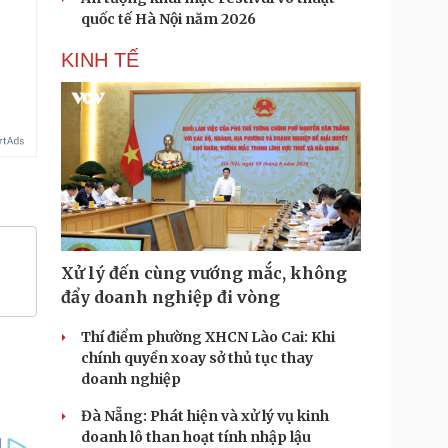
quốc tế Hà Nội năm 2026
KINH TẾ
Xử lý đến cùng vướng mắc, không
đẩy doanh nghiệp đi vòng
Thí điểm phường XHCN Lào Cai: Khi
chính quyền xoay sở thủ tục thay
doanh nghiệp
Đà Nẵng: Phát hiện và xử lý vụ kinh
doanh lô than hoạt tính nhập lậu