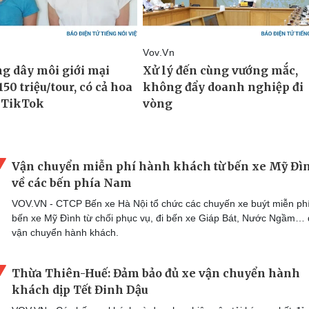
Vận chuyển miễn phí hành khách từ bến xe Mỹ Đì
về các bến phía Nam
VOV.VN - CTCP Bến xe Hà Nội tổ chức các chuyến xe buýt miễn phí
bến xe Mỹ Đình từ chối phục vụ, đi bến xe Giáp Bát, Nước Ngầm…
vận chuyển hành khách.
Thừa Thiên-Huế: Đảm bảo đủ xe vận chuyển hành
khách dịp Tết Đinh Dậu