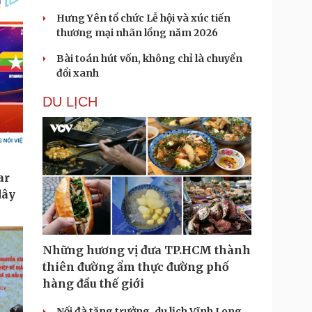
Hưng Yên tổ chức Lễ hội và xúc tiến
thương mại nhãn lồng năm 2026
Bài toán hút vốn, không chỉ là chuyển
đổi xanh
DU LỊCH
Những hương vị đưa TP.HCM thành
thiên đường ẩm thực đường phố
hàng đầu thế giới
Nối đà tăng trưởng, du lịch Vĩnh Long