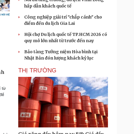
hấp dẫn khách quốc tế
Công nghiệp giải trí "chắp cánh" cho
điểm đến du lịch Gia Lai
Hội chợ Du lịch quốc tế TP.HCM 2026 có
quy mô lớn nhất từ trước đến nay
Bảo tàng Tưởng niệm Hòa bình tại
Nhật Bản đón lượng khách kỷ lục
THỊ TRƯỜNG
nh
 từ
 để