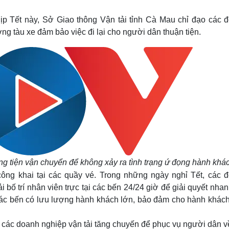
Lịch thi đấu bóng đá
Xe máy
Thế giới thể thao
Tư vấn
ịp Tết này, Sở Giao thông Vận tải tỉnh Cà Mau chỉ đạo các đ
eSports
V
ng tàu xe đảm bảo việc đi lại cho người dân thuận tiện.
Hậu trường
Văn hóa
Giải trí
D
Sân khấu - Điện ảnh
Nghệ sĩ
Văn học
Thời trang
Âm nhạc
Sao Việt
c
Di sản
 tiện vận chuyển để không xảy ra tình trạng ứ đọng hành khá
công khai tại các quầy vé. Trong những ngày nghỉ Tết, các đ
i bố trí nhân viên trực tại các bến 24/24 giờ để giải quyết nha
i các bến có lưu lượng hành khách lớn, bảo đảm cho hành khác
 các doanh nghiệp vận tải tăng chuyến để phục vụ người dân v