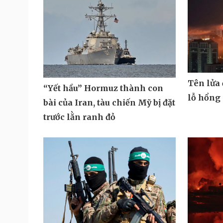
Tên lửa
“Yết hầu” Hormuz thành con
lỗ hổng
bài của Iran, tàu chiến Mỹ bị đặt
trước lằn ranh đỏ