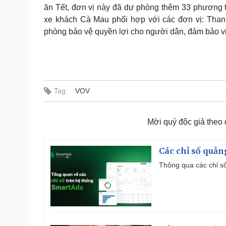
ăn Tết, đơn vị này đã dự phòng thêm 33 phương t
xe khách Cà Mau phối hợp với các đơn vị: Thanh
phòng bảo vệ quyền lợi cho người dân, đảm bảo việc
Tag:
VOV
Mời quý độc giả theo
Các chỉ số quản
Thông qua các chỉ số