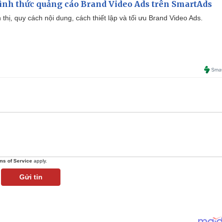
ình thức quảng cáo Brand Video Ads trên SmartAds
ển thị, quy cách nội dung, cách thiết lập và tối ưu Brand Video Ads.
ms of Service
apply.
Gửi tin