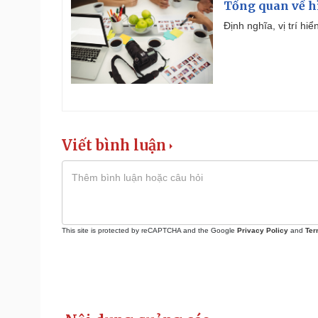
Tổng quan về h
Định nghĩa, vị trí hi
Viết bình luận
This site is protected by reCAPTCHA and the Google
Privacy Policy
and
Ter