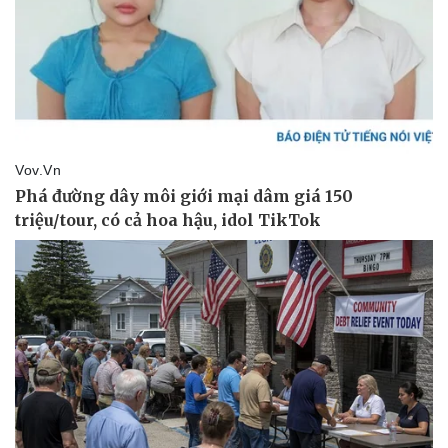
Pháp luật
Quân sự - Quốc phòng