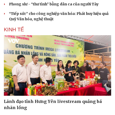
Phong slư - “thư tình” bằng dân ca của người Tày
“Tiếp sức” cho công nghiệp văn hóa: Phát huy hiệu quả
Quỹ Văn hóa, nghệ thuật
KINH TẾ
Lãnh đạo tỉnh Hưng Yên livestream quảng bá
nhãn lồng