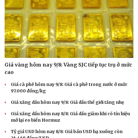
Giá vàng hôm nay 9/8: Vàng SJC tiếp tục trụ ở mức
cao
Giá cà phê hôm nay 9/8: Giá cà phê trong nước ở mức
97.000 đồng/kg
Giá xăng dầu hôm nay 9/8: Giá dầu thế giới tăng nhẹ
Giá xăng dầu hôm nay 8/8: Giá dầu giảm khi có tín hiệu
mở lại eo biển Hormuz
Tỷ giá USD hôm nay 8/8: Giá bán USD hạ xuống còn
26.468 đồng/USD