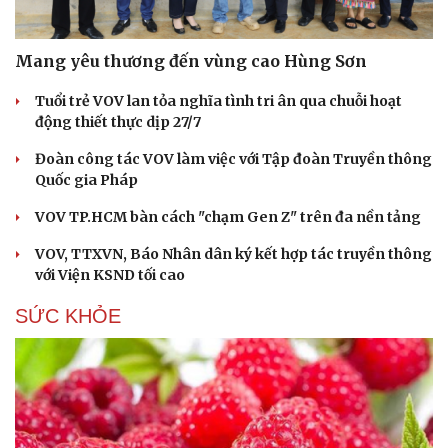
Mang yêu thương đến vùng cao Hùng Sơn
Tuổi trẻ VOV lan tỏa nghĩa tình tri ân qua chuỗi hoạt
động thiết thực dịp 27/7
Đoàn công tác VOV làm việc với Tập đoàn Truyền thông
Quốc gia Pháp
VOV TP.HCM bàn cách "chạm Gen Z" trên đa nền tảng
VOV, TTXVN, Báo Nhân dân ký kết hợp tác truyền thông
với Viện KSND tối cao
SỨC KHỎE