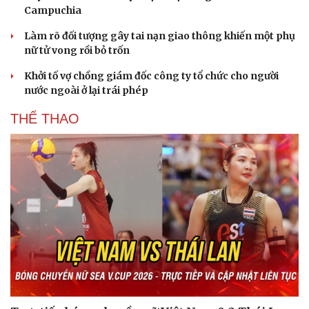
Campuchia
Làm rõ đối tượng gây tai nạn giao thông khiến một phụ
nữ tử vong rồi bỏ trốn
Khởi tố vợ chồng giám đốc công ty tổ chức cho người
nước ngoài ở lại trái phép
THỂ THAO