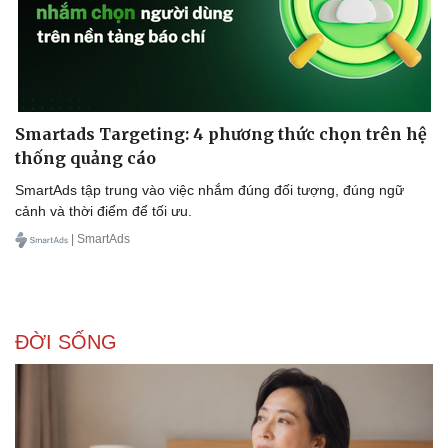
Smartads Targeting: 4 phương thức chọn trên hệ
thống quảng cáo
SmartAds tập trung vào việc nhắm đúng đối tượng, đúng ngữ
cảnh và thời điểm để tối ưu.
| SmartAds
ĐỜI SỐNG