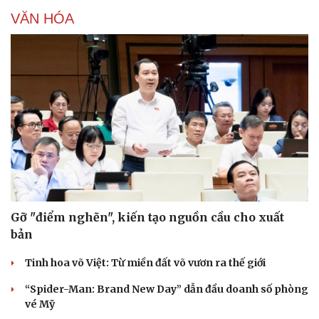
VĂN HÓA
Gỡ "điểm nghẽn", kiến tạo nguồn cầu cho xuất
bản
Tinh hoa võ Việt: Từ miền đất võ vươn ra thế giới
“Spider-Man: Brand New Day” dẫn đầu doanh số phòng
vé Mỹ