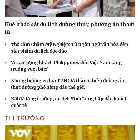
Huế khảo sát du lịch đường thủy, phương án thoát
lũ
Thổ cẩm Chăm Mỹ Nghiệp: Từ ngôn ngữ văn hóa đến
sản phẩm du lịch độc đáo
Vì sao lượng khách Philippines đến Việt Nam tăng
trưởng vượt bậc?
Những hương vị đưa TP.HCM thành thiên đường ẩm
thực đường phố hàng đầu thế giới
Nối đà tăng trưởng, du lịch Vĩnh Long hấp dẫn khách
quốc tế
THỊ TRƯỜNG