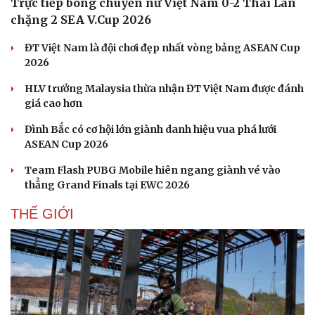
Trực tiếp bóng chuyền nữ Việt Nam 0-2 Thái Lan
chặng 2 SEA V.Cup 2026
ĐT Việt Nam là đội chơi đẹp nhất vòng bảng ASEAN Cup
2026
HLV trưởng Malaysia thừa nhận ĐT Việt Nam được đánh
giá cao hơn
Đình Bắc có cơ hội lớn giành danh hiệu vua phá lưới
ASEAN Cup 2026
Team Flash PUBG Mobile hiên ngang giành vé vào
thẳng Grand Finals tại EWC 2026
THẾ GIỚI