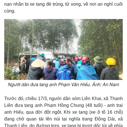
nạn nhân bị xe tang đè trúng, tử vong, về nơi an nghỉ cuối
cùng.
Người dân đưa tang anh Phạm Văn Hiếu. Ảnh: An Nam
Trước đó, chiều 17/3, người dân xóm Liên Khai, xã Thanh
Liên đưa tang anh Phạm Hồng Chung (48 tuổi) - anh trai
anh Hiếu, qua đời đột ngột. Khi xe tang (xe ô tô 16 chỗ)
đang chở quan tài lên núi tại nghĩa trang Động Dài, xã
Thanh Liên, do đường trơn, xe tang bị trượt dốc lùi về phía