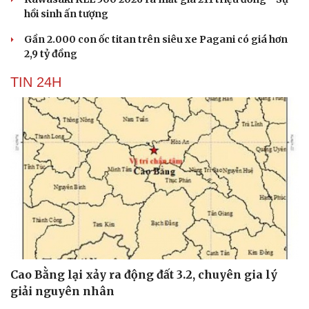
hồi sinh ấn tượng
Gần 2.000 con ốc titan trên siêu xe Pagani có giá hơn
2,9 tỷ đồng
TIN 24H
Cao Bằng lại xảy ra động đất 3.2, chuyên gia lý
giải nguyên nhân