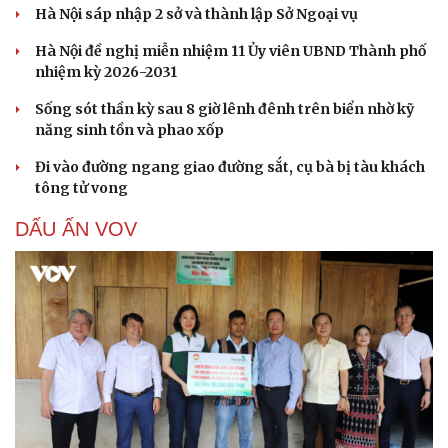
Hà Nội sáp nhập 2 sở và thành lập Sở Ngoại vụ
Hà Nội đề nghị miễn nhiệm 11 Ủy viên UBND Thành phố
nhiệm kỳ 2026-2031
Sống sót thần kỳ sau 8 giờ lênh đênh trên biển nhờ kỹ
năng sinh tồn và phao xốp
Đi vào đường ngang giao đường sắt, cụ bà bị tàu khách
tông tử vong
DẤU ẤN VOV
Cải chính