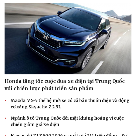
Hạt giống tâm hồn
Honda tăng tốc cuộc đua xe điện tại Trung Quốc
với chiến lược phát triển sản phẩm
Mazda MX-5 thế hệ mới sẽ có cả bản thuần điện và động
cơ xăng Skyactiv-Z 2.5L
Ngành ô tô Trung Quốc đối mặt khủng hoảng vì cuộc
chiến giảm giá xe điện
Kawasaki KLE 500 2026 ra mắt giá 211 triệu đồng - Sự