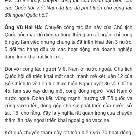
PV:
Có thể thấy, chuyến công tác của Đoàn đại biểu cấp
cao Quốc hội Việt Nam đã tạo đà phát triển cho công tác
đối ngoại Quốc hội?
Ông Vũ Hải Hà:
Chuyến công tác lần này của Chủ tịch
Quốc hội, mặc dù diễn ra trong thời gian rất ngắn, chỉ trong
5 ngày làm việc nhưng chúng ta đã triển khai đến 3 nước,
5 đối tác hàng đầu và các hoạt động mà doanh nghiệp
đang triển khai rất tích cực.
Đối với công tác người Việt Nam ở nước ngoài, Chủ tịch
Quốc hội đã triển khai một cách mạnh mẽ kết luận 12 của
Bộ Chính trị về tiếp tục thực hiện Nghị quyết 36 và Chỉ thị
45, làm sao xây dựng một cộng đồng người Việt Nam ở
nước ngoài Đoàn kết, vững mạnh, hướng về Tổ quốc và
cùng vươn lên, đóng góp cho sự phát triển của nước sở
tại. Tôi cho rằng, đấy là ý nghĩa rất quan trọng của chuyến
thăm lần này ngoài triển khai ngoại giao vaccine.
Kết quả chuyển thăm này rất toàn diện với 70 hoạt động.