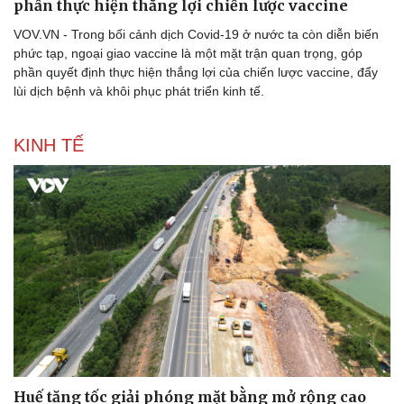
phần thực hiện thắng lợi chiến lược vaccine
VOV.VN - Trong bối cảnh dịch Covid-19 ở nước ta còn diễn biến
phức tạp, ngoại giao vaccine là một mặt trận quan trọng, góp
phần quyết định thực hiện thắng lợi của chiến lược vaccine, đẩy
lùi dịch bệnh và khôi phục phát triển kinh tế.
KINH TẾ
Huế tăng tốc giải phóng mặt bằng mở rộng cao