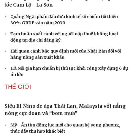
tốc Cam Lộ - La Sơn
Quảng Ngãi phấn đấu đưa kinh tế số chiếm tối thiểu
30% GRDP vào năm 2030
Tạm hoãn xuất cảnh với người nộp thuế không hoạt
động tại địa chỉ đăng ký
Hải quan cảnh báo quy định mới của Nhật Bản đối với
hàng nông sản xuất khẩu
Hà Nội gia hạn chuẩn bị thủ tục khởi công xây dựng 6 dự
án lớn
THẾ GIỚI
Doanh nghiệp
Công nghệ
Thông tin doanh nghiệp
Sành điệu
Doanh nghiệp 24h
Tin Công nghệ