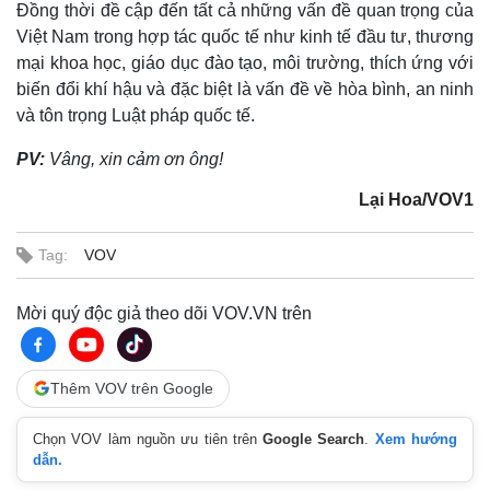
Đồng thời đề cập đến tất cả những vấn đề quan trọng của
Việt Nam trong hợp tác quốc tế như kinh tế đầu tư, thương
mại khoa học, giáo dục đào tạo, môi trường, thích ứng với
biến đổi khí hậu và đặc biệt là vấn đề về hòa bình, an ninh
và tôn trọng Luật pháp quốc tế.
PV:
Vâng, xin cảm ơn ông!
Lại Hoa/VOV1
Tag:
VOV
Mời quý độc giả theo dõi VOV.VN trên
Thêm VOV trên Google
Chọn VOV làm nguồn ưu tiên trên
Google Search
.
Xem hướng
dẫn.
Pháp luật
Quân sự - Quốc phòng