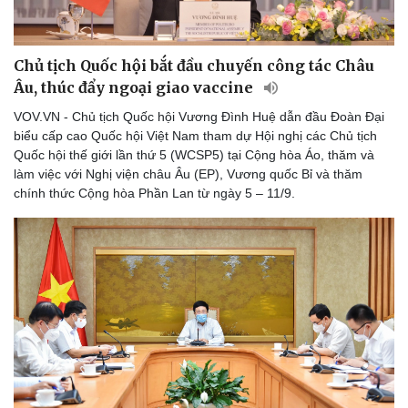
Chủ tịch Quốc hội bắt đầu chuyến công tác Châu
Âu, thúc đẩy ngoại giao vaccine
VOV.VN - Chủ tịch Quốc hội Vương Đình Huệ dẫn đầu Đoàn Đại
biểu cấp cao Quốc hội Việt Nam tham dự Hội nghị các Chủ tịch
Quốc hội thế giới lần thứ 5 (WCSP5) tại Cộng hòa Áo, thăm và
làm việc với Nghị viện châu Âu (EP), Vương quốc Bỉ và thăm
chính thức Cộng hòa Phần Lan từ ngày 5 – 11/9.