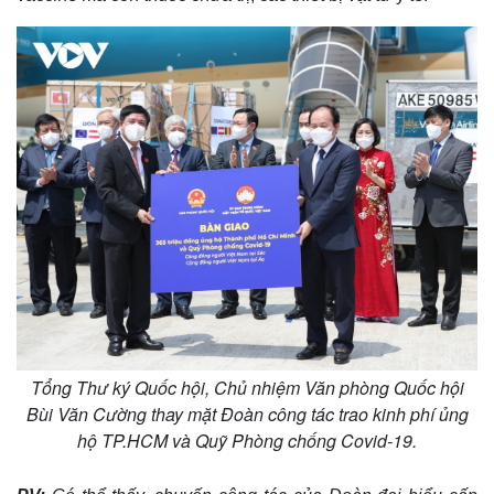
Kinh tế
Thị trường
Bất động sản
Giá vàng
Khởi nghiệp
Tiêu dùng
Tỷ giá
Chứng khoán
Giá cà phê
Tổng Thư ký Quốc hội, Chủ nhiệm Văn phòng Quốc hội
Bùi Văn Cường thay mặt Đoàn công tác trao kinh phí ủng
hộ TP.HCM và Quỹ Phòng chống Covid-19.