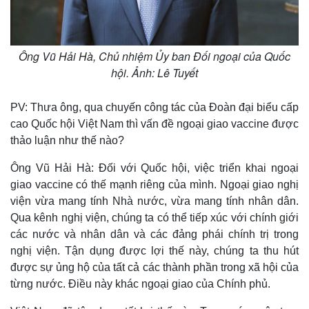
Ông Vũ Hải Hà, Chủ nhiệm Ủy ban Đối ngoại của Quốc
hội. Ảnh: Lê Tuyết
PV: Thưa ông, qua chuyến công tác của Đoàn đại biểu cấp
cao Quốc hội Việt Nam thì vấn đề ngoại giao vaccine được
thảo luận như thế nào?
Ông Vũ Hải Hà: Đối với Quốc hội, việc triển khai ngoại
giao vaccine có thế mạnh riêng của mình. Ngoại giao nghị
viện vừa mang tính Nhà nước, vừa mang tính nhân dân.
Qua kênh nghị viện, chúng ta có thể tiếp xúc với chính giới
các nước và nhân dân và các đảng phái chính trị trong
nghị viện. Tận dụng được lợi thế này, chúng ta thu hút
được sự ủng hộ của tất cả các thành phần trong xã hội của
từng nước. Điều này khác ngoại giao của Chính phủ.
Thế giới
Multimedia