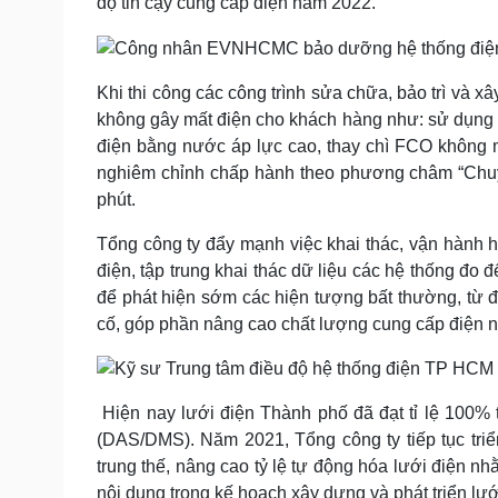
độ tin cậy cung cấp điện năm 2022.
Khi thi công các công trình sửa chữa, bảo trì và x
không gây mất điện cho khách hàng như: sử dụng má
điện bằng nước áp lực cao, thay chì FCO không m
nghiêm chỉnh chấp hành theo phương châm “Chuyển
phút.
Tổng công ty đẩy mạnh việc khai thác, vận hành h
điện, tập trung khai thác dữ liệu các hệ thống đo
để phát hiện sớm các hiện tượng bất thường, từ 
cố, góp phần nâng cao chất lượng cung cấp điện 
Hiện nay lưới điện Thành phố đã đạt tỉ lệ 100%
(DAS/DMS). Năm 2021, Tổng công ty tiếp tục triển 
trung thế, nâng cao tỷ lệ tự động hóa lưới điện n
nội dung trong kế hoạch xây dựng và phát triển lư