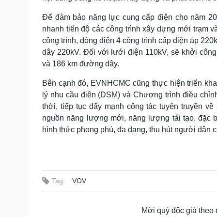
Để đảm bảo năng lực cung cấp điện cho năm 202
nhanh tiến độ các công trình xây dựng mới trạm
công trình, đóng điện 4 công trình cấp điện áp 22
dây 220kV. Đối với lưới điện 110kV, sẽ khởi công
và 186 km đường dây.
Bên cạnh đó, EVNHCMC cũng thực hiện triển khai 
lý nhu cầu điện (DSM) và Chương trình điều chỉn
thời, tiếp tục đẩy mạnh công tác tuyên truyền v
nguồn năng lượng mới, năng lượng tái tạo, đặc bi
hình thức phong phú, đa dạng, thu hút người dân c
Tag:
VOV
Mời quý độc giả theo