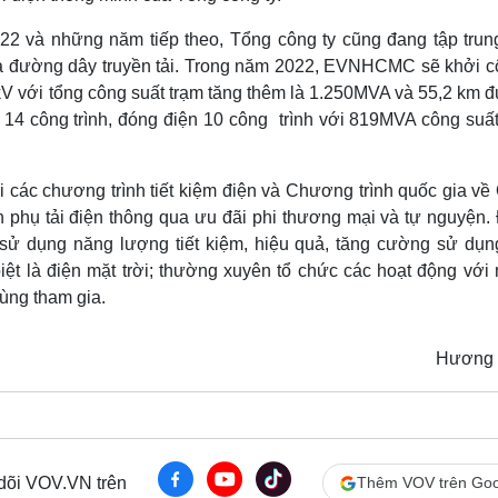
2 và những năm tiếp theo, Tổng công ty cũng đang tập trun
 và đường dây truyền tải. Trong năm 2022, EVNHCMC sẽ khởi c
0kV với tổng công suất trạm tăng thêm là 1.250MVA và 55,2 km
 14 công trình, đóng điện 10 công trình với 819MVA công suất
các chương trình tiết kiệm điện và Chương trình quốc gia về
h phụ tải điện thông qua ưu đãi phi thương mại và tự nguyện.
ề sử dụng năng lượng tiết kiệm, hiệu quả, tăng cường sử dụn
ệt là điện mặt trời; thường xuyên tổ chức các hoạt động với 
ùng tham gia.
Hương 
 dõi VOV.VN trên
Thêm VOV trên Goo