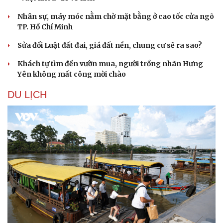
Nhân sự, máy móc nằm chờ mặt bằng ở cao tốc cửa ngõ
TP. Hồ Chí Minh
Sửa đổi Luật đất đai, giá đất nền, chung cư sẽ ra sao?
Khách tự tìm đến vườn mua, người trồng nhãn Hưng
Yên không mất công mời chào
DU LỊCH