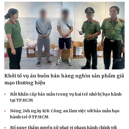
Khởi tố vụ án buôn bán hàng nghìn sản phẩm giả
mạo thương hiệu
Bắt khẩn cấp bảo mẫu trong vụ hai trẻ nhỏ bị bạo hành
tại TP.HCM
Nóng 24h ngày 8/8: Công an làm việc với bảo mẫu bạo
hành trẻ ở TP.HCM
Bổ sung thẩm quyền xử phạt vi phạm hành chính với