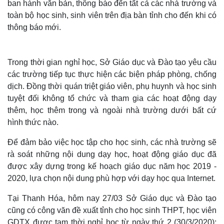
ban hành văn bản, thông báo đến tất cả các nhà trường và
toàn bộ học sinh, sinh viên trên địa bàn tỉnh cho đến khi có
thông báo mới.
Trong thời gian nghỉ học, Sở Giáo dục và Đào tạo yêu cầu
các trường tiếp tục thực hiện các biện pháp phòng, chống
dịch. Đồng thời quán triệt giáo viên, phụ huynh và học sinh
tuyệt đối không tổ chức và tham gia các hoạt động dạy
thêm, học thêm trong và ngoài nhà trường dưới bất cứ
hình thức nào.
Để đảm bảo việc học tập cho học sinh, các nhà trường sẽ
rà soát những nội dung dạy học, hoạt động giáo dục đã
được xây dựng trong kế hoạch giáo dục năm học 2019 -
2020, lựa chọn nội dung phù hợp với dạy học qua Internet.
Tại Thanh Hóa, hôm nay 27/03 Sở Giáo dục và Đào tạo
cũng có công văn đề xuất tỉnh cho học sinh THPT, học viên
GDTX được tạm thời nghỉ học từ ngày thứ 2 (30/3/2020);