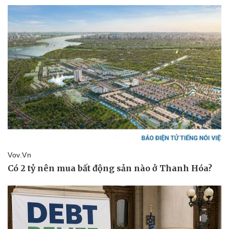
Pháp luật
Quân sự - Quốc phòng