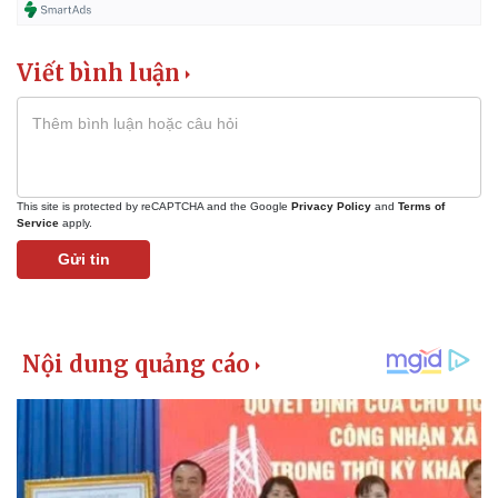
Viết bình luận
This site is protected by reCAPTCHA and the Google
Privacy Policy
and
Terms of
Service
apply.
Gửi tin