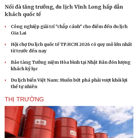
Nối đà tăng trưởng, du lịch Vĩnh Long hấp dẫn
khách quốc tế
Công nghiệp giải trí "chắp cánh" cho điểm đến du lịch
Gia Lai
Hội chợ Du lịch quốc tế TP.HCM 2026 có quy mô lớn nhất
từ trước đến nay
Bảo tàng Tưởng niệm Hòa bình tại Nhật Bản đón lượng
khách kỷ lục
Du lịch biển Việt Nam: Muốn bứt phá phải vượt khỏi lợi
thế tự nhiên
THỊ TRƯỜNG