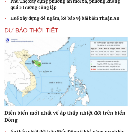
Phú Thọ xây dựng phương án mỗi xã, phường không
quá 3 trường công lập
Huế xây dựng đê ngầm, kè bảo vệ bãi biển Thuận An
DỰ BÁO THỜI TIẾT
Diễn biến mới nhất về áp thấp nhiệt đới trên biển
Đông
Áp thấp nhiệt đới trên Biển Đông ít khả năng mạnh lên