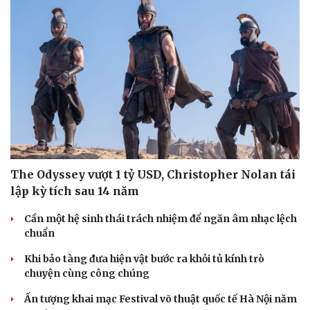
The Odyssey vượt 1 tỷ USD, Christopher Nolan tái
lập kỳ tích sau 14 năm
Cần một hệ sinh thái trách nhiệm để ngăn âm nhạc lệch
chuẩn
Khi bảo tàng đưa hiện vật bước ra khỏi tủ kính trò
chuyện cùng công chúng
Ấn tượng khai mạc Festival võ thuật quốc tế Hà Nội năm