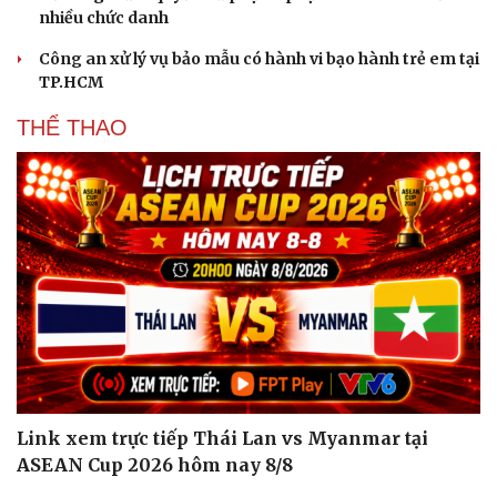
nhiều chức danh
Công an xử lý vụ bảo mẫu có hành vi bạo hành trẻ em tại
TP.HCM
THỂ THAO
Link xem trực tiếp Thái Lan vs Myanmar tại
ASEAN Cup 2026 hôm nay 8/8