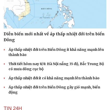
Diễn biến mới nhất về áp thấp nhiệt đới trên biển
Đông
Áp thấp nhiệt đới trên Biển Đông ít khả năng mạnh lên
thành bão
Thời tiết hôm nay 8/8: Hà Nội nắng 35 độ, Bắc Trung Bộ
có mưa dông cục bộ
Áp thấp nhiệt đới ít có khả năng mạnh lên thành bão
Áp thấp nhiệt đới trên Biển Đông gây gió mạnh, biển
động
TIN 24H