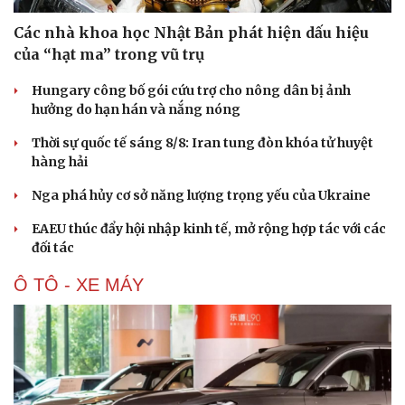
Các nhà khoa học Nhật Bản phát hiện dấu hiệu
của “hạt ma” trong vũ trụ
Hungary công bố gói cứu trợ cho nông dân bị ảnh
hưởng do hạn hán và nắng nóng
Thời sự quốc tế sáng 8/8: Iran tung đòn khóa tử huyệt
hàng hải
Nga phá hủy cơ sở năng lượng trọng yếu của Ukraine
EAEU thúc đẩy hội nhập kinh tế, mở rộng hợp tác với các
đối tác
Ô TÔ - XE MÁY