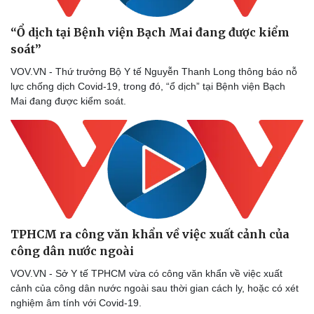
“Ổ dịch tại Bệnh viện Bạch Mai đang được kiểm
soát”
VOV.VN - Thứ trưởng Bộ Y tế Nguyễn Thanh Long thông báo nỗ
lực chống dịch Covid-19, trong đó, “ổ dịch” tại Bệnh viện Bạch
Mai đang được kiểm soát.
TPHCM ra công văn khẩn về việc xuất cảnh của
công dân nước ngoài
VOV.VN - Sở Y tế TPHCM vừa có công văn khẩn về việc xuất
cảnh của công dân nước ngoài sau thời gian cách ly, hoặc có xét
nghiệm âm tính với Covid-19.