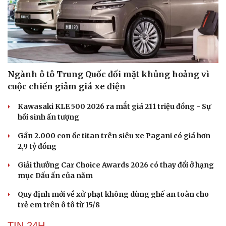
Ngành ô tô Trung Quốc đối mặt khủng hoảng vì
cuộc chiến giảm giá xe điện
Kawasaki KLE 500 2026 ra mắt giá 211 triệu đồng - Sự
hồi sinh ấn tượng
Gần 2.000 con ốc titan trên siêu xe Pagani có giá hơn
2,9 tỷ đồng
Giải thưởng Car Choice Awards 2026 có thay đổi ở hạng
mục Dấu ấn của năm
Quy định mới về xử phạt không dùng ghế an toàn cho
trẻ em trên ô tô từ 15/8
TIN 24H