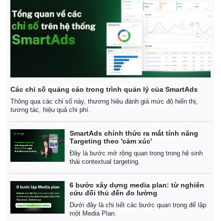
Các chỉ số quảng cáo trong trình quản lý của SmartAds
Thông qua các chỉ số này, thương hiệu đánh giá mức độ hiển thị,
tương tác, hiệu quả chi phí.
SmartAds chính thức ra mắt tính năng
Targeting theo 'cảm xúc'
Đây là bước mở rộng quan trọng trong hệ sinh
thái contextual targeting.
6 bước xây dựng media plan: từ nghiên
cứu đối thủ đến đo lường
Dưới đây là chi tiết các bước quan trọng để lập
một Media Plan.