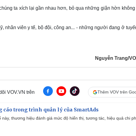
chúng ta xích lại gần nhau hơn, bỏ qua những giận hờn không
, nhân viên y tế, bộ đội, công an... - những người đang ở tuy
Nguyễn Trang/V
 dõi VOV.VN trên
Thêm VOV trên Goo
g cáo trong trình quản lý của SmartAds
 này, thương hiệu đánh giá mức độ hiển thị, tương tác, hiệu quả chi ph