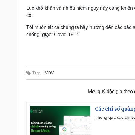
Lúc khó khăn và nhiều hiểm nguy này càng khiến 
có.
Tôi muốn tất cả chúng ta hãy hướng đến các bác sỹ
chống “giặc” Covid-19"./.
Tag:
VOV
Mời quý độc giả theo
Các chỉ số quản
Thông qua các chỉ số