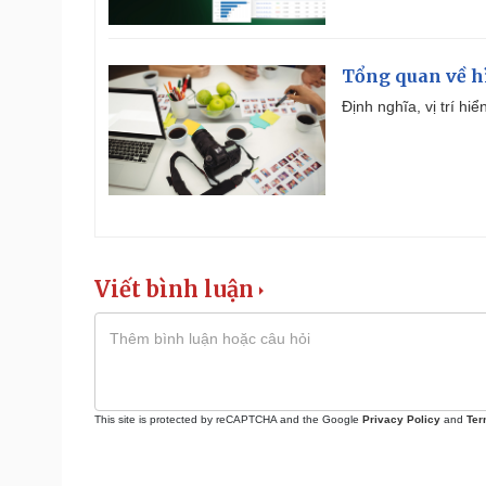
Tổng quan về h
Định nghĩa, vị trí hi
Viết bình luận
This site is protected by reCAPTCHA and the Google
Privacy Policy
and
Ter