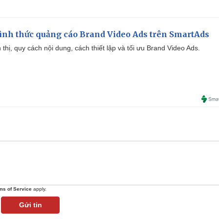
ình thức quảng cáo Brand Video Ads trên SmartAds
ển thị, quy cách nội dung, cách thiết lập và tối ưu Brand Video Ads.
ms of Service
apply.
Gửi tin