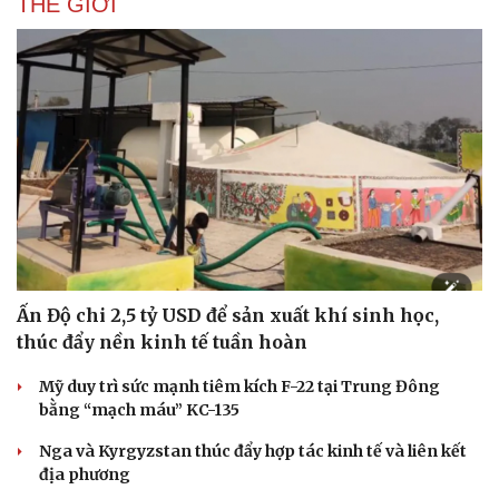
THẾ GIỚI
Ấn Độ chi 2,5 tỷ USD để sản xuất khí sinh học,
thúc đẩy nền kinh tế tuần hoàn
Mỹ duy trì sức mạnh tiêm kích F-22 tại Trung Đông
bằng “mạch máu” KC-135
Nga và Kyrgyzstan thúc đẩy hợp tác kinh tế và liên kết
địa phương