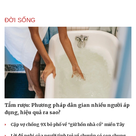
ĐỜI SỐNG
Tắm rượu: Phương pháp dân gian nhiều người áp
dụng, hiệu quả ra sao?
Cặp vợ chồng 9X bỏ phố về “giữ hồn nhà cổ” miền Tây
Lời đề nghị của người tình trẻ về chuyện có con chung