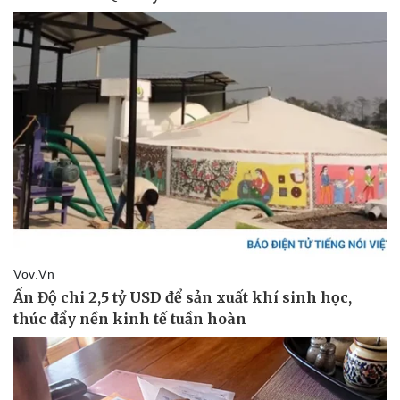
Tin nóng
Việt Nam
Tư vấn luật
Phân tích