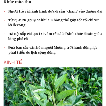
Khúc mùa thu
Người trẻ và hành trình đưa di sản “chạm” vào đương đại
Từ vụ MCK gỡ 19 ca khúc: Không thể gây sốc rồi chỉ xin
lỗi là xong
Hà Nội sắp cải tạo 131 vòm cầu đá: Đánh thức di sản giữa
lòng phố cổ
Đưa bản sắc văn hóa người Mường trở thành động lực
phát triển du lịch cộng đồng
KINH TẾ