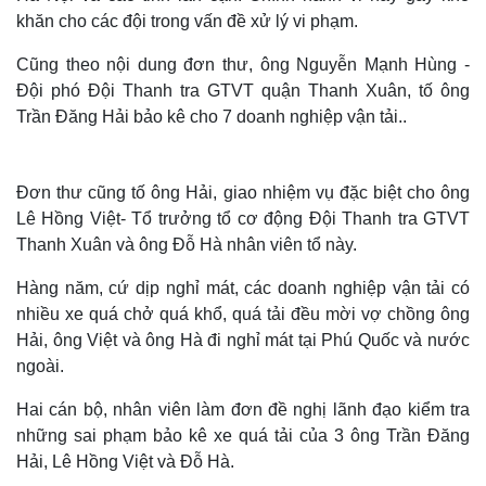
khăn cho các đội trong vấn đề xử lý vi phạm.
Cũng theo nội dung đơn thư, ông Nguyễn Mạnh Hùng -
Đội phó Đội Thanh tra GTVT quận Thanh Xuân, tố ông
Trần Đăng Hải bảo kê cho 7 doanh nghiệp vận tải..
Đơn thư cũng tố ông Hải, giao nhiệm vụ đặc biệt cho ông
Lê Hồng Việt- Tổ trưởng tổ cơ động Đội Thanh tra GTVT
Thanh Xuân và ông Đỗ Hà nhân viên tổ này.
Hàng năm, cứ dịp nghỉ mát, các doanh nghiệp vận tải có
nhiều xe quá chở quá khổ, quá tải đều mời vợ chồng ông
Hải, ông Việt và ông Hà đi nghỉ mát tại Phú Quốc và nước
ngoài.
Hai cán bộ, nhân viên làm đơn đề nghị lãnh đạo kiểm tra
những sai phạm bảo kê xe quá tải của 3 ông Trần Đăng
Hải, Lê Hồng Việt và Đỗ Hà.