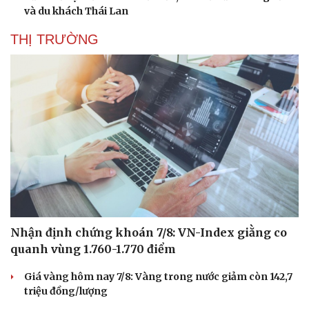
và du khách Thái Lan
THỊ TRƯỜNG
Nhận định chứng khoán 7/8: VN-Index giằng co
quanh vùng 1.760-1.770 điểm
Giá vàng hôm nay 7/8: Vàng trong nước giảm còn 142,7
triệu đồng/lượng