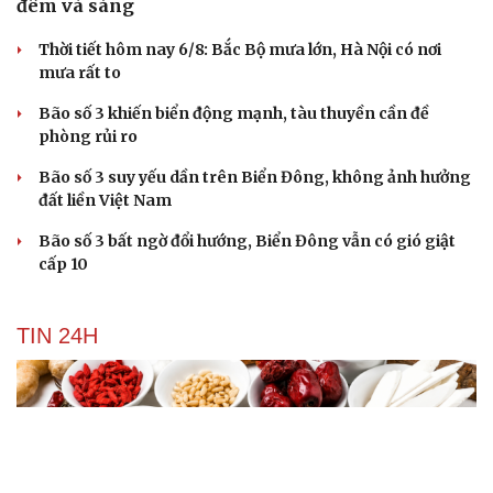
đêm và sáng
Thời tiết hôm nay 6/8: Bắc Bộ mưa lớn, Hà Nội có nơi
mưa rất to
Bão số 3 khiến biển động mạnh, tàu thuyền cần đề
phòng rủi ro
Bão số 3 suy yếu dần trên Biển Đông, không ảnh hưởng
đất liền Việt Nam
Bão số 3 bất ngờ đổi hướng, Biển Đông vẫn có gió giật
cấp 10
TIN 24H