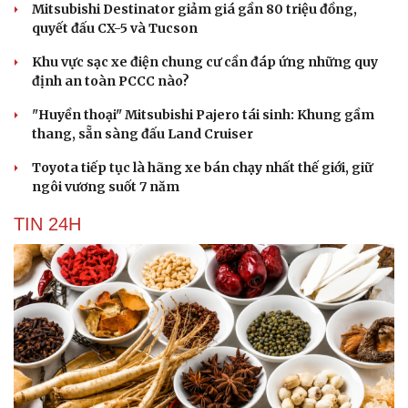
Mitsubishi Destinator giảm giá gần 80 triệu đồng,
quyết đấu CX-5 và Tucson
Khu vực sạc xe điện chung cư cần đáp ứng những quy
định an toàn PCCC nào?
"Huyền thoại" Mitsubishi Pajero tái sinh: Khung gầm
thang, sẵn sàng đấu Land Cruiser
Toyota tiếp tục là hãng xe bán chạy nhất thế giới, giữ
ngôi vương suốt 7 năm
TIN 24H