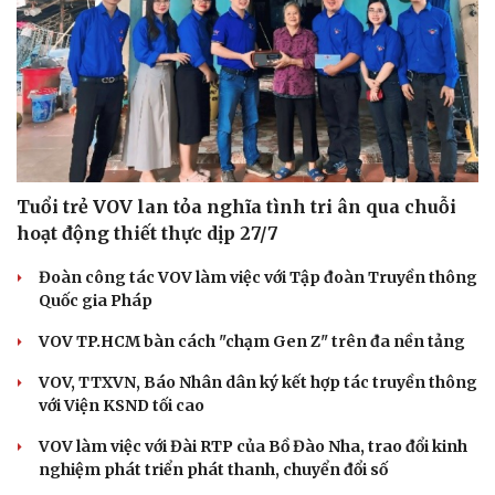
Tuổi trẻ VOV lan tỏa nghĩa tình tri ân qua chuỗi
hoạt động thiết thực dịp 27/7
Đoàn công tác VOV làm việc với Tập đoàn Truyền thông
Quốc gia Pháp
VOV TP.HCM bàn cách "chạm Gen Z" trên đa nền tảng
VOV, TTXVN, Báo Nhân dân ký kết hợp tác truyền thông
Cải chính
với Viện KSND tối cao
VOV làm việc với Đài RTP của Bồ Đào Nha, trao đổi kinh
nghiệm phát triển phát thanh, chuyển đổi số