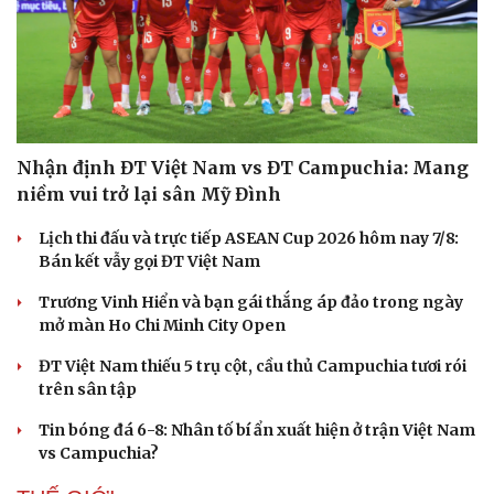
Nhận định ĐT Việt Nam vs ĐT Campuchia: Mang
niềm vui trở lại sân Mỹ Đình
Lịch thi đấu và trực tiếp ASEAN Cup 2026 hôm nay 7/8:
Bán kết vẫy gọi ĐT Việt Nam
Trương Vinh Hiển và bạn gái thắng áp đảo trong ngày
mở màn Ho Chi Minh City Open
ĐT Việt Nam thiếu 5 trụ cột, cầu thủ Campuchia tươi rói
trên sân tập
Tin bóng đá 6-8: Nhân tố bí ẩn xuất hiện ở trận Việt Nam
vs Campuchia?