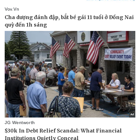
Pháp luật
Quân sự - Quốc phòng
Vụ án
Vũ khí