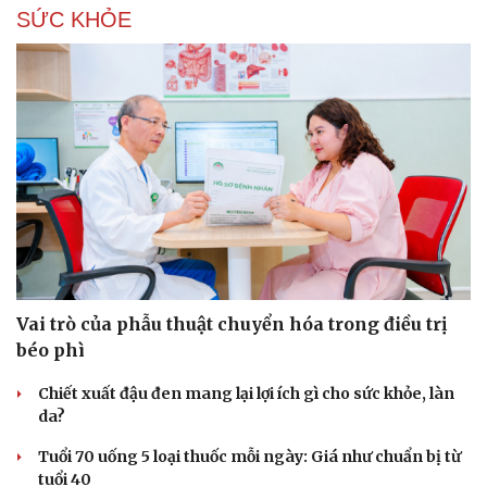
SỨC KHỎE
Vai trò của phẫu thuật chuyển hóa trong điều trị
béo phì
Chiết xuất đậu đen mang lại lợi ích gì cho sức khỏe, làn
da?
Tuổi 70 uống 5 loại thuốc mỗi ngày: Giá như chuẩn bị từ
tuổi 40