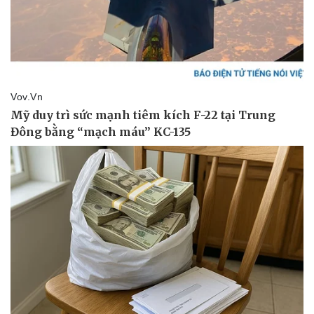
Thể thao
Ô tô - Xe máy