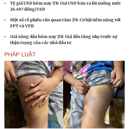
Tỷ giá USD hôm nay 7/8: Giá USD bán ra lùi xuống mức
26.497 đồng/USD
Một số cổ phiếu cần quan tâm 7/8: Cơ hội tiềm năng với
FPT và VPB
Giá xăng dầu hôm nay 7/8: Giá dầu tăng nhẹ trước sự
thận trọng của các nhà đầu tư
PHÁP LUẬT