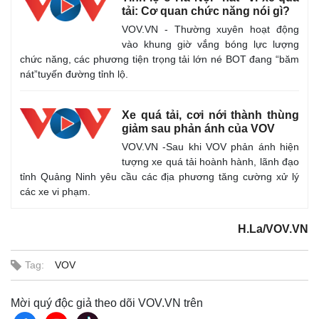
tải: Cơ quan chức năng nói gì?
VOV.VN - Thường xuyên hoạt động
vào khung giờ vắng bóng lực lượng
chức năng, các phương tiện trọng tải lớn né BOT đang “băm
nát”tuyến đường tỉnh lộ.
Xe quá tải, cơi nới thành thùng
giảm sau phản ánh của VOV
VOV.VN -Sau khi VOV phản ánh hiện
tượng xe quá tải hoành hành, lãnh đạo
tỉnh Quảng Ninh yêu cầu các địa phương tăng cường xử lý
các xe vi phạm.
H.La/VOV.VN
Tag:
VOV
Mời quý độc giả theo dõi VOV.VN trên