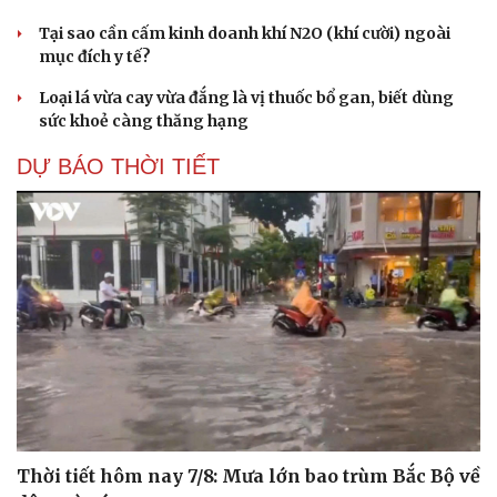
Tại sao cần cấm kinh doanh khí N2O (khí cười) ngoài
mục đích y tế?
Loại lá vừa cay vừa đắng là vị thuốc bổ gan, biết dùng
sức khoẻ càng thăng hạng
DỰ BÁO THỜI TIẾT
Thời tiết hôm nay 7/8: Mưa lớn bao trùm Bắc Bộ về