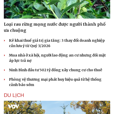
Loại rau rừng mọng nước được người thành phố
ưa chuộng
Kê khai thuế giá trị gia tăng: 3 thay đổi doanh nghiệp
cần lưu ý từ Quý 3/2026
Mua nhà ở xã hội, người lao động an cư nhưng đối mặt
áp lực trả nợ
Ninh Bình đầu tư 502 tỷ đồng xây chung cư cho thuê
Phòng vệ thương mại phát huy hiệu quả từ hệ thống
cảnh báo sớm
DU LỊCH