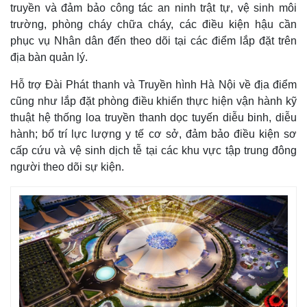
truyền và đảm bảo công tác an ninh trật tự, vệ sinh môi
trường, phòng cháy chữa cháy, các điều kiện hậu cần
phục vụ Nhân dân đến theo dõi tại các điểm lắp đặt trên
địa bàn quản lý.
Hỗ trợ Đài Phát thanh và Truyền hình Hà Nội về địa điểm
cũng như lắp đặt phòng điều khiển thực hiện vận hành kỹ
thuật hệ thống loa truyền thanh dọc tuyến diễu binh, diễu
hành; bố trí lực lượng y tế cơ sở, đảm bảo điều kiện sơ
cấp cứu và vệ sinh dịch tễ tại các khu vực tập trung đông
người theo dõi sự kiện.