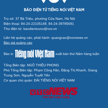
BÁO ĐIỆN TỬ TIẾNG NÓI VIỆT NAM
Trụ sở: 37 Bà Triệu, phường Cửa Nam, Hà Nội
Điện thoại: 84-24-22105148, 84-24-39785691
Thư điện tử: baodientuvov@vov.vn
Liên hệ quảng cáo, phát hành: quangcao@vovnews.vn
Báo giá quảng cáo
Báo in
xuất bản thứ Năm hàng tuần
Tổng Biên tập: NGÔ THIỆU PHONG
Phó Tổng Biên tập: Phạm Công Hân, Đặng Thị Khanh, Giang
Trung Sơn, Nguyễn Tuyết Yến
Cơ quan chủ quản: ĐÀI TIẾNG NÓI VIỆT NAM