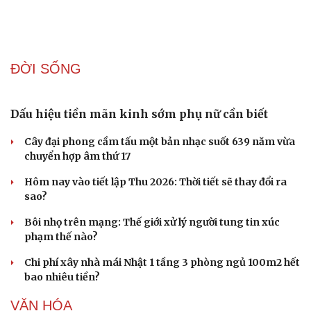
ĐỜI SỐNG
Dấu hiệu tiền mãn kinh sớm phụ nữ cần biết
Cây đại phong cầm tấu một bản nhạc suốt 639 năm vừa
chuyển hợp âm thứ 17
Hôm nay vào tiết lập Thu 2026: Thời tiết sẽ thay đổi ra
sao?
Bôi nhọ trên mạng: Thế giới xử lý người tung tin xúc
phạm thế nào?
Chi phí xây nhà mái Nhật 1 tầng 3 phòng ngủ 100m2 hết
bao nhiêu tiền?
VĂN HÓA