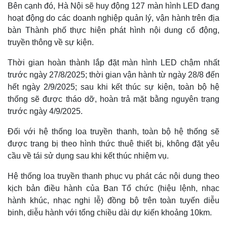
Bên cạnh đó, Hà Nội sẽ huy động 127 màn hình LED đang
hoạt động do các doanh nghiệp quản lý, vận hành trên địa
bàn Thành phố thực hiện phát hình nội dung cổ động,
truyền thông về sự kiện.
Thời gian hoàn thành lắp đặt màn hình LED chậm nhất
trước ngày 27/8/2025; thời gian vận hành từ ngày 28/8 đến
hết ngày 2/9/2025; sau khi kết thúc sự kiện, toàn bộ hệ
thống sẽ được tháo dỡ, hoàn trả mặt bằng nguyên trạng
trước ngày 4/9/2025.
Đối với hệ thống loa truyền thanh, toàn bộ hệ thống sẽ
được trang bị theo hình thức thuê thiết bị, không đặt yêu
cầu về tái sử dụng sau khi kết thúc nhiệm vụ.
Hệ thống loa truyền thanh phục vụ phát các nội dung theo
kịch bản điều hành của Ban Tổ chức (hiệu lệnh, nhạc
hành khúc, nhạc nghi lễ) đồng bộ trên toàn tuyến diễu
binh, diễu hành với tổng chiều dài dự kiến khoảng 10km.