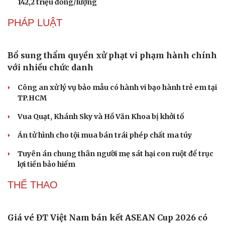
142,2 triệu đồng/lượng
PHÁP LUẬT
Bổ sung thẩm quyền xử phạt vi phạm hành chính
với nhiều chức danh
Công an xử lý vụ bảo mẫu có hành vi bạo hành trẻ em tại
TP.HCM
Vua Quạt, Khánh Sky và Hồ Văn Khoa bị khởi tố
Án tử hình cho tội mua bán trái phép chất ma túy
Tuyên án chung thân người mẹ sát hại con ruột để trục
lợi tiền bảo hiểm
THỂ THAO
Giá vé ĐT Việt Nam bán kết ASEAN Cup 2026 có