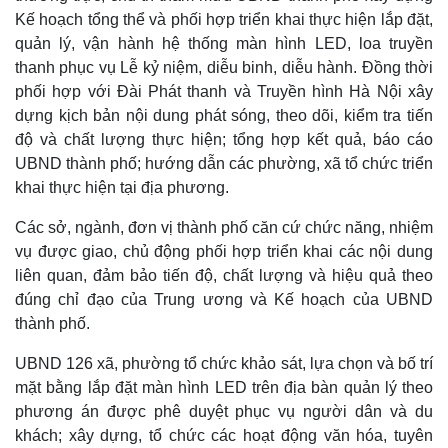
Kế hoạch tổng thể và phối hợp triển khai thực hiện lắp đặt,
quản lý, vận hành hệ thống màn hình LED, loa truyền
thanh phục vụ Lễ kỷ niệm, diễu binh, diễu hành. Đồng thời
phối hợp với Đài Phát thanh và Truyền hình Hà Nội xây
dựng kịch bản nội dung phát sóng, theo dõi, kiểm tra tiến
độ và chất lượng thực hiện; tổng hợp kết quả, báo cáo
UBND thành phố; hướng dẫn các phường, xã tổ chức triển
khai thực hiện tại địa phương.
Các sở, ngành, đơn vị thành phố căn cứ chức năng, nhiệm
vụ được giao, chủ động phối hợp triển khai các nội dung
liên quan, đảm bảo tiến độ, chất lượng và hiệu quả theo
đúng chỉ đạo của Trung ương và Kế hoạch của UBND
thành phố.
UBND 126 xã, phường tổ chức khảo sát, lựa chọn và bố trí
mặt bằng lắp đặt màn hình LED trên địa bàn quản lý theo
phương án được phê duyệt phục vụ người dân và du
khách; xây dựng, tổ chức các hoạt động văn hóa, tuyên