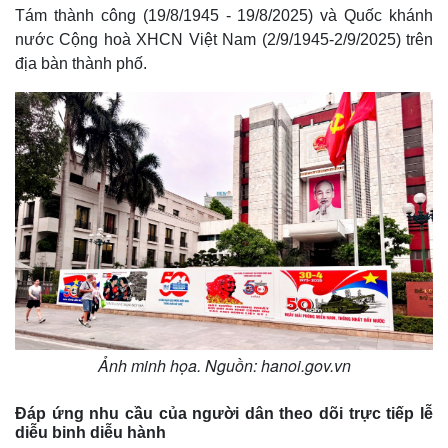
Tám thành công (19/8/1945 - 19/8/2025) và Quốc khánh
nước Cộng hoà XHCN Việt Nam (2/9/1945-2/9/2025) trên
địa bàn thành phố.
Ảnh minh họa. Nguồn: hanoi.gov.vn
Đáp ứng nhu cầu của người dân theo dõi trực tiếp lễ
diễu binh diễu hành