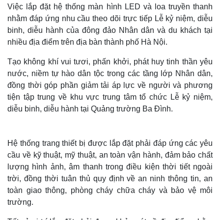
Việc lắp đặt hệ thống màn hình LED và loa truyền thanh
nhằm đáp ứng nhu cầu theo dõi trực tiếp Lễ kỷ niệm, diễu
binh, diễu hành của đông đảo Nhân dân và du khách tại
nhiều địa điểm trên địa bàn thành phố Hà Nội.
Tạo không khí vui tươi, phấn khởi, phát huy tinh thần yêu
nước, niềm tự hào dân tộc trong các tầng lớp Nhân dân,
đồng thời góp phần giảm tải áp lực về người và phương
tiện tập trung về khu vực trung tâm tổ chức Lễ kỷ niệm,
diễu binh, diễu hành tại Quảng trường Ba Đình.
Hệ thống trang thiết bị được lắp đặt phải đáp ứng các yêu
cầu về kỹ thuật, mỹ thuật, an toàn vận hành, đảm bảo chất
lượng hình ảnh, âm thanh trong điều kiện thời tiết ngoài
trời, đồng thời tuân thủ quy định về an ninh thông tin, an
toàn giao thông, phòng cháy chữa cháy và bảo vệ môi
trường.