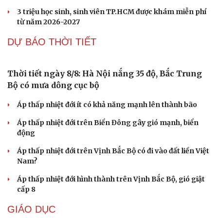
3 triệu học sinh, sinh viên TP.HCM được khám miễn phí
từ năm 2026-2027
DỰ BÁO THỜI TIẾT
Thời tiết ngày 8/8: Hà Nội nắng 35 độ, Bắc Trung
Bộ có mưa dông cục bộ
Áp thấp nhiệt đới ít có khả năng mạnh lên thành bão
Áp thấp nhiệt đới trên Biển Đông gây gió mạnh, biển
Cải chính
động
Áp thấp nhiệt đới trên Vịnh Bắc Bộ có đi vào đất liền Việt
Nam?
Áp thấp nhiệt đới hình thành trên Vịnh Bắc Bộ, gió giật
cấp 8
GIÁO DỤC