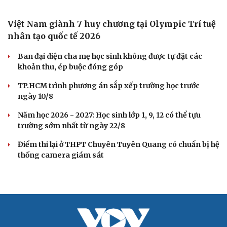
Việt Nam giành 7 huy chương tại Olympic Trí tuệ
nhân tạo quốc tế 2026
Ban đại diện cha mẹ học sinh không được tự đặt các
khoản thu, ép buộc đóng góp
TP.HCM trình phương án sắp xếp trường học trước
ngày 10/8
Năm học 2026 - 2027: Học sinh lớp 1, 9, 12 có thể tựu
trường sớm nhất từ ngày 22/8
Điểm thi lại ở THPT Chuyên Tuyên Quang có chuẩn bị hệ
thống camera giám sát