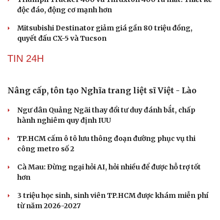
độc đáo, động cơ mạnh hơn
Mitsubishi Destinator giảm giá gần 80 triệu đồng,
quyết đấu CX-5 và Tucson
TIN 24H
Nâng cấp, tôn tạo Nghĩa trang liệt sĩ Việt - Lào
Ngư dân Quảng Ngãi thay đổi tư duy đánh bắt, chấp
hành nghiêm quy định IUU
TP.HCM cấm ô tô lưu thông đoạn đường phục vụ thi
công metro số 2
Cà Mau: Đừng ngại hỏi AI, hỏi nhiều để được hỗ trợ tốt
hơn
3 triệu học sinh, sinh viên TP.HCM được khám miễn phí
từ năm 2026-2027