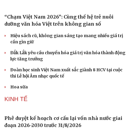
“Chạm Việt Nam 2026”: Cùng thế hệ trẻ nuôi
dưỡng văn hóa Việt trên không gian số
Hiệu sách cũ, không gian sáng tạo mang nhiều giá trị
cần gìn giữ
Đắk Lắk yêu cầu chuyển hóa giá trị văn hóa thành động
lực tăng trưởng
Đoàn học sinh Việt Nam xuất sắc giành 8 HCV tại cuộc
thi Lễ hội Âm nhạc quốc tế
Hoa sữa
KINH TẾ
Phê duyệt kế hoạch cơ cấu lại vốn nhà nước giai
đoạn 2026-2030 trước 31/8/2026