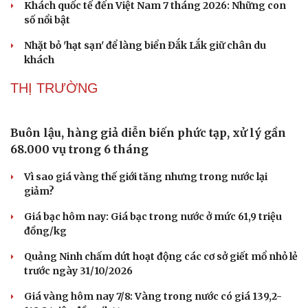
Khách quốc tế đến Việt Nam 7 tháng 2026: Những con
số nổi bật
Nhặt bỏ 'hạt sạn' để làng biển Đắk Lắk giữ chân du
khách
THỊ TRƯỜNG
Buôn lậu, hàng giả diễn biến phức tạp, xử lý gần
68.000 vụ trong 6 tháng
Vì sao giá vàng thế giới tăng nhưng trong nước lại
giảm?
Giá bạc hôm nay: Giá bạc trong nước ở mức 61,9 triệu
đồng/kg
Quảng Ninh chấm dứt hoạt động các cơ sở giết mổ nhỏ lẻ
trước ngày 31/10/2026
Giá vàng hôm nay 7/8: Vàng trong nước có giá 139,2-