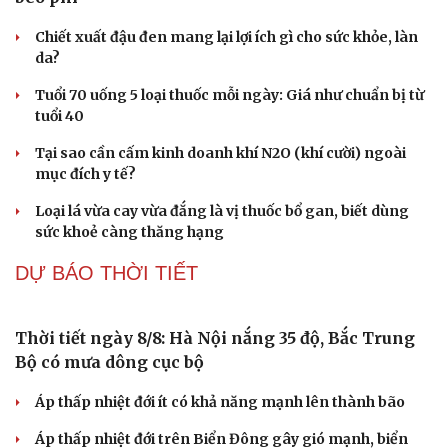
Chiết xuất đậu đen mang lại lợi ích gì cho sức khỏe, làn
da?
Tuổi 70 uống 5 loại thuốc mỗi ngày: Giá như chuẩn bị từ
tuổi 40
Tại sao cần cấm kinh doanh khí N2O (khí cười) ngoài
mục đích y tế?
Loại lá vừa cay vừa đắng là vị thuốc bổ gan, biết dùng
sức khoẻ càng thăng hạng
DỰ BÁO THỜI TIẾT
Thời tiết ngày 8/8: Hà Nội nắng 35 độ, Bắc Trung
Bộ có mưa dông cục bộ
Áp thấp nhiệt đới ít có khả năng mạnh lên thành bão
Áp thấp nhiệt đới trên Biển Đông gây gió mạnh, biển