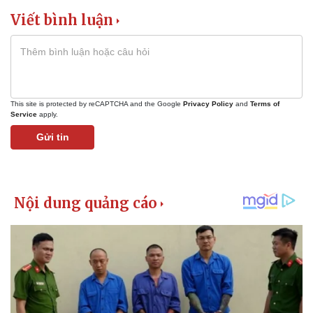
Viết bình luận
This site is protected by reCAPTCHA and the Google
Privacy Policy
and
Terms of
Service
apply.
Gửi tin