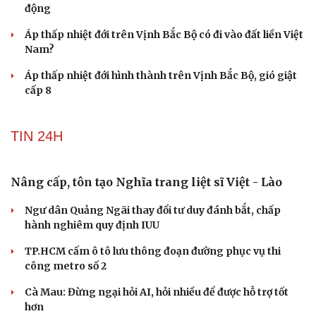
động
Áp thấp nhiệt đới trên Vịnh Bắc Bộ có đi vào đất liền Việt
Nam?
Áp thấp nhiệt đới hình thành trên Vịnh Bắc Bộ, gió giật
cấp 8
TIN 24H
Nâng cấp, tôn tạo Nghĩa trang liệt sĩ Việt - Lào
Ngư dân Quảng Ngãi thay đổi tư duy đánh bắt, chấp
hành nghiêm quy định IUU
TP.HCM cấm ô tô lưu thông đoạn đường phục vụ thi
công metro số 2
Cà Mau: Đừng ngại hỏi AI, hỏi nhiều để được hỗ trợ tốt
hơn