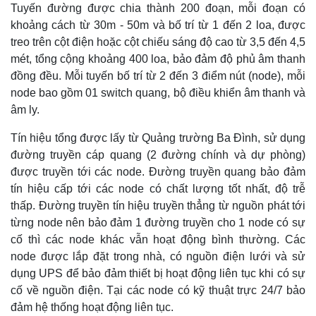
Tuyến đường được chia thành 200 đoạn, mỗi đoạn có
khoảng cách từ 30m - 50m và bố trí từ 1 đến 2 loa, được
treo trên cột điện hoặc cột chiếu sáng độ cao từ 3,5 đến 4,5
mét, tổng cộng khoảng 400 loa, bảo đảm độ phủ âm thanh
đồng đều. Mỗi tuyến bố trí từ 2 đến 3 điểm nút (node), mỗi
node bao gồm 01 switch quang, bộ điều khiển âm thanh và
âm ly.
Tín hiệu tổng được lấy từ Quảng trường Ba Đình, sử dụng
đường truyền cáp quang (2 đường chính và dự phòng)
được truyền tới các node. Đường truyền quang bảo đảm
tín hiệu cấp tới các node có chất lượng tốt nhất, độ trễ
thấp. Đường truyền tín hiệu truyền thẳng từ nguồn phát tới
từng node nên bảo đảm 1 đường truyền cho 1 node có sự
cố thì các node khác vẫn hoạt động bình thường. Các
node được lắp đặt trong nhà, có nguồn điện lưới và sử
dụng UPS để bảo đảm thiết bị hoạt động liên tục khi có sự
cố về nguồn điện. Tại các node có kỹ thuật trực 24/7 bảo
đảm hệ thống hoạt động liên tục.