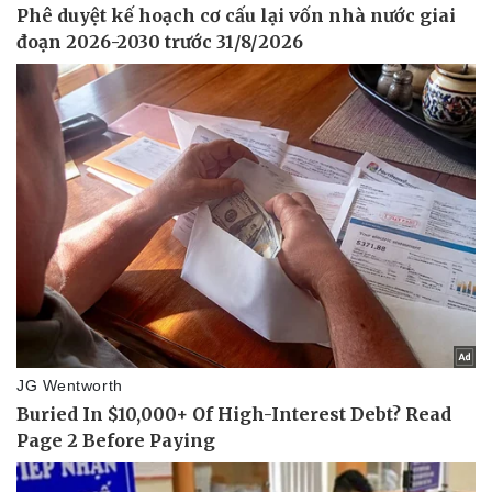
Thế giới thể thao
Tư vấn
eSports
Hậu trường