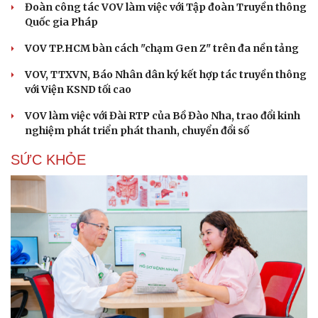
Đoàn công tác VOV làm việc với Tập đoàn Truyền thông
Quốc gia Pháp
VOV TP.HCM bàn cách "chạm Gen Z" trên đa nền tảng
VOV, TTXVN, Báo Nhân dân ký kết hợp tác truyền thông
với Viện KSND tối cao
Cải chính
VOV làm việc với Đài RTP của Bồ Đào Nha, trao đổi kinh
nghiệm phát triển phát thanh, chuyển đổi số
SỨC KHỎE