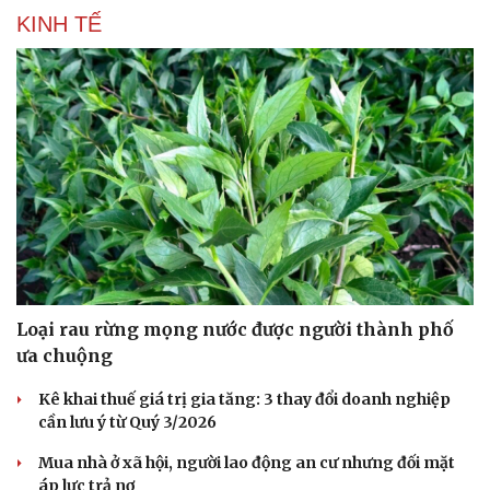
KINH TẾ
Loại rau rừng mọng nước được người thành phố
ưa chuộng
Kê khai thuế giá trị gia tăng: 3 thay đổi doanh nghiệp
cần lưu ý từ Quý 3/2026
Mua nhà ở xã hội, người lao động an cư nhưng đối mặt
áp lực trả nợ