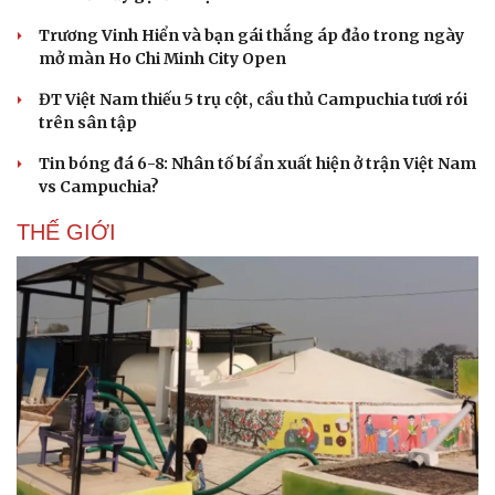
Trương Vinh Hiển và bạn gái thắng áp đảo trong ngày
mở màn Ho Chi Minh City Open
ĐT Việt Nam thiếu 5 trụ cột, cầu thủ Campuchia tươi rói
trên sân tập
Tin bóng đá 6-8: Nhân tố bí ẩn xuất hiện ở trận Việt Nam
vs Campuchia?
THẾ GIỚI