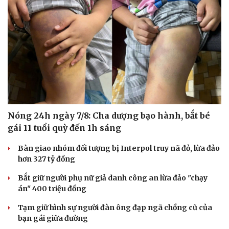
Nóng 24h ngày 7/8: Cha dượng bạo hành, bắt bé
gái 11 tuổi quỳ đến 1h sáng
Bàn giao nhóm đối tượng bị Interpol truy nã đỏ, lừa đảo
hơn 327 tỷ đồng
Bắt giữ người phụ nữ giả danh công an lừa đảo "chạy
án" 400 triệu đồng
Tạm giữ hình sự người đàn ông đạp ngã chồng cũ của
bạn gái giữa đường