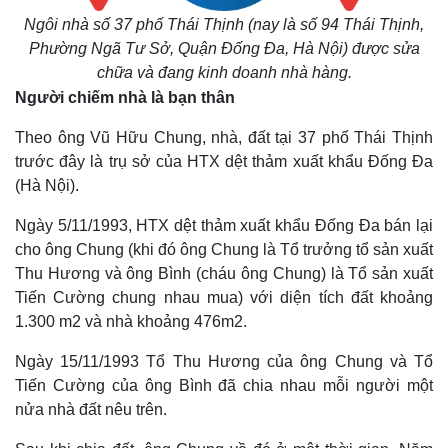
Ngôi nhà số 37 phố Thái Thịnh (nay là số 94 Thái Thịnh,
Phường Ngã Tư Sở, Quận Đống Đa, Hà Nội) được sửa
chữa và đang kinh doanh nhà hàng.
Người chiếm nhà là bạn thân
Theo ông Vũ Hữu Chung, nhà, đất tại 37 phố Thái Thịnh
trước đây là trụ sở của HTX dệt thảm xuất khẩu Đống Đa
(Hà Nội).
Ngày 5/11/1993, HTX dệt thảm xuất khẩu Đống Đa bán lại
cho ông Chung (khi đó ông Chung là Tổ trưởng tổ sản xuất
Thu Hương và ông Bình (cháu ông Chung) là Tổ sản xuất
Tiến Cường chung nhau mua) với diện tích đất khoảng
1.300 m2 và nhà khoảng 476m2.
Ngày 15/11/1993 Tổ Thu Hương của ông Chung và Tổ
Tiến Cường của ông Bình đã chia nhau mỗi người một
nửa nhà đất nêu trên.