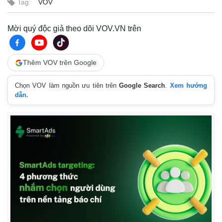
Tag:
VOV
Mời quý độc giả theo dõi VOV.VN trên
Thêm VOV trên Google
Chọn VOV làm nguồn ưu tiên trên
Google Search
.
Xem hướng
dẫn.