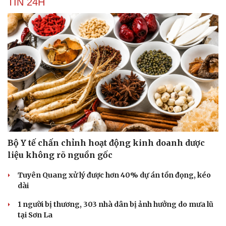
TIN 24H
Bộ Y tế chấn chỉnh hoạt động kinh doanh dược
liệu không rõ nguồn gốc
Tuyên Quang xử lý được hơn 40% dự án tồn đọng, kéo
dài
1 người bị thương, 303 nhà dân bị ảnh hưởng do mưa lũ
tại Sơn La