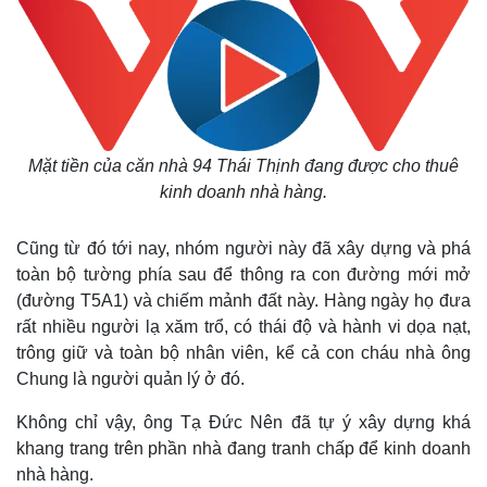
Mặt tiền của căn nhà 94 Thái Thịnh đang được cho thuê
kinh doanh nhà hàng.
Cũng từ đó tới nay, nhóm người này đã xây dựng và phá
toàn bộ tường phía sau để thông ra con đường mới mở
(đường T5A1) và chiếm mảnh đất này. Hàng ngày họ đưa
rất nhiều người lạ xăm trổ, có thái độ và hành vi dọa nạt,
trông giữ và toàn bộ nhân viên, kể cả con cháu nhà ông
Chung là người quản lý ở đó.
Không chỉ vậy, ông Tạ Đức Nên đã tự ý xây dựng khá
khang trang trên phần nhà đang tranh chấp để kinh doanh
nhà hàng.