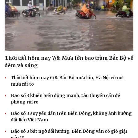
Thời tiết hôm nay 7/8: Mưa lớn bao trùm Bắc Bộ về
đêm và sáng
Thời tiết hôm nay 6/8: Bắc Bộ mưa lớn, Hà Nội có nơi
mưa rất to
Bão số 3 khiến biển động mạnh, tàu thuyền cần đề
phòng rủi ro
Bão số 3 suy yếu dần trên Biển Đông, không ảnh hưởng
đất liền Việt Nam
Bão số 3 bất ngờ đổi hướng, Biển Đông vẫn có gió giật
cấp 10