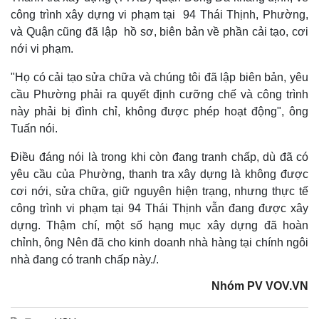
công trình xây dựng vi phạm tại 94 Thái Thịnh, Phường,
và Quận cũng đã lập hồ sơ, biên bản về phần cải tạo, cơi
nới vi phạm.
"Họ có cải tạo sửa chữa và chúng tôi đã lập biên bản, yêu
cầu Phường phải ra quyết định cưỡng chế và công trình
này phải bị đình chỉ, không được phép hoạt động", ông
Tuấn nói.
Điều đáng nói là trong khi còn đang tranh chấp, dù đã có
yêu cầu của Phường, thanh tra xây dựng là không được
cơi nới, sửa chữa, giữ nguyên hiện trạng, nhưng thực tế
công trình vi phạm tại 94 Thái Thịnh vẫn đang được xây
dựng. Thậm chí, một số hạng mục xây dựng đã hoàn
chỉnh, ông Nên đã cho kinh doanh nhà hàng tại chính ngôi
nhà đang có tranh chấp này./.
Nhóm PV VOV.VN