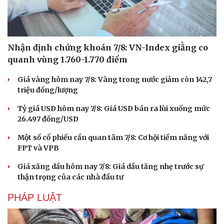
Nhận định chứng khoán 7/8: VN-Index giằng co
quanh vùng 1.760-1.770 điểm
Giá vàng hôm nay 7/8: Vàng trong nước giảm còn 142,7
triệu đồng/lượng
Tỷ giá USD hôm nay 7/8: Giá USD bán ra lùi xuống mức
26.497 đồng/USD
Một số cổ phiếu cần quan tâm 7/8: Cơ hội tiềm năng với
FPT và VPB
Giá xăng dầu hôm nay 7/8: Giá dầu tăng nhẹ trước sự
thận trọng của các nhà đầu tư
PHÁP LUẬT