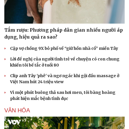
Tắm rượu: Phương pháp dân gian nhiều người áp
dụng, hiệu quả ra sao?
Cặp vợ chồng 9X bỏ phố về “giữ hồn nhà cổ” miền Tây
Lời đề nghị của người tình trẻ về chuyện có con chung
khiến tôi bế tắc ở tuổi 80
Clip anh Tây 'phê' và ngơ ngác khi gội đầu massage ở
Việt Nam hút 24 triệu view
Vì một phút buông thả sau hơi men, tôi bàng hoàng
phát hiện mắc bệnh tình dục
VĂN HÓA
Doanh nghiệp
Công nghệ
Thông tin doanh nghiệp
Sành điệu
Doanh nghiệp 24h
Tin Công nghệ