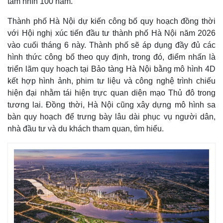
tầm nhìn 100 năm.
Giá cà phê
Thành phố Hà Nội dự kiến công bố quy hoạch đồng thời
với Hội nghị xúc tiến đầu tư thành phố Hà Nội năm 2026
vào cuối tháng 6 này. Thành phố sẽ áp dụng đầy đủ các
hình thức công bố theo quy định, trong đó, điểm nhấn là
triển lãm quy hoạch tại Bảo tàng Hà Nội bằng mô hình 4D
kết hợp hình ảnh, phim tư liệu và công nghệ trình chiếu
hiện đại nhằm tái hiện trực quan diện mạo Thủ đô trong
tương lai. Đồng thời, Hà Nội cũng xây dựng mô hình sa
bàn quy hoạch để trưng bày lâu dài phục vụ người dân,
nhà đầu tư và du khách tham quan, tìm hiểu.