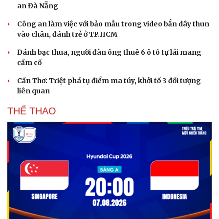
an Đà Nẵng
Công an làm việc với bảo mẫu trong video bắn dây thun
vào chân, đánh trẻ ở TP.HCM
Đánh bạc thua, người đàn ông thuê 6 ô tô tự lái mang
cầm cố
Cần Thơ: Triệt phá tụ điểm ma túy, khởi tố 3 đối tượng
liên quan
THỂ THAO