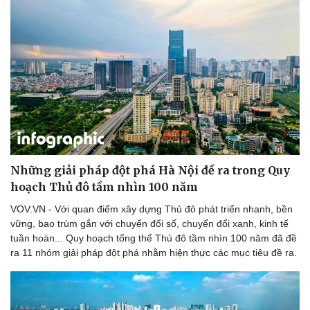
Những giải pháp đột phá Hà Nội đề ra trong Quy
hoạch Thủ đô tầm nhìn 100 năm
VOV.VN - Với quan điểm xây dựng Thủ đô phát triển nhanh, bền
vững, bao trùm gắn với chuyển đổi số, chuyển đổi xanh, kinh tế
tuần hoàn... Quy hoạch tổng thể Thủ đô tầm nhìn 100 năm đã đề
ra 11 nhóm giải pháp đột phá nhằm hiện thực các mục tiêu đề ra.