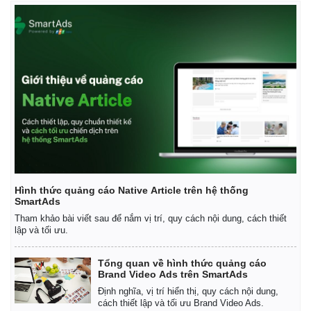
Hình thức quảng cáo Native Article trên hệ thống
SmartAds
Tham khảo bài viết sau để nắm vị trí, quy cách nội dung, cách thiết
lập và tối ưu.
Tổng quan về hình thức quảng cáo
Brand Video Ads trên SmartAds
Định nghĩa, vị trí hiển thị, quy cách nội dung,
Pháp luật
Quân sự - Quốc phòng
cách thiết lập và tối ưu Brand Video Ads.