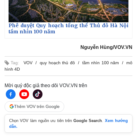
Phê duyệt Quy hoạch tổng thể Thủ đô Hà Nội
tầm nhìn 100 năm
Nguyễn Hùng/VOV.VN
Tag:
VOV
quy hoạch thủ đô
tầm nhìn 100 năm
mô
hình 4D
Mời quý độc giả theo dõi VOV.VN trên
Thêm VOV trên Google
Chọn VOV làm nguồn ưu tiên trên
Google Search
.
Xem hướng
dẫn.