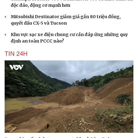
độc đáo, động cơ mạnh hơn
Mitsubishi Destinator giảm giá gần 80 triệu đồng,
quyết đấu CX-5 và Tucson
Khu vực sạc xe điện chung cư cần đáp ứng những quy
định an toàn PCCC nào?
TIN 24H