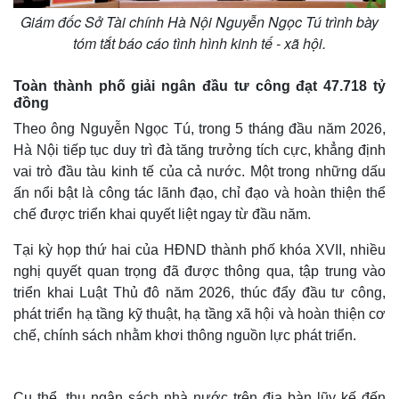
Giám đốc Sở Tài chính Hà Nội Nguyễn Ngọc Tú trình bày
tóm tắt báo cáo tình hình kinh tế - xã hội.
Toàn thành phố giải ngân đầu tư công đạt 47.718 tỷ
đồng
Theo ông Nguyễn Ngọc Tú, trong 5 tháng đầu năm 2026,
Hà Nội tiếp tục duy trì đà tăng trưởng tích cực, khẳng định
vai trò đầu tàu kinh tế của cả nước. Một trong những dấu
ấn nổi bật là công tác lãnh đạo, chỉ đạo và hoàn thiện thể
chế được triển khai quyết liệt ngay từ đầu năm.
Tại kỳ họp thứ hai của HĐND thành phố khóa XVII, nhiều
nghị quyết quan trọng đã được thông qua, tập trung vào
triển khai Luật Thủ đô năm 2026, thúc đẩy đầu tư công,
phát triển hạ tầng kỹ thuật, hạ tầng xã hội và hoàn thiện cơ
chế, chính sách nhằm khơi thông nguồn lực phát triển.
Cụ thể, thu ngân sách nhà nước trên địa bàn lũy kế đến