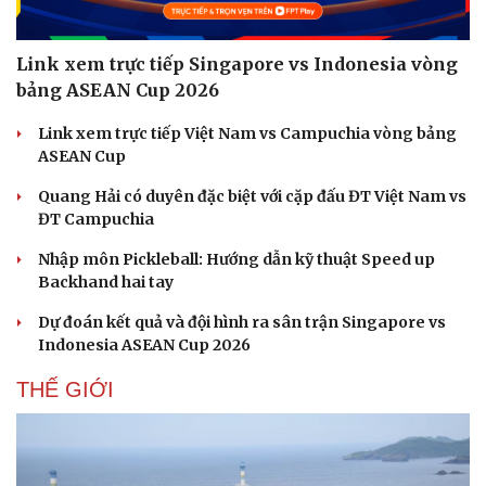
Link xem trực tiếp Singapore vs Indonesia vòng
bảng ASEAN Cup 2026
Link xem trực tiếp Việt Nam vs Campuchia vòng bảng
ASEAN Cup
Quang Hải có duyên đặc biệt với cặp đấu ĐT Việt Nam vs
ĐT Campuchia
Nhập môn Pickleball: Hướng dẫn kỹ thuật Speed up
Backhand hai tay
Dự đoán kết quả và đội hình ra sân trận Singapore vs
Indonesia ASEAN Cup 2026
THẾ GIỚI
Cải chính