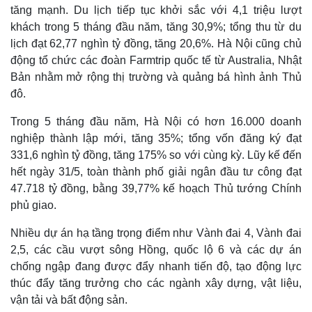
tăng mạnh. Du lịch tiếp tục khởi sắc với 4,1 triệu lượt
khách trong 5 tháng đầu năm, tăng 30,9%; tổng thu từ du
lịch đạt 62,77 nghìn tỷ đồng, tăng 20,6%. Hà Nội cũng chủ
động tổ chức các đoàn Farmtrip quốc tế từ Australia, Nhật
Bản nhằm mở rộng thị trường và quảng bá hình ảnh Thủ
đô.
Trong 5 tháng đầu năm, Hà Nội có hơn 16.000 doanh
nghiệp thành lập mới, tăng 35%; tổng vốn đăng ký đạt
331,6 nghìn tỷ đồng, tăng 175% so với cùng kỳ. Lũy kế đến
hết ngày 31/5, toàn thành phố giải ngân đầu tư công đạt
47.718 tỷ đồng, bằng 39,77% kế hoạch Thủ tướng Chính
phủ giao.
Nhiều dự án hạ tầng trọng điểm như Vành đai 4, Vành đai
2,5, các cầu vượt sông Hồng, quốc lộ 6 và các dự án
chống ngập đang được đẩy nhanh tiến độ, tạo động lực
thúc đẩy tăng trưởng cho các ngành xây dựng, vật liệu,
vận tải và bất động sản.