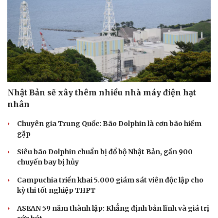
Nhật Bản sẽ xây thêm nhiều nhà máy điện hạt
nhân
Chuyên gia Trung Quốc: Bão Dolphin là cơn bão hiếm
gặp
Siêu bão Dolphin chuẩn bị đổ bộ Nhật Bản, gần 900
chuyến bay bị hủy
Campuchia triển khai 5.000 giám sát viên độc lập cho
kỳ thi tốt nghiệp THPT
ASEAN 59 năm thành lập: Khẳng định bản lĩnh và giá trị