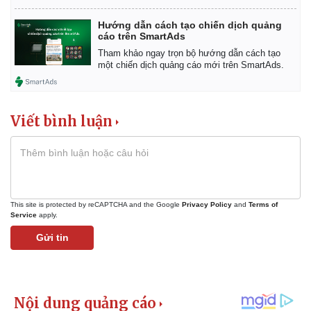
Vụ án
Vũ khí
Tin nóng
Việt Nam
Hướng dẫn cách tạo chiến dịch quảng
Tư vấn luật
Phân tích
cáo trên SmartAds
Tham khảo ngay trọn bộ hướng dẫn cách tạo
một chiến dịch quảng cáo mới trên SmartAds.
Viết bình luận
This site is protected by reCAPTCHA and the Google
Privacy Policy
and
Terms of
Service
apply.
Gửi tin