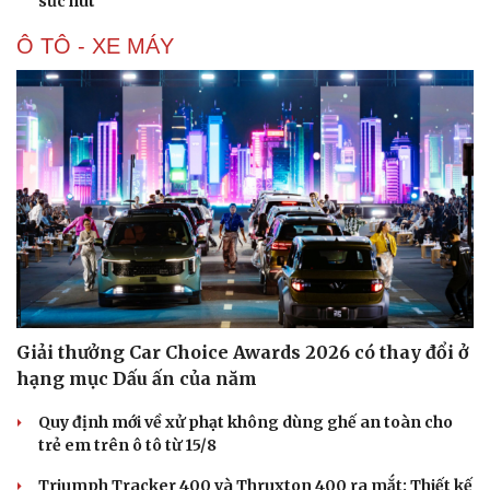
sức hút
Ô TÔ - XE MÁY
Giải thưởng Car Choice Awards 2026 có thay đổi ở
hạng mục Dấu ấn của năm
Quy định mới về xử phạt không dùng ghế an toàn cho
trẻ em trên ô tô từ 15/8
Triumph Tracker 400 và Thruxton 400 ra mắt: Thiết kế