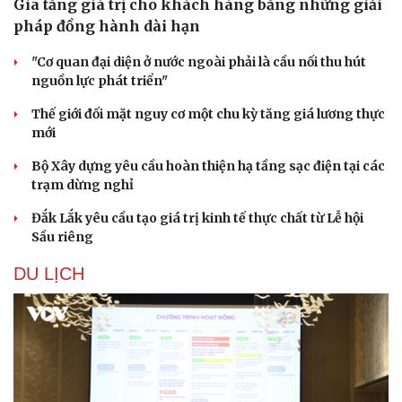
Gia tăng giá trị cho khách hàng bằng những giải
pháp đồng hành dài hạn
"Cơ quan đại diện ở nước ngoài phải là cầu nối thu hút
nguồn lực phát triển"
Thế giới đối mặt nguy cơ một chu kỳ tăng giá lương thực
mới
Bộ Xây dựng yêu cầu hoàn thiện hạ tầng sạc điện tại các
trạm dừng nghỉ
Đắk Lắk yêu cầu tạo giá trị kinh tế thực chất từ Lễ hội
Sầu riêng
DU LỊCH