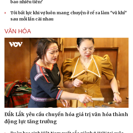
bao nhiêu tiền?
Tôi bất lực khi vợ luôn mang chuyện ở rể ra làm "vũ khí"
sau mỗi lần cãi nhau
VĂN HÓA
Đắk Lắk yêu cầu chuyển hóa giá trị văn hóa thành
động lực tăng trưởng