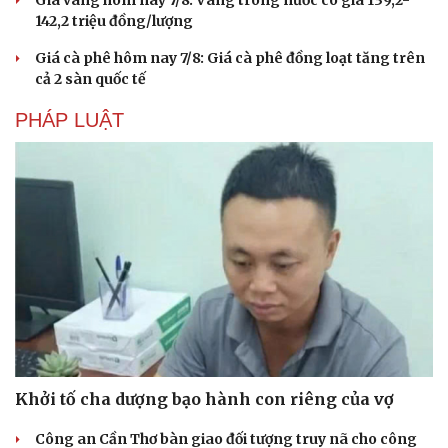
Hạt giống tâm hồn
142,2 triệu đồng/lượng
Giá cà phê hôm nay 7/8: Giá cà phê đồng loạt tăng trên
cả 2 sàn quốc tế
PHÁP LUẬT
Khởi tố cha dượng bạo hành con riêng của vợ
Công an Cần Thơ bàn giao đối tượng truy nã cho công