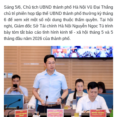
Sáng 5/6, Chủ tịch UBND thành phố Hà Nội Vũ Đại Thắng
chủ trì phiên họp tập thể UBND thành phố thường kỳ tháng
6 để xem xét một số nội dung thuộc thẩm quyền. Tại hội
nghị, Giám đốc Sở Tài chính Hà Nội Nguyễn Ngọc Tú trình
bày tóm tắt báo cáo tình hình kinh tế - xã hội tháng 5 và 5
tháng đầu năm 2026 của thành phố.