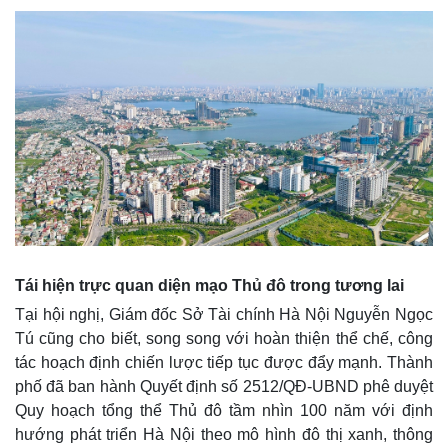
Tái hiện trực quan diện mạo Thủ đô trong tương lai
Tại hội nghị, Giám đốc Sở Tài chính Hà Nội Nguyễn Ngọc
Tú cũng cho biết, song song với hoàn thiện thể chế, công
tác hoạch định chiến lược tiếp tục được đẩy mạnh. Thành
phố đã ban hành Quyết định số 2512/QĐ-UBND phê duyệt
Quy hoạch tổng thể Thủ đô tầm nhìn 100 năm với định
hướng phát triển Hà Nội theo mô hình đô thị xanh, thông