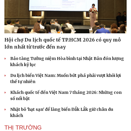
Hội chợ Du lịch quốc tế TP.HCM 2026 có quy mô
lớn nhất từ trước đến nay
Bảo tàng Tưởng niệm Hòa bình tại Nhật Bản đón lượng
khách kỷ lục
Du lịch biển Việt Nam: Muốn bứt phá phải vượt khỏi lợi
thế tự nhiên
Khách quốc tế đến Việt Nam 7 tháng 2026: Những con
số nổi bật
Nhặt bỏ 'hạt sạn' để làng biển Đắk Lắk giữ chân du
khách
THỊ TRƯỜNG