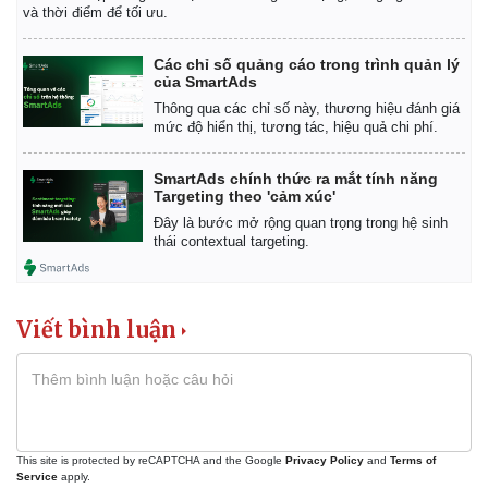
Giá cà phê
và thời điểm để tối ưu.
Các chỉ số quảng cáo trong trình quản lý
của SmartAds
Thông qua các chỉ số này, thương hiệu đánh giá
mức độ hiển thị, tương tác, hiệu quả chi phí.
SmartAds chính thức ra mắt tính năng
Targeting theo 'cảm xúc'
Đây là bước mở rộng quan trọng trong hệ sinh
thái contextual targeting.
Viết bình luận
This site is protected by reCAPTCHA and the Google
Privacy Policy
and
Terms of
Service
apply.