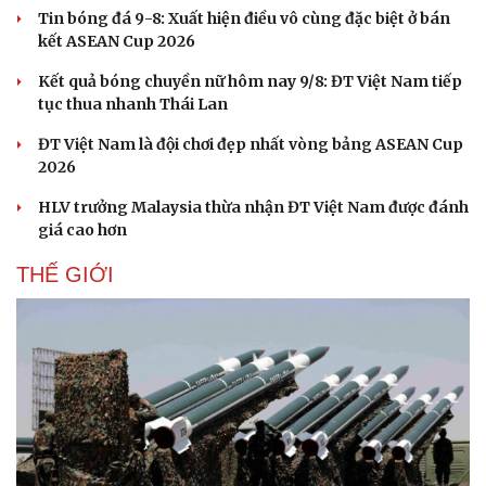
Tin bóng đá 9-8: Xuất hiện điều vô cùng đặc biệt ở bán
kết ASEAN Cup 2026
Kết quả bóng chuyền nữ hôm nay 9/8: ĐT Việt Nam tiếp
tục thua nhanh Thái Lan
ĐT Việt Nam là đội chơi đẹp nhất vòng bảng ASEAN Cup
2026
HLV trưởng Malaysia thừa nhận ĐT Việt Nam được đánh
giá cao hơn
THẾ GIỚI