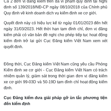
Cả 2 đơn vị đăng kiểm trên đã vi phạm quy định tại Nghị
định số 139/2018/NĐ-CP ngày 08/10/2018 của Chính phủ
Quy định về kinh doanh dịch vụ kiểm định xe cơ giới.
Quyết định này có hiệu lực kể từ ngày 01/01/2023 đến hết
ngày 31/03/2023. Hết thời hạn tạm đình chỉ, đơn vị đăng
kiểm phải có văn bản đề nghị cho phép tiếp tục hoạt động
kiểm định trở lại gửi Cục Đăng kiểm Việt Nam xem xét
quyết định.
Đồng thời, Cục Đăng kiểm Việt Nam cũng yêu cầu Phòng
Kiểm định xe cơ giới - Cục Đăng kiểm Việt Nam có trách
nhiệm quản lý, giám sát trong thời gian đơn vị đăng kiểm
xe cơ giới 99-03D và 50-19D tạm đình chỉ hoạt động kiểm
định.
Cục Đăng kiểm đưa giải pháp gỡ ùn tắc phương tiện
đến kiểm định