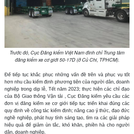
Trước đó, Cục Đăng kiểm Việt Nam đình chỉ Trung tâm
đăng kiểm xe cơ giới 50-17D (ở Củ Chi, TPHCM).
Để tiếp tục khắc phục những vấn đề trên và phục vụ tốt
hơn nhu cầu kiểm định phương tiện của người dân, doanh
nghiệp trong dịp lễ, Tết năm 2023; thực hiện các chỉ đạo
của Bộ Giao thông Vận tải , Cục Đăng kiểm yêu cầu các
đơn vị đăng kiểm xe cơ giới tiếp tục triển khai đúng các
quy định về công tác kiểm định; nâng cao ý thức, đạo đức
nghề nghiệp, phát huy tính sáng tạo, tìm ra các giải pháp
hiệu quả để giảm ùn tắc, khó khăn, phiền hà cho người
dân, doanh nghiệp.