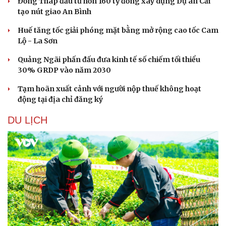
Đồng Tháp đầu tư hơn 160 tỷ đồng xây dựng Dự án Cải
tạo nút giao An Bình
Huế tăng tốc giải phóng mặt bằng mở rộng cao tốc Cam
Lộ - La Sơn
Quảng Ngãi phấn đấu đưa kinh tế số chiếm tối thiểu
30% GRDP vào năm 2030
Tạm hoãn xuất cảnh với người nộp thuế không hoạt
động tại địa chỉ đăng ký
DU LỊCH