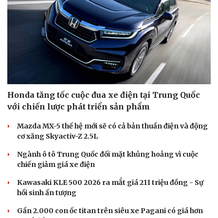
Honda tăng tốc cuộc đua xe điện tại Trung Quốc
với chiến lược phát triển sản phẩm
Mazda MX-5 thế hệ mới sẽ có cả bản thuần điện và động
cơ xăng Skyactiv-Z 2.5L
Ngành ô tô Trung Quốc đối mặt khủng hoảng vì cuộc
chiến giảm giá xe điện
Kawasaki KLE 500 2026 ra mắt giá 211 triệu đồng - Sự
hồi sinh ấn tượng
Gần 2.000 con ốc titan trên siêu xe Pagani có giá hơn