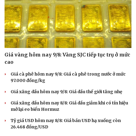
Hạt giống tâm hồn
Giá vàng hôm nay 9/8: Vàng SJC tiếp tục trụ ở mức
cao
Giá cà phê hôm nay 9/8: Giá cà phê trong nước ở mức
97.000 đồng/kg
Giá xăng dầu hôm nay 9/8: Giá dầu thế giới tăng nhẹ
Giá xăng dầu hôm nay 8/8: Giá dầu giảm khi có tín hiệu
mở lại eo biển Hormuz
Tỷ giá USD hôm nay 8/8: Giá bán USD hạ xuống còn
26.468 đồng/USD