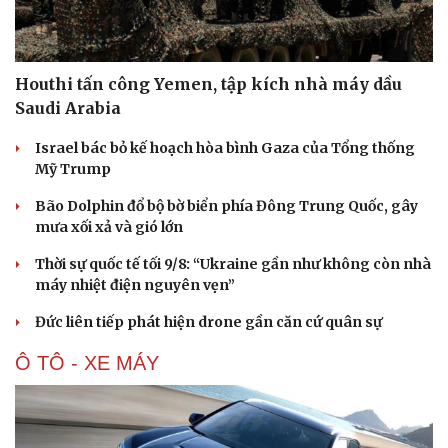
Houthi tấn công Yemen, tập kích nhà máy dầu
Saudi Arabia
Israel bác bỏ kế hoạch hòa bình Gaza của Tổng thống
Mỹ Trump
Bão Dolphin đổ bộ bờ biển phía Đông Trung Quốc, gây
mưa xối xả và gió lớn
Thời sự quốc tế tối 9/8: “Ukraine gần như không còn nhà
máy nhiệt điện nguyên vẹn”
Đức liên tiếp phát hiện drone gần căn cứ quân sự
Ô TÔ - XE MÁY