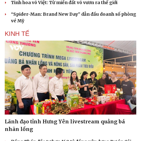
Tinh hoa võ Việt: Từ miền đất võ vươn ra thế giới
“Spider-Man: Brand New Day” dẫn đầu doanh số phòng
vé Mỹ
KINH TẾ
Lãnh đạo tỉnh Hưng Yên livestream quảng bá
nhãn lồng