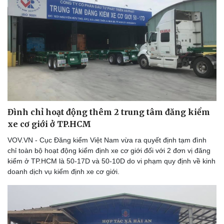
Đình chỉ hoạt động thêm 2 trung tâm đăng kiểm
xe cơ giới ở TP.HCM
VOV.VN - Cục Đăng kiểm Việt Nam vừa ra quyết định tạm đình
chỉ toàn bộ hoạt động kiểm định xe cơ giới đối với 2 đơn vị đăng
kiểm ở TP.HCM là 50-17D và 50-10D do vi phạm quy định về kinh
doanh dịch vụ kiểm định xe cơ giới.