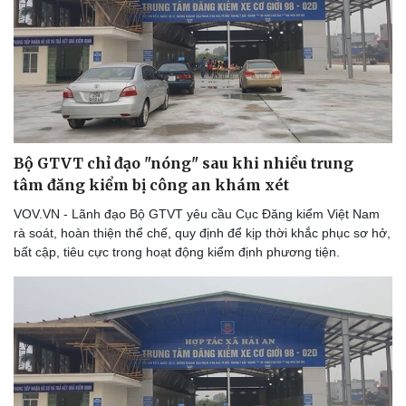
Bộ GTVT chỉ đạo "nóng" sau khi nhiều trung
tâm đăng kiểm bị công an khám xét
VOV.VN - Lãnh đạo Bộ GTVT yêu cầu Cục Đăng kiểm Việt Nam
rà soát, hoàn thiện thể chế, quy định để kịp thời khắc phục sơ hở,
bất cập, tiêu cực trong hoạt động kiểm định phương tiện.