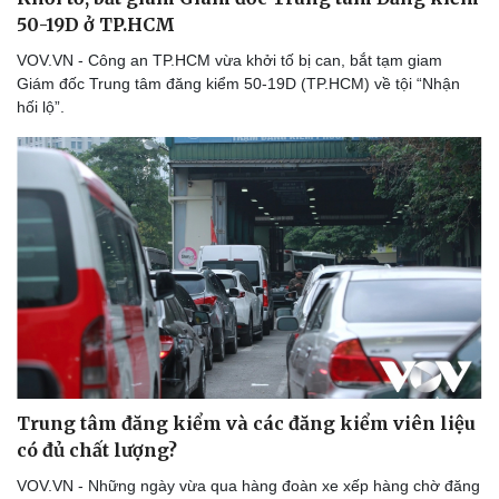
50-19D ở TP.HCM
VOV.VN - Công an TP.HCM vừa khởi tố bị can, bắt tạm giam
Giám đốc Trung tâm đăng kiểm 50-19D (TP.HCM) về tội “Nhận
hối lộ”.
Trung tâm đăng kiểm và các đăng kiểm viên liệu
có đủ chất lượng?
VOV.VN - Những ngày vừa qua hàng đoàn xe xếp hàng chờ đăng