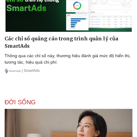
Các chỉ số quảng cáo trong trình quản lý của
SmartAds
Thông qua các chỉ số này, thương hiệu đánh giá mức độ hiển thị,
tương tác, hiệu quả chi phí.
| SmartAds
ĐỜI SỐNG