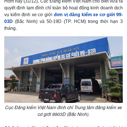
Hôm nay (31/12), Cục Đăng kiểm Việt Nam cho biết vừa ra
quyết định tạm đình chỉ toàn bộ hoạt động kinh doanh dịch
vụ kiểm định xe cơ giới
đơn vị đăng kiểm xe cơ giới 99-
03D
(Bắc Ninh) và 50-19D (TP. HCM) trong thời hạn 3
tháng.
Cục Đăng kiểm Việt Nam đình chỉ Trung tâm đăng kiểm xe
cơ giới 9903D (Bắc Ninh).