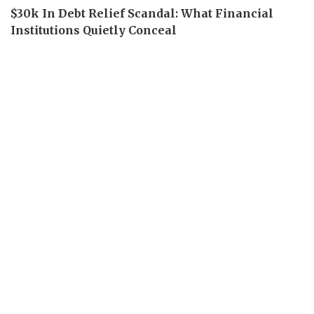
Pháp luật
Quân sự - Quốc phòng