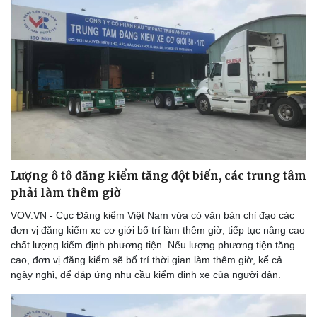
Doanh nghiệp
Công nghệ
Thông tin doanh nghiệp
Sành điệu
Doanh nghiệp 24h
Tin Công nghệ
Doanh nhân
Trải nghiệm
Vì cộng đồng
Chuyển đổi số
Lượng ô tô đăng kiểm tăng đột biến, các trung tâm
phải làm thêm giờ
VOV.VN - Cục Đăng kiểm Việt Nam vừa có văn bản chỉ đạo các
đơn vị đăng kiểm xe cơ giới bố trí làm thêm giờ, tiếp tục nâng cao
chất lượng kiểm định phương tiện. Nếu lượng phương tiện tăng
cao, đơn vị đăng kiểm sẽ bố trí thời gian làm thêm giờ, kể cả
ngày nghỉ, để đáp ứng nhu cầu kiểm định xe của người dân.