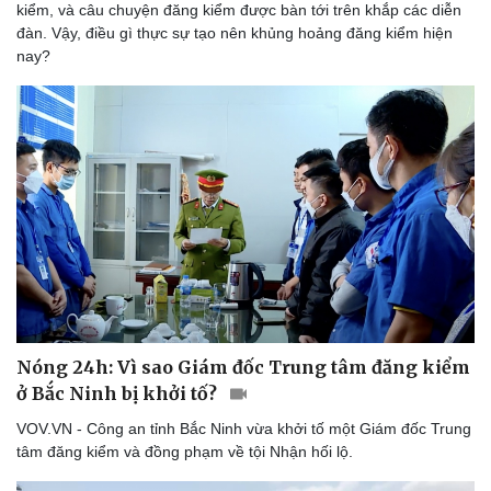
kiểm, và câu chuyện đăng kiểm được bàn tới trên khắp các diễn
đàn. Vậy, điều gì thực sự tạo nên khủng hoảng đăng kiểm hiện
nay?
Nóng 24h: Vì sao Giám đốc Trung tâm đăng kiểm
ở Bắc Ninh bị khởi tố?
VOV.VN - Công an tỉnh Bắc Ninh vừa khởi tố một Giám đốc Trung
tâm đăng kiểm và đồng phạm về tội Nhận hối lộ.