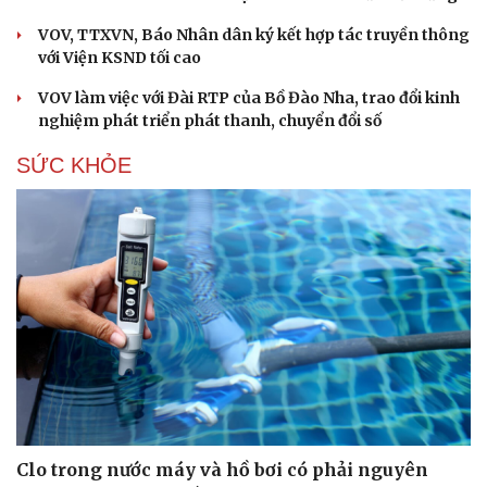
VOV, TTXVN, Báo Nhân dân ký kết hợp tác truyền thông
với Viện KSND tối cao
VOV làm việc với Đài RTP của Bồ Đào Nha, trao đổi kinh
nghiệm phát triển phát thanh, chuyển đổi số
SỨC KHỎE
Clo trong nước máy và hồ bơi có phải nguyên