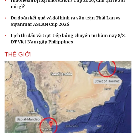
Indonesia bị loại khỏi ASEAN Cup 2026, Chủ tịch PSSI
Hạt giống tâm hồn
nói gì?
Dự đoán kết quả và đội hình ra sân trận Thái Lan vs
Myanmar ASEAN Cup 2026
Lịch thi đấu và trực tiếp bóng chuyền nữ hôm nay 8/8:
ĐT Việt Nam gặp Philippines
THẾ GIỚI