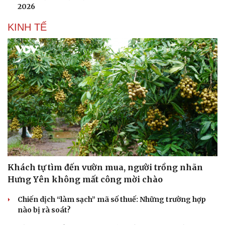
2026
KINH TẾ
Khách tự tìm đến vườn mua, người trồng nhãn
Hưng Yên không mất công mời chào
Chiến dịch “làm sạch” mã số thuế: Những trường hợp
nào bị rà soát?