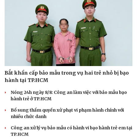
Bắt khẩn cấp bảo mẫu trong vụ hai trẻ nhỏ bị bạo
hành tại TP.HCM
Nóng 24h ngày 8/8: Công an làm việc với bảo mẫu bạo
hành trẻ ở TP.HCM
Bổ sung thẩm quyền xử phạt vi phạm hành chính với
nhiều chức danh
Công an xử lý vụ bảo mẫu có hành vi bạo hành trẻ em tại
TP.HCM