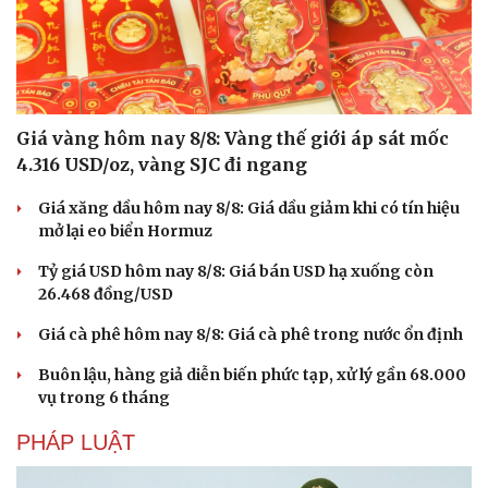
Giá vàng hôm nay 8/8: Vàng thế giới áp sát mốc
4.316 USD/oz, vàng SJC đi ngang
Giá xăng dầu hôm nay 8/8: Giá dầu giảm khi có tín hiệu
mở lại eo biển Hormuz
Tỷ giá USD hôm nay 8/8: Giá bán USD hạ xuống còn
26.468 đồng/USD
Giá cà phê hôm nay 8/8: Giá cà phê trong nước ổn định
Buôn lậu, hàng giả diễn biến phức tạp, xử lý gần 68.000
vụ trong 6 tháng
PHÁP LUẬT