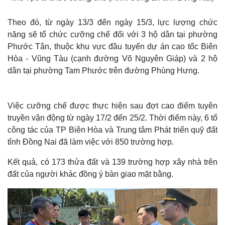
Theo đó, từ ngày 13/3 đến ngày 15/3, lực lượng chức
năng sẽ tổ chức cưỡng chế đối với 3 hộ dân tại phường
Phước Tân, thuộc khu vực đầu tuyến dự án cao tốc Biên
Hòa - Vũng Tàu (cạnh đường Võ Nguyên Giáp) và 2 hộ
dân tại phường Tam Phước trên đường Phùng Hưng.
Việc cưỡng chế được thực hiện sau đợt cao điểm tuyên
truyền vận động từ ngày 17/2 đến 25/2. Thời điểm này, 6 tổ
công tác của TP Biên Hòa và Trung tâm Phát triển quỹ đất
tỉnh Đồng Nai đã làm việc với 850 trường hợp.
Kết quả, có 173 thửa đất và 139 trường hợp xây nhà trên
đất của người khác đồng ý bàn giao mặt bằng.