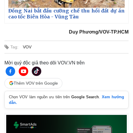
Đồng Nai bắt đầu cưỡng chế thu hồi đất dự án
cao tốc Biên Hòa - Vũng Tàu
Duy Phương/VOV-TP.HCM
Tag:
VOV
Mời quý độc giả theo dõi VOV.VN trên
Thêm VOV trên Google
Chọn VOV làm nguồn ưu tiên trên
Google Search
.
Xem hướng
dẫn.