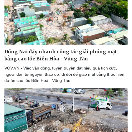
Đồng Nai đẩy nhanh công tác giải phóng mặt
bằng cao tốc Biên Hòa - Vũng Tàu
VOV.VN - Việc vận động, tuyên truyền đạt hiệu quả tích cực,
người dân tự nguyện tháo dỡ, di dời để giao mặt bằng thực hiện
dự án cao tốc Biên Hoà - Vũng Tàu.