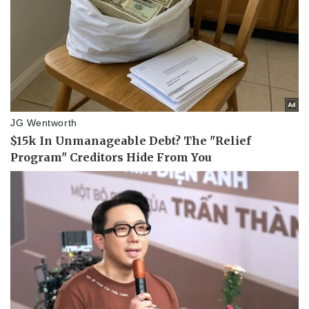
Pháp luật
Quân sự - Quốc phòng