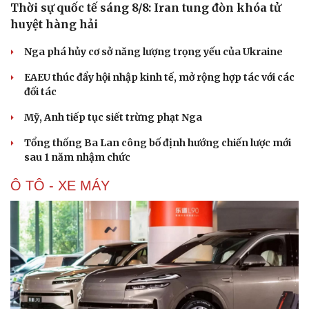
Thời sự quốc tế sáng 8/8: Iran tung đòn khóa tử
huyệt hàng hải
Nga phá hủy cơ sở năng lượng trọng yếu của Ukraine
EAEU thúc đẩy hội nhập kinh tế, mở rộng hợp tác với các
đối tác
Mỹ, Anh tiếp tục siết trừng phạt Nga
Tổng thống Ba Lan công bố định hướng chiến lược mới
sau 1 năm nhậm chức
Ô TÔ - XE MÁY