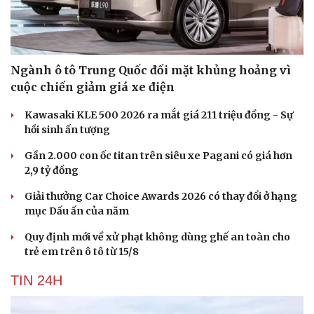
Ngành ô tô Trung Quốc đối mặt khủng hoảng vì
cuộc chiến giảm giá xe điện
Kawasaki KLE 500 2026 ra mắt giá 211 triệu đồng - Sự
hồi sinh ấn tượng
Gần 2.000 con ốc titan trên siêu xe Pagani có giá hơn
2,9 tỷ đồng
Giải thưởng Car Choice Awards 2026 có thay đổi ở hạng
mục Dấu ấn của năm
Quy định mới về xử phạt không dùng ghế an toàn cho
trẻ em trên ô tô từ 15/8
TIN 24H
Cải chính