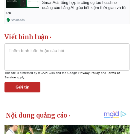
Giá cà phê
SmartAds tổng hợp 5 công cụ tạo headline
quảng cáo bằng AI giúp tiết kiệm thời gian và tối
ưu.
Viết bình luận
This site is protected by reCAPTCHA and the Google
Privacy Policy
and
Terms of
Service
apply.
Gửi tin