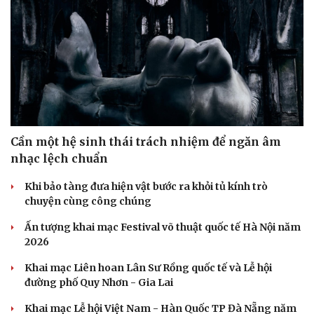
Sức khỏe
Đời sống
Dinh dưỡng - món ngon
Nhà đẹp
Cần một hệ sinh thái trách nhiệm để ngăn âm
Cây thuốc
Blog
Sản phụ khoa
Tình yêu - Gia đình
nhạc lệch chuẩn
Nhi khoa
Nam khoa
Khi bảo tàng đưa hiện vật bước ra khỏi tủ kính trò
Làm đẹp - giảm cân
chuyện cùng công chúng
Phòng mạch online
Ấn tượng khai mạc Festival võ thuật quốc tế Hà Nội năm
Ăn sạch sống khỏe
2026
Khai mạc Liên hoan Lân Sư Rồng quốc tế và Lễ hội
đường phố Quy Nhơn - Gia Lai
Khai mạc Lễ hội Việt Nam - Hàn Quốc TP Đà Nẵng năm