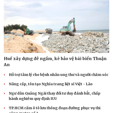
Huế xây dựng đê ngầm, kè bảo vệ bãi biển Thuận
An
Hỗ trợ tâm lý cho bệnh nhân ung thư và người chăm sóc
Nâng cấp, tôn tạo Nghĩa trang liệt sĩ Việt - Lào
Ngư dân Quảng Ngãi thay đổi tư duy đánh bắt, chấp
hành nghiêm quy định IUU
TP.HCM cấm ô tô lưu thông đoạn đường phục vụ thi