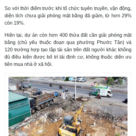
So với thời điểm trước khi tổ chức tuyên truyền, vận động,
diện tích chưa giải phóng mặt bằng đã giảm, từ hơn 29%
còn 19%.
Hiện tại, dự án còn hơn 400 thửa đất cần giải phóng mặt
bằng (chủ yếu thuộc đoạn qua phường Phước Tân) và
120 trường hợp tạo lập tài sản trên đất người khác không
đủ điều kiện được bố trí tái định cư, không thuộc diện ưu
tiên mua nhà ở xã hội.