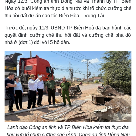
Ngày 12/3, Công an tỉnh Đồng Nai và Thành ủy TP Biên
Hòa có buổi kiểm tra thực địa trước khi tổ chức cưỡng chế
thu hồi đất dự án cao tốc Biên Hòa – Vũng Tàu.
Trước đó, ngày 11/3, UBND TP Biên Hoà đã ban hành các
quyết định cưỡng chế thu hồi đất và cưỡng chế phá dỡ
nhà ở (đợt 1) đối với 5 hộ dân.
Lãnh đạo Công an tỉnh và TP Biên Hòa kiểm tra thực địa
khu vực tổ chức cưỡng chế (Ảnh: Công an tỉnh Đồng Nai)