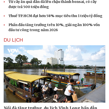
Từ cây ăn quả dân dã lên chậu thành bonsai, có cây
được trả 500 triệu đồng
Thuế TP.HCM đạt hơn 58% mục tiêu thu 1 triệu tỷ đồng
Phấn đấu tăng trưởng trên 10%, giải ngân 100% vốn
đầu tư công trong năm 2026
DU LỊCH
Nối đà tăng trưởng, du lịch Vĩnh Long hấp dẫn