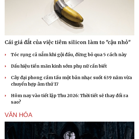
Cái giá đắt của việc tiêm silicon làm to "cậu nhỏ"
Tóc rụng cả nắm khi gội đầu, đừng bỏ qua 5 cách này
Dấu hiệu tiền mãn kinh sớm phụ nữ cần biết
Cây đại phong cầm tấu một bản nhạc suốt 639 năm vừa
chuyển hợp âm thứ 17
Hôm nay vào tiết lập Thu 2026: Thời tiết sẽ thay đổi ra
sao?
VĂN HÓA