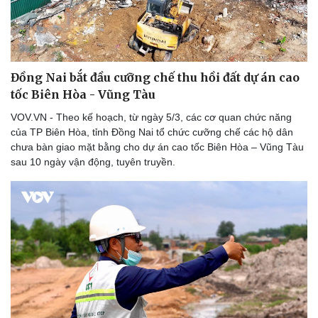
Đồng Nai bắt đầu cưỡng chế thu hồi đất dự án cao
tốc Biên Hòa - Vũng Tàu
VOV.VN - Theo kế hoạch, từ ngày 5/3, các cơ quan chức năng
của TP Biên Hòa, tỉnh Đồng Nai tổ chức cưỡng chế các hộ dân
chưa bàn giao mặt bằng cho dự án cao tốc Biên Hòa – Vũng Tàu
sau 10 ngày vận động, tuyên truyền.