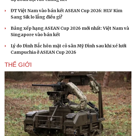
ĐT Việt Nam vào bán kết ASEAN Cup 2026: HLV Kim
Sang Sik lo lắng điều gì?
Bảng xếp hạng ASEAN Cup 2026 mới nhất: Việt Nam và
Singapore vào bán kết
Lý do Đình Bắc hôn mặt cỏ sân Mỹ Đình sau khi xé lưới
Campuchia ở ASEAN Cup 2026
THẾ GIỚI