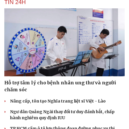
TIN 24H
Hỗ trợ tâm lý cho bệnh nhân ung thư và người
chăm sóc
Nâng cấp, tôn tạo Nghĩa trang liệt sĩ Việt - Lào
Ngư dân Quảng Ngãi thay đổi tư duy đánh bắt, chấp
hành nghiêm quy định IUU
TP.HCM cấm ô tô lưu thông đoạn đường phục vụ thi