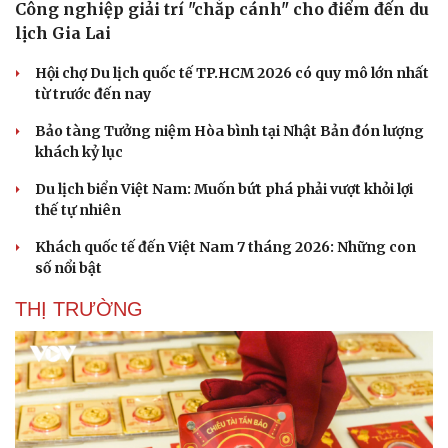
Công nghiệp giải trí "chắp cánh" cho điểm đến du
lịch Gia Lai
Hội chợ Du lịch quốc tế TP.HCM 2026 có quy mô lớn nhất
từ trước đến nay
Bảo tàng Tưởng niệm Hòa bình tại Nhật Bản đón lượng
khách kỷ lục
Du lịch biển Việt Nam: Muốn bứt phá phải vượt khỏi lợi
thế tự nhiên
Khách quốc tế đến Việt Nam 7 tháng 2026: Những con
số nổi bật
THỊ TRƯỜNG