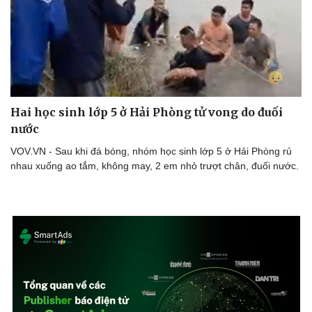
Hai học sinh lớp 5 ở Hải Phòng tử vong do đuối
nước
VOV.VN - Sau khi đá bóng, nhóm học sinh lớp 5 ở Hải Phòng rủ
nhau xuống ao tắm, không may, 2 em nhỏ trượt chân, đuối nước.