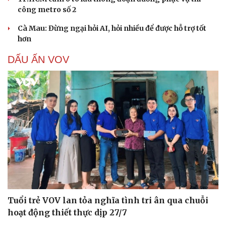
công metro số 2
Cà Mau: Đừng ngại hỏi AI, hỏi nhiều để được hỗ trợ tốt
hơn
DẤU ẤN VOV
Tuổi trẻ VOV lan tỏa nghĩa tình tri ân qua chuỗi
hoạt động thiết thực dịp 27/7
Cải chính