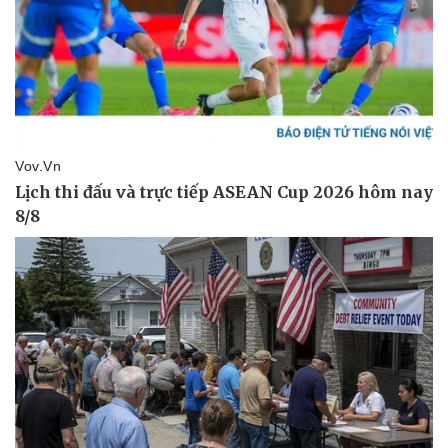
Pháp luật
Quân sự - Quốc phòng