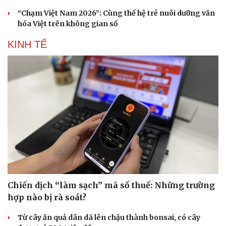
“Chạm Việt Nam 2026”: Cùng thế hệ trẻ nuôi dưỡng văn
hóa Việt trên không gian số
KINH TẾ
Chiến dịch “làm sạch” mã số thuế: Những trường
hợp nào bị rà soát?
Từ cây ăn quả dân dã lên chậu thành bonsai, có cây