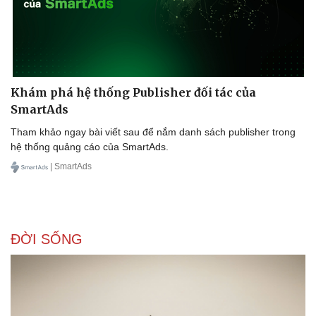
Khám phá hệ thống Publisher đối tác của
SmartAds
Tham khảo ngay bài viết sau để nắm danh sách publisher trong
hệ thống quảng cáo của SmartAds.
| SmartAds
ĐỜI SỐNG