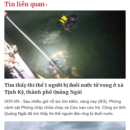
Tin liên quan
Tìm thấy thi thể 1 người bị đuối nước tử vong ở xã
Tịnh Kỳ, thành phố Quảng Ngãi
VOV.VN - Sau nhiều giờ nỗ lực tìm kiếm, sáng nay (8/3), Phòng
cảnh sát Phòng cháy chữa cháy và Cứu nạn cứu hộ, Công an tỉnh
Quảng Ngãi đã tìm thấy thi thể người đàn ông bị đuối nước.