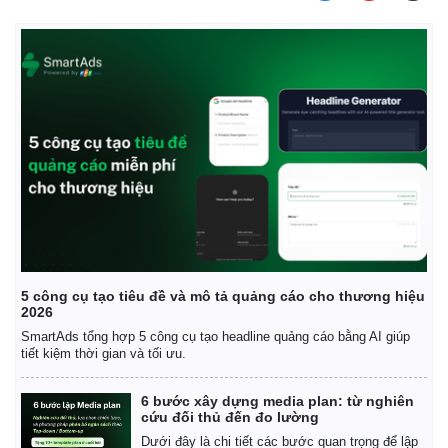
5 công cụ tạo tiêu đề và mô tả quảng cáo cho thương hiệu
2026
SmartAds tổng hợp 5 công cụ tạo headline quảng cáo bằng AI giúp
tiết kiệm thời gian và tối ưu.
6 bước xây dựng media plan: từ nghiên
cứu đối thủ đến đo lường
Dưới đây là chi tiết các bước quan trọng để lập