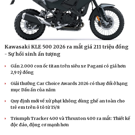
Hạt giống tâm hồn
Kawasaki KLE 500 2026 ra mắt giá 211 triệu đồng
- Sự hồi sinh ấn tượng
Gần 2.000 con ốc titan trên siêu xe Pagani có giá hơn
2,9 tỷ đồng
Giải thưởng Car Choice Awards 2026 có thay đổi ở hạng
mục Dấu ấn của năm
Quy định mới về xử phạt không dùng ghế an toàn cho
trẻ em trên ô tô từ 15/8
Triumph Tracker 400 và Thruxton 400 ra mắt: Thiết kế
độc đáo, động cơ mạnh hơn