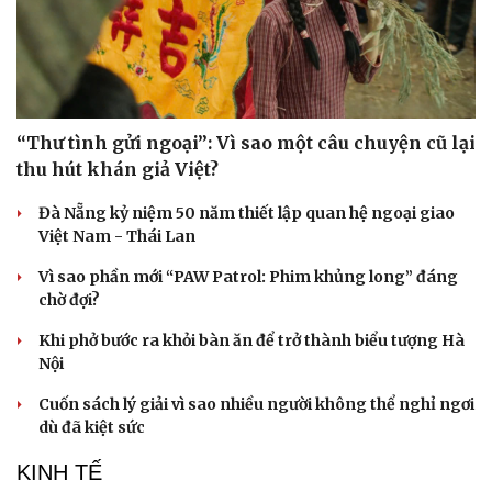
“Thư tình gửi ngoại”: Vì sao một câu chuyện cũ lại
thu hút khán giả Việt?
Đà Nẵng kỷ niệm 50 năm thiết lập quan hệ ngoại giao
Việt Nam - Thái Lan
Vì sao phần mới “PAW Patrol: Phim khủng long” đáng
chờ đợi?
Khi phở bước ra khỏi bàn ăn để trở thành biểu tượng Hà
Nội
Cuốn sách lý giải vì sao nhiều người không thể nghỉ ngơi
dù đã kiệt sức
KINH TẾ