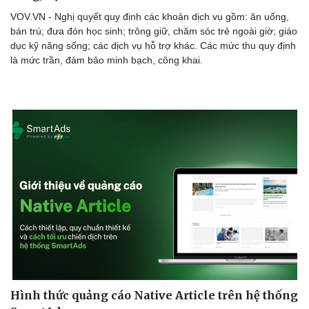
VOV.VN - Nghị quyết quy định các khoản dịch vụ gồm: ăn uống,
bán trú; đưa đón học sinh; trông giữ, chăm sóc trẻ ngoài giờ; giáo
dục kỹ năng sống; các dịch vụ hỗ trợ khác. Các mức thu quy định
là mức trần, đảm bảo minh bạch, công khai.
Hình thức quảng cáo Native Article trên hệ thống