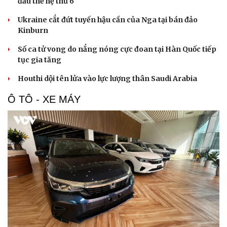
đấu thế hệ thứ 6
Ukraine cắt đứt tuyến hậu cần của Nga tại bán đảo
Kinburn
Số ca tử vong do nắng nóng cực đoan tại Hàn Quốc tiếp
tục gia tăng
Houthi dội tên lửa vào lực lượng thân Saudi Arabia
Ô TÔ - XE MÁY