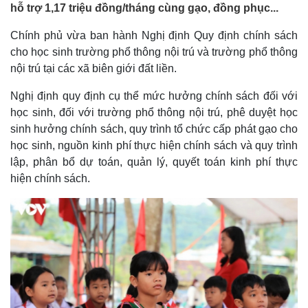
hỗ trợ 1,17 triệu đồng/tháng cùng gạo, đồng phục...
Chính phủ vừa ban hành Nghị định Quy định chính sách
cho học sinh trường phổ thông nội trú và trường phổ thông
nội trú tại các xã biên giới đất liền.
Nghị định quy định cụ thể mức hưởng chính sách đối với
học sinh, đối với trường phổ thông nội trú, phê duyệt học
sinh hưởng chính sách, quy trình tổ chức cấp phát gạo cho
học sinh, nguồn kinh phí thực hiện chính sách và quy trình
lập, phân bổ dự toán, quản lý, quyết toán kinh phí thực
hiện chính sách.