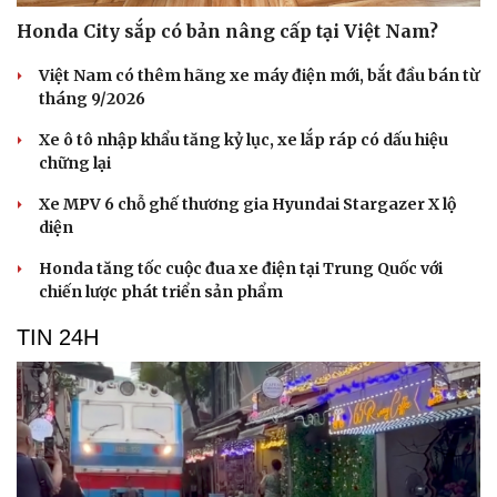
Honda City sắp có bản nâng cấp tại Việt Nam?
Việt Nam có thêm hãng xe máy điện mới, bắt đầu bán từ
tháng 9/2026
Xe ô tô nhập khẩu tăng kỷ lục, xe lắp ráp có dấu hiệu
chững lại
Xe MPV 6 chỗ ghế thương gia Hyundai Stargazer X lộ
diện
Honda tăng tốc cuộc đua xe điện tại Trung Quốc với
chiến lược phát triển sản phẩm
TIN 24H