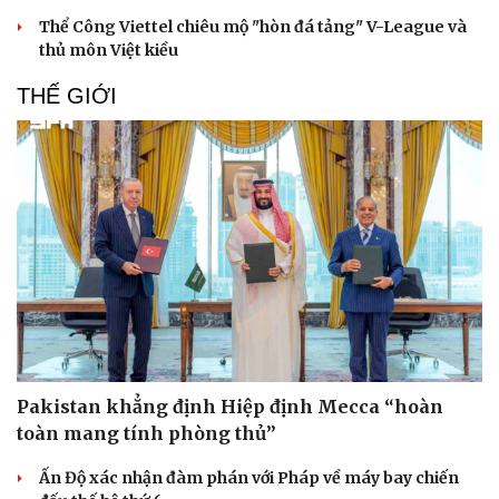
Thể Công Viettel chiêu mộ "hòn đá tảng" V-League và
thủ môn Việt kiều
THẾ GIỚI
Pakistan khẳng định Hiệp định Mecca “hoàn
toàn mang tính phòng thủ”
Ấn Độ xác nhận đàm phán với Pháp về máy bay chiến
Cải chính