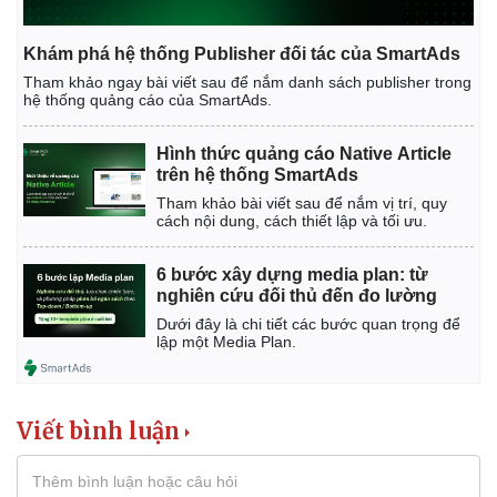
Khám phá hệ thống Publisher đối tác của SmartAds
Tham khảo ngay bài viết sau để nắm danh sách publisher trong
hệ thống quảng cáo của SmartAds.
Hình thức quảng cáo Native Article
trên hệ thống SmartAds
Tham khảo bài viết sau để nắm vị trí, quy
cách nội dung, cách thiết lập và tối ưu.
6 bước xây dựng media plan: từ
nghiên cứu đối thủ đến đo lường
Dưới đây là chi tiết các bước quan trọng để
lập một Media Plan.
Viết bình luận
Pháp luật
Quân sự - Quốc phòng