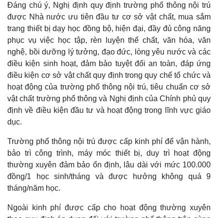
Đáng chú ý, Nghị định quy định trường phổ thông nội trú
được Nhà nước ưu tiên đầu tư cơ sở vật chất, mua sắm
trang thiết bị dạy học đồng bộ, hiện đại, đầy đủ công năng
phục vụ việc học tập, rèn luyện thể chất, văn hóa, văn
nghệ, bồi dưỡng lý tưởng, đạo đức, lòng yêu nước và các
điều kiện sinh hoạt, đảm bảo tuyệt đối an toàn, đáp ứng
điều kiện cơ sở vật chất quy định trong quy chế tổ chức và
hoạt động của trường phổ thông nội trú, tiêu chuẩn cơ sở
vật chất trường phổ thông và Nghị định của Chính phủ quy
định về điều kiện đầu tư và hoạt động trong lĩnh vực giáo
dục.
Trường phổ thông nội trú được cấp kinh phí để vận hành,
bảo trì công trình, máy móc thiết bị, duy trì hoạt động
thường xuyên đảm bảo ổn định, lâu dài với mức 100.000
đồng/1 học sinh/tháng và được hưởng không quá 9
tháng/năm học.
Ngoài kinh phí được cấp cho hoạt động thường xuyên