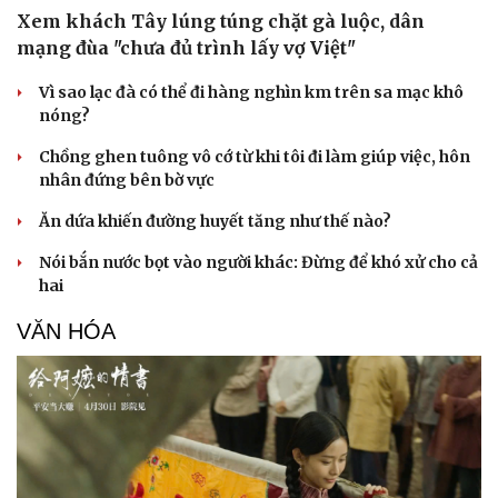
Xem khách Tây lúng túng chặt gà luộc, dân
mạng đùa "chưa đủ trình lấy vợ Việt"
Vì sao lạc đà có thể đi hàng nghìn km trên sa mạc khô
nóng?
Chồng ghen tuông vô cớ từ khi tôi đi làm giúp việc, hôn
nhân đứng bên bờ vực
Ăn dứa khiến đường huyết tăng như thế nào?
Nói bắn nước bọt vào người khác: Đừng để khó xử cho cả
hai
VĂN HÓA