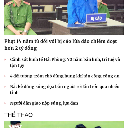
Hạt giống tâm hồn
Phạt 14 năm tù đối với bị cáo lừa đảo chiếm đoạt
hơn 2 tỷ đồng
Cảnh sát kinh tế Hải Phòng: 70 năm bản lĩnh, trí tuệ và
tận tụy
4 đối tượng trộm chó dùng hung khí tấn công công an
Bắt kẻ dùng súng dọa bắn người rồi lẩn trốn qua nhiều
tỉnh
Người dân giao nộp súng, lựu đạn
THỂ THAO