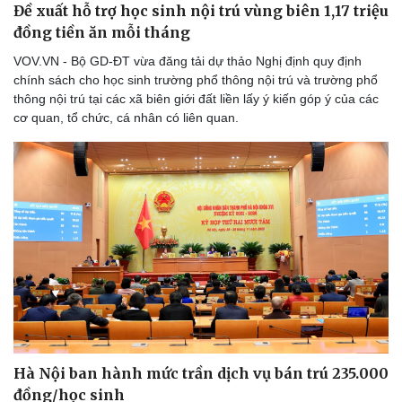
Đề xuất hỗ trợ học sinh nội trú vùng biên 1,17 triệu
đồng tiền ăn mỗi tháng
VOV.VN - Bộ GD-ĐT vừa đăng tải dự thảo Nghị định quy định
chính sách cho học sinh trường phổ thông nội trú và trường phổ
thông nội trú tại các xã biên giới đất liền lấy ý kiến góp ý của các
cơ quan, tổ chức, cá nhân có liên quan.
Hà Nội ban hành mức trần dịch vụ bán trú 235.000
đồng/học sinh