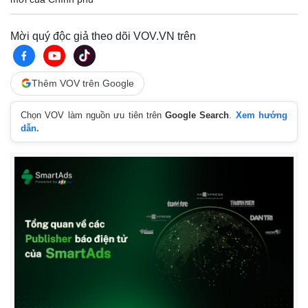
Mời quý độc giả theo dõi VOV.VN trên
Thêm VOV trên Google
Chọn VOV làm nguồn ưu tiên trên
Google Search
.
Xem hướng
dẫn.