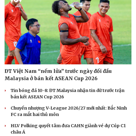
ĐT Việt Nam “nếm lửa” trước ngày đối đầu
Malaysia ở bán kết ASEAN Cup 2026
Tin bóng đá 10-8: ĐT Malaysia nhận tin dữ trước trận
bán kết ASEAN Cup 2026
Chuyển nhượng V-League 2026/27 mới nhất: Bắc Ninh
FC ra mắt hai thủ môn
HLV Polking quyết tâm đưa CAHN giành vé dự Cúp C1
châu Á