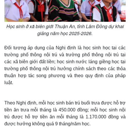
Học sinh ở xã biên giới Thuận An, tỉnh Lâm Đồng dự khai
giảng năm học 2025-2026.
Đối tượng áp dụng của Nghị định là học sinh học tại các
trường phổ thông nội trú và trường phổ thông nội trú tại
các xã biên giới đất liền; học sinh nước láng giềng học tại
trường phổ thông nội trú hưởng chính sách theo các thỏa
thuận hợp tác song phương và theo quy định của pháp
luật.
Theo Nghị định, mỗi học sinh bán trú buổi trưa được hỗ trợ
tiền ăn trưa mỗi tháng là 450.000 đồng; mỗi học sinh nội
trú được hỗ trợ tiền ăn mỗi tháng là 1.170.000 đồng và
được hưởng không quá 9 tháng/năm học.