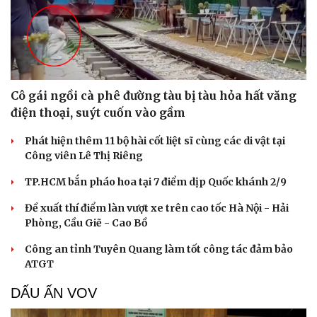
Cô gái ngồi cà phê đường tàu bị tàu hỏa hất văng
điện thoại, suýt cuốn vào gầm
Phát hiện thêm 11 bộ hài cốt liệt sĩ cùng các di vật tại
Công viên Lê Thị Riêng
TP.HCM bắn pháo hoa tại 7 điểm dịp Quốc khánh 2/9
Đề xuất thí điểm làn vượt xe trên cao tốc Hà Nội - Hải
Phòng, Cầu Giẽ - Cao Bồ
Công an tỉnh Tuyên Quang làm tốt công tác đảm bảo
ATGT
DẤU ẤN VOV