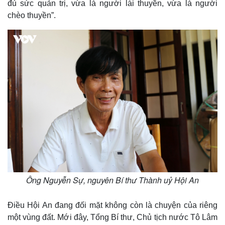
đủ sức quản trị, vừa là người lái thuyền, vừa là người
chèo thuyền”.
Ông Nguyễn Sự, nguyên Bí thư Thành uỷ Hội An
Điều Hội An đang đối mặt không còn là chuyện của riêng
một vùng đất. Mới đây, Tổng Bí thư, Chủ tịch nước Tô Lâm