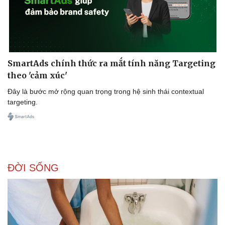
SmartAds chính thức ra mắt tính năng Targeting
theo 'cảm xúc'
Đây là bước mở rộng quan trọng trong hệ sinh thái contextual
targeting.
ĐỜI SỐNG