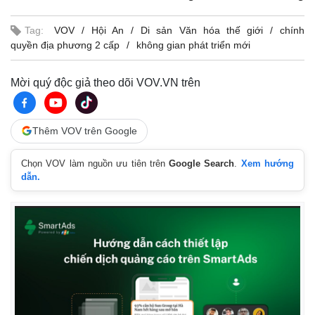
Tag:
VOV
Hội An
Di sản Văn hóa thế giới
chính
quyền địa phương 2 cấp
không gian phát triển mới
Mời quý độc giả theo dõi VOV.VN trên
Thêm VOV trên Google
Chọn VOV làm nguồn ưu tiên trên
Google Search
.
Xem hướng
dẫn.