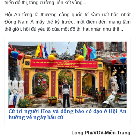
triển đô thị, tăng cường liên kết vùng...
Hội An từng là thương cảng quốc tế sầm uất bậc nhất
Đông Nam Á mấy thế kỷ trước, một điểm đến mang tầm
thế giới, hội đủ yếu tố của một đô thị hạt nhân như thế...
Cử tri người Hoa và đồng bào có đạo ở Hội An
hướng về ngày bầu cử
Long Phi/VOV-Miền Trung