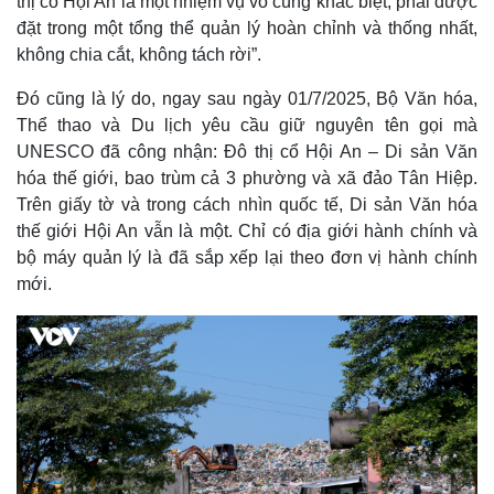
thị cổ Hội An là một nhiệm vụ vô cùng khác biệt, phải được
đặt trong một tổng thể quản lý hoàn chỉnh và thống nhất,
không chia cắt, không tách rời”.
Đó cũng là lý do, ngay sau ngày 01/7/2025, Bộ Văn hóa,
Thể thao và Du lịch yêu cầu giữ nguyên tên gọi mà
UNESCO đã công nhận: Đô thị cổ Hội An – Di sản Văn
hóa thế giới, bao trùm cả 3 phường và xã đảo Tân Hiệp.
Trên giấy tờ và trong cách nhìn quốc tế, Di sản Văn hóa
thế giới Hội An vẫn là một. Chỉ có địa giới hành chính và
bộ máy quản lý là đã sắp xếp lại theo đơn vị hành chính
mới.