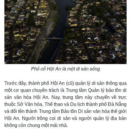
Phố cổ Hội An là một di sản sống
Trước đây, thành phố Hội An (cũ) quản lý di sản thông qua
một cơ quan chuyên trách là Trung tâm Quản lý bảo tồn di
sản văn hóa Hội An. Nay, trung tâm này chuyển về trực
thuộc Sở Văn hóa, Thể thao và Du lịch thành phố Đà Nẵng
và đổi tên thành Trung tâm Bảo tồn Di sản văn hóa thế giới
Hội An. Người trông coi di sản và người quản lý địa bàn
không còn chung một mái nhà.