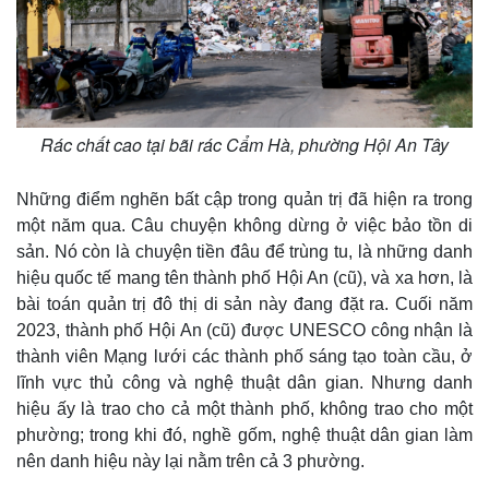
Rác chất cao tại bãi rác Cẩm Hà, phường Hội An Tây
Những điểm nghẽn bất cập trong quản trị đã hiện ra trong
một năm qua. Câu chuyện không dừng ở việc bảo tồn di
sản. Nó còn là chuyện tiền đâu để trùng tu, là những danh
hiệu quốc tế mang tên thành phố Hội An (cũ), và xa hơn, là
bài toán quản trị đô thị di sản này đang đặt ra. Cuối năm
2023, thành phố Hội An (cũ) được UNESCO công nhận là
thành viên Mạng lưới các thành phố sáng tạo toàn cầu, ở
lĩnh vực thủ công và nghệ thuật dân gian. Nhưng danh
hiệu ấy là trao cho cả một thành phố, không trao cho một
phường; trong khi đó, nghề gốm, nghệ thuật dân gian làm
nên danh hiệu này lại nằm trên cả 3 phường.