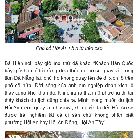
Phố cổ Hội An nhìn từ trên cao
Bà Hiền nói, bây giờ mọi thứ đã khác: “Khách Hàn Quốc
bây giờ họ chỉ tới rừng dừa thôi, rồi họ sẽ quay về trung
tâm Đà Nẵng lại, chứ họ không quay lên để đi xích lô trên
phố cổ nữa. Đời sống của anh em nghiệp đoàn xích lô
thấy cũng khó khăn đó. Khi chia ra thành 3 phường thì tôi
thấy khách du lịch cũng chia ra. Mình mong muốn du lịch
Hội An được quay lại như xưa, khi người ta đến Hội An sẽ
được trải nghiệm tất cả di sản chứ không phân biệt
phường Hội An hay Hội An Đông, Hội An Tây”.