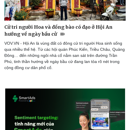
Hạt giống tâm hồn
Cử tri người Hoa và đồng bào có đạo ở Hội An
hướng về ngày bầu cử
VOV.VN - Hội An là vùng đất có đông cử tri người Hoa sinh sống
qua nhiều thế hệ. Từ các hội quán Phúc Kiến, Triều Châu, Quảng
Đông… đến những ngôi nhà cổ nằm san sát trên đường Trần
Phú, tinh thần hướng về ngày bầu cử đang lan tỏa rõ nét trong
cộng đồng cư dân phố cổ.