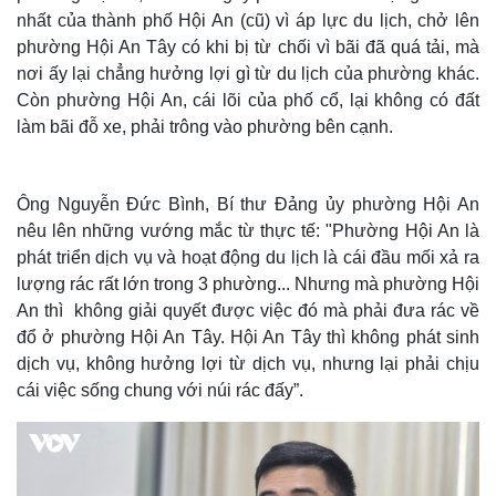
nhất của thành phố Hội An (cũ) vì áp lực du lịch, chở lên
phường Hội An Tây có khi bị từ chối vì bãi đã quá tải, mà
nơi ấy lại chẳng hưởng lợi gì từ du lịch của phường khác.
Còn phường Hội An, cái lõi của phố cổ, lại không có đất
làm bãi đỗ xe, phải trông vào phường bên cạnh.
Ông Nguyễn Đức Bình, Bí thư Đảng ủy phường Hội An
nêu lên những vướng mắc từ thực tế: "Phường Hội An là
phát triển dịch vụ và hoạt động du lịch là cái đầu mối xả ra
lượng rác rất lớn trong 3 phường... Nhưng mà phường Hội
An thì không giải quyết được việc đó mà phải đưa rác về
đổ ở phường Hội An Tây. Hội An Tây thì không phát sinh
dịch vụ, không hưởng lợi từ dịch vụ, nhưng lại phải chịu
cái việc sống chung với núi rác đấy”.