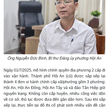
Ông Nguyễn Đức Bình, Bí thư Đảng ủy phường Hội An
Ngày 01/7/2025, mô hình chính quyền địa phương 2 cấp đi
vào vận hành. Thành phố Hội An (cũ) được sắp xếp lại
thành 4 đơn vị hành chính cấp xã/phường gồm 3 phường:
Hội An, Hội An Đông, Hội An Tây và xã đảo Tân Hiệp giữ
nguyên trạng. Không còn cấp huyện, nhiều công việc dồn
về cơ sở, thủ tục được đưa đến gần dân hơn. Sau khi sắp
xếp lại, thực tiễn tại đô thị cổ phát sinh nhiều vấn đề cần