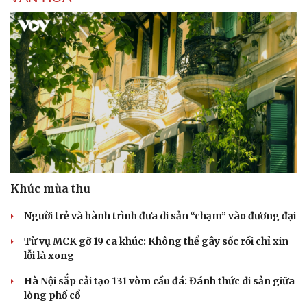
Khúc mùa thu
Người trẻ và hành trình đưa di sản “chạm” vào đương đại
Từ vụ MCK gỡ 19 ca khúc: Không thể gây sốc rồi chỉ xin
lỗi là xong
Hà Nội sắp cải tạo 131 vòm cầu đá: Đánh thức di sản giữa
lòng phố cổ