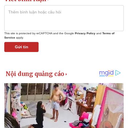
This site is protected by reCAPTCHA and the Google
Privacy Policy
and
Terms of
Service
apply.
Gửi tin