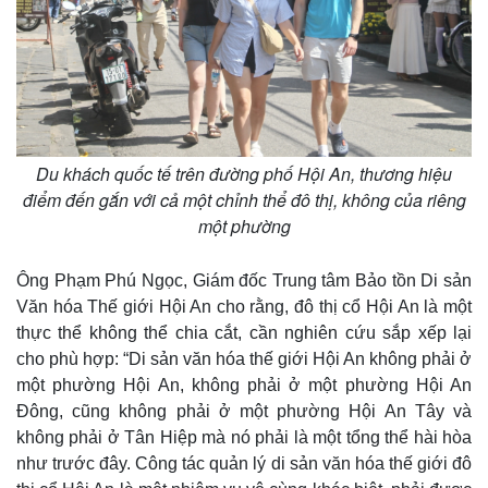
Vụ án
Vũ khí
Tin nóng
Việt Nam
Tư vấn luật
Phân tích
Du khách quốc tế trên đường phố Hội An, thương hiệu
điểm đến gắn với cả một chỉnh thể đô thị, không của riêng
một phường
Ông Phạm Phú Ngọc, Giám đốc Trung tâm Bảo tồn Di sản
Văn hóa Thế giới Hội An cho rằng, đô thị cổ Hội An là một
thực thể không thể chia cắt, cần nghiên cứu sắp xếp lại
cho phù hợp: “Di sản văn hóa thế giới Hội An không phải ở
một phường Hội An, không phải ở một phường Hội An
Đông, cũng không phải ở một phường Hội An Tây và
không phải ở Tân Hiệp mà nó phải là một tổng thể hài hòa
như trước đây. Công tác quản lý di sản văn hóa thế giới đô