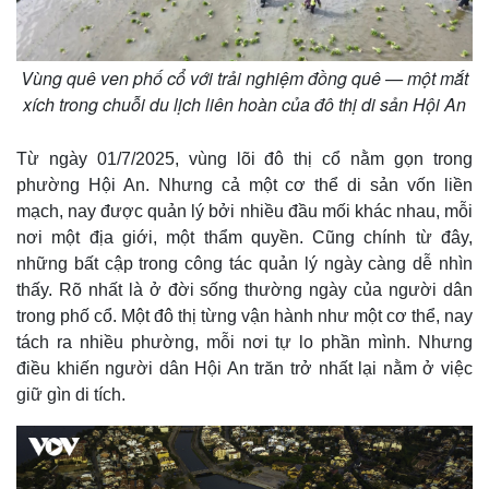
Giá cà phê
Vùng quê ven phố cổ với trải nghiệm đồng quê — một mắt
xích trong chuỗi du lịch liên hoàn của đô thị di sản Hội An
Từ ngày 01/7/2025, vùng lõi đô thị cổ nằm gọn trong
phường Hội An. Nhưng cả một cơ thể di sản vốn liền
mạch, nay được quản lý bởi nhiều đầu mối khác nhau, mỗi
nơi một địa giới, một thẩm quyền. Cũng chính từ đây,
những bất cập trong công tác quản lý ngày càng dễ nhìn
thấy. Rõ nhất là ở đời sống thường ngày của người dân
trong phố cổ. Một đô thị từng vận hành như một cơ thể, nay
tách ra nhiều phường, mỗi nơi tự lo phần mình. Nhưng
điều khiến người dân Hội An trăn trở nhất lại nằm ở việc
giữ gìn di tích.