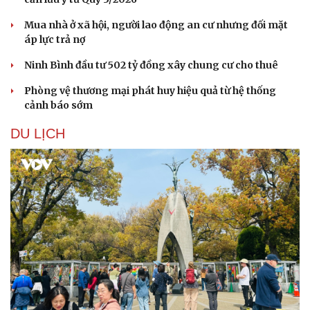
Mua nhà ở xã hội, người lao động an cư nhưng đối mặt
áp lực trả nợ
Ninh Bình đầu tư 502 tỷ đồng xây chung cư cho thuê
Phòng vệ thương mại phát huy hiệu quả từ hệ thống
cảnh báo sớm
DU LỊCH