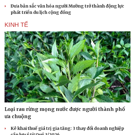
Đưa bản sắc văn hóa người Mường trở thành động lực
phát triển du lịch cộng đồng
KINH TẾ
Loại rau rừng mọng nước được người thành phố
ưa chuộng
Kê khai thuế giá trị gia tăng: 3 thay đổi doanh nghiệp
cần lưu ý từ Quý 3/2026