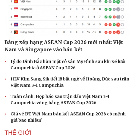
Bảng xếp hạng ASEAN Cup 2026 mới nhất: Việt
Nam và Singapore vào bán kết
Lý do Đình Bắc hôn mặt cỏ sân Mỹ Đình sau khi xé lưới
Campuchia ở ASEAN Cup 2026
HLV Kim Sang Sik tiết lộ bất ngờ về Hoàng Đức sau trận
Việt Nam 3-1 Campuchia
Toàn cảnh: Họp báo sau trận đấu Việt Nam 3-1
Campuchia vòng bảng ASEAN Cup 2026
Giá vé ĐT Việt Nam bán kết ASEAN Cup 2026 có mệnh
giá bao nhiêu?
THẾ GIỚI