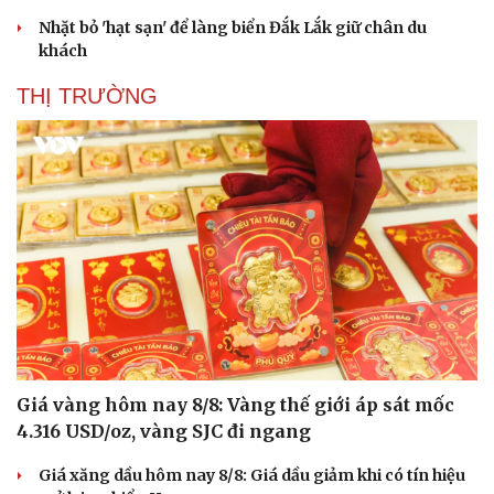
Nhặt bỏ 'hạt sạn' để làng biển Đắk Lắk giữ chân du
khách
THỊ TRƯỜNG
Giá vàng hôm nay 8/8: Vàng thế giới áp sát mốc
4.316 USD/oz, vàng SJC đi ngang
Giá xăng dầu hôm nay 8/8: Giá dầu giảm khi có tín hiệu