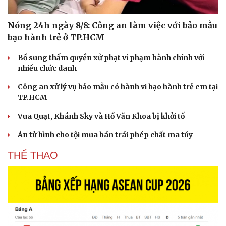
Vì cộng đồng
Chuyển đổi số
Nóng 24h ngày 8/8: Công an làm việc với bảo mẫu
bạo hành trẻ ở TP.HCM
Bổ sung thẩm quyền xử phạt vi phạm hành chính với
nhiều chức danh
Công an xử lý vụ bảo mẫu có hành vi bạo hành trẻ em tại
TP.HCM
Vua Quạt, Khánh Sky và Hồ Văn Khoa bị khởi tố
Án tử hình cho tội mua bán trái phép chất ma túy
THỂ THAO