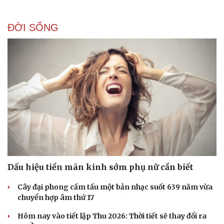
ĐỜI SỐNG
Dấu hiệu tiền mãn kinh sớm phụ nữ cần biết
Cây đại phong cầm tấu một bản nhạc suốt 639 năm vừa
chuyển hợp âm thứ 17
Hôm nay vào tiết lập Thu 2026: Thời tiết sẽ thay đổi ra