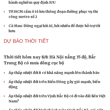
Áp thấp nhiệt đới ít có khả năng mạnh lên thành bão
Áp thấp nhiệt đới trên Biển Đông gây gió mạnh, biển
động
Áp thấp nhiệt đới trên Vịnh Bắc Bộ có đi vào đất liền Việt
Nam?
Áp thấp nhiệt đới hình thành trên Vịnh Bắc Bộ, gió giật
cấp 8
TIN 24H
Cải chính