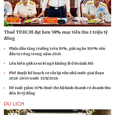
Thuế TP.HCM đạt hơn 58% mục tiêu thu 1 triệu tỷ
đồng
Phấn đấu tăng trưởng trên 10%, giải ngân 100% vốn
đầu tư công trong năm 2026
Lên biên giới xem bí ngô khổng lồ ở Hoành Mô
Phê duyệt kế hoạch cơ cấu lại vốn nhà nước giai đoạn
2026-2030 trước 31/8/2026
Đề xuất giảm 30% thuế cho hộ kinh doanh có doanh thu
đến 10 tỷ đồng
DU LỊCH