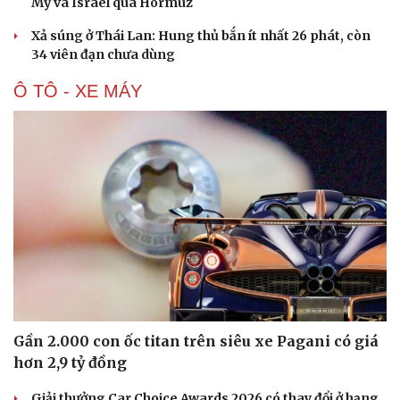
Mỹ và Israel qua Hormuz
Xả súng ở Thái Lan: Hung thủ bắn ít nhất 26 phát, còn
34 viên đạn chưa dùng
Ô TÔ - XE MÁY
Gần 2.000 con ốc titan trên siêu xe Pagani có giá
hơn 2,9 tỷ đồng
Giải thưởng Car Choice Awards 2026 có thay đổi ở hạng