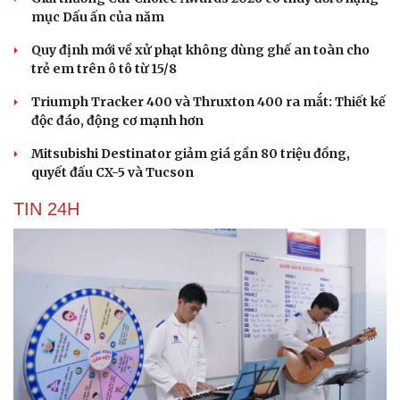
mục Dấu ấn của năm
Quy định mới về xử phạt không dùng ghế an toàn cho
trẻ em trên ô tô từ 15/8
Triumph Tracker 400 và Thruxton 400 ra mắt: Thiết kế
độc đáo, động cơ mạnh hơn
Mitsubishi Destinator giảm giá gần 80 triệu đồng,
quyết đấu CX-5 và Tucson
TIN 24H
Văn hóa
Giải trí