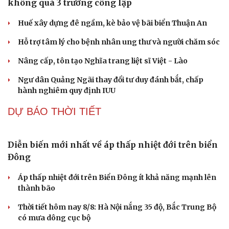
Diễn biến mới nhất về áp thấp nhiệt đới trên biển
Đông
Áp thấp nhiệt đới trên Biển Đông ít khả năng mạnh lên
thành bão
Thời tiết hôm nay 8/8: Hà Nội nắng 35 độ, Bắc Trung Bộ
có mưa dông cục bộ
Áp thấp nhiệt đới ít có khả năng mạnh lên thành bão
Áp thấp nhiệt đới trên Biển Đông gây gió mạnh, biển
động
TIN 24H