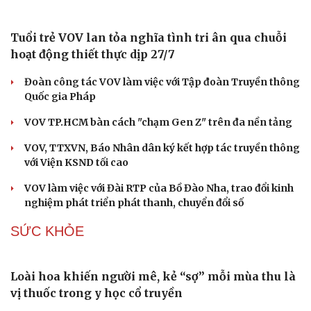
Tuổi trẻ VOV lan tỏa nghĩa tình tri ân qua chuỗi
hoạt động thiết thực dịp 27/7
Đoàn công tác VOV làm việc với Tập đoàn Truyền thông
Quốc gia Pháp
VOV TP.HCM bàn cách "chạm Gen Z" trên đa nền tảng
VOV, TTXVN, Báo Nhân dân ký kết hợp tác truyền thông