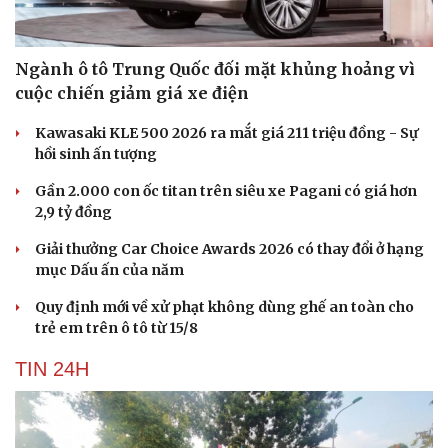
Ngành ô tô Trung Quốc đối mặt khủng hoảng vì
cuộc chiến giảm giá xe điện
Kawasaki KLE 500 2026 ra mắt giá 211 triệu đồng - Sự
hồi sinh ấn tượng
Gần 2.000 con ốc titan trên siêu xe Pagani có giá hơn
2,9 tỷ đồng
Giải thưởng Car Choice Awards 2026 có thay đổi ở hạng
mục Dấu ấn của năm
Quy định mới về xử phạt không dùng ghế an toàn cho
trẻ em trên ô tô từ 15/8
TIN 24H