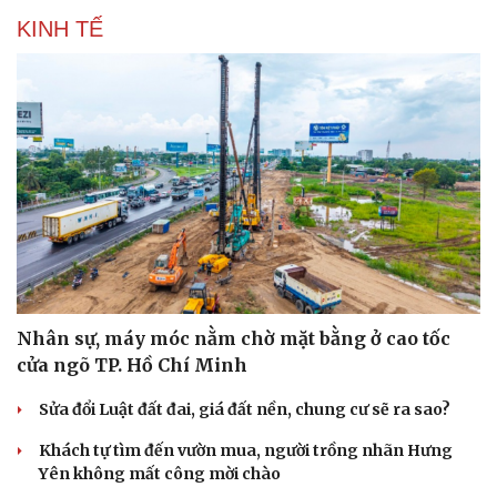
KINH TẾ
Nhân sự, máy móc nằm chờ mặt bằng ở cao tốc
cửa ngõ TP. Hồ Chí Minh
Sửa đổi Luật đất đai, giá đất nền, chung cư sẽ ra sao?
Khách tự tìm đến vườn mua, người trồng nhãn Hưng
Yên không mất công mời chào