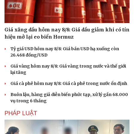
Giá xăng dầu hôm nay 8/8: Giá dầu giảm khi có tín
hiệu mở lại eo biển Hormuz
Tỷ giá USD hôm nay 8/8: Giá bán USD hạ xuống còn
26.468 đồng/USD
Giá vàng hôm nay 8/8: Giá vàng trong nước và thế giới
lại tăng
Giá cà phê hôm nay 8/8: Giá cà phê trong nước ổn định
Buôn lậu, hàng giả diễn biến phức tạp, xử lý gần 68.000
vụ trong 6 tháng
PHÁP LUẬT