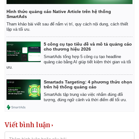
Hồ sơ
E-Magazine
Hình thức quảng cáo Native Article trên hệ thống
Infographic
SmartAds
Tham khảo bài viết sau để nắm vị trí, quy cách nội dung, cách thiết
lập và tối ưu.
5 công cụ tạo tiêu đề và mô tả quảng cáo
cho thương hiệu 2026
SmartAds tổng hợp 5 công cụ tạo headline
quảng cáo bằng AI giúp tiết kiệm thời gian và tối
ưu.
Smartads Targeting: 4 phương thức chọn
trên hệ thống quảng cáo
SmartAds tập trung vào việc nhắm đúng đối
tượng, đúng ngữ cảnh và thời điểm để tối ưu.
Viết bình luận