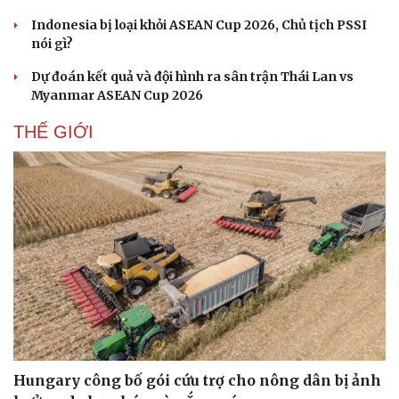
Indonesia bị loại khỏi ASEAN Cup 2026, Chủ tịch PSSI
nói gì?
Dự đoán kết quả và đội hình ra sân trận Thái Lan vs
Myanmar ASEAN Cup 2026
THẾ GIỚI
Sức khỏe
Đời sống
Dinh dưỡng - món ngon
Nhà đẹp
Cây thuốc
Blog
Sản phụ khoa
Tình yêu - Gia đình
Hungary công bố gói cứu trợ cho nông dân bị ảnh
Nhi khoa