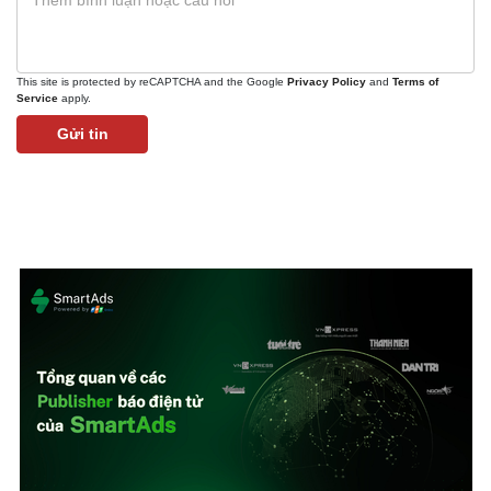
This site is protected by reCAPTCHA and the Google
Privacy Policy
and
Terms of
Service
apply.
Gửi tin