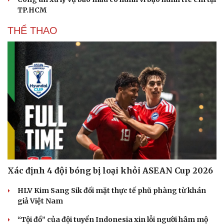
TP.HCM
THỂ THAO
Xác định 4 đội bóng bị loại khỏi ASEAN Cup 2026
HLV Kim Sang Sik đối mặt thực tế phũ phàng từ khán
giả Việt Nam
“Tội đồ” của đội tuyển Indonesia xin lỗi người hâm mộ