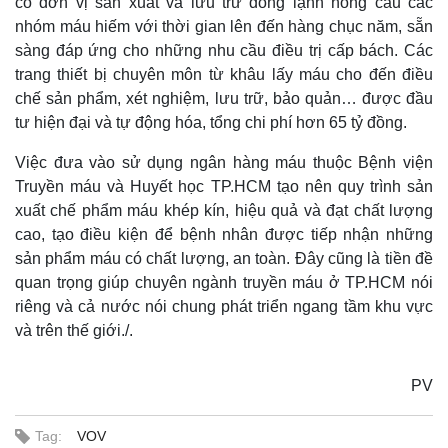
có đơn vị sản xuất và lưu trữ đông lạnh hồng cầu các
nhóm máu hiếm với thời gian lên đến hàng chục năm, sẵn
sàng đáp ứng cho những nhu cầu điều trị cấp bách. Các
trang thiết bị chuyên môn từ khâu lấy máu cho đến điều
chế sản phẩm, xét nghiệm, lưu trữ, bảo quản… được đầu
tư hiện đại và tự động hóa, tổng chi phí hơn 65 tỷ đồng.
Việc đưa vào sử dụng ngân hàng máu thuộc Bệnh viện
Truyền máu và Huyết học TP.HCM tạo nên quy trình sản
xuất chế phẩm máu khép kín, hiệu quả và đạt chất lượng
cao, tạo điều kiện để bệnh nhân được tiếp nhận những
sản phẩm máu có chất lượng, an toàn. Đây cũng là tiền đề
quan trọng giúp chuyên ngành truyền máu ở TP.HCM nói
riêng và cả nước nói chung phát triển ngang tầm khu vực
và trên thế giới./.
PV
Tag:
VOV