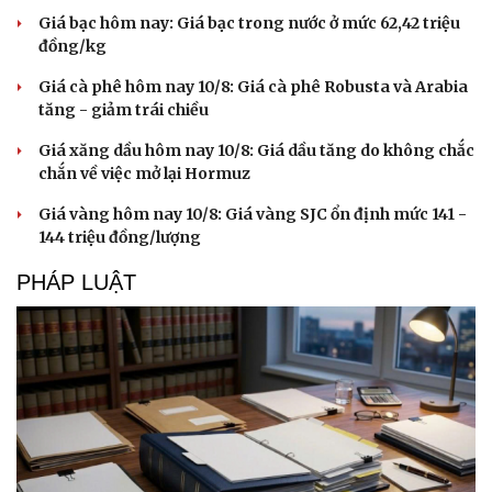
Giá bạc hôm nay: Giá bạc trong nước ở mức 62,42 triệu
đồng/kg
Giá cà phê hôm nay 10/8: Giá cà phê Robusta và Arabia
tăng - giảm trái chiều
Giá xăng dầu hôm nay 10/8: Giá dầu tăng do không chắc
chắn về việc mở lại Hormuz
Giá vàng hôm nay 10/8: Giá vàng SJC ổn định mức 141 -
144 triệu đồng/lượng
PHÁP LUẬT