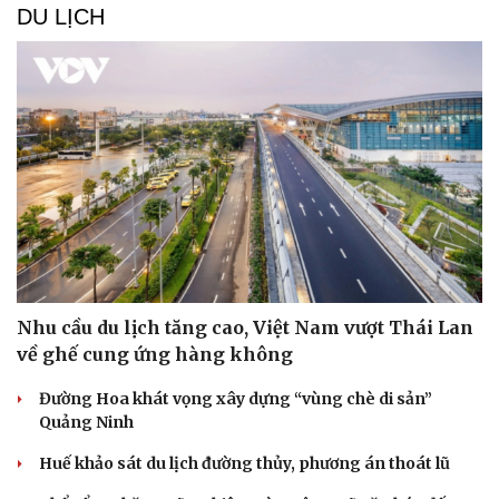
DU LỊCH
Nhu cầu du lịch tăng cao, Việt Nam vượt Thái Lan
về ghế cung ứng hàng không
Đường Hoa khát vọng xây dựng “vùng chè di sản”
Quảng Ninh
Huế khảo sát du lịch đường thủy, phương án thoát lũ