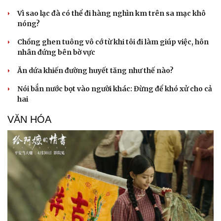
Vì sao lạc đà có thể đi hàng nghìn km trên sa mạc khô
nóng?
Chồng ghen tuông vô cớ từ khi tôi đi làm giúp việc, hôn
nhân đứng bên bờ vực
Ăn dứa khiến đường huyết tăng như thế nào?
Nói bắn nước bọt vào người khác: Đừng để khó xử cho cả
hai
VĂN HÓA