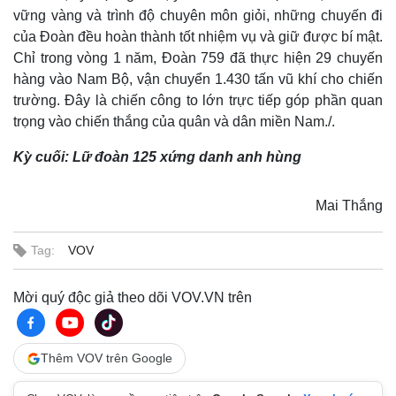
vững vàng và trình độ chuyên môn giỏi, những chuyến đi
của Đoàn đều hoàn thành tốt nhiệm vụ và giữ được bí mật.
Chỉ trong vòng 1 năm, Đoàn 759 đã thực hiện 29 chuyến
hàng vào Nam Bộ, vận chuyển 1.430 tấn vũ khí cho chiến
trường. Đây là chiến công to lớn trực tiếp góp phần quan
trọng vào chiến thắng của quân và dân miền Nam./.
Kỳ cuối: Lữ đoàn 125 xứng danh anh hùng
Mai Thắng
Tag:
VOV
Mời quý độc giả theo dõi VOV.VN trên
Thêm VOV trên Google
Pháp luật
Quân sự - Quốc phòng
Vụ án
Vũ khí