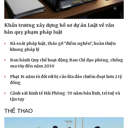
Khẩn trương xây dựng hồ sơ dự án Luật về văn
bản quy phạm pháp luật
Rà soát pháp luật, tháo gỡ "điểm nghẽn", hoàn thiện
khung pháp lý
Ban hành Quy chế hoạt động Ban Chỉ đạo phòng, chống
ma túy đến năm 2030
Phạt 14 năm tù đối với bị cáo lừa đảo chiếm đoạt hơn 2 tỷ
đồng
Cảnh sát kinh tế Hải Phòng: 70 năm bản lĩnh, trí tuệ và
tận tụy
THỂ THAO