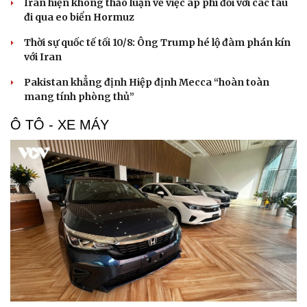
Iran hiện không thảo luận về việc áp phí đối với các tàu
đi qua eo biển Hormuz
Thời sự quốc tế tối 10/8: Ông Trump hé lộ đàm phán kín
với Iran
Pakistan khẳng định Hiệp định Mecca “hoàn toàn
mang tính phòng thủ”
Ô TÔ - XE MÁY