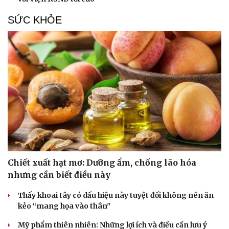
SỨC KHỎE
Chiết xuất hạt mơ: Dưỡng ẩm, chống lão hóa
nhưng cần biết điều này
Thấy khoai tây có dấu hiệu này tuyệt đối không nên ăn
kẻo “mang họa vào thân"
Mỹ phẩm thiên nhiên: Những lợi ích và điều cần lưu ý