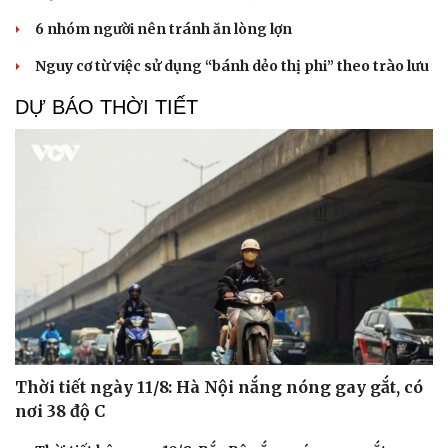
6 nhóm người nên tránh ăn lòng lợn
Nguy cơ từ việc sử dụng “bánh dẻo thị phi” theo trào lưu
DỰ BÁO THỜI TIẾT
Thời tiết ngày 11/8: Hà Nội nắng nóng gay gắt, có
nơi 38 độ C