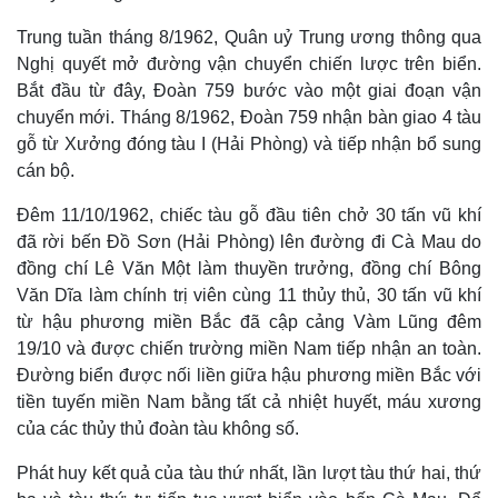
Trung tuần tháng 8/1962, Quân uỷ Trung ương thông qua
Nghị quyết mở đường vận chuyển chiến lược trên biển.
Bắt đầu từ đây, Đoàn 759 bước vào một giai đoạn vận
chuyển mới. Tháng 8/1962, Đoàn 759 nhận bàn giao 4 tàu
gỗ từ Xưởng đóng tàu I (Hải Phòng) và tiếp nhận bổ sung
cán bộ.
Đêm 11/10/1962, chiếc tàu gỗ đầu tiên chở 30 tấn vũ khí
đã rời bến Đồ Sơn (Hải Phòng) lên đường đi Cà Mau do
đồng chí Lê Văn Một làm thuyền trưởng, đồng chí Bông
Văn Dĩa làm chính trị viên cùng 11 thủy thủ, 30 tấn vũ khí
từ hậu phương miền Bắc đã cập cảng Vàm Lũng đêm
19/10 và được chiến trường miền Nam tiếp nhận an toàn.
Đường biển được nối liền giữa hậu phương miền Bắc với
tiền tuyến miền Nam bằng tất cả nhiệt huyết, máu xương
của các thủy thủ đoàn tàu không số.
Phát huy kết quả của tàu thứ nhất, lần lượt tàu thứ hai, thứ