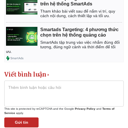
trên hệ thống SmartAds
Tham khảo bài viết sau để nắm vị trí, quy
cách nội dung, cách thiết lập và tối ưu.
Smartads Targeting: 4 phương thức
chọn trên hệ thống quảng cáo
SmartAds tập trung vào việc nhắm đúng đối
tượng, đúng ngữ cảnh và thời điểm để tối
ưu.
Viết bình luận
This site is protected by reCAPTCHA and the Google
Privacy Policy
and
Terms of
Service
apply.
Gửi tin