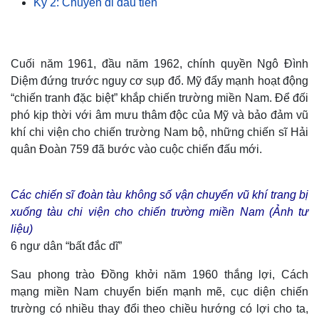
Kỳ 2: Chuyến đi đầu tiên
Cuối năm 1961, đầu năm 1962, chính quyền Ngô Đình
Diệm đứng trước nguy cơ sụp đổ. Mỹ đẩy mạnh hoạt động
“chiến tranh đặc biệt” khắp chiến trường miền Nam. Để đối
phó kịp thời với âm mưu thâm độc của Mỹ và bảo đảm vũ
khí chi viện cho chiến trường Nam bộ, những chiến sĩ Hải
quân Đoàn 759 đã bước vào cuộc chiến đấu mới.
Các chiến sĩ đoàn tàu không số vận chuyển vũ khí trang bị
xuống tàu chi viện cho chiến trường miền Nam (Ảnh tư
liệu)
6 ngư dân “bất đắc dĩ”
Sau phong trào Đồng khởi năm 1960 thắng lợi, Cách
mạng miền Nam chuyển biến mạnh mẽ, cục diện chiến
trường có nhiều thay đổi theo chiều hướng có lợi cho ta,