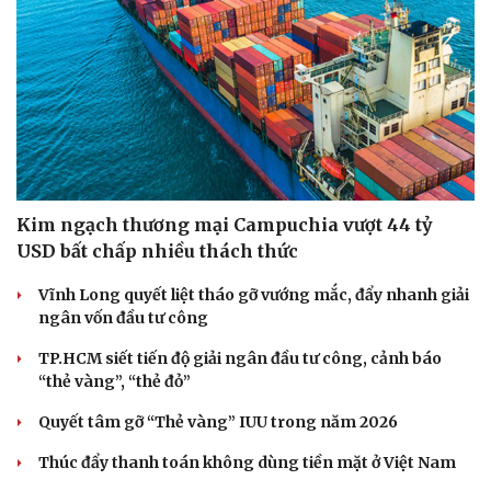
Kim ngạch thương mại Campuchia vượt 44 tỷ
USD bất chấp nhiều thách thức
Vĩnh Long quyết liệt tháo gỡ vướng mắc, đẩy nhanh giải
ngân vốn đầu tư công
TP.HCM siết tiến độ giải ngân đầu tư công, cảnh báo
“thẻ vàng”, “thẻ đỏ”
Quyết tâm gỡ “Thẻ vàng” IUU trong năm 2026
Thúc đẩy thanh toán không dùng tiền mặt ở Việt Nam