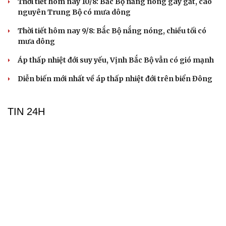
Thời tiết hôm nay 10/8: Bắc Bộ nắng nóng gay gắt, cao
nguyên Trung Bộ có mưa dông
Thời tiết hôm nay 9/8: Bắc Bộ nắng nóng, chiều tối có
mưa dông
Áp thấp nhiệt đới suy yếu, Vịnh Bắc Bộ vẫn có gió mạnh
Diễn biến mới nhất về áp thấp nhiệt đới trên biển Đông
TIN 24H