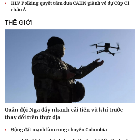
HLV Polking quyết tâm đưa CAHN giành vé dự Cúp C1
châu Á
THẾ GIỚI
Quân đội Nga đẩy nhanh cải tiến vũ khí trước
thay đổi trên thực địa
Động đất mạnh làm rung chuyển Colombia