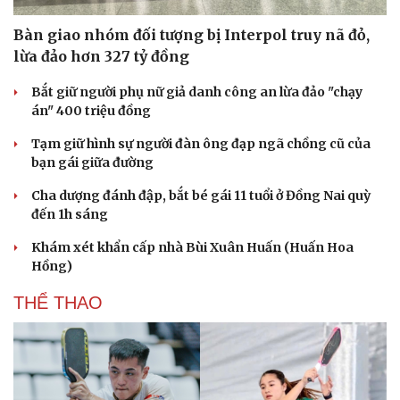
Bàn giao nhóm đối tượng bị Interpol truy nã đỏ,
lừa đảo hơn 327 tỷ đồng
Bắt giữ người phụ nữ giả danh công an lừa đảo "chạy
án" 400 triệu đồng
Tạm giữ hình sự người đàn ông đạp ngã chồng cũ của
bạn gái giữa đường
Cha dượng đánh đập, bắt bé gái 11 tuổi ở Đồng Nai quỳ
đến 1h sáng
Khám xét khẩn cấp nhà Bùi Xuân Huấn (Huấn Hoa
Hồng)
THỂ THAO