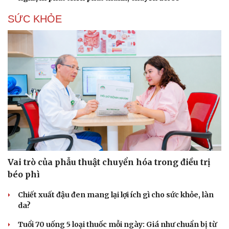
SỨC KHỎE
Vai trò của phẫu thuật chuyển hóa trong điều trị
béo phì
Chiết xuất đậu đen mang lại lợi ích gì cho sức khỏe, làn
da?
Tuổi 70 uống 5 loại thuốc mỗi ngày: Giá như chuẩn bị từ