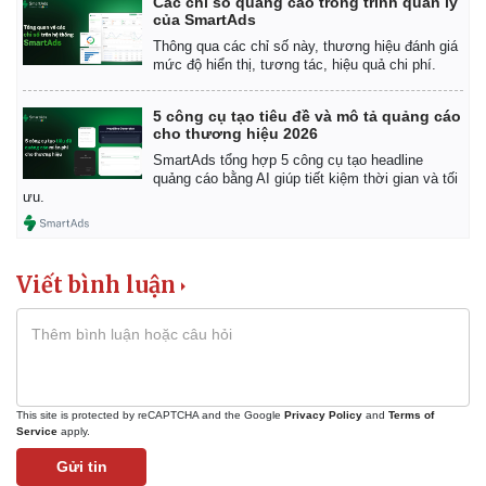
Các chỉ số quảng cáo trong trình quản lý
Giá cà phê
của SmartAds
Thông qua các chỉ số này, thương hiệu đánh giá
mức độ hiển thị, tương tác, hiệu quả chi phí.
5 công cụ tạo tiêu đề và mô tả quảng cáo
cho thương hiệu 2026
SmartAds tổng hợp 5 công cụ tạo headline
quảng cáo bằng AI giúp tiết kiệm thời gian và tối
ưu.
Viết bình luận
This site is protected by reCAPTCHA and the Google
Privacy Policy
and
Terms of
Service
apply.
Gửi tin