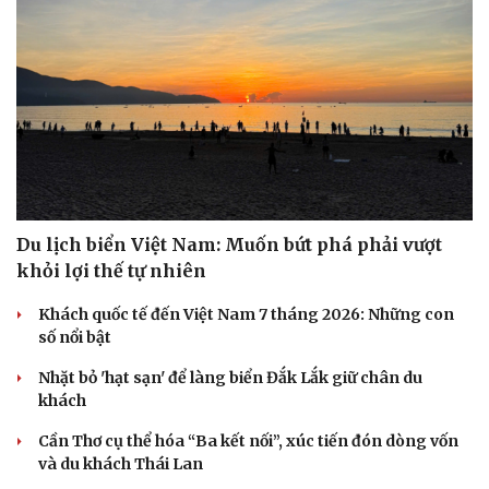
Du lịch biển Việt Nam: Muốn bứt phá phải vượt
khỏi lợi thế tự nhiên
Khách quốc tế đến Việt Nam 7 tháng 2026: Những con
số nổi bật
Nhặt bỏ 'hạt sạn' để làng biển Đắk Lắk giữ chân du
khách
Cần Thơ cụ thể hóa “Ba kết nối”, xúc tiến đón dòng vốn
và du khách Thái Lan