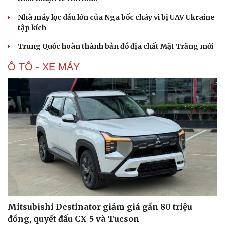
Nhà máy lọc dầu lớn của Nga bốc cháy vì bị UAV Ukraine
tập kích
Trung Quốc hoàn thành bản đồ địa chất Mặt Trăng mới
Ô TÔ - XE MÁY
Mitsubishi Destinator giảm giá gần 80 triệu
đồng, quyết đấu CX-5 và Tucson