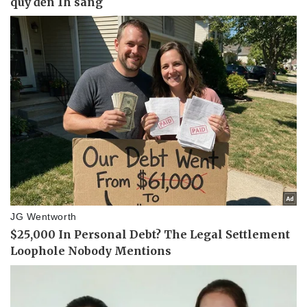
Pháp luật
Quân sự - Quốc phòng