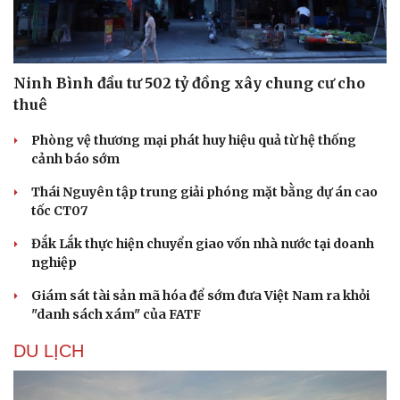
Ninh Bình đầu tư 502 tỷ đồng xây chung cư cho
thuê
Phòng vệ thương mại phát huy hiệu quả từ hệ thống
cảnh báo sớm
Thái Nguyên tập trung giải phóng mặt bằng dự án cao
tốc CT07
Đắk Lắk thực hiện chuyển giao vốn nhà nước tại doanh
nghiệp
Giám sát tài sản mã hóa để sớm đưa Việt Nam ra khỏi
"danh sách xám" của FATF
DU LỊCH