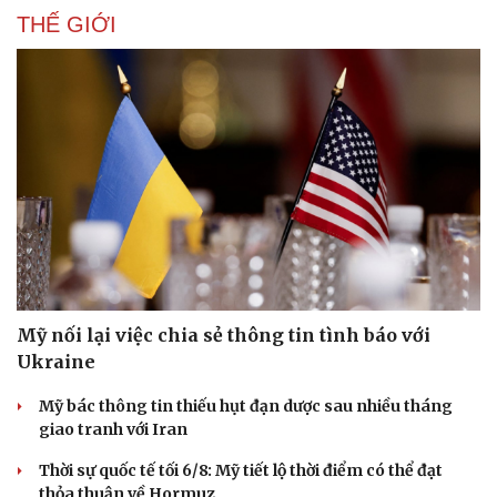
Hạt giống tâm hồn
THẾ GIỚI
Mỹ nối lại việc chia sẻ thông tin tình báo với
Ukraine
Mỹ bác thông tin thiếu hụt đạn dược sau nhiều tháng
giao tranh với Iran
Thời sự quốc tế tối 6/8: Mỹ tiết lộ thời điểm có thể đạt
thỏa thuận về Hormuz