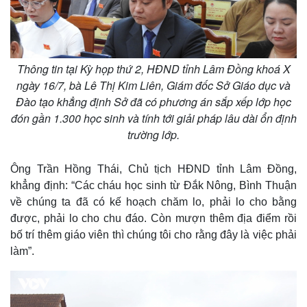
Thông tin tại Kỳ họp thứ 2, HĐND tỉnh Lâm Đồng khoá X
ngày 16/7, bà Lê Thị Kim Liên, Giám đốc Sở Giáo dục và
Đào tạo khẳng định Sở đã có phương án sắp xếp lớp học
đón gần 1.300 học sinh và tính tới giải pháp lâu dài ổn định
trường lớp.
Ông Trần Hồng Thái, Chủ tịch HĐND tỉnh Lâm Đồng,
khẳng định: “Các cháu học sinh từ Đắk Nông, Bình Thuận
về chúng ta đã có kế hoạch chăm lo, phải lo cho bằng
được, phải lo cho chu đáo. Còn mượn thêm địa điểm rồi
bố trí thêm giáo viên thì chúng tôi cho rằng đây là việc phải
làm”.