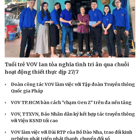
Tuổi trẻ VOV lan tỏa nghĩa tình tri ân qua chuỗi
hoạt động thiết thực dịp 27/7
Đoàn công tác VOV làm việc với Tập đoàn Truyền thông
Quốc gia Pháp
VOV TP.HCM bàn cách "chạm Gen Z" trên đa nền tảng
VOV, TTXVN, Báo Nhân dân ký kết hợp tác truyền thông
với Viện KSND tối cao
VOV làm việc với Đài RTP của Bồ Đào Nha, trao đổi kinh
nghiệm phát triển phát thanh, chuyển đổi số