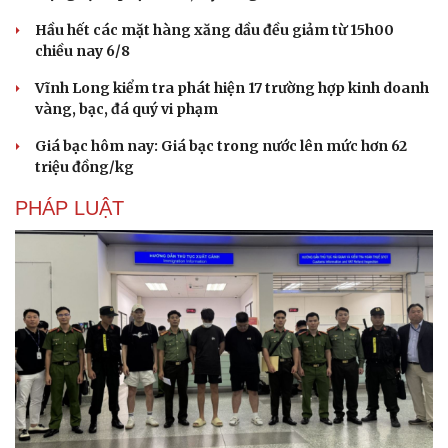
Hầu hết các mặt hàng xăng dầu đều giảm từ 15h00
chiều nay 6/8
Vĩnh Long kiểm tra phát hiện 17 trường hợp kinh doanh
vàng, bạc, đá quý vi phạm
Giá bạc hôm nay: Giá bạc trong nước lên mức hơn 62
triệu đồng/kg
PHÁP LUẬT