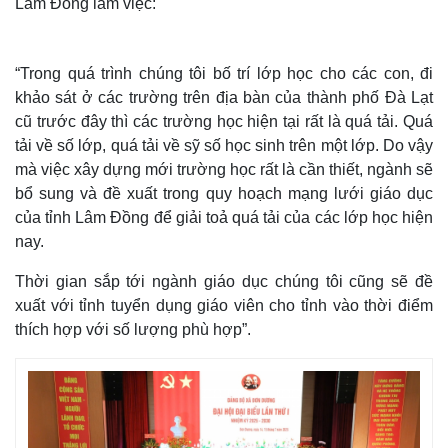
Lâm Đồng làm việc:
“Trong quá trình chúng tôi bố trí lớp học cho các con, đi
khảo sát ở các trường trên địa bàn của thành phố Đà Lạt
cũ trước đây thì các trường học hiện tại rất là quá tải. Quá
tải về số lớp, quá tải về sỹ số học sinh trên một lớp. Do vậy
mà việc xây dựng mới trường học rất là cần thiết, ngành sẽ
bổ sung và đề xuất trong quy hoạch mạng lưới giáo dục
của tỉnh Lâm Đồng để giải toả quá tải của các lớp học hiện
nay.
Thời gian sắp tới ngành giáo dục chúng tôi cũng sẽ đề
xuất với tỉnh tuyển dụng giáo viên cho tỉnh vào thời điểm
thích hợp với số lượng phù hợp”.