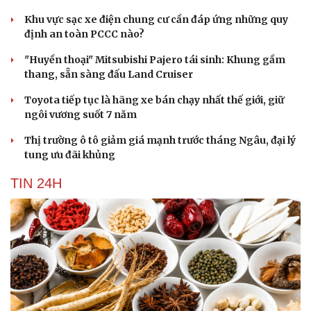
Khu vực sạc xe điện chung cư cần đáp ứng những quy
định an toàn PCCC nào?
"Huyền thoại" Mitsubishi Pajero tái sinh: Khung gầm
thang, sẵn sàng đấu Land Cruiser
Toyota tiếp tục là hãng xe bán chạy nhất thế giới, giữ
ngôi vương suốt 7 năm
Thị trường ô tô giảm giá mạnh trước tháng Ngâu, đại lý
tung ưu đãi khủng
TIN 24H
Cải chính