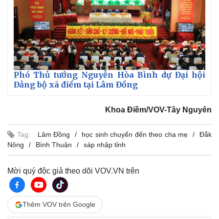
Phó Thủ tướng Nguyễn Hòa Bình dự Đại hội
Đảng bộ xã điểm tại Lâm Đồng
Khoa Điềm/VOV-Tây Nguyên
Tag:
Lâm Đồng
học sinh chuyển đến theo cha mẹ
Đắk
Nông
Bình Thuận
sáp nhập tỉnh
Mời quý độc giả theo dõi VOV.VN trên
Thêm VOV trên Google