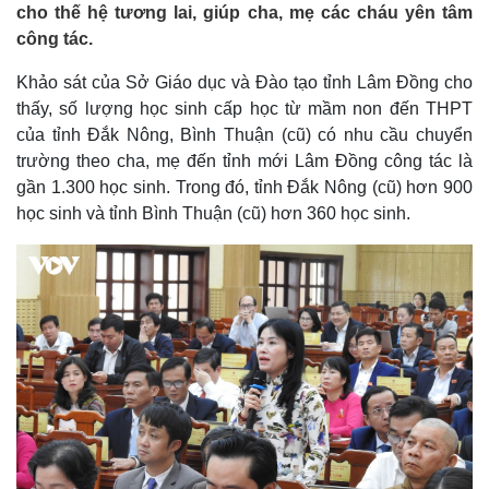
cho thế hệ tương lai, giúp cha, mẹ các cháu yên tâm
công tác.
Khảo sát của Sở Giáo dục và Đào tạo tỉnh Lâm Đồng cho
thấy, số lượng học sinh cấp học từ mầm non đến THPT
của tỉnh Đắk Nông, Bình Thuận (cũ) có nhu cầu chuyển
trường theo cha, mẹ đến tỉnh mới Lâm Đồng công tác là
gần 1.300 học sinh. Trong đó, tỉnh Đắk Nông (cũ) hơn 900
học sinh và tỉnh Bình Thuận (cũ) hơn 360 học sinh.