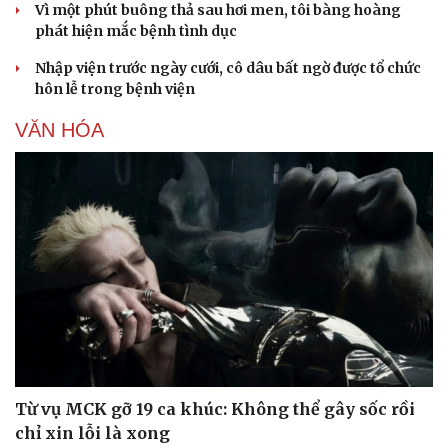
Vì một phút buông thả sau hơi men, tôi bàng hoàng
phát hiện mắc bệnh tình dục
Nhập viện trước ngày cưới, cô dâu bất ngờ được tổ chức
hôn lễ trong bệnh viện
VĂN HÓA
Từ vụ MCK gỡ 19 ca khúc: Không thể gây sốc rồi
chỉ xin lỗi là xong