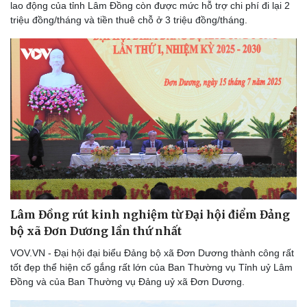
lao động của tỉnh Lâm Đồng còn được mức hỗ trợ chi phí đi lại 2
triệu đồng/tháng và tiền thuê chỗ ở 3 triệu đồng/tháng.
Lâm Đồng rút kinh nghiệm từ Đại hội điểm Đảng
bộ xã Đơn Dương lần thứ nhất
VOV.VN - Đại hội đại biểu Đảng bộ xã Đơn Dương thành công rất
tốt đẹp thể hiện cố gắng rất lớn của Ban Thường vụ Tỉnh uỷ Lâm
Đồng và của Ban Thường vụ Đảng uỷ xã Đơn Dương.